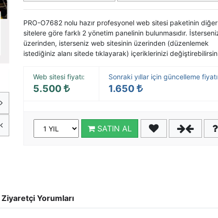
PRO-O7682 nolu hazır
profesyonel web sitesi
paketinin diğer
sitelere göre farklı 2 yönetim panelinin bulunmasıdır. İstersen
üzerinden, isterseniz web sitesinin üzerinden (düzenlemek
istediğiniz alanı sitede tıklayarak) içeriklerinizi değiştirebilirsin
Web sitesi fiyatı:
Sonraki yıllar için güncelleme fiyatı
5.500
1.650
SATIN AL
Ziyaretçi Yorumları