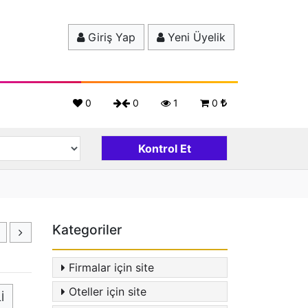
Giriş Yap
Yeni Üyelik
0
0
1
0
Kategoriler
Firmalar için site
Oteller için site
İ