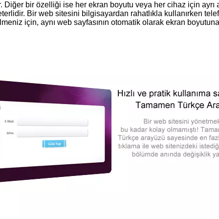
 Diğer bir özelliği ise her ekran boyutu veya her cihaz için ayrı 
terlidir. Bir web sitesini bilgisayardan rahatlıkla kullanırken tel
ilmeniz için, aynı web sayfasının otomatik olarak ekran boyutun