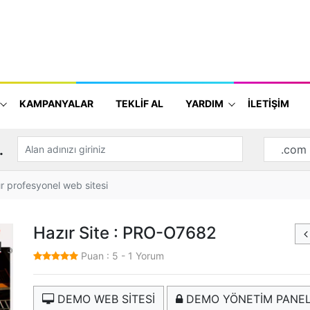
KAMPANYALAR
TEKLİF AL
YARDIM
İLETİŞİM
.
 profesyonel web sitesi
Hazır Site : PRO-O7682
Puan :
5
-
1
Yorum
DEMO WEB SİTESİ
DEMO YÖNETİM PANEL