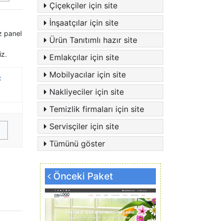
Çiçekçiler için site
İnşaatçılar için site
iz panel
Ürün Tanıtımlı hazır site
iz.
Emlakçılar için site
Mobilyacılar için site
:
Nakliyeciler için site
Temizlik firmaları için site
Servisçiler için site
Tümünü göster
Önceki Paket