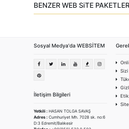
BENZER WEB SiTE PAKETLER
Sosyal Medya'da WEBSİTEM
Gerek
Onl
Sizi
Tüke
Gizl
İletişim Bilgileri
Etik
Site
Yetkili :
HASAN TOLGA SAVAŞ
Adres :
Cumhuriyet Mh. 7028 sk. no:6
D:3 Edremit/Balıkesir