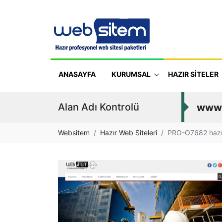
ANASAYFA
KURUMSAL
HAZIR SİTELER
Alan Adı Kontrolü
www
Websitem
Hazır Web Siteleri
PRO-O7682 hazır