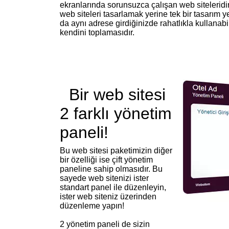
ekranlarında sorunsuzca çalışan web siteleridir.
web siteleri tasarlamak yerine tek bir tasarım ye
da aynı adrese girdiğinizde rahatlıkla kullanab
kendini toplamasıdır.
Bir web sitesi
2 farklı yönetim
paneli!
Bu web sitesi paketimizin diğer
bir özelliği ise çift yönetim
paneline sahip olmasıdır. Bu
sayede web sitenizi ister
standart panel ile düzenleyin,
ister web siteniz üzerinden
düzenleme yapın!
2 yönetim paneli de sizin