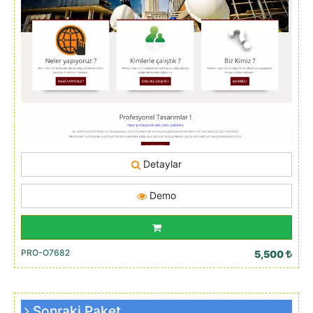
Detaylar
Demo
PRO-O7682
5,500
Sonraki Paket