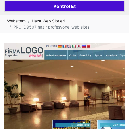
Websitem
Hazır Web Siteleri
PRO-O9597 hazır profesyonel web sitesi