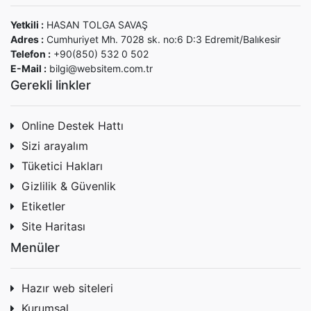
Yetkili :
HASAN TOLGA SAVAŞ
Adres :
Cumhuriyet Mh. 7028 sk. no:6 D:3 Edremit/Balıkesir
Telefon :
+90(850) 532 0 502
E-Mail :
bilgi@websitem.com.tr
Gerekli linkler
Online Destek Hattı
Sizi arayalım
Tüketici Hakları
Gizlilik & Güvenlik
Etiketler
Site Haritası
Menüler
Hazır web siteleri
Kurumsal