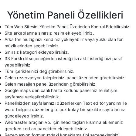
Yönetim Paneli Özellikleri
Tüm Web Sitesini Yönetim Paneli Üzerinden Kontrol Edebilirsiniz.
Site arkaplanına sınırsız resim ekleyebiliriniz.
Arka fon müziğinizi kendiniz yükleyebilir veya yüklü olan fon
müziklerinden seçebilirsiniz.
Sınırsız kategori ekleyebilirsiniz.
33 Farklı dil seçeneğinden istediğinizi aktif istediğinizi pasif
yapabilirsiniz.
Tüm içeriklerinizi değiştirebilirsiniz.
Gelen rezervasyon taleplerinizi panel üzerinden görebilirsiniz.
Gelen mesajları panel üzerinden görebilirsiniz.
Google maps den canlı harita kodunu paneliniz ile iletişim
sayfanıza yerleştirebilirsiniz.
Panelinizden sayfalarınızı düzenlerken Text editör yardımı ile
word belgesi düzenler gibi çok kolay bir şekilde sayfalarınızı
güncelleyebilirsiniz.
Webmaster araçları vb. için head tagları kısmına eklemeniz
gereken kodları panelden ekleyebilirsiniz.
Rezervasyon formunuzdaki konaklama tipi seçeneklerinizi