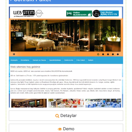
Detaylar
Demo