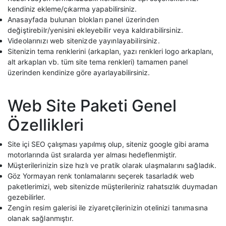
kendiniz ekleme/çıkarma yapabilirsiniz.
Anasayfada bulunan blokları panel üzerinden
değiştirebilr/yenisini ekleyebilir veya kaldırabilirsiniz.
Videolarınızı web sitenizde yayınlayabilirsiniz.
Sitenizin tema renklerini (arkaplan, yazı renkleri logo arkaplanı,
alt arkaplan vb. tüm site tema renkleri) tamamen panel
üzerinden kendinize göre ayarlayabilirsiniz.
Web Site Paketi Genel
Özellikleri
Site içi SEO çalışması yapılmış olup, siteniz google gibi arama
motorlarında üst sıralarda yer alması hedeflenmiştir.
Müşterilerinizin size hızlı ve pratik olarak ulaşmalarını sağladık.
Göz Yormayan renk tonlamalarını seçerek tasarladık web
paketlerimizi, web sitenizde müşterileriniz rahatsızlık duymadan
gezebilirler.
Zengin resim galerisi ile ziyaretçilerinizin otelinizi tanımasına
olanak sağlanmıştır.