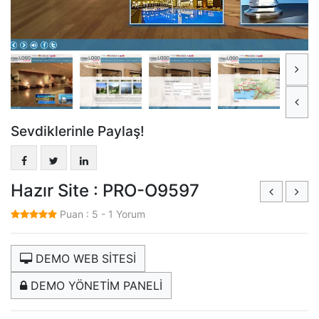
Sevdiklerinle Paylaş!
Hazır Site : PRO-O9597
Puan :
5
-
1
Yorum
DEMO WEB SİTESİ
DEMO YÖNETİM PANELİ