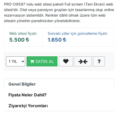
PRO-O9597 nolu web sitesi paketi Full screen (Tam Ekran)
web
sitesi
'dir. Otel veya pansiyon grupları için tasarlanmış olup online
rezervasyon sistemlidir. Renkler dâhil olmak üzere tüm web
sitesini yönetim panelinizden yönetebilirsiniz.
Web sitesi fiyatı:
Sonraki yıllar için güncelleme fiyatı:
5.500
1.650
SATIN AL
Genel Bilgiler
Fiyata Neler Dahil?
Ziyaretçi Yorumları