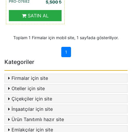
PRO-O7682
5,500
SATIN AL
Toplam 1 Firmalar için mobil site, 1 sayfada gösteriliyor.
1
Kategoriler
Firmalar için site
Oteller için site
Çiçekçiler için site
İnşaatçılar için site
Ürün Tanıtımlı hazır site
Emlakçılar için site