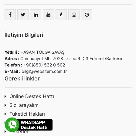
İletişim Bilgileri
Yetkili :
HASAN TOLGA SAVAŞ
Adres :
Cumhuriyet Mh. 7028 sk. no:6 D:3 Edremit/Balıkesir
Telefon :
+90(850) 532 0 502
E-Mail :
bilgi@websitem.com.tr
Gerekli linkler
Online Destek Hattı
Sizi arayalım
Tüketici Hakları
Gizlilik & Güvenlik
Etiketler