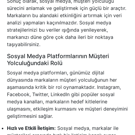
Sonuç olarak, sosyal medya, müşteri yolculuğu
sürecini anlamak ve geliştirmek için güçlü bir araçtır.
Markaların bu alandaki etkinliğini artırmak için veri
analizi yapmaları kaçınılmazdır. Sosyal medya
stratejilerinizi bu veriler ışığında yenileyerek,
markanızı düne göre çok daha ileri bir noktaya
taşıyabilirsiniz.
Sosyal Medya Platformlarının Müşteri
Yolculuğundaki Rolü
Sosyal medya platformları, günümüz dijital
dünyasında markaların müşteri yolculuğunun her
aşamasında kritik bir rol oynamaktadır. Instagram,
Facebook, Twitter, LinkedIn gibi popüler sosyal
medya kanalları, markaların hedef kitlelerine
ulaşmasını, etkileşim kurmasını ve müşteri deneyimini
geliştirmesini sağlar.
Hızlı ve Etkili İletişim:
Sosyal medya, markalar ile