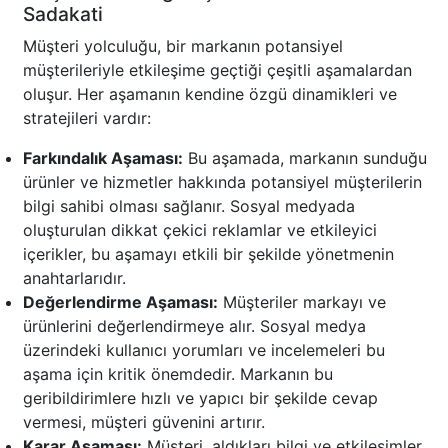
Sadakati
Müşteri yolculuğu, bir markanın potansiyel
müşterileriyle etkileşime geçtiği çeşitli aşamalardan
oluşur. Her aşamanın kendine özgü dinamikleri ve
stratejileri vardır:
Farkındalık Aşaması:
Bu aşamada, markanın sunduğu
ürünler ve hizmetler hakkında potansiyel müşterilerin
bilgi sahibi olması sağlanır. Sosyal medyada
oluşturulan dikkat çekici reklamlar ve etkileyici
içerikler, bu aşamayı etkili bir şekilde yönetmenin
anahtarlarıdır.
Değerlendirme Aşaması:
Müşteriler markayı ve
ürünlerini değerlendirmeye alır. Sosyal medya
üzerindeki kullanıcı yorumları ve incelemeleri bu
aşama için kritik önemdedir. Markanın bu
geribildirimlere hızlı ve yapıcı bir şekilde cevap
vermesi, müşteri güvenini artırır.
Karar Aşaması:
Müşteri, aldıkları bilgi ve etkileşimler