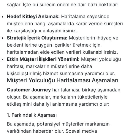
sağlar. İşte bu sürecin önemine dair bazı noktalar:
Hedef Kitleyi Anlamak:
Haritalama sayesinde
müşterilerin hangi aşamalarda karar verme süreçleri
ile karşılaştığını anlayabilirsiniz.
Stratejik İçerik Oluşturma:
Müşterilerin ihtiyaç ve
beklentilerine uygun içerikler üretmek için
haritalamadan elde edilen verileri kullanabilirsiniz.
Etkin Müşteri İlişkileri Yönetimi:
Müşteri yolculuğu
haritası, markaların müşterilerine daha
kişiselleştirilmiş hizmet sunmasına yardımcı olur.
Müşteri Yolculuğu Haritalaması Aşamaları
Customer Journey
haritalaması, birkaç aşamadan
oluşur. Bu aşamalar, markaların tüketicileriyle
etkileşimini daha iyi anlamasına yardımcı olur:
1. Farkındalık Aşaması
Bu aşamada, potansiyel müşteriler markanızın
varlığından haberdar olur. Sosyal medya