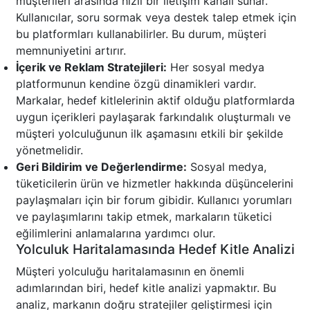
müşterileri arasında hızlı bir iletişim kanalı sunar.
Kullanıcılar, soru sormak veya destek talep etmek için
bu platformları kullanabilirler. Bu durum, müşteri
memnuniyetini artırır.
İçerik ve Reklam Stratejileri:
Her sosyal medya
platformunun kendine özgü dinamikleri vardır.
Markalar, hedef kitlelerinin aktif olduğu platformlarda
uygun içerikleri paylaşarak farkındalık oluşturmalı ve
müşteri yolculuğunun ilk aşamasını etkili bir şekilde
yönetmelidir.
Geri Bildirim ve Değerlendirme:
Sosyal medya,
tüketicilerin ürün ve hizmetler hakkında düşüncelerini
paylaşmaları için bir forum gibidir. Kullanıcı yorumları
ve paylaşımlarını takip etmek, markaların tüketici
eğilimlerini anlamalarına yardımcı olur.
Yolculuk Haritalamasında Hedef Kitle Analizi
Müşteri yolculuğu haritalamasının en önemli
adımlarından biri, hedef kitle analizi yapmaktır. Bu
analiz, markanın doğru stratejiler geliştirmesi için