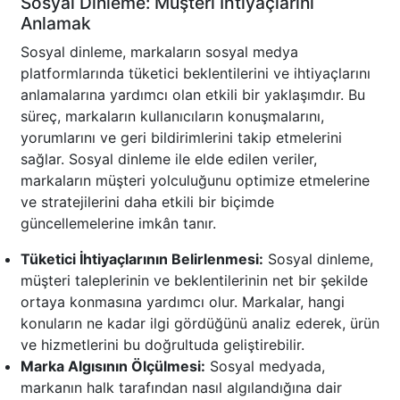
Sosyal Dinleme: Müşteri İhtiyaçlarını
Anlamak
Sosyal dinleme, markaların sosyal medya
platformlarında tüketici beklentilerini ve ihtiyaçlarını
anlamalarına yardımcı olan etkili bir yaklaşımdır. Bu
süreç, markaların kullanıcıların konuşmalarını,
yorumlarını ve geri bildirimlerini takip etmelerini
sağlar. Sosyal dinleme ile elde edilen veriler,
markaların müşteri yolculuğunu optimize etmelerine
ve stratejilerini daha etkili bir biçimde
güncellemelerine imkân tanır.
Tüketici İhtiyaçlarının Belirlenmesi:
Sosyal dinleme,
müşteri taleplerinin ve beklentilerinin net bir şekilde
ortaya konmasına yardımcı olur. Markalar, hangi
konuların ne kadar ilgi gördüğünü analiz ederek, ürün
ve hizmetlerini bu doğrultuda geliştirebilir.
Marka Algısının Ölçülmesi:
Sosyal medyada,
markanın halk tarafından nasıl algılandığına dair