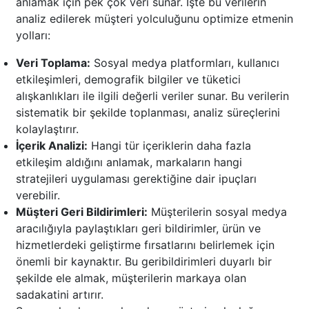
anlamak için pek çok veri sunar. İşte bu verilerin
analiz edilerek müşteri yolculuğunu optimize etmenin
yolları:
Veri Toplama:
Sosyal medya platformları, kullanıcı
etkileşimleri, demografik bilgiler ve tüketici
alışkanlıkları ile ilgili değerli veriler sunar. Bu verilerin
sistematik bir şekilde toplanması, analiz süreçlerini
kolaylaştırır.
İçerik Analizi:
Hangi tür içeriklerin daha fazla
etkileşim aldığını anlamak, markaların hangi
stratejileri uygulaması gerektiğine dair ipuçları
verebilir.
Müşteri Geri Bildirimleri:
Müşterilerin sosyal medya
aracılığıyla paylaştıkları geri bildirimler, ürün ve
hizmetlerdeki geliştirme fırsatlarını belirlemek için
önemli bir kaynaktır. Bu geribildirimleri duyarlı bir
şekilde ele almak, müşterilerin markaya olan
sadakatini artırır.