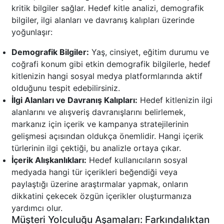
kritik bilgiler sağlar. Hedef kitle analizi, demografik
bilgiler, ilgi alanları ve davranış kalıpları üzerinde
yoğunlaşır:
Demografik Bilgiler:
Yaş, cinsiyet, eğitim durumu ve
coğrafi konum gibi etkin demografik bilgilerle, hedef
kitlenizin hangi sosyal medya platformlarında aktif
olduğunu tespit edebilirsiniz.
İlgi Alanları ve Davranış Kalıpları:
Hedef kitlenizin ilgi
alanlarını ve alışveriş davranışlarını belirlemek,
markanız için içerik ve kampanya stratejilerinin
gelişmesi açısından oldukça önemlidir. Hangi içerik
türlerinin ilgi çektiği, bu analizle ortaya çıkar.
İçerik Alışkanlıkları:
Hedef kullanıcıların sosyal
medyada hangi tür içerikleri beğendiği veya
paylaştığı üzerine araştırmalar yapmak, onların
dikkatini çekecek özgün içerikler oluşturmanıza
yardımcı olur.
Müşteri Yolculuğu Aşamaları: Farkındalıktan