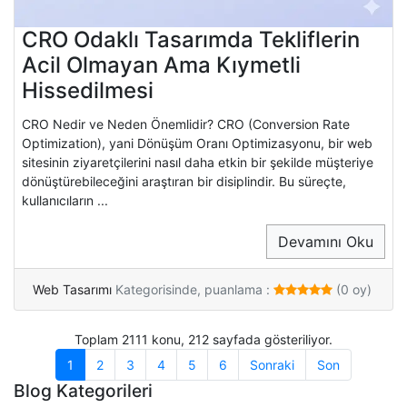
CRO Odaklı Tasarımda Tekliflerin
Acil Olmayan Ama Kıymetli
Hissedilmesi
CRO Nedir ve Neden Önemlidir? CRO (Conversion Rate
Optimization), yani Dönüşüm Oranı Optimizasyonu, bir web
sitesinin ziyaretçilerini nasıl daha etkin bir şekilde müşteriye
dönüştürebileceğini araştıran bir disiplindir. Bu süreçte,
kullanıcıların ...
Devamını Oku
Web Tasarımı
Kategorisinde, puanlama :
(0 oy)
Toplam 2111 konu, 212 sayfada gösteriliyor.
1
2
3
4
5
6
Sonraki
Son
Blog Kategorileri