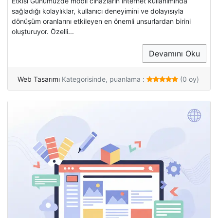
Etkisi Günümüzde mobil cihazların internet kullanımında
sağladığı kolaylıklar, kullanıcı deneyimini ve dolayısıyla
dönüşüm oranlarını etkileyen en önemli unsurlardan birini
oluşturuyor. Özelli...
Devamını Oku
Web Tasarımı
Kategorisinde, puanlama :
(0 oy)