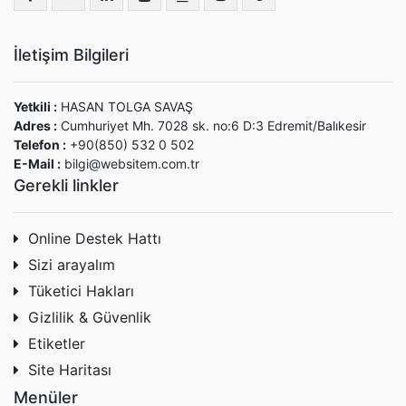
İletişim Bilgileri
Yetkili :
HASAN TOLGA SAVAŞ
Adres :
Cumhuriyet Mh. 7028 sk. no:6 D:3 Edremit/Balıkesir
Telefon :
+90(850) 532 0 502
E-Mail :
bilgi@websitem.com.tr
Gerekli linkler
Online Destek Hattı
Sizi arayalım
Tüketici Hakları
Gizlilik & Güvenlik
Etiketler
Site Haritası
Menüler