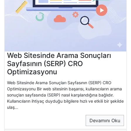
Web Sitesinde Arama Sonuçları
Sayfasının (SERP) CRO
Optimizasyonu
Web Sitesinde Arama Sonuçları Sayfasının (SERP) CRO
Optimizasyonu Bir web sitesinin başarısı, kullanıcıların arama
sonuçları sayfasında (SERP) nasıl karşılandığına bağlıdır.
Kullanıcıların ihtiyaç duyduğu bilgilere hızlı ve etkili bir şekilde
ulaş...
Devamını Oku