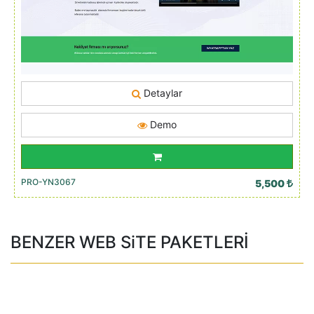
Detaylar
Demo
PRO-YN3067
5,500
BENZER WEB SiTE PAKETLERİ