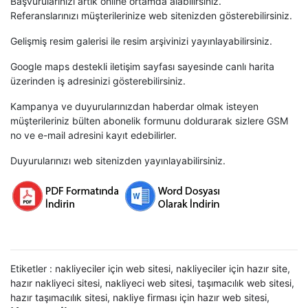
Başvurularınızı artık online ortamda alabilirsiniz.
Referanslarınızı müşterilerinize web sitenizden gösterebilirsiniz.
Gelişmiş resim galerisi ile resim arşivinizi yayınlayabilirsiniz.
Google maps destekli iletişim sayfası sayesinde canlı harita
üzerinden iş adresinizi gösterebilirsiniz.
Kampanya ve duyurularınızdan haberdar olmak isteyen
müşterileriniz bülten abonelik formunu doldurarak sizlere GSM
no ve e-mail adresini kayıt edebilirler.
Duyurularınızı web sitenizden yayınlayabilirsiniz.
Etiketler :
nakliyeciler için web sitesi
,
nakliyeciler için hazır site
,
hazır nakliyeci sitesi
,
nakliyeci web sitesi
,
taşımacılık web sitesi
,
hazır taşımacılık sitesi
,
nakliye firması için hazır web sitesi
,