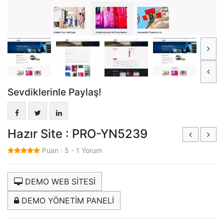
Sevdiklerinle Paylaş!
Hazır Site : PRO-YN5239
Puan :
5
-
1
Yorum
DEMO WEB SİTESİ
DEMO YÖNETİM PANELİ