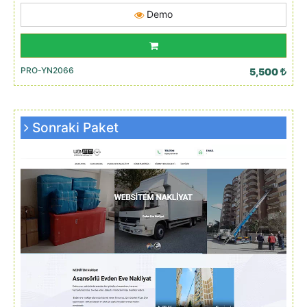
Demo
PRO-YN2066
5,500
Sonraki Paket