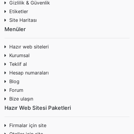
Gizlilik & Güvenlik
Etiketler
Site Haritası
Menüler
Hazır web siteleri
Kurumsal
Teklif al
Hesap numaraları
Blog
Forum
Bize ulaşın
Hazır Web Sitesi Paketleri
Firmalar için site
Oteller için site