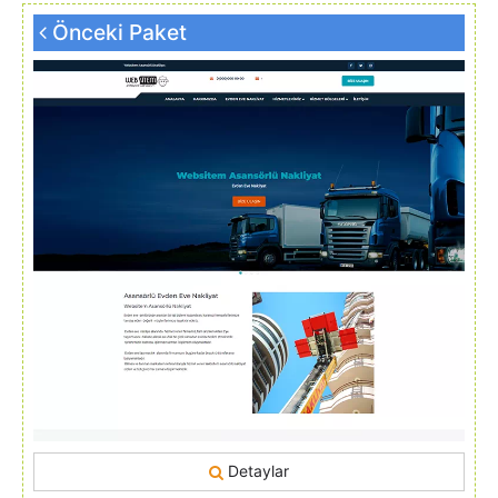
Önceki Paket
Detaylar