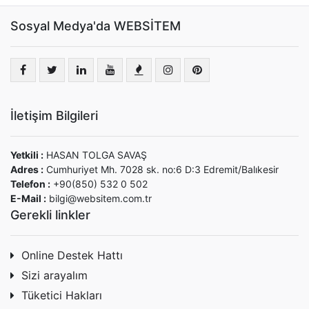
Sosyal Medya'da WEBSİTEM
İletişim Bilgileri
Yetkili :
HASAN TOLGA SAVAŞ
Adres :
Cumhuriyet Mh. 7028 sk. no:6 D:3 Edremit/Balıkesir
Telefon :
+90(850) 532 0 502
E-Mail :
bilgi@websitem.com.tr
Gerekli linkler
Online Destek Hattı
Sizi arayalım
Tüketici Hakları