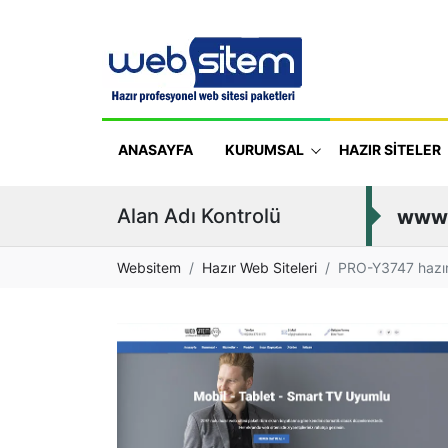
ANASAYFA
KURUMSAL
HAZIR SİTELER
Alan Adı Kontrolü
www
Websitem
Hazır Web Siteleri
PRO-Y3747 hazır