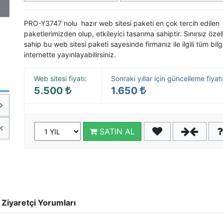
PRO-Y3747 nolu
hazır web sitesi
paketi en çok tercih edilen
paketlerimizden olup, etkileyici tasarıma sahiptir. Sınırsız özell
sahip bu web sitesi paketi sayesinde firmanız ile ilgili tüm bilgi
internette yayınlayabilirsiniz.
Web sitesi fiyatı:
Sonraki yıllar için güncelleme fiyatı
5.500
1.650
SATIN AL
Ziyaretçi Yorumları