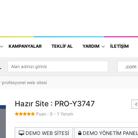
KAMPANYALAR
TEKLİF AL
YARDIM
İLETİŞİM
.
 profesyonel web sitesi
Hazır Site : PRO-Y3747
Puan :
5
-
1
Yorum
DEMO WEB SİTESİ
DEMO YÖNETİM PANEL