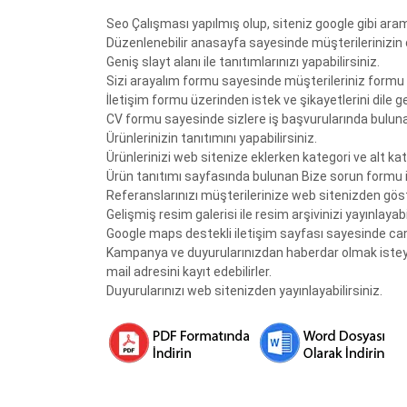
Seo Çalışması yapılmış olup, siteniz google gibi ara
Düzenlenebilir anasayfa sayesinde müşterilerinizin d
Geniş slayt alanı ile tanıtımlarınızı yapabilirsiniz.
Sizi arayalım formu sayesinde müşterileriniz formu k
İletişim formu üzerinden istek ve şikayetlerini dile get
CV formu sayesinde sizlere iş başvurularında bulunabil
Ürünlerinizin tanıtımını yapabilirsiniz.
Ürünlerinizi web sitenize eklerken kategori ve alt kate
Ürün tanıtımı sayfasında bulunan Bize sorun formu ile
Referanslarınızı müşterilerinize web sitenizden göste
Gelişmiş resim galerisi ile resim arşivinizi yayınlayabil
Google maps destekli iletişim sayfası sayesinde canlı
Kampanya ve duyurularınızdan haberdar olmak isteye
mail adresini kayıt edebilirler.
Duyurularınızı web sitenizden yayınlayabilirsiniz.