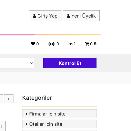
Giriş Yap
Yeni Üyelik
0
0
1
0
Kategoriler
Firmalar için site
Oteller için site
İ