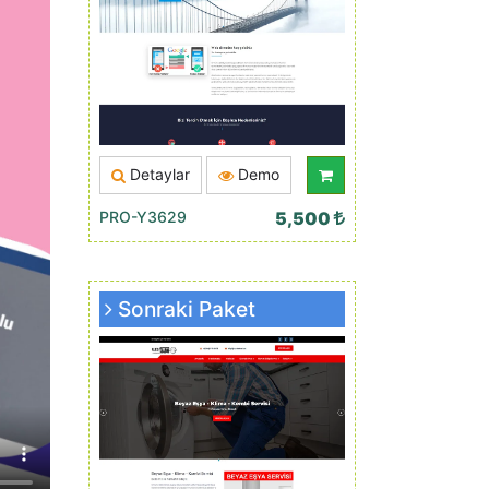
Detaylar
Demo
PRO-Y3629
5,500
Sonraki Paket