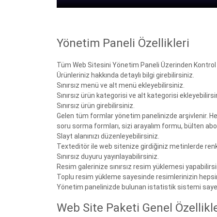
Yönetim Paneli Özellikleri
Tüm Web Sitesini Yönetim Paneli Üzerinden Kontrol E
Ürünleriniz hakkında detaylı bilgi girebilirsiniz.
Sınırsız menü ve alt menü ekleyebilirsiniz.
Sınırsız ürün kategorisi ve alt kategorisi ekleyebilirsi
Sınırsız ürün girebilirsiniz.
Gelen tüm formlar yönetim panelinizde arşivlenir. He
soru sorma formları, sizi arayalım formu, bülten abone
Slayt alanınızı düzenleyebilirsiniz.
Texteditör ile web sitenize girdiğiniz metinlerde renk, y
Sınırsız duyuru yayınlayabilirsiniz.
Resim galerinize sınırsız resim yüklemesi yapabilirsi
Toplu resim yükleme sayesinde resimlerinizin hepsin
Yönetim panelinizde bulunan istatistik sistemi sayesi
Web Site Paketi Genel Özellikle