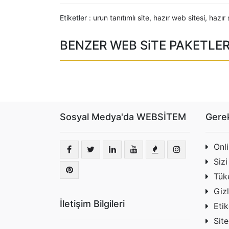
Etiketler :
urun tanıtımlı site
,
hazır web sitesi
,
hazır 
BENZER WEB SiTE PAKETLER
Sosyal Medya'da WEBSİTEM
Gerek
Onl
Sizi
Tüke
Gizl
İletişim Bilgileri
Etik
Site