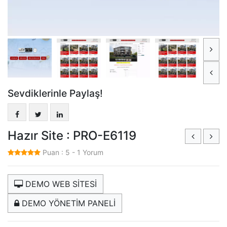
Sevdiklerinle Paylaş!
Hazır Site : PRO-E6119
Puan :
5
-
1
Yorum
DEMO WEB SİTESİ
DEMO YÖNETİM PANELİ