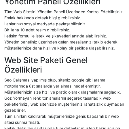
Yönetim Paneli Özellikleri
Tüm Web Sitesini Yönetim Paneli Üzerinden Kontrol Edebilirsiniz.
Emlak hakkında detaylı bilgi girebilirsiniz.
İlanlarınızı sosyal medyada paylaşabilirsiniz.
Bir ilana 10 adet resim girebilirsiniz.
İletişim formu ile istek ve şikayetleri anında alabilirsiniz.
Yönetim paneliniz üzerinden gelen mesajlarınızı takip ederek,
müşterilerinize daha hızlı ve kolay bir şekilde ulaşabilirsiniz.
Web Site Paketi Genel
Özellikleri
Seo Çalışması yapılmış olup, siteniz google gibi arama
motorlarında üst sıralarda yer alması hedeflenmiştir.
Müşterilerinizin size hızlı ve pratik olarak ulaşmalarını sağladık.
Göz Yormayan renk tonlamalarını seçerek tasarladık web
paketlerimizi, web sitenizde müşterileriniz rahatsızlık duymadan
gezebilirler.
Tüm sınırları kaldırarak müşterilerinize geniş kapsamlı bir web
sitesi sunma fırsatı.
Emlak detayları sayfasında tüm detaylar müşteri bakış açısına