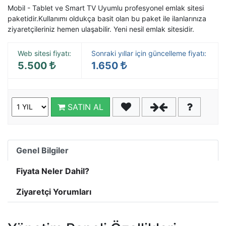
Mobil - Tablet ve Smart TV Uyumlu profesyonel
emlak sitesi
paketi
dir.Kullanımı oldukça basit olan bu paket ile ilanlarınıza
ziyaretçileriniz hemen ulaşabilir. Yeni nesil emlak sitesidir.
Web sitesi fiyatı:
Sonraki yıllar için güncelleme fiyatı:
5.500
1.650
SATIN AL
Genel Bilgiler
Fiyata Neler Dahil?
Ziyaretçi Yorumları