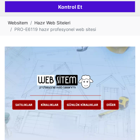
Websitem
Hazır Web Siteleri
PRO-E6119 hazır profesyonel web sitesi