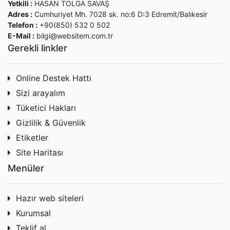
Yetkili :
HASAN TOLGA SAVAŞ
Adres :
Cumhuriyet Mh. 7028 sk. no:6 D:3 Edremit/Balıkesir
Telefon :
+90(850) 532 0 502
E-Mail :
bilgi@websitem.com.tr
Gerekli linkler
Online Destek Hattı
Sizi arayalım
Tüketici Hakları
Gizlilik & Güvenlik
Etiketler
Site Haritası
Menüler
Hazır web siteleri
Kurumsal
Teklif al