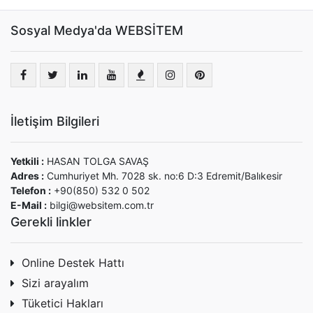
Sosyal Medya'da WEBSİTEM
İletişim Bilgileri
Yetkili :
HASAN TOLGA SAVAŞ
Adres :
Cumhuriyet Mh. 7028 sk. no:6 D:3 Edremit/Balıkesir
Telefon :
+90(850) 532 0 502
E-Mail :
bilgi@websitem.com.tr
Gerekli linkler
Online Destek Hattı
Sizi arayalım
Tüketici Hakları