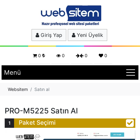
Giriş Yap
Yeni Üyelik
0
0
0
0
Menü
Websitem
Satın al
PRO-M5225 Satın Al
Paket Seçimi