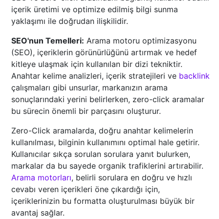
içerik üretimi ve optimize edilmiş bilgi sunma
yaklaşımı ile doğrudan ilişkilidir.
SEO'nun Temelleri:
Arama motoru optimizasyonu
(SEO), içeriklerin görünürlüğünü artırmak ve hedef
kitleye ulaşmak için kullanılan bir dizi tekniktir.
Anahtar kelime analizleri, içerik stratejileri ve
backlink
çalışmaları gibi unsurlar, markanızın arama
sonuçlarındaki yerini belirlerken, zero-click aramalar
bu sürecin önemli bir parçasını oluşturur.
Zero-Click aramalarda, doğru anahtar kelimelerin
kullanılması, bilginin kullanımını optimal hale getirir.
Kullanıcılar sıkça sorulan sorulara yanıt bulurken,
markalar da bu sayede organik trafiklerini artırabilir.
Arama motorları
, belirli sorulara en doğru ve hızlı
cevabı veren içerikleri öne çıkardığı için,
içeriklerinizin bu formatta oluşturulması büyük bir
avantaj sağlar.