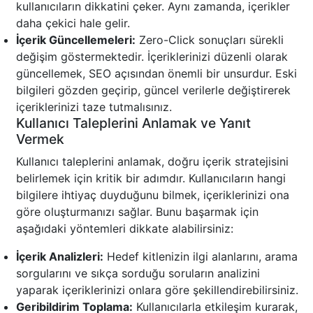
kullanıcıların dikkatini çeker. Aynı zamanda, içerikler
daha çekici hale gelir.
İçerik Güncellemeleri:
Zero-Click sonuçları sürekli
değişim göstermektedir. İçeriklerinizi düzenli olarak
güncellemek, SEO açısından önemli bir unsurdur. Eski
bilgileri gözden geçirip, güncel verilerle değiştirerek
içeriklerinizi taze tutmalısınız.
Kullanıcı Taleplerini Anlamak ve Yanıt
Vermek
Kullanıcı taleplerini anlamak, doğru içerik stratejisini
belirlemek için kritik bir adımdır. Kullanıcıların hangi
bilgilere ihtiyaç duyduğunu bilmek, içeriklerinizi ona
göre oluşturmanızı sağlar. Bunu başarmak için
aşağıdaki yöntemleri dikkate alabilirsiniz:
İçerik Analizleri:
Hedef kitlenizin ilgi alanlarını, arama
sorgularını ve sıkça sorduğu soruların analizini
yaparak içeriklerinizi onlara göre şekillendirebilirsiniz.
Geribildirim Toplama:
Kullanıcılarla etkileşim kurarak,