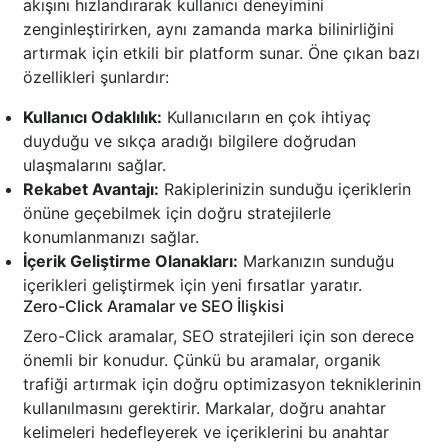
akışını hızlandırarak kullanıcı deneyimini
zenginleştirirken, aynı zamanda marka bilinirliğini
artırmak için etkili bir platform sunar. Öne çıkan bazı
özellikleri şunlardır:
Kullanıcı Odaklılık:
Kullanıcıların en çok ihtiyaç
duyduğu ve sıkça aradığı bilgilere doğrudan
ulaşmalarını sağlar.
Rekabet Avantajı:
Rakiplerinizin sunduğu içeriklerin
önüne geçebilmek için doğru stratejilerle
konumlanmanızı sağlar.
İçerik Geliştirme Olanakları:
Markanızın sunduğu
içerikleri geliştirmek için yeni fırsatlar yaratır.
Zero-Click Aramalar ve SEO İlişkisi
Zero-Click aramalar, SEO stratejileri için son derece
önemli bir konudur. Çünkü bu aramalar, organik
trafiği artırmak için doğru optimizasyon tekniklerinin
kullanılmasını gerektirir. Markalar, doğru anahtar
kelimeleri hedefleyerek ve içeriklerini bu anahtar