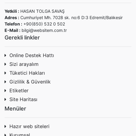
Yetkili :
HASAN TOLGA SAVAŞ
Adres :
Cumhuriyet Mh. 7028 sk. no:6 D:3 Edremit/Balıkesir
Telefon :
+90(850) 532 0 502
E-Mail :
bilgi@websitem.com.tr
Gerekli linkler
Online Destek Hattı
Sizi arayalım
Tüketici Hakları
Gizlilik & Güvenlik
Etiketler
Site Haritası
Menüler
Hazır web siteleri
Kurumsal