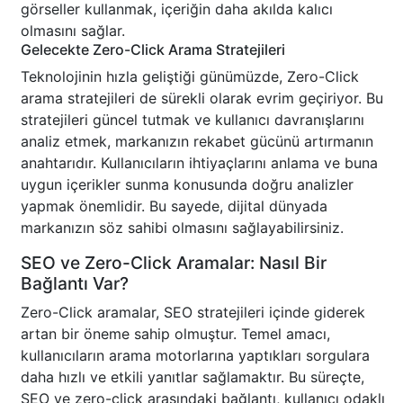
görseller kullanmak, içeriğin daha akılda kalıcı
olmasını sağlar.
Gelecekte Zero-Click Arama Stratejileri
Teknolojinin hızla geliştiği günümüzde, Zero-Click
arama stratejileri de sürekli olarak evrim geçiriyor. Bu
stratejileri güncel tutmak ve kullanıcı davranışlarını
analiz etmek, markanızın rekabet gücünü artırmanın
anahtarıdır. Kullanıcıların ihtiyaçlarını anlama ve buna
uygun içerikler sunma konusunda doğru analizler
yapmak önemlidir. Bu sayede, dijital dünyada
markanızın söz sahibi olmasını sağlayabilirsiniz.
SEO ve Zero-Click Aramalar: Nasıl Bir
Bağlantı Var?
Zero-Click aramalar, SEO stratejileri içinde giderek
artan bir öneme sahip olmuştur. Temel amacı,
kullanıcıların arama motorlarına yaptıkları sorgulara
daha hızlı ve etkili yanıtlar sağlamaktır. Bu süreçte,
SEO ve zero-click arasındaki bağlantı, kullanıcı odaklı