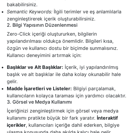
bakabilirsiniz.
Semantic Keywords:
İlgili terimler ve eş anlamlılarla
zenginleştirerek içerik oluşturabilirsiniz.
2. Bilgi Yapısının Düzenlenmesi
Zero-Click içeriği oluştururken, bilgilerin
yapılandırılması oldukça önemlidir. Bilgileri kısa,
özgün ve kullanıcı dostu bir biçimde sunmalısınız.
Kullanıcı deneyimini artırmak için:
Başlıklar ve Alt Başlıklar:
İçerik, iyi yapılandırılmış
başlık ve alt başlıklar ile daha kolay okunabilir hale
gelir.
Madde İşaretleri ve Listeler:
Bilgiyi parçalamak,
kullanıcıların kolayca taraması için yardımcı olacaktır.
3. Görsel ve Medya Kullanımı
İçeriğinizi zenginleştirmek için görsel veya medya
kullanımı pratikte büyük bir fark yaratır.
İnteraktif
içerikler
, kullanıcıları içeriğe dahil ederken, bilgiye
ulaşma konusunda daha akılda kalıcı hale gelir.