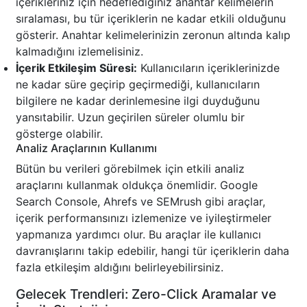
içerikleriniz için hedeflediğiniz anahtar kelimelerin
sıralaması, bu tür içeriklerin ne kadar etkili olduğunu
gösterir. Anahtar kelimelerinizin zeronun altında kalıp
kalmadığını izlemelisiniz.
İçerik Etkileşim Süresi:
Kullanıcıların içeriklerinizde
ne kadar süre geçirip geçirmediği, kullanıcıların
bilgilere ne kadar derinlemesine ilgi duyduğunu
yansıtabilir. Uzun geçirilen süreler olumlu bir
gösterge olabilir.
Analiz Araçlarının Kullanımı
Bütün bu verileri görebilmek için etkili analiz
araçlarını kullanmak oldukça önemlidir. Google
Search Console, Ahrefs ve SEMrush gibi araçlar,
içerik performansınızı izlemenize ve iyileştirmeler
yapmanıza yardımcı olur. Bu araçlar ile kullanıcı
davranışlarını takip edebilir, hangi tür içeriklerin daha
fazla etkileşim aldığını belirleyebilirsiniz.
Gelecek Trendleri: Zero-Click Aramalar ve