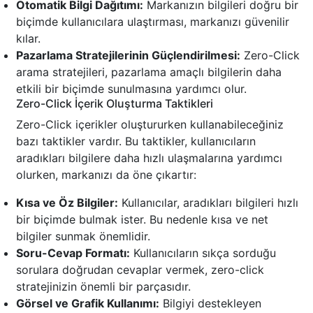
Otomatik Bilgi Dağıtımı:
Markanızın bilgileri doğru bir
biçimde kullanıcılara ulaştırması, markanızı güvenilir
kılar.
Pazarlama Stratejilerinin Güçlendirilmesi:
Zero-Click
arama stratejileri, pazarlama amaçlı bilgilerin daha
etkili bir biçimde sunulmasına yardımcı olur.
Zero-Click İçerik Oluşturma Taktikleri
Zero-Click içerikler oluştururken kullanabileceğiniz
bazı taktikler vardır. Bu taktikler, kullanıcıların
aradıkları bilgilere daha hızlı ulaşmalarına yardımcı
olurken, markanızı da öne çıkartır:
Kısa ve Öz Bilgiler:
Kullanıcılar, aradıkları bilgileri hızlı
bir biçimde bulmak ister. Bu nedenle kısa ve net
bilgiler sunmak önemlidir.
Soru-Cevap Formatı:
Kullanıcıların sıkça sorduğu
sorulara doğrudan cevaplar vermek, zero-click
stratejinizin önemli bir parçasıdır.
Görsel ve Grafik Kullanımı:
Bilgiyi destekleyen