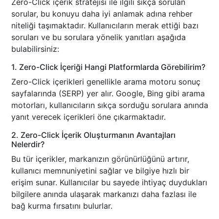
Zero-Click içerik stratejisi ile ilgili sıkça sorulan
sorular, bu konuyu daha iyi anlamak adına rehber
niteliği taşımaktadır. Kullanıcıların merak ettiği bazı
soruları ve bu sorulara yönelik yanıtları aşağıda
bulabilirsiniz:
1. Zero-Click İçeriği Hangi Platformlarda Görebilirim?
Zero-Click içerikleri genellikle arama motoru sonuç
sayfalarında (SERP) yer alır. Google, Bing gibi arama
motorları, kullanıcıların sıkça sorduğu sorulara anında
yanıt verecek içerikleri öne çıkarmaktadır.
2. Zero-Click İçerik Oluşturmanın Avantajları
Nelerdir?
Bu tür içerikler, markanızın görünürlüğünü artırır,
kullanıcı memnuniyetini sağlar ve bilgiye hızlı bir
erişim sunar. Kullanıcılar bu sayede ihtiyaç duydukları
bilgilere anında ulaşarak markanızı daha fazlası ile
bağ kurma fırsatını bulurlar.