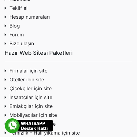
Teklif al
Hesap numaraları
Blog
Forum
Bize ulaşın
Hazır Web Sitesi Paketleri
Firmalar için site
Oteller için site
Çiçekçiler için site
İnşaatçılar için site
Emlakçılar için site
Mobilyacılar için site
Nakliyeciler için site
Temizlik - Halı yıkama için site