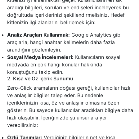
kitlenizi iyi anlamaktan geçer. Kullanıcıların en sık
aradığı bilgileri, soruları ve endişeleri inceleyerek bu
doğrultuda içeriklerinizi şekillendirmelisiniz. Hedef
kitlenizin ilgi alanlarını belirlemek için:
Analiz Araçları Kullanmak:
Google Analytics gibi
araçlarla, hangi anahtar kelimelerin daha fazla
arandığını gözlemleyin.
Sosyal Medya İncelemeleri:
Kullanıcıların sosyal
medyada en çok hangi konular hakkında
konuştuğunu takip edin.
2. Kısa ve Öz İçerik Sunumu
Zero-Click aramaların doğası gereği, kullanıcılar hızlı
ve anlaşılır bilgiler talep eder. Bu nedenle
içeriklerinizin kısa, öz ve anlaşılır olmasına özen
gösterin. Bu sayede kullanıcılar aradıkları bilgiye daha
hızlı ulaşabilir. İçeriğinizde şu unsurlara yer
verebilirsiniz:
Özlü Tanımlar:
Verdiğiniz bilgilerin net ve kısa