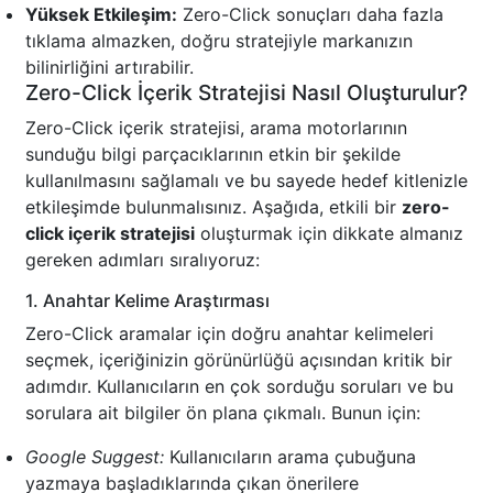
Yüksek Etkileşim:
Zero-Click sonuçları daha fazla
tıklama almazken, doğru stratejiyle markanızın
bilinirliğini artırabilir.
Zero-Click İçerik Stratejisi Nasıl Oluşturulur?
Zero-Click içerik stratejisi, arama motorlarının
sunduğu bilgi parçacıklarının etkin bir şekilde
kullanılmasını sağlamalı ve bu sayede hedef kitlenizle
etkileşimde bulunmalısınız. Aşağıda, etkili bir
zero-
click içerik stratejisi
oluşturmak için dikkate almanız
gereken adımları sıralıyoruz:
1. Anahtar Kelime Araştırması
Zero-Click aramalar için doğru anahtar kelimeleri
seçmek, içeriğinizin görünürlüğü açısından kritik bir
adımdır. Kullanıcıların en çok sorduğu soruları ve bu
sorulara ait bilgiler ön plana çıkmalı. Bunun için:
Google Suggest:
Kullanıcıların arama çubuğuna
yazmaya başladıklarında çıkan önerilere