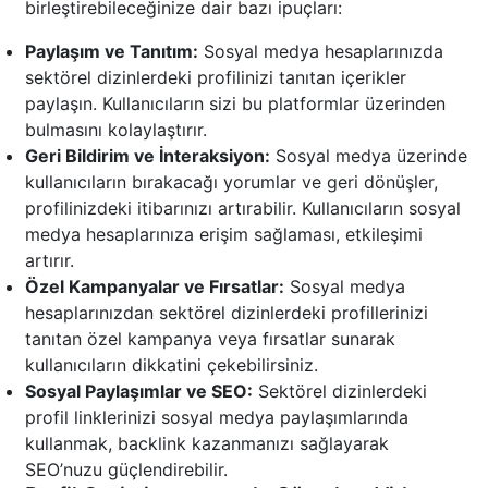
birleştirebileceğinize dair bazı ipuçları:
Paylaşım ve Tanıtım:
Sosyal medya hesaplarınızda
sektörel dizinlerdeki profilinizi tanıtan içerikler
paylaşın. Kullanıcıların sizi bu platformlar üzerinden
bulmasını kolaylaştırır.
Geri Bildirim ve İnteraksiyon:
Sosyal medya üzerinde
kullanıcıların bırakacağı yorumlar ve geri dönüşler,
profilinizdeki itibarınızı artırabilir. Kullanıcıların sosyal
medya hesaplarınıza erişim sağlaması, etkileşimi
artırır.
Özel Kampanyalar ve Fırsatlar:
Sosyal medya
hesaplarınızdan sektörel dizinlerdeki profillerinizi
tanıtan özel kampanya veya fırsatlar sunarak
kullanıcıların dikkatini çekebilirsiniz.
Sosyal Paylaşımlar ve SEO:
Sektörel dizinlerdeki
profil linklerinizi sosyal medya paylaşımlarında
kullanmak, backlink kazanmanızı sağlayarak
SEO’nuzu güçlendirebilir.