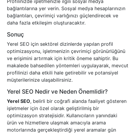
Profilinizde işletmenizle ilgili sosyal medya
bağlantılarına yer verin. Sosyal medya hesaplarınızın
bağlantıları, çevrimiçi varlığınızı güçlendirecek ve
daha fazla etkileşim oluşturacaktır.
Sonuç
Yerel SEO için sektörel dizinlerde yapılan profil
optimizasyonu, işletmenizin çevrimiçi görünürlüğünü
ve erişimini artırmak için kritik öneme sahiptir. Bu
makalede bahsedilen yöntemleri uygulayarak, mevcut
profilinizi daha etkili hale getirebilir ve potansiyel
müşterilerinize ulaşabilirsiniz.
Yerel SEO Nedir ve Neden Önemlidir?
Yerel SEO
, belirli bir coğrafi alanda faaliyet gösteren
işletmeler için özel olarak geliştirilmiş bir
optimizasyon stratejisidir. Kullanıcıların yanındaki
ürün ve hizmetlere ulaşmak amacıyla arama
motorlarında gerçekleştirdiği yerel aramalar gün