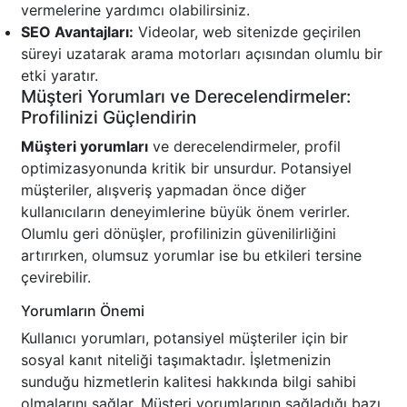
vermelerine yardımcı olabilirsiniz.
SEO Avantajları:
Videolar, web sitenizde geçirilen
süreyi uzatarak arama motorları açısından olumlu bir
etki yaratır.
Müşteri Yorumları ve Derecelendirmeler:
Profilinizi Güçlendirin
Müşteri yorumları
ve derecelendirmeler, profil
optimizasyonunda kritik bir unsurdur. Potansiyel
müşteriler, alışveriş yapmadan önce diğer
kullanıcıların deneyimlerine büyük önem verirler.
Olumlu geri dönüşler, profilinizin güvenilirliğini
artırırken, olumsuz yorumlar ise bu etkileri tersine
çevirebilir.
Yorumların Önemi
Kullanıcı yorumları, potansiyel müşteriler için bir
sosyal kanıt niteliği taşımaktadır. İşletmenizin
sunduğu hizmetlerin kalitesi hakkında bilgi sahibi
olmalarını sağlar. Müşteri yorumlarının sağladığı bazı