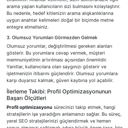
arama yapan kullanıcıların sizi bulmasını kolaylaştırır.
Bu nedenle, hedef kitlenizin arama alışkanlıklarına
uygun anahtar kelimeleri doğal bir biçimde metne
entegre etmelisiniz.
3. Olumsuz Yorumları Görmezden Gelmek
Olumsuz yorumlar, değiştirilmesi gereken alanları
gösterir. Bu yorumlara cevap vermek, müşteri
memnuniyetinin artırılması açısından önemlidir.
Yanıtlar, kullanıcılara olan saygınızı gösterir ve
işletmenizin itibarını güçlendirir. Olumsuz yorumlara
karşı duyarsız kalmak, güven kaybına yol açabilir.
İlerleme Takibi: Profil Optimizasyonunun
Başarı Ölçütleri
Profil optimizasyonu
sürecinizi takip etmek, hangi
stratejilerin işe yaradığını anlamanızı sağlar. Bu süreç,
yerel SEO stratejilerinizi güçlendirmek ve hemen
sonuç almanızı sağlamak adına büyük önem taşır. İşte