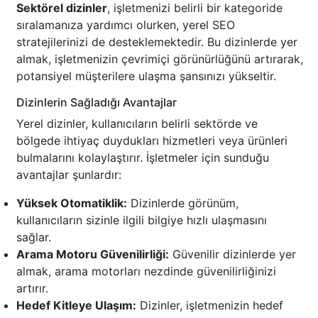
Sektörel dizinler
, işletmenizi belirli bir kategoride
sıralamanıza yardımcı olurken, yerel SEO
stratejilerinizi de desteklemektedir. Bu dizinlerde yer
almak, işletmenizin çevrimiçi görünürlüğünü artırarak,
potansiyel müşterilere ulaşma şansınızı yükseltir.
Dizinlerin Sağladığı Avantajlar
Yerel dizinler, kullanıcıların belirli sektörde ve
bölgede ihtiyaç duydukları hizmetleri veya ürünleri
bulmalarını kolaylaştırır. İşletmeler için sunduğu
avantajlar şunlardır:
Yüksek Otomatiklik:
Dizinlerde görünüm,
kullanıcıların sizinle ilgili bilgiye hızlı ulaşmasını
sağlar.
Arama Motoru Güvenilirliği:
Güvenilir dizinlerde yer
almak, arama motorları nezdinde güvenilirliğinizi
artırır.
Hedef Kitleye Ulaşım:
Dizinler, işletmenizin hedef