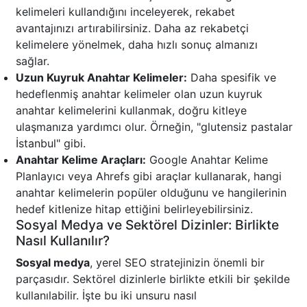
kelimeleri kullandığını inceleyerek, rekabet
avantajınızı artırabilirsiniz. Daha az rekabetçi
kelimelere yönelmek, daha hızlı sonuç almanızı
sağlar.
Uzun Kuyruk Anahtar Kelimeler:
Daha spesifik ve
hedeflenmiş anahtar kelimeler olan uzun kuyruk
anahtar kelimelerini kullanmak, doğru kitleye
ulaşmanıza yardımcı olur. Örneğin, "glutensiz pastalar
İstanbul" gibi.
Anahtar Kelime Araçları:
Google Anahtar Kelime
Planlayıcı veya Ahrefs gibi araçlar kullanarak, hangi
anahtar kelimelerin popüler olduğunu ve hangilerinin
hedef kitlenize hitap ettiğini belirleyebilirsiniz.
Sosyal Medya ve Sektörel Dizinler: Birlikte
Nasıl Kullanılır?
Sosyal medya
, yerel SEO stratejinizin önemli bir
parçasıdır. Sektörel dizinlerle birlikte etkili bir şekilde
kullanılabilir. İşte bu iki unsuru nasıl