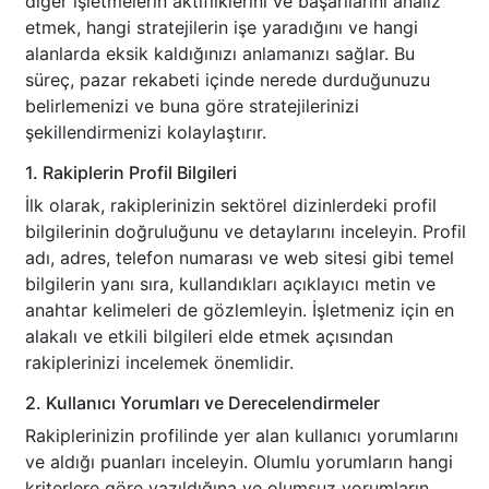
diğer işletmelerin aktifliklerini ve başarılarını analiz
etmek, hangi stratejilerin işe yaradığını ve hangi
alanlarda eksik kaldığınızı anlamanızı sağlar. Bu
süreç, pazar rekabeti içinde nerede durduğunuzu
belirlemenizi ve buna göre stratejilerinizi
şekillendirmenizi kolaylaştırır.
1. Rakiplerin Profil Bilgileri
İlk olarak, rakiplerinizin sektörel dizinlerdeki profil
bilgilerinin doğruluğunu ve detaylarını inceleyin. Profil
adı, adres, telefon numarası ve web sitesi gibi temel
bilgilerin yanı sıra, kullandıkları açıklayıcı metin ve
anahtar kelimeleri de gözlemleyin. İşletmeniz için en
alakalı ve etkili bilgileri elde etmek açısından
rakiplerinizi incelemek önemlidir.
2. Kullanıcı Yorumları ve Derecelendirmeler
Rakiplerinizin profilinde yer alan kullanıcı yorumlarını
ve aldığı puanları inceleyin. Olumlu yorumların hangi
kriterlere göre yazıldığına ve olumsuz yorumların