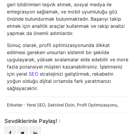
geri bildirimleri teşvik etmek, sosyal medya ile
entegrasyon sağlamak, ve mobil uyumluluğu göz
önünde bulundurmak bulunmaktadır. Başarıyı takip
etmek için analitik araçlar kullanmak ve rakip analizi
yapmak da önemli adımlardır.
Sonuç olarak, profil optimizasyonunda dikkat
edilmesi gereken unsurları sistemli bir şekilde
uygulayarak, yüksek sıralamalar elde edebilir ve more
fazla potansiyel müşteri kazanabilirsiniz. İşletmeniz
için yerel
SEO
stratejinizi geliştirmek, rekabetin
yoğun olduğu dijital ortamda fark yaratmanızı
sağlayacaktır.
Etiketler :
Yerel SEO
,
Sektörel Dizin
,
Profil Optimizasyonu
,
Sevdiklerinle Paylaş! :