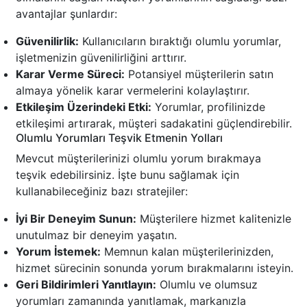
avantajlar şunlardır:
Güvenilirlik:
Kullanıcıların bıraktığı olumlu yorumlar,
işletmenizin güvenilirliğini arttırır.
Karar Verme Süreci:
Potansiyel müşterilerin satın
almaya yönelik karar vermelerini kolaylaştırır.
Etkileşim Üzerindeki Etki:
Yorumlar, profilinizde
etkileşimi artırarak, müşteri sadakatini güçlendirebilir.
Olumlu Yorumları Teşvik Etmenin Yolları
Mevcut müşterilerinizi olumlu yorum bırakmaya
teşvik edebilirsiniz. İşte bunu sağlamak için
kullanabileceğiniz bazı stratejiler:
İyi Bir Deneyim Sunun:
Müşterilere hizmet kalitenizle
unutulmaz bir deneyim yaşatın.
Yorum İstemek:
Memnun kalan müşterilerinizden,
hizmet sürecinin sonunda yorum bırakmalarını isteyin.
Geri Bildirimleri Yanıtlayın:
Olumlu ve olumsuz
yorumları zamanında yanıtlamak, markanızla