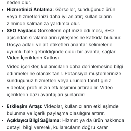
neden olur.
Hizmetinizi Anlatma:
Görseller, sunduğunuz ürün
veya hizmetlerinizi daha iyi anlatır; kullanıcıların
zihninde kalmanıza yardımcı olur.
SEO Faydası:
Görsellerin optimize edilmesi, SEO
açısından sıralamaların iyileşmesine katkıda bulunur.
Dosya adları ve alt etiketleri anahtar kelimelerle
uyumlu hale getirildiğinde ciddi bir avantaj sağlar.
Video İçeriklerin Katkısı
Video içerikler, kullanıcıların daha derinlemesine bilgi
edinmelerine olanak tanır. Potansiyel müşterilerinize
sunduğunuz hizmetleri veya ürünleri tanıttığınız
videolar, profilinizin etkileşimini artırabilir. Video
içeriklerin bazı avantajları şunlardır:
Etkileşim Artışı:
Videolar, kullanıcıların etkileşimde
bulunma ve içerik paylaşma olasılığını artırır.
Açıklayıcı Bilgi Sağlama:
Hizmet ya da ürün hakkında
detaylı bilgi vererek, kullanıcıların doğru karar