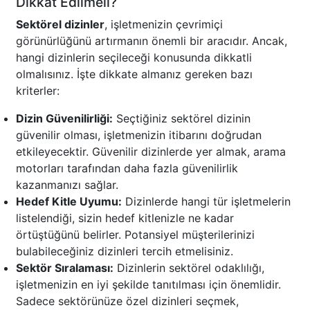
Dikkat Edilmeli?
Sektörel dizinler
, işletmenizin çevrimiçi
görünürlüğünü artırmanın önemli bir aracıdır. Ancak,
hangi dizinlerin seçileceği konusunda dikkatli
olmalısınız. İşte dikkate almanız gereken bazı
kriterler:
Dizin Güvenilirliği:
Seçtiğiniz sektörel dizinin
güvenilir olması, işletmenizin itibarını doğrudan
etkileyecektir. Güvenilir dizinlerde yer almak, arama
motorları tarafından daha fazla güvenilirlik
kazanmanızı sağlar.
Hedef Kitle Uyumu:
Dizinlerde hangi tür işletmelerin
listelendiği, sizin hedef kitlenizle ne kadar
örtüştüğünü belirler. Potansiyel müşterilerinizi
bulabileceğiniz dizinleri tercih etmelisiniz.
Sektör Sıralaması:
Dizinlerin sektörel odaklılığı,
işletmenizin en iyi şekilde tanıtılması için önemlidir.
Sadece sektörünüze özel dizinleri seçmek,