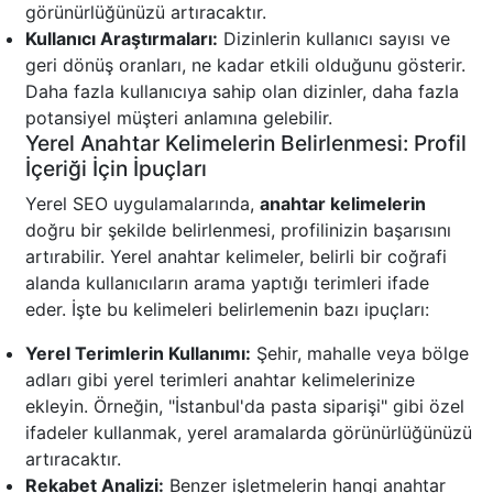
görünürlüğünüzü artıracaktır.
Kullanıcı Araştırmaları:
Dizinlerin kullanıcı sayısı ve
geri dönüş oranları, ne kadar etkili olduğunu gösterir.
Daha fazla kullanıcıya sahip olan dizinler, daha fazla
potansiyel müşteri anlamına gelebilir.
Yerel Anahtar Kelimelerin Belirlenmesi: Profil
İçeriği İçin İpuçları
Yerel SEO uygulamalarında,
anahtar kelimelerin
doğru bir şekilde belirlenmesi, profilinizin başarısını
artırabilir. Yerel anahtar kelimeler, belirli bir coğrafi
alanda kullanıcıların arama yaptığı terimleri ifade
eder. İşte bu kelimeleri belirlemenin bazı ipuçları:
Yerel Terimlerin Kullanımı:
Şehir, mahalle veya bölge
adları gibi yerel terimleri anahtar kelimelerinize
ekleyin. Örneğin, "İstanbul'da pasta siparişi" gibi özel
ifadeler kullanmak, yerel aramalarda görünürlüğünüzü
artıracaktır.
Rekabet Analizi:
Benzer işletmelerin hangi anahtar