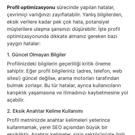
Profil optimizasyonu
sürecinde yapılan hatalar,
çevrimiçi varlığınızı zayıflatabilir. Yanlış bilgilerden,
eksik verilere kadar pek çok hata, potansiyel
müşterilere ulaşma şansınızı düşürebilir. İşte profil
optimizasyonunda dikkate almanız gereken bazı
yaygın hatalar:
1. Güncel Olmayan Bilgiler
Profilinizdeki bilgilerin geçerliliği kritik öneme
sahiptir. Eğer profil bilgileriniz (adres, telefon, web
sitesi) güncel değilse, arama motorları tarafından
bulmak zorlaşır. Bu tür hatalar, ayrıca kullanıcıların
karışıklık yaşamasına ve itimadınızı kaybetmesine yol
açabilir.
2. Eksik Anahtar Kelime Kullanımı
Profil metninizde anahtar kelimeleri yeterince
kullanmamak, yerel SEO açısından büyük bir
eksikliktir. Anahtar kelimeler, sizin sektörünüzle ilgili