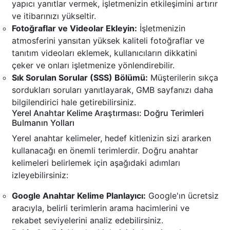
yapıcı yanıtlar vermek, işletmenizin etkileşimini artırır
ve itibarınızı yükseltir.
Fotoğraflar ve Videolar Ekleyin:
İşletmenizin
atmosferini yansıtan yüksek kaliteli fotoğraflar ve
tanıtım videoları eklemek, kullanıcıların dikkatini
çeker ve onları işletmenize yönlendirebilir.
Sık Sorulan Sorular (SSS) Bölümü:
Müşterilerin sıkça
sordukları soruları yanıtlayarak, GMB sayfanızı daha
bilgilendirici hale getirebilirsiniz.
Yerel Anahtar Kelime Araştırması: Doğru Terimleri
Bulmanın Yolları
Yerel anahtar kelimeler, hedef kitlenizin sizi ararken
kullanacağı en önemli terimlerdir. Doğru anahtar
kelimeleri belirlemek için aşağıdaki adımları
izleyebilirsiniz:
Google Anahtar Kelime Planlayıcı:
Google'ın ücretsiz
aracıyla, belirli terimlerin arama hacimlerini ve
rekabet seviyelerini analiz edebilirsiniz.