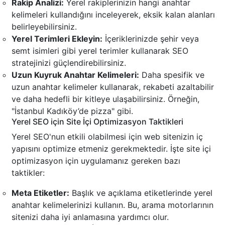
Rakip Analizi:
Yerel rakiplerinizin hangi anahtar
kelimeleri kullandığını inceleyerek, eksik kalan alanları
belirleyebilirsiniz.
Yerel Terimleri Ekleyin:
İçeriklerinizde şehir veya
semt isimleri gibi yerel terimler kullanarak SEO
stratejinizi güçlendirebilirsiniz.
Uzun Kuyruk Anahtar Kelimeleri:
Daha spesifik ve
uzun anahtar kelimeler kullanarak, rekabeti azaltabilir
ve daha hedefli bir kitleye ulaşabilirsiniz. Örneğin,
"İstanbul Kadıköy’de pizza" gibi.
Yerel SEO için Site İçi Optimizasyon Taktikleri
Yerel SEO'nun etkili olabilmesi için web sitenizin iç
yapısını optimize etmeniz gerekmektedir. İşte site içi
optimizasyon için uygulamanız gereken bazı
taktikler:
Meta Etiketler:
Başlık ve açıklama etiketlerinde yerel
anahtar kelimelerinizi kullanın. Bu, arama motorlarının
sitenizi daha iyi anlamasına yardımcı olur.