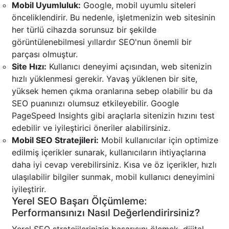
Mobil Uyumluluk:
Google, mobil uyumlu siteleri
önceliklendirir. Bu nedenle, işletmenizin web sitesinin
her türlü cihazda sorunsuz bir şekilde
görüntülenebilmesi yıllardır SEO'nun önemli bir
parçası olmuştur.
Site Hızı:
Kullanıcı deneyimi açısından, web sitenizin
hızlı yüklenmesi gerekir. Yavaş yüklenen bir site,
yüksek hemen çıkma oranlarına sebep olabilir bu da
SEO puanınızı olumsuz etkileyebilir. Google
PageSpeed Insights gibi araçlarla sitenizin hızını test
edebilir ve iyileştirici öneriler alabilirsiniz.
Mobil SEO Stratejileri:
Mobil kullanıcılar için optimize
edilmiş içerikler sunarak, kullanıcıların ihtiyaçlarına
daha iyi cevap verebilirsiniz. Kısa ve öz içerikler, hızlı
ulaşılabilir bilgiler sunmak, mobil kullanıcı deneyimini
iyileştirir.
Yerel SEO Başarı Ölçümleme:
Performansınızı Nasıl Değerlendirirsiniz?