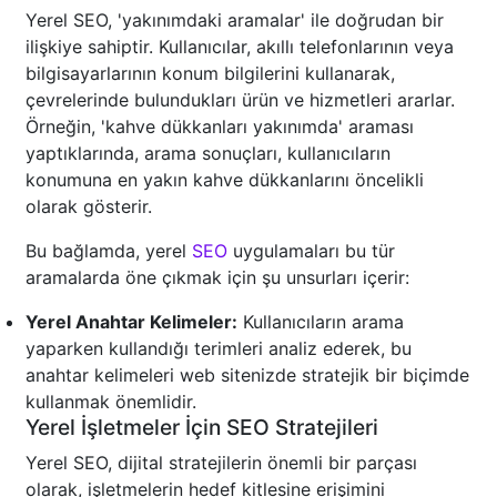
Yerel SEO, 'yakınımdaki aramalar' ile doğrudan bir
ilişkiye sahiptir. Kullanıcılar, akıllı telefonlarının veya
bilgisayarlarının konum bilgilerini kullanarak,
çevrelerinde bulundukları ürün ve hizmetleri ararlar.
Örneğin, 'kahve dükkanları yakınımda' araması
yaptıklarında, arama sonuçları, kullanıcıların
konumuna en yakın kahve dükkanlarını öncelikli
olarak gösterir.
Bu bağlamda, yerel
SEO
uygulamaları bu tür
aramalarda öne çıkmak için şu unsurları içerir:
Yerel Anahtar Kelimeler:
Kullanıcıların arama
yaparken kullandığı terimleri analiz ederek, bu
anahtar kelimeleri web sitenizde stratejik bir biçimde
kullanmak önemlidir.
Yerel İşletmeler İçin SEO Stratejileri
Yerel SEO, dijital stratejilerin önemli bir parçası
olarak, işletmelerin hedef kitlesine erişimini