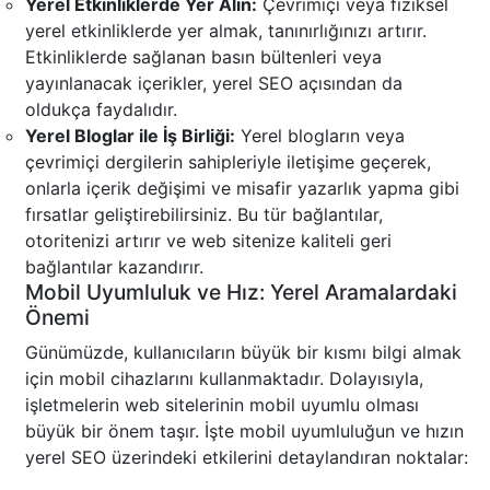
Yerel Etkinliklerde Yer Alın:
Çevrimiçi veya fiziksel
yerel etkinliklerde yer almak, tanınırlığınızı artırır.
Etkinliklerde sağlanan basın bültenleri veya
yayınlanacak içerikler, yerel SEO açısından da
oldukça faydalıdır.
Yerel Bloglar ile İş Birliği:
Yerel blogların veya
çevrimiçi dergilerin sahipleriyle iletişime geçerek,
onlarla içerik değişimi ve misafir yazarlık yapma gibi
fırsatlar geliştirebilirsiniz. Bu tür bağlantılar,
otoritenizi artırır ve web sitenize kaliteli geri
bağlantılar kazandırır.
Mobil Uyumluluk ve Hız: Yerel Aramalardaki
Önemi
Günümüzde, kullanıcıların büyük bir kısmı bilgi almak
için mobil cihazlarını kullanmaktadır. Dolayısıyla,
işletmelerin web sitelerinin mobil uyumlu olması
büyük bir önem taşır. İşte mobil uyumluluğun ve hızın
yerel SEO üzerindeki etkilerini detaylandıran noktalar: