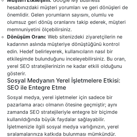
Müşteri Etkileşimi:
Google My Business
hesabınızdaki müşteri yorumları ve geri dönüşleri de
önemlidir. Gelen yorumların sayısını, olumlu ve
olumsuz geri dönüş oranlarını takip ederek, müşteri
memnuniyetini ölçebilirsiniz.
Dönüşüm Oranı:
Web sitenizdeki ziyaretçilerin ne
kadarının aslında müşteriye dönüştüğünü kontrol
edin. Hedef belirleyerek, kullanıcıların nasıl bir
etkileşimde bulunduğunu inceleyebilirsiniz. Bu oran,
yerel SEO stratejilerinizin ne kadar etkili olduğunu
gösterir.
Sosyal Medyanın Yerel İşletmelere Etkisi:
SEO ile Entegre Etme
Sosyal medya, yerel işletmeler için sadece bir
pazarlama aracı olmanın ötesine geçmiştir; aynı
zamanda SEO stratejileriyle entegre bir biçimde
kullanıldığında büyük faydalar sağlayabilir.
İşletmenizle ilgili sosyal medya varlığınızın, yerel
sıralamalarınıza katkıda bulunması mümkündür.