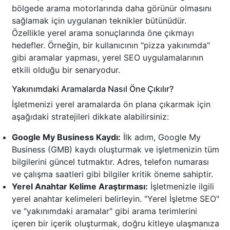
bölgede arama motorlarında daha görünür olmasını
sağlamak için uygulanan teknikler bütünüdür.
Özellikle yerel arama sonuçlarında öne çıkmayı
hedefler. Örneğin, bir kullanıcının "pizza yakınımda"
gibi aramalar yapması, yerel SEO uygulamalarının
etkili olduğu bir senaryodur.
Yakınımdaki Aramalarda Nasıl Öne Çıkılır?
İşletmenizi yerel aramalarda ön plana çıkarmak için
aşağıdaki stratejileri dikkate alabilirsiniz:
Google My Business Kaydı:
İlk adım, Google My
Business (GMB) kaydı oluşturmak ve işletmenizin tüm
bilgilerini güncel tutmaktır. Adres, telefon numarası
ve çalışma saatleri gibi bilgiler kritik öneme sahiptir.
Yerel Anahtar Kelime Araştırması:
İşletmenizle ilgili
yerel anahtar kelimeleri belirleyin. "Yerel İşletme SEO"
ve "yakınımdaki aramalar" gibi arama terimlerini
içeren bir içerik oluşturmak, doğru kitleye ulaşmanıza