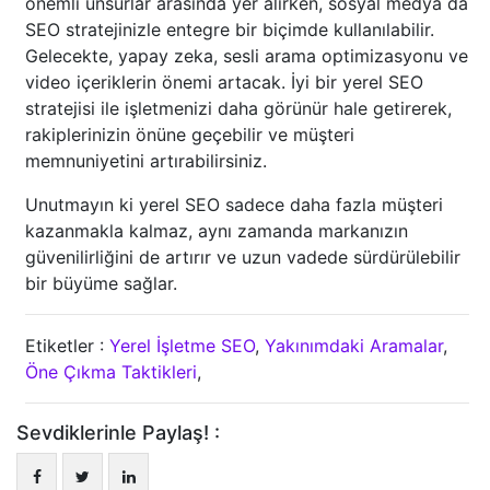
önemli unsurlar arasında yer alırken, sosyal medya da
SEO stratejinizle entegre bir biçimde kullanılabilir.
Gelecekte, yapay zeka, sesli arama optimizasyonu ve
video içeriklerin önemi artacak. İyi bir yerel SEO
stratejisi ile işletmenizi daha görünür hale getirerek,
rakiplerinizin önüne geçebilir ve müşteri
memnuniyetini artırabilirsiniz.
Unutmayın ki yerel SEO sadece daha fazla müşteri
kazanmakla kalmaz, aynı zamanda markanızın
güvenilirliğini de artırır ve uzun vadede sürdürülebilir
bir büyüme sağlar.
Etiketler :
Yerel İşletme SEO
,
Yakınımdaki Aramalar
,
Öne Çıkma Taktikleri
,
Sevdiklerinle Paylaş! :