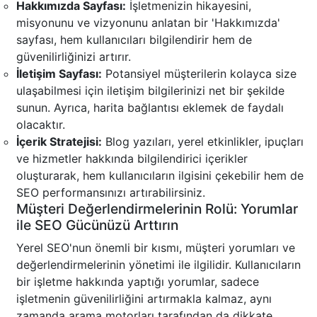
Hakkımızda Sayfası:
İşletmenizin hikayesini,
misyonunu ve vizyonunu anlatan bir 'Hakkımızda'
sayfası, hem kullanıcıları bilgilendirir hem de
güvenilirliğinizi artırır.
İletişim Sayfası:
Potansiyel müşterilerin kolayca size
ulaşabilmesi için iletişim bilgilerinizi net bir şekilde
sunun. Ayrıca, harita bağlantısı eklemek de faydalı
olacaktır.
İçerik Stratejisi:
Blog yazıları, yerel etkinlikler, ipuçları
ve hizmetler hakkında bilgilendirici içerikler
oluşturarak, hem kullanıcıların ilgisini çekebilir hem de
SEO performansınızı artırabilirsiniz.
Müşteri Değerlendirmelerinin Rolü: Yorumlar
ile SEO Gücünüzü Arttırın
Yerel SEO'nun önemli bir kısmı, müşteri yorumları ve
değerlendirmelerinin yönetimi ile ilgilidir. Kullanıcıların
bir işletme hakkında yaptığı yorumlar, sadece
işletmenin güvenilirliğini artırmakla kalmaz, aynı
zamanda arama motorları tarafından da dikkate