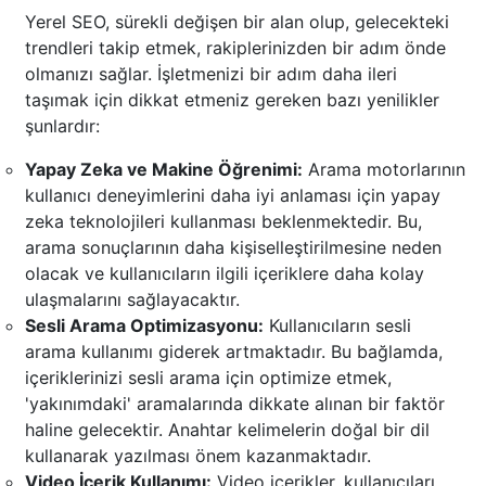
Yerel SEO, sürekli değişen bir alan olup, gelecekteki
trendleri takip etmek, rakiplerinizden bir adım önde
olmanızı sağlar. İşletmenizi bir adım daha ileri
taşımak için dikkat etmeniz gereken bazı yenilikler
şunlardır:
Yapay Zeka ve Makine Öğrenimi:
Arama motorlarının
kullanıcı deneyimlerini daha iyi anlaması için yapay
zeka teknolojileri kullanması beklenmektedir. Bu,
arama sonuçlarının daha kişiselleştirilmesine neden
olacak ve kullanıcıların ilgili içeriklere daha kolay
ulaşmalarını sağlayacaktır.
Sesli Arama Optimizasyonu:
Kullanıcıların sesli
arama kullanımı giderek artmaktadır. Bu bağlamda,
içeriklerinizi sesli arama için optimize etmek,
'yakınımdaki' aramalarında dikkate alınan bir faktör
haline gelecektir. Anahtar kelimelerin doğal bir dil
kullanarak yazılması önem kazanmaktadır.
Video İçerik Kullanımı:
Video içerikler, kullanıcıları