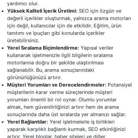
yardımcı olur.
Yüksek Kaliteli İçerik Üretimi:
SEO için özgün ve
değerli içerikler oluşturmak, yalnızca arama motorları
için değil, kullanıcılar için de etkilidir. Eğitim, ürün
tanıtımı ve ipuçları gibi konularda içerikler
üretebilirsiniz.
Yerel Sıralama Biçimlendirme:
Yapısal veriler
kullanarak işletmenizle ilgili bilgilerin sıralama
motorlarına doğru bir şekilde ulaştırılması
sağlanabilir. Bu, arama sonuçlarındaki
görünürlüğünüzü artırır.
Müşteri Yorumları ve Derecelendirmeler:
Potansiyel
müşterilerin karar verme süreçlerinde müşteri
yorumları önemli bir rol oynar. Olumlu yorumlar
almak, hem güvenilirliğinizi artırır hem de arama
sonuçlarında daha üst sıralarda yer almanızı sağlar.
Yerel Bağlantılar:
Yerel işletmelerle iş birlikleri
yaparak karşılıklı bağlantı kurmak, SEO etkinliğinizi
artırır. Yerel bloglar, haber siteleri ve diğer