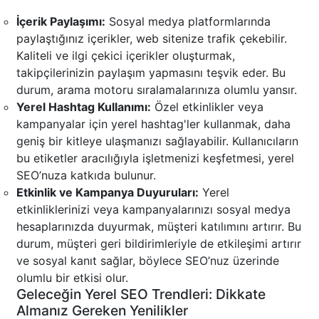
İçerik Paylaşımı:
Sosyal medya platformlarında
paylaştığınız içerikler, web sitenize trafik çekebilir.
Kaliteli ve ilgi çekici içerikler oluşturmak,
takipçilerinizin paylaşım yapmasını teşvik eder. Bu
durum, arama motoru sıralamalarınıza olumlu yansır.
Yerel Hashtag Kullanımı:
Özel etkinlikler veya
kampanyalar için yerel hashtag'ler kullanmak, daha
geniş bir kitleye ulaşmanızı sağlayabilir. Kullanıcıların
bu etiketler aracılığıyla işletmenizi keşfetmesi, yerel
SEO’nuza katkıda bulunur.
Etkinlik ve Kampanya Duyuruları:
Yerel
etkinliklerinizi veya kampanyalarınızı sosyal medya
hesaplarınızda duyurmak, müşteri katılımını artırır. Bu
durum, müşteri geri bildirimleriyle de etkileşimi artırır
ve sosyal kanıt sağlar, böylece SEO’nuz üzerinde
olumlu bir etkisi olur.
Geleceğin Yerel SEO Trendleri: Dikkate
Almanız Gereken Yenilikler