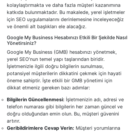
kolaylaştırmakta ve daha fazla müşteri kazanımına
katkıda bulunmaktadır. Bu makalede, yerel işletmeler
için SEO uygulamalarını derinlemesine inceleyeceğiz
ve önemli alt başlıkları ele alacağız.
Google My Business Hesabınızı Etkili Bir Şekilde Nasıl
Yönetirsiniz?
Google My Business (GMB) hesabınızı yönetmek,
yerel SEO'nun temel yapı taşlarından biridir.
İşletmenizle ilgili doğru bilgilerin sunulması,
potansiyel müşterilerin dikkatini çekmek için hayati
öneme sahiptir. İşte etkili bir GMB yönetimi için
dikkat etmeniz gereken bazı adımlar:
Bilgilerin Güncellenmesi:
İşletmenizin adı, adresi ve
telefon numarası gibi bilgilerin her zaman güncel ve
doğru olduğundan emin olun. Bu, müşteri güvenini
artırır.
Geribildirimlere Cevap Verin:
Müşteri yorumlarına