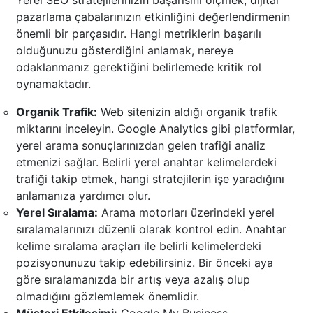
Yerel SEO stratejilerinizin başarısını ölçmek, dijital
pazarlama çabalarınızın etkinliğini değerlendirmenin
önemli bir parçasıdır. Hangi metriklerin başarılı
olduğunuzu gösterdiğini anlamak, nereye
odaklanmanız gerektiğini belirlemede kritik rol
oynamaktadır.
Organik Trafik:
Web sitenizin aldığı organik trafik
miktarını inceleyin. Google Analytics gibi platformlar,
yerel arama sonuçlarınızdan gelen trafiği analiz
etmenizi sağlar. Belirli yerel anahtar kelimelerdeki
trafiği takip etmek, hangi stratejilerin işe yaradığını
anlamanıza yardımcı olur.
Yerel Sıralama:
Arama motorları üzerindeki yerel
sıralamalarınızı düzenli olarak kontrol edin. Anahtar
kelime sıralama araçları ile belirli kelimelerdeki
pozisyonunuzu takip edebilirsiniz. Bir önceki aya
göre sıralamanızda bir artış veya azalış olup
olmadığını gözlemlemek önemlidir.