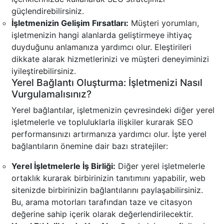
güçlendirebilirsiniz.
İşletmenizin Gelişim Fırsatları:
Müşteri yorumları,
işletmenizin hangi alanlarda geliştirmeye ihtiyaç
duyduğunu anlamanıza yardımcı olur. Eleştirileri
dikkate alarak hizmetlerinizi ve müşteri deneyiminizi
iyileştirebilirsiniz.
Yerel Bağlantı Oluşturma: İşletmenizi Nasıl
Vurgulamalısınız?
Yerel bağlantılar, işletmenizin çevresindeki diğer yerel
işletmelerle ve topluluklarla ilişkiler kurarak SEO
performansınızı artırmanıza yardımcı olur. İşte yerel
bağlantıların önemine dair bazı stratejiler:
Yerel İşletmelerle İş Birliği:
Diğer yerel işletmelerle
ortaklık kurarak birbirinizin tanıtımını yapabilir, web
sitenizde birbirinizin bağlantılarını paylaşabilirsiniz.
Bu, arama motorları tarafından taze ve citasyon
değerine sahip içerik olarak değerlendirilecektir.