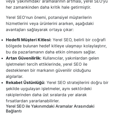
veya ‘yakınımdaki’ aramalarının artması, yerel SEO’yu
her zamankinden daha kritik hale getirmiştir.
Yerel SEO'nun önemi, potansiyel müşterilerin
hizmetlerini veya ürünlerini ararken, aşağıdaki
avantajları sağlayarak ortaya çıkar:
Hedefli Müşteri Kitlesi:
Yerel SEO, belirli bir coğrafi
bölgede bulunan hedef kitleye ulaşmayı kolaylaştırır,
bu da pazarlamanın daha etkin olmasını sağlar.
Artan Güvenilirlik:
Kullanıcılar, yakınlardan gelen
işletmeleri tercih ettiklerinde, yerel SEO ile
desteklenen bir markanın güvenilir olduğunu
algılarlar.
Rekabet Üstünlüğü:
Yerel SEO stratejilerini doğru bir
şekilde uygulayan işletmeler, aynı sektördeki
rakiplerinden daha üst sıralarda yer alarak
fırsatlardan yararlanabilirler.
Yerel SEO ile Yakınımdaki Aramalar Arasındaki
Bağlantı