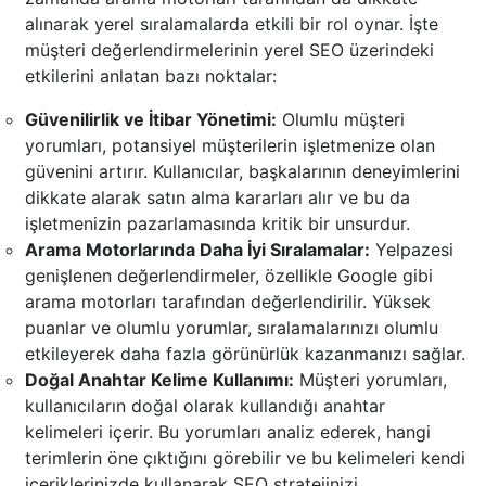
alınarak yerel sıralamalarda etkili bir rol oynar. İşte
müşteri değerlendirmelerinin yerel SEO üzerindeki
etkilerini anlatan bazı noktalar:
Güvenilirlik ve İtibar Yönetimi:
Olumlu müşteri
yorumları, potansiyel müşterilerin işletmenize olan
güvenini artırır. Kullanıcılar, başkalarının deneyimlerini
dikkate alarak satın alma kararları alır ve bu da
işletmenizin pazarlamasında kritik bir unsurdur.
Arama Motorlarında Daha İyi Sıralamalar:
Yelpazesi
genişlenen değerlendirmeler, özellikle Google gibi
arama motorları tarafından değerlendirilir. Yüksek
puanlar ve olumlu yorumlar, sıralamalarınızı olumlu
etkileyerek daha fazla görünürlük kazanmanızı sağlar.
Doğal Anahtar Kelime Kullanımı:
Müşteri yorumları,
kullanıcıların doğal olarak kullandığı anahtar
kelimeleri içerir. Bu yorumları analiz ederek, hangi
terimlerin öne çıktığını görebilir ve bu kelimeleri kendi
içeriklerinizde kullanarak SEO stratejinizi