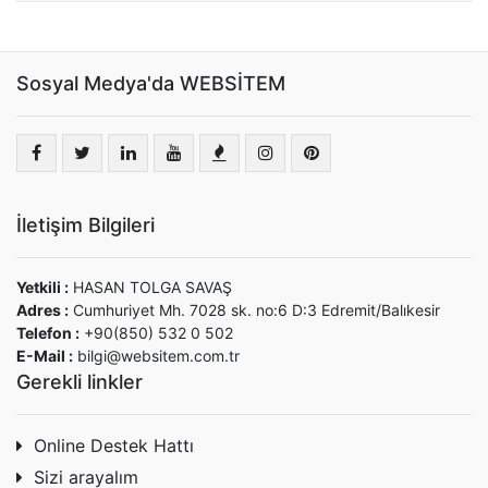
Sosyal Medya'da WEBSİTEM
İletişim Bilgileri
Yetkili :
HASAN TOLGA SAVAŞ
Adres :
Cumhuriyet Mh. 7028 sk. no:6 D:3 Edremit/Balıkesir
Telefon :
+90(850) 532 0 502
E-Mail :
bilgi@websitem.com.tr
Gerekli linkler
Online Destek Hattı
Sizi arayalım