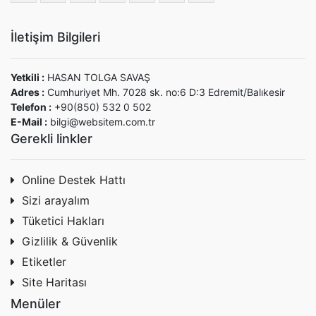
İletişim Bilgileri
Yetkili :
HASAN TOLGA SAVAŞ
Adres :
Cumhuriyet Mh. 7028 sk. no:6 D:3 Edremit/Balıkesir
Telefon :
+90(850) 532 0 502
E-Mail :
bilgi@websitem.com.tr
Gerekli linkler
Online Destek Hattı
Sizi arayalım
Tüketici Hakları
Gizlilik & Güvenlik
Etiketler
Site Haritası
Menüler