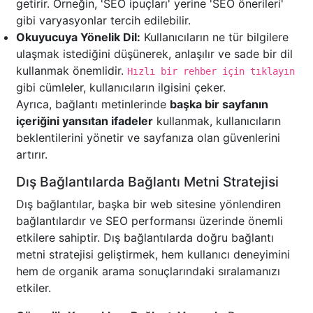
getirir. Örneğin, 'SEO ipuçları' yerine 'SEO önerileri'
gibi varyasyonlar tercih edilebilir.
Okuyucuya Yönelik Dil:
Kullanıcıların ne tür bilgilere
ulaşmak istediğini düşünerek, anlaşılır ve sade bir dil
kullanmak önemlidir.
Hızlı bir rehber için tıklayın
gibi cümleler, kullanıcıların ilgisini çeker.
Ayrıca, bağlantı metinlerinde
başka bir sayfanın
içeriğini yansıtan ifadeler
kullanmak, kullanıcıların
beklentilerini yönetir ve sayfanıza olan güvenlerini
artırır.
Dış Bağlantılarda Bağlantı Metni Stratejisi
Dış bağlantılar, başka bir web sitesine yönlendiren
bağlantılardır ve SEO performansı üzerinde önemli
etkilere sahiptir. Dış bağlantılarda doğru bağlantı
metni stratejisi geliştirmek, hem kullanıcı deneyimini
hem de organik arama sonuçlarındaki sıralamanızı
etkiler.