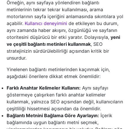
Örneğin, aynı sayfaya yönlendiren bağlantı
metinlerinin tekrar tekrar kullanılması, arama
motorlarının sayfa içeriğini anlamasında sıkıntılara yol
açabilir.
Kullanıcı deneyimini
de etkileyen bu durum,
aynı zamanda haber akışını, özgünlüğü ve sayfanın
otoritesini düşürücü bir etki yaratır. Dolayısıyla,
yeni
ve çeşitli bağlantı metinleri kullanmak
, SEO
stratejinizin sürdürülebilirliği açısından kritik bir
unsurdur.
Yinelenen bağlantı metinlerinden kaçınmak için,
aşağıdaki önerilere dikkat etmek önemlidir:
Farklı Anahtar Kelimeler Kullanın:
Aynı sayfayı
göstermeye çalışırken farklı anahtar kelimeler
kullanmak, yalnızca SEO açısından değil, kullanıcıların
çeşitliliği hissetmesi açısından da önemlidir.
Bağlantı Metnini Bağlama Göre Ayarlayın:
İçerik
bağlamında uygun bağlantı metni seçmek,