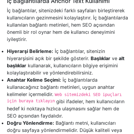
İç Bağlantılarda Anchor Text Kullanımı
İç bağlantılar, sitenizdeki farklı sayfaları birleştirerek
kullanıcıların gezinmesini kolaylaştırır. İç bağlantılarda
kullanılan bağlantı metinleri, hem SEO açısından
önemli bir rol oynar hem de kullanıcı deneyimini
iyileştirir.
Hiyerarşi Belirleme:
İç bağlantılar, sitenizin
hiyerarşisini açık bir şekilde gösterir.
Başlıklar
ve
alt
başlıklar
kullanarak, kullanıcıların bilgiye erişimini
kolaylaştırabilir ve yönlendirebilirsiniz.
Anahtar Kelime Seçimi:
İç bağlantılarda
kullanacağınız bağlantı metinleri, uygun anahtar
kelimeler içermelidir.
Web sitemizdeki SEO ipuçları
için buraya tıklayın
gibi ifadeler, hem kullanıcıların
hedef ki noktaya hızlıca ulaşmasını sağlar hem de
SEO açısından faydalıdır.
Doğru Yönlendirme:
Bağlantı metni, kullanıcıları
doğru sayfaya yönlendirmelidir. Düşük kaliteli veya