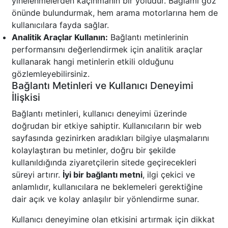
yinelenmelerden kaçınmanın bir yoludur. Bağlamı göz
önünde bulundurmak, hem arama motorlarına hem de
kullanıcılara fayda sağlar.
Analitik Araçlar Kullanın:
Bağlantı metinlerinin
performansını değerlendirmek için analitik araçlar
kullanarak hangi metinlerin etkili olduğunu
gözlemleyebilirsiniz.
Bağlantı Metinleri ve Kullanıcı Deneyimi
İlişkisi
Bağlantı metinleri, kullanıcı deneyimi üzerinde
doğrudan bir etkiye sahiptir. Kullanıcıların bir web
sayfasında gezinirken aradıkları bilgiye ulaşmalarını
kolaylaştıran bu metinler, doğru bir şekilde
kullanıldığında ziyaretçilerin sitede geçirecekleri
süreyi artırır.
İyi bir bağlantı metni
, ilgi çekici ve
anlamlıdır, kullanıcılara ne beklemeleri gerektiğine
dair açık ve kolay anlaşılır bir yönlendirme sunar.
Kullanıcı deneyimine olan etkisini artırmak için dikkat