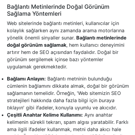
Bağlantı Metinlerinde Doğal Görünüm
Sağlama Yöntemleri
Web sitelerinde bağlantı metinleri, kullanıcılar için
kolaylık sağlarken aynı zamanda arama motorlarına
yönelik önemli sinyaller sunar.
Bağlantı metinlerinde
doğal görünüm sağlamak
, hem kullanıcı deneyimini
artırır hem de SEO açısından faydalıdır. Doğal bir
görünüm sergilemek içinse bazı yöntemler
uygulamak gerekmektedir.
Bağlamı Anlayın:
Bağlantı metninin bulunduğu
cümlenin bağlamını dikkate almak, doğal bir görünüm
sağlamanın temelidir. Örneğin, 'Web sitemizin SEO
stratejileri hakkında daha fazla bilgi için
buraya
tıklayın
' gibi ifadeler, konuyla uyumlu ve akıcıdır.
Çeşitli Anahtar Kelime Kullanımı:
Aynı anahtar
kelimenin sürekli tekrarı, spam algısı yaratabilir. Farklı
ama ilgili ifadeler kullanmak, metni daha akıcı hale