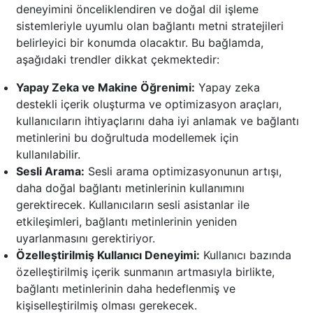
deneyimini önceliklendiren ve doğal dil işleme
sistemleriyle uyumlu olan bağlantı metni stratejileri
belirleyici bir konumda olacaktır. Bu bağlamda,
aşağıdaki trendler dikkat çekmektedir:
Yapay Zeka ve Makine Öğrenimi:
Yapay zeka
destekli içerik oluşturma ve optimizasyon araçları,
kullanıcıların ihtiyaçlarını daha iyi anlamak ve bağlantı
metinlerini bu doğrultuda modellemek için
kullanılabilir.
Sesli Arama:
Sesli arama optimizasyonunun artışı,
daha doğal bağlantı metinlerinin kullanımını
gerektirecek. Kullanıcıların sesli asistanlar ile
etkileşimleri, bağlantı metinlerinin yeniden
uyarlanmasını gerektiriyor.
Özelleştirilmiş Kullanıcı Deneyimi:
Kullanıcı bazında
özelleştirilmiş içerik sunmanın artmasıyla birlikte,
bağlantı metinlerinin daha hedeflenmiş ve
kişiselleştirilmiş olması gerekecek.