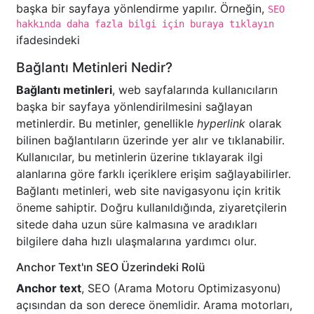
başka bir sayfaya yönlendirme yapılır. Örneğin,
SEO
hakkında daha fazla bilgi için buraya tıklayın
ifadesindeki
Bağlantı Metinleri Nedir?
Bağlantı metinleri
, web sayfalarında kullanıcıların
başka bir sayfaya yönlendirilmesini sağlayan
metinlerdir. Bu metinler, genellikle
hyperlink
olarak
bilinen bağlantıların üzerinde yer alır ve tıklanabilir.
Kullanıcılar, bu metinlerin üzerine tıklayarak ilgi
alanlarına göre farklı içeriklere erişim sağlayabilirler.
Bağlantı metinleri, web site navigasyonu için kritik
öneme sahiptir. Doğru kullanıldığında, ziyaretçilerin
sitede daha uzun süre kalmasına ve aradıkları
bilgilere daha hızlı ulaşmalarına yardımcı olur.
Anchor Text'ın SEO Üzerindeki Rolü
Anchor text
, SEO (Arama Motoru Optimizasyonu)
açısından da son derece önemlidir. Arama motorları,