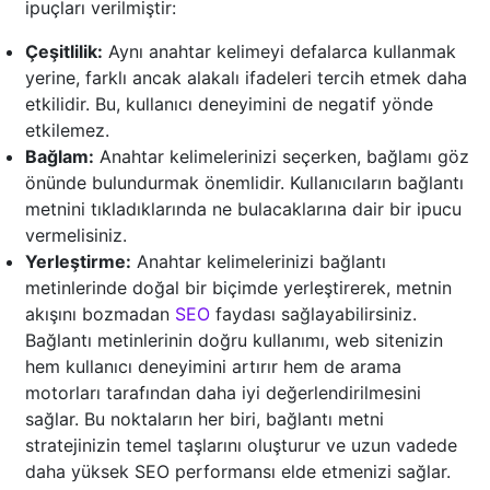
ipuçları verilmiştir:
Çeşitlilik:
Aynı anahtar kelimeyi defalarca kullanmak
yerine, farklı ancak alakalı ifadeleri tercih etmek daha
etkilidir. Bu, kullanıcı deneyimini de negatif yönde
etkilemez.
Bağlam:
Anahtar kelimelerinizi seçerken, bağlamı göz
önünde bulundurmak önemlidir. Kullanıcıların bağlantı
metnini tıkladıklarında ne bulacaklarına dair bir ipucu
vermelisiniz.
Yerleştirme:
Anahtar kelimelerinizi bağlantı
metinlerinde doğal bir biçimde yerleştirerek, metnin
akışını bozmadan
SEO
faydası sağlayabilirsiniz.
Bağlantı metinlerinin doğru kullanımı, web sitenizin
hem kullanıcı deneyimini artırır hem de arama
motorları tarafından daha iyi değerlendirilmesini
sağlar. Bu noktaların her biri, bağlantı metni
stratejinizin temel taşlarını oluşturur ve uzun vadede
daha yüksek SEO performansı elde etmenizi sağlar.