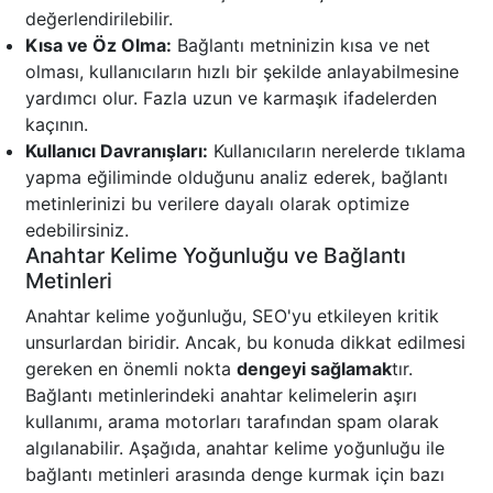
değerlendirilebilir.
Kısa ve Öz Olma:
Bağlantı metninizin kısa ve net
olması, kullanıcıların hızlı bir şekilde anlayabilmesine
yardımcı olur. Fazla uzun ve karmaşık ifadelerden
kaçının.
Kullanıcı Davranışları:
Kullanıcıların nerelerde tıklama
yapma eğiliminde olduğunu analiz ederek, bağlantı
metinlerinizi bu verilere dayalı olarak optimize
edebilirsiniz.
Anahtar Kelime Yoğunluğu ve Bağlantı
Metinleri
Anahtar kelime yoğunluğu, SEO'yu etkileyen kritik
unsurlardan biridir. Ancak, bu konuda dikkat edilmesi
gereken en önemli nokta
dengeyi sağlamak
tır.
Bağlantı metinlerindeki anahtar kelimelerin aşırı
kullanımı, arama motorları tarafından spam olarak
algılanabilir. Aşağıda, anahtar kelime yoğunluğu ile
bağlantı metinleri arasında denge kurmak için bazı