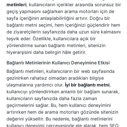
metinleri
, kullanıcıların içerikler arasında sorunsuz bir
geçiş yapmasını sağlarken arama motorları için de
sayfa içeriğinin anlaşılabilirliğini artırır. Doğru bir
bağlantı metni seçimi, hem içeriğinizi güçlendirir hem
de ziyaretçilerin sayfanızda daha uzun süre kalmasını
teşvik eder. Özellikle, kullanıcılara açık bir
yönlendirme sunan bağlantı metinleri, sitenizin
hiyerarşisini daha belirgin hâle getirir.
Bağlantı Metinlerinin Kullanıcı Deneyimine Etkisi
Bağlantı metinleri, kullanıcıların bir web sayfasında
gezinirken rahatsız olmadan aradıkları bilgiye
ulaşmalarına yardımcı olur.
İyi bir bağlantı metni
,
kullanıcıyı yönlendirirken anlamlı bir bağlam sunarak,
kullanıcıların sayfanızda daha fazla zaman
geçirmelerini sağlar. Bu, hem kullanıcı deneyimini
artırırken hem de arama motorları gözünde sitenizin
değerini yükseltir. Bu nedenle, bağlantı metinlerini
kullanıcı deneyimi çerçevesinde ele alarak, hem SEO