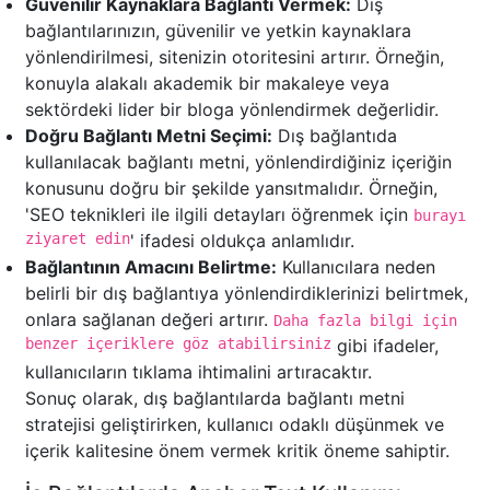
Güvenilir Kaynaklara Bağlantı Vermek:
Dış
bağlantılarınızın, güvenilir ve yetkin kaynaklara
yönlendirilmesi, sitenizin otoritesini artırır. Örneğin,
konuyla alakalı akademik bir makaleye veya
sektördeki lider bir bloga yönlendirmek değerlidir.
Doğru Bağlantı Metni Seçimi:
Dış bağlantıda
kullanılacak bağlantı metni, yönlendirdiğiniz içeriğin
konusunu doğru bir şekilde yansıtmalıdır. Örneğin,
'SEO teknikleri ile ilgili detayları öğrenmek için
burayı
ziyaret edin
' ifadesi oldukça anlamlıdır.
Bağlantının Amacını Belirtme:
Kullanıcılara neden
belirli bir dış bağlantıya yönlendirdiklerinizi belirtmek,
onlara sağlanan değeri artırır.
Daha fazla bilgi için
benzer içeriklere göz atabilirsiniz
gibi ifadeler,
kullanıcıların tıklama ihtimalini artıracaktır.
Sonuç olarak, dış bağlantılarda bağlantı metni
stratejisi geliştirirken, kullanıcı odaklı düşünmek ve
içerik kalitesine önem vermek kritik öneme sahiptir.