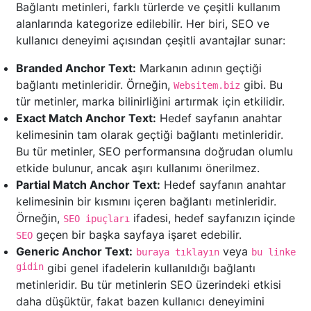
Bağlantı metinleri, farklı türlerde ve çeşitli kullanım
alanlarında kategorize edilebilir. Her biri, SEO ve
kullanıcı deneyimi açısından çeşitli avantajlar sunar:
Branded Anchor Text:
Markanın adının geçtiği
bağlantı metinleridir. Örneğin,
gibi. Bu
Websitem.biz
tür metinler, marka bilinirliğini artırmak için etkilidir.
Exact Match Anchor Text:
Hedef sayfanın anahtar
kelimesinin tam olarak geçtiği bağlantı metinleridir.
Bu tür metinler, SEO performansına doğrudan olumlu
etkide bulunur, ancak aşırı kullanımı önerilmez.
Partial Match Anchor Text:
Hedef sayfanın anahtar
kelimesinin bir kısmını içeren bağlantı metinleridir.
Örneğin,
ifadesi, hedef sayfanızın içinde
SEO ipuçları
geçen bir başka sayfaya işaret edebilir.
SEO
Generic Anchor Text:
veya
buraya tıklayın
bu linke
gidin
gibi genel ifadelerin kullanıldığı bağlantı
metinleridir. Bu tür metinlerin SEO üzerindeki etkisi
daha düşüktür, fakat bazen kullanıcı deneyimini