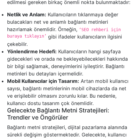
edilmesi gereken birkaç önemli nokta bulunmaktadır:
Netlik ve Anlam:
Kullanıcıların tıklanmaya değer
bulacakları net ve anlamlı bağlantı metinleri
hazırlamak önemlidir. Örneğin,
‘SEO rehberi için
buraya tıklayın’
gibi ifadeler kullanıcıların ilgisini
çekebilir.
Yönlendirme Hedefi:
Kullanıcıların hangi sayfaya
gidecekleri ve orada ne bekleyebilecekleri hakkında
bir bilgi sağlamak, deneyimlerini iyileştirir. Bağlantı
metinleri bu detayları içermelidir.
Mobil Kullanıcılar için Tasarım:
Artan mobil kullanıcı
sayısı, bağlantı metinlerinin mobil cihazlarda da net
ve erişilebilir olmasını zorunlu kılar. Bu nedenle,
kullanıcı dostu tasarım çok önemlidir.
Gelecekte Bağlantı Metni Stratejileri:
Trendler ve Öngörüler
Bağlantı metni stratejileri, dijital pazarlama alanında
sürekli değişim göstermektedir. Gelecekte, kullanıcı