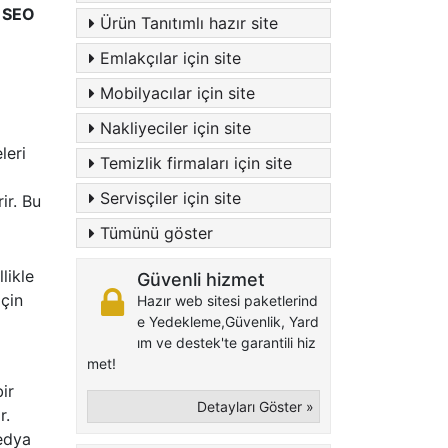
 SEO
Ürün Tanıtımlı hazır site
Emlakçılar için site
Mobilyacılar için site
Nakliyeciler için site
leri
Temizlik firmaları için site
Servisçiler için site
ir. Bu
Tümünü göster
likle
Güvenli hizmet
çin
Hazır web sitesi paketlerind
e Yedekleme,Güvenlik, Yard
ım ve destek'te garantili hiz
met!
ir
Detayları Göster »
r.
medya