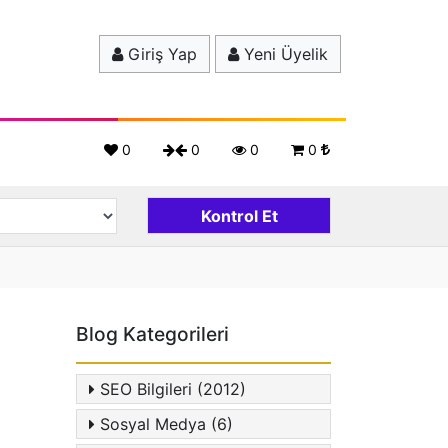
Giriş Yap
Yeni Üyelik
0
0
0
0
Blog Kategorileri
SEO Bilgileri (2012)
Sosyal Medya (6)