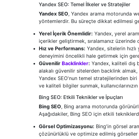
Yandex SEO: Temel İlkeler ve Stratejiler
Yandex SEO
, Yandex arama motorunda web 
yöntemlerdir. Bu süreçte dikkat edilmesi ge
Yerel İçerik Önemlidir:
Yandex, yerel arama 
içerikler geliştirmek, sıralamanız üzerinde 
Hız ve Performans:
Yandex, sitelerin hızlı
deneyimini öncelikli hale getirmek için gere
Güvenilir
Backlinkler
:
Yandex, kaliteli dış 
alakalı güvenilir sitelerden backlink almak, 
Yandex SEO'nun temel stratejilerinden biri 
ve kaliteli bilgiler sunmak, kullanıcılarınızın
Bing SEO: Etkili Teknikler ve İpuçları
Bing SEO
, Bing arama motorunda görünürlü
Aşağıdakiler, Bing SEO için etkili tekniklerdi
Görsel Optimizasyonu:
Bing'in görsel aram
çözünürlüklü ve optimize edilmiş görseller 