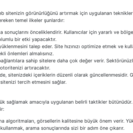
sitenizin görünürlüğünü artırmak için uygulanan teknikler
reken temel ilkeler şunlardır:
sonuçlarını önceliklendirir. Kullanıcılar için yararlı ve bölg
olumlu bir etki yapacaktır.
 yüklenmesini talep eder. Site hızınızı optimize etmek ve kull
kli önlemleri almalısınız.
bağlantılara sahip sitelere daha çok değer verir. Sektörünüz
otoritenizi artıracaktır.
de, sitenizdeki içeriklerin düzenli olarak güncellenmesidir. 
 sitenizi tercih etmesini sağlar.
k sağlamak amacıyla uygulanan belirli taktikler bütünüdür.
r:
a algoritmaları, görsellerin kalitesine büyük önem verir. Y
kullanmak, arama sonuçlarında sizi bir adım öne çıkarır.