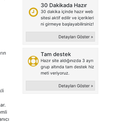
30 Dakikada Hazır
30 dakika içinde hazır web
sitesi aktif edilir ve içerikleri
ni girmeye başlayabilirsiniz!
Detayları Göster »
rın
Tam destek
Hazır site aldığınızda 3 ayrı
grup altında tam destek hiz
meti veriyoruz.
Detayları Göster »
li
ar.
emli
anıcı