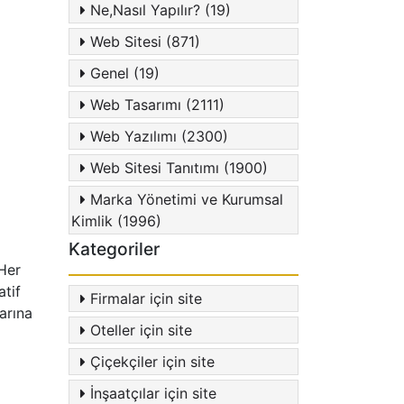
Ne,Nasıl Yapılır? (19)
Web Sitesi (871)
Genel (19)
Web Tasarımı (2111)
Web Yazılımı (2300)
Web Sitesi Tanıtımı (1900)
Marka Yönetimi ve Kurumsal
Kimlik (1996)
Kategoriler
Her
tif
Firmalar için site
arına
Oteller için site
Çiçekçiler için site
İnşaatçılar için site