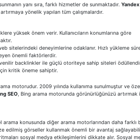
 sunmanın yanı sıra, farklı hizmetler de sunmaktadır.
Yandex
artırmaya yönelik yapılan tüm çalışmalardır.
klere yüksek önem verir. Kullanıcıların konumlarına göre
aktır.
web sitelerindeki deneyimlerine odaklanır. Hızlı yükleme süre
eyen önemli faktörlerdir.
enilir backlinkler ile güçlü otoriteye sahip siteleri ödüllendir
in kritik öneme sahiptir.
 arama motorudur. 2009 yılında kullanıma sunulmuştur ve özel
ing SEO
, Bing arama motorunda görünürlüğünüzü artırmak i
l arama konusunda diğer arama motorlarından daha farklı b
ze edilmiş görseller kullanmak önemli bir avantaj sağlayabili
ritmaları sosyal medya etkileşimlerini dikkate alır. Sosyal 