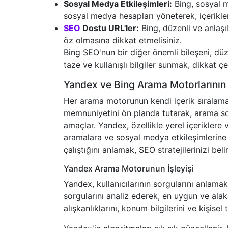
Sosyal Medya Etkileşimleri:
Bing, sosyal m
sosyal medya hesapları yöneterek, içerikleri
SEO
Dostu URL'ler:
Bing, düzenli ve anlaşıl
öz olmasına dikkat etmelisiniz.
Bing SEO'nun bir diğer önemli bileşeni, düz
taze ve kullanışlı bilgiler sunmak, dikkat 
Yandex ve Bing Arama Motorlarının İ
Her arama motorunun kendi içerik sıralama 
memnuniyetini ön planda tutarak, arama son
amaçlar. Yandex, özellikle yerel içeriklere 
aramalara ve sosyal medya etkileşimlerine
çalıştığını anlamak, SEO stratejilerinizi beli
Yandex Arama Motorunun İşleyişi
Yandex, kullanıcılarının sorgularını anlamak 
sorgularını analiz ederek, en uygun ve alaka
alışkanlıklarını, konum bilgilerini ve kişise