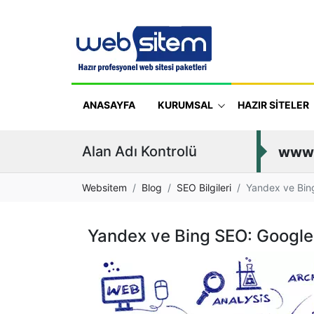
ANASAYFA
KURUMSAL
HAZIR SİTELER
Alan Adı Kontrolü
www
Websitem
Blog
SEO Bilgileri
Yandex ve Bing
Yandex ve Bing SEO: Google 