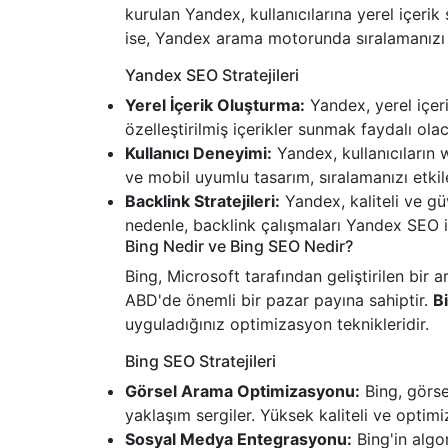
kurulan Yandex, kullanıcılarına yerel içerik
ise, Yandex arama motorunda sıralamanızı 
Yandex SEO Stratejileri
Yerel İçerik Oluşturma:
Yandex, yerel içeri
özelleştirilmiş içerikler sunmak faydalı olac
Kullanıcı Deneyimi:
Yandex, kullanıcıların 
ve mobil uyumlu tasarım, sıralamanızı etkil
Backlink Stratejileri:
Yandex, kaliteli ve güv
nedenle, backlink çalışmaları Yandex SEO iç
Bing Nedir ve Bing SEO Nedir?
Bing, Microsoft tarafından geliştirilen bir
ABD'de önemli bir pazar payına sahiptir.
B
uyguladığınız optimizasyon teknikleridir.
Bing SEO Stratejileri
Görsel Arama Optimizasyonu:
Bing, görse
yaklaşım sergiler. Yüksek kaliteli ve optimi
Sosyal Medya Entegrasyonu:
Bing'in algo