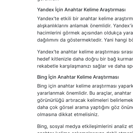
Yandex İçin Anahtar Kelime Araştırması
Yandex’te etkili bir anahtar kelime araştırm
alışkanlıklarını anlamak önemlidir. Yandex'
hacimlerini görmek açısından oldukça yarar
dağılımını da göstermektedir. Yani hangi bö
Yandex’te anahtar kelime araştırması sıras
hedef kitlenizle daha doğru bir bağ kurman
rekabetle karşılaşmanızı sağlar ve daha spesi
Bing İçin Anahtar Kelime Araştırması
Bing için anahtar kelime araştırması yapar
yararlanmak önemlidir. Bu araçlar, anahta
görünürlüğü artıracak kelimeleri belirlemek 
daha çok görsel arama yaptığını göz önünd
olmasına dikkat etmelisiniz.
Bing, sosyal medya etkileşimlerini analiz e