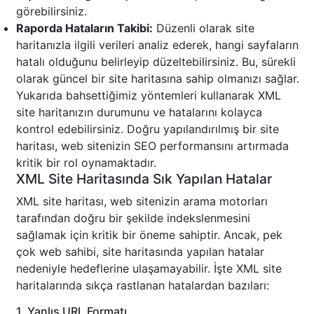
görebilirsiniz.
Raporda Hataların Takibi:
Düzenli olarak site
haritanızla ilgili verileri analiz ederek, hangi sayfaların
hatalı olduğunu belirleyip düzeltebilirsiniz. Bu, sürekli
olarak güncel bir site haritasına sahip olmanızı sağlar.
Yukarıda bahsettiğimiz yöntemleri kullanarak XML
site haritanızın durumunu ve hatalarını kolayca
kontrol edebilirsiniz. Doğru yapılandırılmış bir site
haritası, web sitenizin SEO performansını artırmada
kritik bir rol oynamaktadır.
XML Site Haritasında Sık Yapılan Hatalar
XML site haritası, web sitenizin arama motorları
tarafından doğru bir şekilde indekslenmesini
sağlamak için kritik bir öneme sahiptir. Ancak, pek
çok web sahibi, site haritasında yapılan hatalar
nedeniyle hedeflerine ulaşamayabilir. İşte XML site
haritalarında sıkça rastlanan hatalardan bazıları:
1. Yanlış URL Formatı