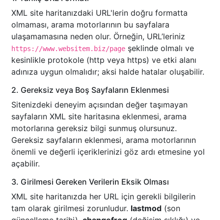
XML site haritanızdaki URL'lerin doğru formatta
olmaması, arama motorlarının bu sayfalara
ulaşamamasına neden olur. Örneğin, URL’leriniz
şeklinde olmalı ve
https://www.websitem.biz/page
kesinlikle protokole (http veya https) ve etki alanı
adınıza uygun olmalıdır; aksi halde hatalar oluşabilir.
2. Gereksiz veya Boş Sayfaların Eklenmesi
Sitenizdeki deneyim açısından değer taşımayan
sayfaların XML site haritasına eklenmesi, arama
motorlarına gereksiz bilgi sunmuş olursunuz.
Gereksiz sayfaların eklenmesi, arama motorlarının
önemli ve değerli içeriklerinizi göz ardı etmesine yol
açabilir.
3. Girilmesi Gereken Verilerin Eksik Olması
XML site haritanızda her URL için gerekli bilgilerin
tam olarak girilmesi zorunludur.
lastmod
(son