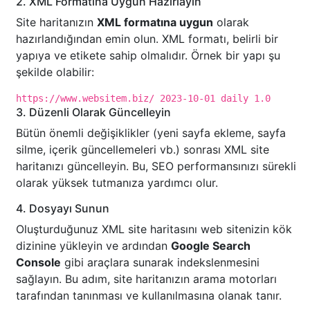
2. XML Formatına Uygun Hazırlayın
Site haritanızın
XML formatına uygun
olarak
hazırlandığından emin olun. XML formatı, belirli bir
yapıya ve etikete sahip olmalıdır. Örnek bir yapı şu
şekilde olabilir:
https://www.websitem.biz/
2023-10-01
daily
1.0
3. Düzenli Olarak Güncelleyin
Bütün önemli değişiklikler (yeni sayfa ekleme, sayfa
silme, içerik güncellemeleri vb.) sonrası XML site
haritanızı güncelleyin. Bu, SEO performansınızı sürekli
olarak yüksek tutmanıza yardımcı olur.
4. Dosyayı Sunun
Oluşturduğunuz XML site haritasını web sitenizin kök
dizinine yükleyin ve ardından
Google Search
Console
gibi araçlara sunarak indekslenmesini
sağlayın. Bu adım, site haritanızın arama motorları
tarafından tanınması ve kullanılmasına olanak tanır.