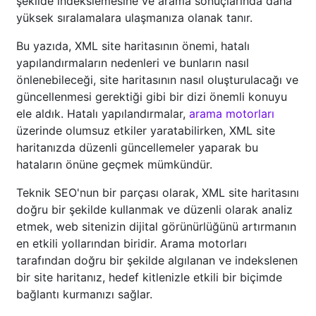
şekilde indekslemesine ve arama sonuçlarında daha
yüksek sıralamalara ulaşmanıza olanak tanır.
Bu yazıda, XML site haritasının önemi, hatalı
yapılandırmaların nedenleri ve bunların nasıl
önlenebileceği, site haritasının nasıl oluşturulacağı ve
güncellenmesi gerektiği gibi bir dizi önemli konuyu
ele aldık. Hatalı yapılandırmalar,
arama motorları
üzerinde olumsuz etkiler yaratabilirken, XML site
haritanızda düzenli güncellemeler yaparak bu
hataların önüne geçmek mümkündür.
Teknik SEO'nun bir parçası olarak, XML site haritasını
doğru bir şekilde kullanmak ve düzenli olarak analiz
etmek, web sitenizin dijital görünürlüğünü artırmanın
en etkili yollarından biridir. Arama motorları
tarafından doğru bir şekilde algılanan ve indekslenen
bir site haritanız, hedef kitlenizle etkili bir biçimde
bağlantı kurmanızı sağlar.