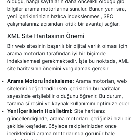
olduğu, hangi sayfaların daha öncelikli olduğu gibi
bilgiler arama motorlarına sunulur. Bunun yanı sıra,
yeni içeriklerinizin hızlıca indekslenmesi, SEO
çalışmalarınız açısından kritik bir avantaj sağlar.
XML Site Haritasının Önemi
Bir web sitesinin başarılı bir dijital varlık olması için
arama motorları tarafından iyi bir biçimde
indekslenmesi gerekmektedir. İşte bu noktada, XML
site haritasının önemini vurgulamak gerekir.
Arama Motoru İndeksleme:
Arama motorları, web
sitelerini değerlendirirken içeriklerin bu haritalar
sayesinde erişilebilir olduğunu öğrenir. Bu durum,
tarama süresini ve kaynak kullanımını optimize eder.
Yeni İçeriklerin Hızlı İletimi:
Site haritanız
güncellendiğinde, arama motorları içeriğinizi hızlı bir
şekilde keşfeder. Böylece rakiplerinizden önce
içeriklerinizi arama motorlarında görünür hale