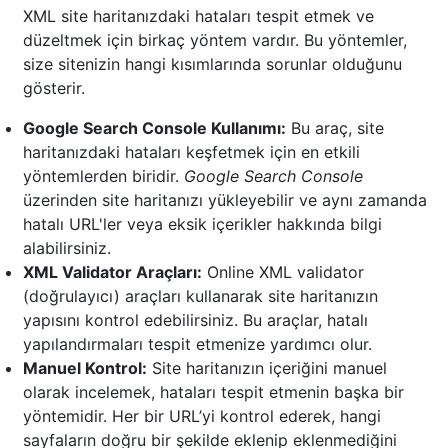
XML site haritanızdaki hataları tespit etmek ve
düzeltmek için birkaç yöntem vardır. Bu yöntemler,
size sitenizin hangi kısımlarında sorunlar olduğunu
gösterir.
Google Search Console Kullanımı:
Bu araç, site
haritanızdaki hataları keşfetmek için en etkili
yöntemlerden biridir.
Google Search Console
üzerinden site haritanızı yükleyebilir ve aynı zamanda
hatalı URL'ler veya eksik içerikler hakkında bilgi
alabilirsiniz.
XML Validator Araçları:
Online XML validator
(doğrulayıcı) araçları kullanarak site haritanızın
yapısını kontrol edebilirsiniz. Bu araçlar, hatalı
yapılandırmaları tespit etmenize yardımcı olur.
Manuel Kontrol:
Site haritanızın içeriğini manuel
olarak incelemek, hataları tespit etmenin başka bir
yöntemidir. Her bir URL’yi kontrol ederek, hangi
sayfaların doğru bir şekilde eklenip eklenmediğini