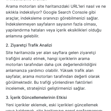
Arama motorları site haritanızdaki URL'leri nasıl ve ne
sıklıkla indeksliyor? Google Search Console gibi
araçlar, indeksleme oranınızı görebilmenizi sağlar.
İndekslenmeyen sayfaların sayısının fazla olması,
yapılandırma hataları veya içerik eksiklikleri olduğu
anlamına gelebilir.
2. Ziyaretçi Trafik Analizi
Site haritanızda yer alan sayflara gelen ziyaretçi
trafiğini analiz etmek, hangi içeriklerin arama
motorları tarafından daha çok değerlendirildiğini
anlamanıza yardımcı olabilir. Yüksek trafik alan
sayfalar, arama motorları tarafından değerli olarak
görülmektedir. Bu trafiği yönlendiren faktörleri
incelemek, stratejinizi geliştirmenizi sağlar.
3. İçerik Güncellemelerinin Etkisi
Yeni içerikler eklemek, eski içerikleri güncellemek
veya kaldırmak, site haritanızın genel performansını