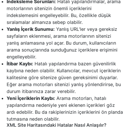
İndeksleme Sorunları:
Hatalı yapılandırmalar, arama
motorlarının sitenizin önemli içeriklerini
indekslemesini engelleyebilir. Bu, özellikle düşük
sıralamalar almanıza sebep olabilir.
Yanlış İçerik Sunumu:
Yanlış URL'ler veya gereksiz
sayfaların eklenmesi, arama motorlarının sitenizi
yanlış anlamasına yol açar. Bu durum, kullanıcıların
arama sonuçlarında sunduğunuz içeriklere erişimini
engelleyebilir.
İtibar Kaybı:
Hatalı yapılandırma bazen güvenilirlik
kaybına neden olabilir. Kullanıcılar, mevcut içeriklerin
kalitesine göre sitenize güven gereksinimi duyarlar.
Eğer arama motorları sitenizi yanlış yönlendirirse, bu
durum itibarınıza zarar verebilir.
Yeni İçeriklerin Kaybı:
Arama motorları, hatalı
yapılandırma nedeniyle yeni eklenen içerikleri göz
ardı edebilir. Bu da rakiplerinizin içeriklerini ön planda
tutmasına neden olabilir.
XML Site Haritasındaki Hatalar Nasıl Anlaşılır?