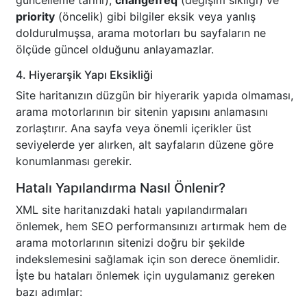
güncelleme tarihi),
changefreq
(değişim sıklığı) ve
priority
(öncelik) gibi bilgiler eksik veya yanlış
doldurulmuşsa, arama motorları bu sayfaların ne
ölçüde güncel olduğunu anlayamazlar.
4. Hiyerarşik Yapı Eksikliği
Site haritanızın düzgün bir hiyerarik yapıda olmaması,
arama motorlarının bir sitenin yapısını anlamasını
zorlaştırır. Ana sayfa veya önemli içerikler üst
seviyelerde yer alırken, alt sayfaların düzene göre
konumlanması gerekir.
Hatalı Yapılandırma Nasıl Önlenir?
XML site haritanızdaki hatalı yapılandırmaları
önlemek, hem SEO performansınızı artırmak hem de
arama motorlarının sitenizi doğru bir şekilde
indekslemesini sağlamak için son derece önemlidir.
İşte bu hataları önlemek için uygulamanız gereken
bazı adımlar: