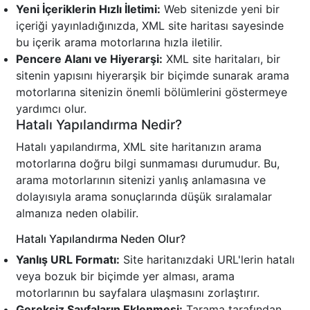
Yeni İçeriklerin Hızlı İletimi:
Web sitenizde yeni bir
içeriği yayınladığınızda, XML site haritası sayesinde
bu içerik arama motorlarına hızla iletilir.
Pencere Alanı ve Hiyerarşi:
XML site haritaları, bir
sitenin yapısını hiyerarşik bir biçimde sunarak arama
motorlarına sitenizin önemli bölümlerini göstermeye
yardımcı olur.
Hatalı Yapılandırma Nedir?
Hatalı yapılandırma, XML site haritanızın arama
motorlarına doğru bilgi sunmaması durumudur. Bu,
arama motorlarının sitenizi yanlış anlamasına ve
dolayısıyla arama sonuçlarında düşük sıralamalar
almanıza neden olabilir.
Hatalı Yapılandırma Neden Olur?
Yanlış URL Formatı:
Site haritanızdaki URL'lerin hatalı
veya bozuk bir biçimde yer alması, arama
motorlarının bu sayfalara ulaşmasını zorlaştırır.
Gereksiz Sayfaların Eklenmesi:
Tarama tarafından