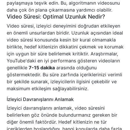
paylaşmaya teşvik edin. Bu, algoritmanın videosunu
daha çok ön plana çıkarmasına yardımcı olabilir.
Video Süresi: Optimal Uzunluk Nedir?
Video süresi, izleyici deneyimini doğrudan etkileyen
en önemli unsurlardan biridir. Uzunluk açısından ideal
video süresi konusunda kesin bir kural olmamakla
birlikte, hedef kitlenizin dikkatini çekmek ve korumak
için uygun bir süre belirlemek kritiktir. Araştırmalar,
YouTube'daki en iyi performans gösteren videoların
genellikle
7-15 dakika
arasında olduğunu
göstermektedir. Bu süre zarfında içeriklerinizi verimli
bir şekilde sunarak, izleyicilerin ilgisini çekebilir ve
maksimum etkileşim sağlayabilirsiniz.
İzleyici Davranışlarını Anlamak
İzleyici davranışlarını anlamak, video süresini
belirlerken göz önünde bulundurmanız gereken bir
diğer önemli faktördür. Hedef kitlenizin ne tür
içeriklerden hoşlandığını, hangi konularda daha fazla