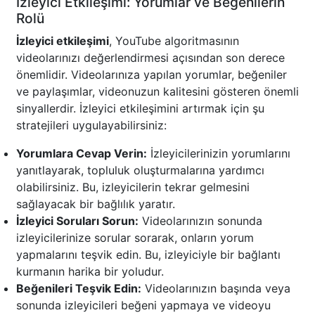
İzleyici Etkileşimi: Yorumlar ve Beğenilerin
Rolü
İzleyici etkileşimi
, YouTube algoritmasının
videolarınızı değerlendirmesi açısından son derece
önemlidir. Videolarınıza yapılan yorumlar, beğeniler
ve paylaşımlar, videonuzun kalitesini gösteren önemli
sinyallerdir. İzleyici etkileşimini artırmak için şu
stratejileri uygulayabilirsiniz:
Yorumlara Cevap Verin:
İzleyicilerinizin yorumlarını
yanıtlayarak, topluluk oluşturmalarına yardımcı
olabilirsiniz. Bu, izleyicilerin tekrar gelmesini
sağlayacak bir bağlılık yaratır.
İzleyici Soruları Sorun:
Videolarınızın sonunda
izleyicilerinize sorular sorarak, onların yorum
yapmalarını teşvik edin. Bu, izleyiciyle bir bağlantı
kurmanın harika bir yoludur.
Beğenileri Teşvik Edin:
Videolarınızın başında veya
sonunda izleyicileri beğeni yapmaya ve videoyu