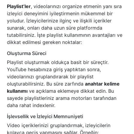
Playlist’ler
, videolarınızı organize etmenin yanı sıra
izleyici deneyimini iyileştirmenin mükemmel bir
yoludur. İzleyicilerinize ilginç ve ilişkili içerikler
sunarak, onları daha uzun süre platformda
tutabilirsiniz. İşte playlist kullanımının avantajları ve
dikkat edilmesi gereken noktalar:
Oluşturma Süreci
Playlist oluşturmak oldukça basit bir süreçtir.
YouTube hesabınıza giriş yaptıktan sonra,
videolarınızı gruplandırarak bir playlist
oluşturabilirsiniz. Bu süre zarfında
anahtar kelime
kullanımı
ve açıklama eklemeye dikkat edin. Bu
sayede playlistleriniz arama motorları tarafından
daha rahat indexlenir.
İşlevsellik ve İzleyici Memnuniyeti
Video içeriklerinizi gruplandırmak, izleyicilerin
kolayca geçiş yapmasını sağlar. Örneğin: