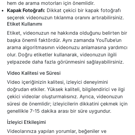
hem de arama motorları için önemlidir.
Kapak Fotoğrafı:
Dikkat çekici bir kapak fotoğrafı
seçerek videonuzun tıklanma oranını artırabilirsiniz.
Etiket Kullanımı
Etiket, videonuzun ne hakkında olduğunu belirten bir
başka önemli faktördür. Aynı zamanda YouTube’un
arama algoritmasının videonuzu anlamasına yardımcı
olur. Doğru etiketler kullanarak, videonuzun ilgili
yelpazede daha fazla görünmesini sağlayabilirsiniz.
Video Kalitesi ve Süresi
Video içeriğinizin kalitesi, izleyici deneyimini
doğrudan etkiler. Yüksek kaliteli, bilgilendirici ve ilgi
çekici videolar oluşturmalısınız. Ayrıca, videonuzun
süresi de önemlidir; izleyicilerin dikkatini çekmek için
genellikle 7-15 dakika arası bir süre uygundur.
İzleyici Etkileşimi
Videolarınıza yapılan yorumlar, beğeniler ve