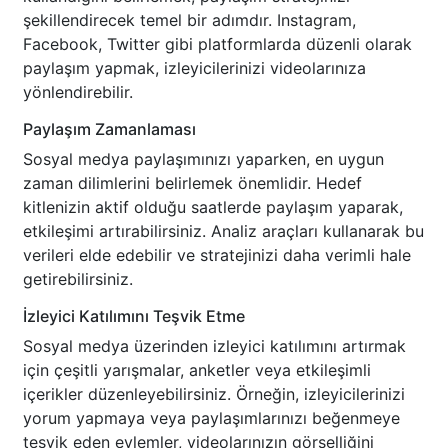
şekillendirecek temel bir adımdır. Instagram,
Facebook, Twitter gibi platformlarda düzenli olarak
paylaşım yapmak, izleyicilerinizi videolarınıza
yönlendirebilir.
Paylaşım Zamanlaması
Sosyal medya paylaşımınızı yaparken, en uygun
zaman dilimlerini belirlemek önemlidir. Hedef
kitlenizin aktif olduğu saatlerde paylaşım yaparak,
etkileşimi artırabilirsiniz. Analiz araçları kullanarak bu
verileri elde edebilir ve stratejinizi daha verimli hale
getirebilirsiniz.
İzleyici Katılımını Teşvik Etme
Sosyal medya üzerinden izleyici katılımını artırmak
için çeşitli yarışmalar, anketler veya etkileşimli
içerikler düzenleyebilirsiniz. Örneğin, izleyicilerinizi
yorum yapmaya veya paylaşımlarınızı beğenmeye
teşvik eden eylemler, videolarınızın görselliğini