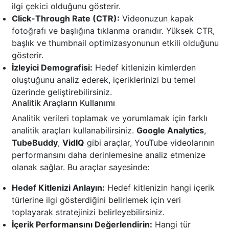
ilgi çekici olduğunu gösterir.
Click-Through Rate (CTR):
Videonuzun kapak
fotoğrafı ve başlığına tıklanma oranıdır. Yüksek CTR,
başlık ve thumbnail optimizasyonunun etkili olduğunu
gösterir.
İzleyici Demografisi:
Hedef kitlenizin kimlerden
oluştuğunu analiz ederek, içeriklerinizi bu temel
üzerinde geliştirebilirsiniz.
Analitik Araçların Kullanımı
Analitik verileri toplamak ve yorumlamak için farklı
analitik araçları kullanabilirsiniz.
Google Analytics
,
TubeBuddy
,
VidIQ
gibi araçlar, YouTube videolarının
performansını daha derinlemesine analiz etmenize
olanak sağlar. Bu araçlar sayesinde:
Hedef Kitlenizi Anlayın:
Hedef kitlenizin hangi içerik
türlerine ilgi gösterdiğini belirlemek için veri
toplayarak stratejinizi belirleyebilirsiniz.
İçerik Performansını Değerlendirin:
Hangi tür