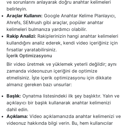
ve sorunlarını anlayarak doğru anahtar kelimeleri
belirleyin.
Araçlar Kullanın:
Google Anahtar Kelime Planlayıcı,
Ahrefs, SEMrush gibi araçlar, popüler anahtar
kelimeleri bulmanıza yardımcı olabilir.
Rakip Analizi:
Rakiplerinizin hangi anahtar kelimeleri
kullandığını analiz ederek, kendi video içeriğiniz için
fırsatlar yaratabilirsiniz.
İçerik Optimizasyonu
Bir video üretmek ve yüklemek yeterli değildir; aynı
zamanda videonuzun içeriğini de optimize
etmelisiniz. İşte içerik optimizasyonu için dikkate
almanız gereken bazı unsurlar:
Başlık:
Oynatma listesindeki ilk şey başlıktır. Yalın ve
açıklayıcı bir başlık kullanarak anahtar kelimenizi
dahil edin.
Açıklama:
Video açıklamanızda anahtar kelimenizi ve
videonuz hakkında bilgi verin. Bu, hem kullanıcılar