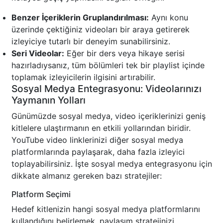
Benzer İçeriklerin Gruplandırılması:
Aynı konu
üzerinde çektiğiniz videoları bir araya getirerek
izleyiciye tutarlı bir deneyim sunabilirsiniz.
Seri Videolar:
Eğer bir ders veya hikaye serisi
hazırladıysanız, tüm bölümleri tek bir playlist içinde
toplamak izleyicilerin ilgisini artırabilir.
Sosyal Medya Entegrasyonu: Videolarınızı
Yaymanın Yolları
Günümüzde sosyal medya, video içeriklerinizi geniş
kitlelere ulaştırmanın en etkili yollarından biridir.
YouTube video linklerinizi diğer sosyal medya
platformlarında paylaşarak, daha fazla izleyici
toplayabilirsiniz. İşte sosyal medya entegrasyonu için
dikkate almanız gereken bazı stratejiler:
Platform Seçimi
Hedef kitlenizin hangi sosyal medya platformlarını
kullandığını belirlemek, paylaşım stratejinizi