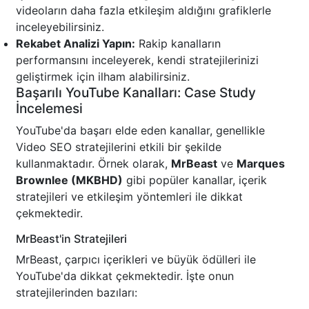
videoların daha fazla etkileşim aldığını grafiklerle
inceleyebilirsiniz.
Rekabet Analizi Yapın:
Rakip kanalların
performansını inceleyerek, kendi stratejilerinizi
geliştirmek için ilham alabilirsiniz.
Başarılı YouTube Kanalları: Case Study
İncelemesi
YouTube'da başarı elde eden kanallar, genellikle
Video SEO stratejilerini etkili bir şekilde
kullanmaktadır. Örnek olarak,
MrBeast
ve
Marques
Brownlee (MKBHD)
gibi popüler kanallar, içerik
stratejileri ve etkileşim yöntemleri ile dikkat
çekmektedir.
MrBeast'in Stratejileri
MrBeast, çarpıcı içerikleri ve büyük ödülleri ile
YouTube'da dikkat çekmektedir. İşte onun
stratejilerinden bazıları: