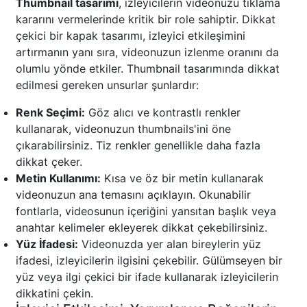
Thumbnail tasarımı
, izleyicilerin videonuzu tıklama
kararını vermelerinde kritik bir role sahiptir. Dikkat
çekici bir kapak tasarımı, izleyici etkileşimini
artırmanın yanı sıra, videonuzun izlenme oranını da
olumlu yönde etkiler. Thumbnail tasarımında dikkat
edilmesi gereken unsurlar şunlardır:
Renk Seçimi:
Göz alıcı ve kontrastlı renkler
kullanarak, videonuzun thumbnails'ini öne
çıkarabilirsiniz. Tiz renkler genellikle daha fazla
dikkat çeker.
Metin Kullanımı:
Kısa ve öz bir metin kullanarak
videonuzun ana temasını açıklayın. Okunabilir
fontlarla, videosunun içeriğini yansıtan başlık veya
anahtar kelimeler ekleyerek dikkat çekebilirsiniz.
Yüz İfadesi:
Videonuzda yer alan bireylerin yüz
ifadesi, izleyicilerin ilgisini çekebilir. Gülümseyen bir
yüz veya ilgi çekici bir ifade kullanarak izleyicilerin
dikkatini çekin.