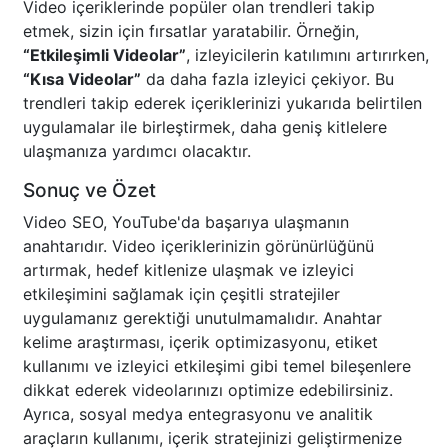
Video içeriklerinde popüler olan trendleri takip
etmek, sizin için fırsatlar yaratabilir. Örneğin,
“Etkileşimli Videolar”
, izleyicilerin katılımını artırırken,
“Kısa Videolar”
da daha fazla izleyici çekiyor. Bu
trendleri takip ederek içeriklerinizi yukarıda belirtilen
uygulamalar ile birleştirmek, daha geniş kitlelere
ulaşmanıza yardımcı olacaktır.
Sonuç ve Özet
Video SEO, YouTube'da başarıya ulaşmanın
anahtarıdır. Video içeriklerinizin görünürlüğünü
artırmak, hedef kitlenize ulaşmak ve izleyici
etkileşimini sağlamak için çeşitli stratejiler
uygulamanız gerektiği unutulmamalıdır. Anahtar
kelime araştırması, içerik optimizasyonu, etiket
kullanımı ve izleyici etkileşimi gibi temel bileşenlere
dikkat ederek videolarınızı optimize edebilirsiniz.
Ayrıca, sosyal medya entegrasyonu ve analitik
araçların kullanımı, içerik stratejinizi geliştirmenize