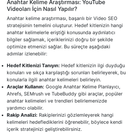
Anahtar Kelime Araştırması: YouTube
Videoları İçin Nasıl Yapılır?
Anahtar kelime araştırması, başarılı bir Video SEO
stratejisinin temelini oluşturur. Hedef kitlenizin hangi
anahtar kelimelerle eriştiği konusunda aydınlatıcı
bilgiler sağlamak, içeriklerinizi doğru bir şekilde
optimize etmenizi sağlar. Bu süreçte aşağıdaki
adımlar izlenebilir:
Hedef Kitlenizi Tanıyın:
Hedef kitlenizin ilgi duyduğu
konuları ve sıkça karşılaştığı sorunları belirleyerek, bu
konularla ilgili anahtar kelimeleri belirleyin.
Araçlar Kullanın:
Google Anahtar Kelime Planlayıcı,
Ahrefs, SEMrush ve TubeBuddy gibi araçlar, popüler
anahtar kelimeleri ve trendleri belirlemenizde
yardımcı olabilir.
Rakip Analizi:
Rakiplerinizi gözlemleyerek hangi
kelimeleri hedeflediklerini öğrenebilir, böylece kendi
içerik stratejinizi geliştirebilirsiniz.