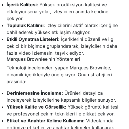
İçerik Kalitesi:
Yüksek prodüksiyon kalitesi ve
etkileyici senaryolar, izleyicileri anında kendine
çekiyor.
Topluluk Katılımı:
İzleyicilerini aktif olarak içeriğine
dahil ederek yüksek etkileşim sağlıyor.
Etkili Oynatma Listeleri:
İçeriklerini düzenli ve ilgi
çekici bir biçimde gruplandırarak, izleyicilerin daha
fazla video izlemesini teşvik ediyor.
Marques Brownlee'nin Yöntemleri
Teknoloji incelemeleri yapan Marques Brownlee,
dinamik içerikleriyle öne çıkıyor. Onun stratejileri
arasında:
Derinlemesine İnceleme:
Ürünleri detaylıca
inceleyerek izleyicilerine kapsamlı bilgiler sunuyor.
Yüksek Kalite ve Görsellik:
Yüksek görüntü kalitesi
ve profesyonel çekim teknikleri ile dikkat çekiyor.
Etiket ve Anahtar Kelime Kullanımı:
Videolarında
optimize etiketler ve anahtar kelimeler kullanarak