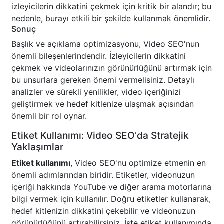
izleyicilerin dikkatini çekmek için kritik bir alandır; bu
nedenle, burayı etkili bir şekilde kullanmak önemlidir.
Sonuç
Başlık ve açıklama optimizasyonu, Video SEO'nun
önemli bileşenlerindendir. İzleyicilerin dikkatini
çekmek ve videolarınızın görünürlüğünü artırmak için
bu unsurlara gereken önemi vermelisiniz. Detaylı
analizler ve sürekli yenilikler, video içeriğinizi
geliştirmek ve hedef kitlenize ulaşmak açısından
önemli bir rol oynar.
Etiket Kullanımı: Video SEO'da Stratejik
Yaklaşımlar
Etiket kullanımı
, Video SEO'nu optimize etmenin en
önemli adımlarından biridir. Etiketler, videonuzun
içeriği hakkında YouTube ve diğer arama motorlarına
bilgi vermek için kullanılır. Doğru etiketler kullanarak,
hedef kitlenizin dikkatini çekebilir ve videonuzun
görünürlüğünü artırabilirsiniz. İşte etiket kullanımında