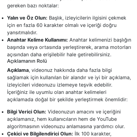
gereken bazı noktalar:
Yalın ve Öz Olun:
Başlık, izleyicilerin ilgisini çekmek
için en fazla 60 karakter olmalı ve içeriği doğru
yansıtmalıdır.
Anahtar Kelime Kullanımı:
Anahtar kelimenizi başlığın
başında veya ortasında yerleştirerek, arama motorları
açısından daha erişilebilir hale getirebilirsiniz.
Açıklamanın Rolü
Açıklama
, videonuz hakkında daha fazla bilgi
sağlamak için kullanılan bir alandır ve iyi bir açıklama,
izleyicileri videonuzu izlemeye teşvik edebilir.
İçeriğiniz ile uyumlu olan anahtar kelimeleri
açıklamada doğal bir şekilde yerleştirmek önemlidir:
Bilgi Verici Olun:
Videonuzun amacını ve içeriğini
açıklamanız, hem kullanıcıların hem de YouTube
algoritmasının videonuzu anlamasına yardımcı olur.
Çekici ve Bilgilendirici Olun:
İlk 100 karakter,