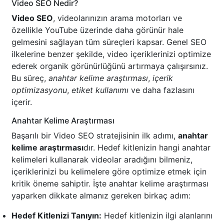
Video SEO Nedir?
Video SEO
, videolarınızın arama motorları ve
özellikle YouTube üzerinde daha görünür hale
gelmesini sağlayan tüm süreçleri kapsar. Genel SEO
ilkelerine benzer şekilde, video içeriklerinizi optimize
ederek organik görünürlüğünü artırmaya çalışırsınız.
Bu süreç,
anahtar kelime araştırması
,
içerik
optimizasyonu
,
etiket kullanımı
ve daha fazlasını
içerir.
Anahtar Kelime Araştırması
Başarılı bir Video SEO stratejisinin ilk adımı,
anahtar
kelime araştırması
dır. Hedef kitlenizin hangi anahtar
kelimeleri kullanarak videolar aradığını bilmeniz,
içeriklerinizi bu kelimelere göre optimize etmek için
kritik öneme sahiptir. İşte anahtar kelime araştırması
yaparken dikkate almanız gereken birkaç adım:
Hedef Kitlenizi Tanıyın:
Hedef kitlenizin ilgi alanlarını