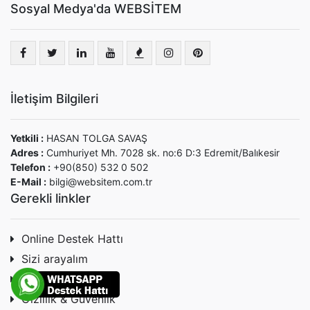
Sosyal Medya'da WEBSİTEM
İletişim Bilgileri
Yetkili :
HASAN TOLGA SAVAŞ
Adres :
Cumhuriyet Mh. 7028 sk. no:6 D:3 Edremit/Balıkesir
Telefon :
+90(850) 532 0 502
E-Mail :
bilgi@websitem.com.tr
Gerekli linkler
Online Destek Hattı
Sizi arayalım
Tüketici Hakları
Gizlilik & Güvenlik