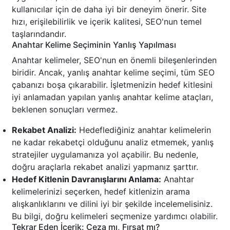
kullanıcılar için de daha iyi bir deneyim önerir. Site
hızı, erişilebilirlik ve içerik kalitesi, SEO'nun temel
taşlarındandır.
Anahtar Kelime Seçiminin Yanlış Yapılması
Anahtar kelimeler, SEO'nun en önemli bileşenlerinden
biridir. Ancak, yanlış anahtar kelime seçimi, tüm SEO
çabanızı boşa çıkarabilir. İşletmenizin hedef kitlesini
iyi anlamadan yapılan yanlış anahtar kelime ataçları,
beklenen sonuçları vermez.
Rekabet Analizi:
Hedeflediğiniz anahtar kelimelerin
ne kadar rekabetçi olduğunu analiz etmemek, yanlış
stratejiler uygulamanıza yol açabilir. Bu nedenle,
doğru araçlarla rekabet analizi yapmanız şarttır.
Hedef Kitlenin Davranışlarını Anlama:
Anahtar
kelimelerinizi seçerken, hedef kitlenizin arama
alışkanlıklarını ve dilini iyi bir şekilde incelemelisiniz.
Bu bilgi, doğru kelimeleri seçmenize yardımcı olabilir.
Tekrar Eden İçerik: Ceza mı, Fırsat mı?