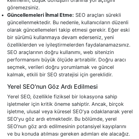
kelimenin, düşük dönüşüm oranına yol açtığını
göremezsiniz.
Güncellemeleri İhmal Etme:
SEO araçları sürekli
güncellenmektedir. Bu nedenle, kullanıcıların düzenli
olarak güncellemeleri takip etmesi gerekir. Eğer eski
bir sürümü kullanmaya devam ederseniz, yeni
özelliklerden ve iyileştirmelerden faydalanamazsınız.
SEO araçlarının doğru kullanımı, web sitenizin
performansını büyük ölçüde artırabilir. Doğru aracı
seçmek, verileri doğru yorumlamak ve güncel
kalmak, etkili bir SEO stratejisi için gereklidir.
Yerel SEO'nun Göz Ardı Edilmesi
Yerel SEO, özellikle fiziksel bir lokasyona sahip
işletmeler için kritik öneme sahiptir. Ancak, birçok
işletme, ulusal veya küresel SEO'ya odaklanarak yerel
SEO'yu göz ardı etmektedir. Bu bölümde, yerel
SEO’nun göz ardı edilmesinin potansiyel kayıplarını
ve bu konuda atılması gereken adımları ele alacağız.