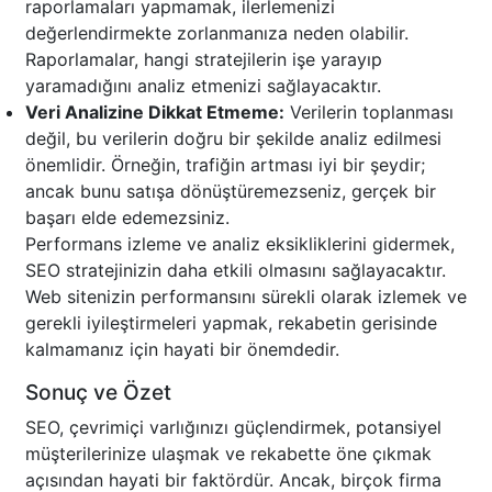
raporlamaları yapmamak, ilerlemenizi
değerlendirmekte zorlanmanıza neden olabilir.
Raporlamalar, hangi stratejilerin işe yarayıp
yaramadığını analiz etmenizi sağlayacaktır.
Veri Analizine Dikkat Etmeme:
Verilerin toplanması
değil, bu verilerin doğru bir şekilde analiz edilmesi
önemlidir. Örneğin, trafiğin artması iyi bir şeydir;
ancak bunu satışa dönüştüremezseniz, gerçek bir
başarı elde edemezsiniz.
Performans izleme ve analiz eksikliklerini gidermek,
SEO stratejinizin daha etkili olmasını sağlayacaktır.
Web sitenizin performansını sürekli olarak izlemek ve
gerekli iyileştirmeleri yapmak, rekabetin gerisinde
kalmamanız için hayati bir önemdedir.
Sonuç ve Özet
SEO, çevrimiçi varlığınızı güçlendirmek, potansiyel
müşterilerinize ulaşmak ve rekabette öne çıkmak
açısından hayati bir faktördür. Ancak, birçok firma