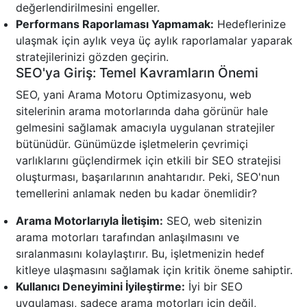
değerlendirilmesini engeller.
Performans Raporlaması Yapmamak:
Hedeflerinize
ulaşmak için aylık veya üç aylık raporlamalar yaparak
stratejilerinizi gözden geçirin.
SEO'ya Giriş: Temel Kavramların Önemi
SEO, yani Arama Motoru Optimizasyonu, web
sitelerinin arama motorlarında daha görünür hale
gelmesini sağlamak amacıyla uygulanan stratejiler
bütünüdür. Günümüzde işletmelerin çevrimiçi
varlıklarını güçlendirmek için etkili bir SEO stratejisi
oluşturması, başarılarının anahtarıdır. Peki, SEO'nun
temellerini anlamak neden bu kadar önemlidir?
Arama Motorlarıyla İletişim:
SEO, web sitenizin
arama motorları tarafından anlaşılmasını ve
sıralanmasını kolaylaştırır. Bu, işletmenizin hedef
kitleye ulaşmasını sağlamak için kritik öneme sahiptir.
Kullanıcı Deneyimini İyileştirme:
İyi bir SEO
uygulaması, sadece arama motorları için değil,