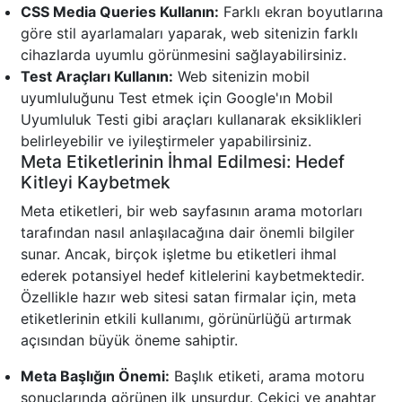
CSS Media Queries Kullanın:
Farklı ekran boyutlarına
göre stil ayarlamaları yaparak, web sitenizin farklı
cihazlarda uyumlu görünmesini sağlayabilirsiniz.
Test Araçları Kullanın:
Web sitenizin mobil
uyumluluğunu Test etmek için Google'ın Mobil
Uyumluluk Testi gibi araçları kullanarak eksiklikleri
belirleyebilir ve iyileştirmeler yapabilirsiniz.
Meta Etiketlerinin İhmal Edilmesi: Hedef
Kitleyi Kaybetmek
Meta etiketleri, bir web sayfasının arama motorları
tarafından nasıl anlaşılacağına dair önemli bilgiler
sunar. Ancak, birçok işletme bu etiketleri ihmal
ederek potansiyel hedef kitlelerini kaybetmektedir.
Özellikle hazır web sitesi satan firmalar için, meta
etiketlerinin etkili kullanımı, görünürlüğü artırmak
açısından büyük öneme sahiptir.
Meta Başlığın Önemi:
Başlık etiketi, arama motoru
sonuçlarında görünen ilk unsurdur. Çekici ve anahtar