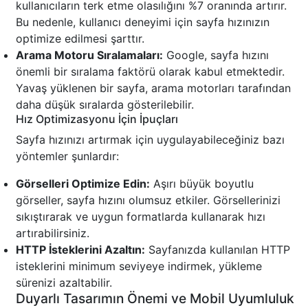
kullanıcıların terk etme olasılığını %7 oranında artırır.
Bu nedenle, kullanıcı deneyimi için sayfa hızınızın
optimize edilmesi şarttır.
Arama Motoru Sıralamaları:
Google, sayfa hızını
önemli bir sıralama faktörü olarak kabul etmektedir.
Yavaş yüklenen bir sayfa, arama motorları tarafından
daha düşük sıralarda gösterilebilir.
Hız Optimizasyonu İçin İpuçları
Sayfa hızınızı artırmak için uygulayabileceğiniz bazı
yöntemler şunlardır:
Görselleri Optimize Edin:
Aşırı büyük boyutlu
görseller, sayfa hızını olumsuz etkiler. Görsellerinizi
sıkıştırarak ve uygun formatlarda kullanarak hızı
artırabilirsiniz.
HTTP İsteklerini Azaltın:
Sayfanızda kullanılan HTTP
isteklerini minimum seviyeye indirmek, yükleme
sürenizi azaltabilir.
Duyarlı Tasarımın Önemi ve Mobil Uyumluluk