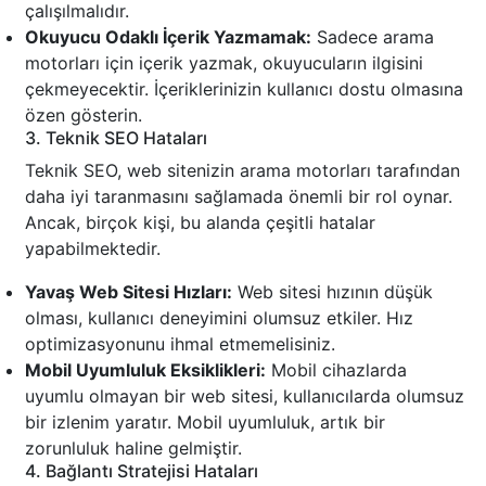
çalışılmalıdır.
Okuyucu Odaklı İçerik Yazmamak:
Sadece arama
motorları için içerik yazmak, okuyucuların ilgisini
çekmeyecektir. İçeriklerinizin kullanıcı dostu olmasına
özen gösterin.
3. Teknik SEO Hataları
Teknik SEO, web sitenizin arama motorları tarafından
daha iyi taranmasını sağlamada önemli bir rol oynar.
Ancak, birçok kişi, bu alanda çeşitli hatalar
yapabilmektedir.
Yavaş Web Sitesi Hızları:
Web sitesi hızının düşük
olması, kullanıcı deneyimini olumsuz etkiler. Hız
optimizasyonunu ihmal etmemelisiniz.
Mobil Uyumluluk Eksiklikleri:
Mobil cihazlarda
uyumlu olmayan bir web sitesi, kullanıcılarda olumsuz
bir izlenim yaratır. Mobil uyumluluk, artık bir
zorunluluk haline gelmiştir.
4. Bağlantı Stratejisi Hataları