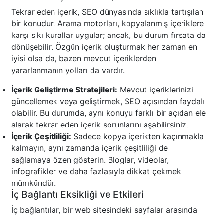
Tekrar eden içerik, SEO dünyasında sıklıkla tartışılan
bir konudur. Arama motorları, kopyalanmış içeriklere
karşı sıkı kurallar uygular; ancak, bu durum fırsata da
dönüşebilir. Özgün içerik oluşturmak her zaman en
iyisi olsa da, bazen mevcut içeriklerden
yararlanmanın yolları da vardır.
İçerik Geliştirme Stratejileri:
Mevcut içeriklerinizi
güncellemek veya geliştirmek, SEO açısından faydalı
olabilir. Bu durumda, aynı konuyu farklı bir açıdan ele
alarak tekrar eden içerik sorunlarını aşabilirsiniz.
İçerik Çeşitliliği:
Sadece kopya içerikten kaçınmakla
kalmayın, aynı zamanda içerik çeşitliliği de
sağlamaya özen gösterin. Bloglar, videolar,
infografikler ve daha fazlasıyla dikkat çekmek
mümkündür.
İç Bağlantı Eksikliği ve Etkileri
İç bağlantılar, bir web sitesindeki sayfalar arasında