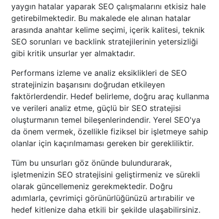
yaygın hatalar yaparak SEO çalışmalarını etkisiz hale
getirebilmektedir. Bu makalede ele alınan hatalar
arasında anahtar kelime seçimi, içerik kalitesi, teknik
SEO sorunları ve backlink stratejilerinin yetersizliği
gibi kritik unsurlar yer almaktadır.
Performans izleme ve analiz eksiklikleri de SEO
stratejinizin başarısını doğrudan etkileyen
faktörlerdendir. Hedef belirleme, doğru araç kullanma
ve verileri analiz etme, güçlü bir SEO stratejisi
oluşturmanın temel bileşenlerindendir. Yerel SEO'ya
da önem vermek, özellikle fiziksel bir işletmeye sahip
olanlar için kaçırılmaması gereken bir gerekliliktir.
Tüm bu unsurları göz önünde bulundurarak,
işletmenizin SEO stratejisini geliştirmeniz ve sürekli
olarak güncellemeniz gerekmektedir. Doğru
adımlarla, çevrimiçi görünürlüğünüzü artırabilir ve
hedef kitlenize daha etkili bir şekilde ulaşabilirsiniz.