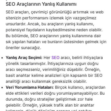
SEO Araçlarının Yanlış Kullanımı
SEO araçları, çevrimiçi görünürlüğü artırmak ve web
sitenizin performansını izlemek için vazgeçilmez
unsurlardır. Ancak, bu araçların yanlış kullanımı,
potansiyel faydaların kaybedilmesine neden olabilir.
Bu bölümde, SEO araçlarının yanlış kullanımına dair
sık yapılan hataları ve bunların üstesinden gelmek için
öneriler sunacağız.
Yanlış Araç Seçimi:
Her
SEO
aracı, belirli ihtiyaçlara
yönelik tasarlanmıştır. İhtiyaçlarınıza uygun doğru
aracı seçmezseniz, verimliliğiniz düşebilir. Örneğin,
basit anahtar kelime analizleri için kapsamlı bir SEO
analitiği aracı kullanmak gereksizlik olabilir.
Veri Yorumlama Hataları:
Birçok kullanıcı, araçlardan
elde ettikleri verileri doğru yorumlayamayabiliyor. Bu
durumda, doğru stratejiler geliştirmek zor hale
gelebilir. Örneğin, yüksek trafik alan bir anahtar