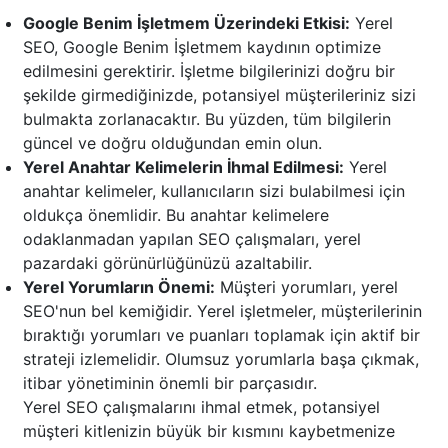
Google Benim İşletmem Üzerindeki Etkisi:
Yerel
SEO, Google Benim İşletmem kaydının optimize
edilmesini gerektirir. İşletme bilgilerinizi doğru bir
şekilde girmediğinizde, potansiyel müşterileriniz sizi
bulmakta zorlanacaktır. Bu yüzden, tüm bilgilerin
güncel ve doğru olduğundan emin olun.
Yerel Anahtar Kelimelerin İhmal Edilmesi:
Yerel
anahtar kelimeler, kullanıcıların sizi bulabilmesi için
oldukça önemlidir. Bu anahtar kelimelere
odaklanmadan yapılan SEO çalışmaları, yerel
pazardaki görünürlüğünüzü azaltabilir.
Yerel Yorumların Önemi:
Müşteri yorumları, yerel
SEO'nun bel kemiğidir. Yerel işletmeler, müşterilerinin
bıraktığı yorumları ve puanları toplamak için aktif bir
strateji izlemelidir. Olumsuz yorumlarla başa çıkmak,
itibar yönetiminin önemli bir parçasıdır.
Yerel SEO çalışmalarını ihmal etmek, potansiyel
müşteri kitlenizin büyük bir kısmını kaybetmenize