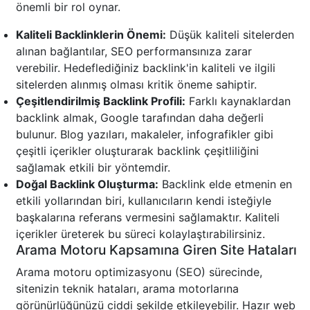
önemli bir rol oynar.
Kaliteli Backlinklerin Önemi:
Düşük kaliteli sitelerden
alınan bağlantılar, SEO performansınıza zarar
verebilir. Hedeflediğiniz backlink'in kaliteli ve ilgili
sitelerden alınmış olması kritik öneme sahiptir.
Çeşitlendirilmiş Backlink Profili:
Farklı kaynaklardan
backlink almak, Google tarafından daha değerli
bulunur. Blog yazıları, makaleler, infografikler gibi
çeşitli içerikler oluşturarak backlink çeşitliliğini
sağlamak etkili bir yöntemdir.
Doğal Backlink Oluşturma:
Backlink elde etmenin en
etkili yollarından biri, kullanıcıların kendi isteğiyle
başkalarına referans vermesini sağlamaktır. Kaliteli
içerikler üreterek bu süreci kolaylaştırabilirsiniz.
Arama Motoru Kapsamına Giren Site Hataları
Arama motoru optimizasyonu (SEO) sürecinde,
sitenizin teknik hataları, arama motorlarına
görünürlüğünüzü ciddi şekilde etkileyebilir. Hazır web