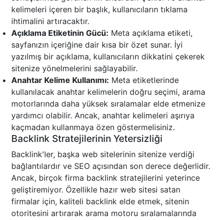
kelimeleri içeren bir başlık, kullanıcıların tıklama
ihtimalini artıracaktır.
Açıklama Etiketinin Gücü:
Meta açıklama etiketi,
sayfanızın içeriğine dair kısa bir özet sunar. İyi
yazılmış bir açıklama, kullanıcıların dikkatini çekerek
sitenize yönelmelerini sağlayabilir.
Anahtar Kelime Kullanımı:
Meta etiketlerinde
kullanılacak anahtar kelimelerin doğru seçimi, arama
motorlarında daha yüksek sıralamalar elde etmenize
yardımcı olabilir. Ancak, anahtar kelimeleri aşırıya
kaçmadan kullanmaya özen göstermelisiniz.
Backlink Stratejilerinin Yetersizliği
Backlink'ler, başka web sitelerinin sitenize verdiği
bağlantılardır ve SEO açısından son derece değerlidir.
Ancak, birçok firma backlink stratejilerini yeterince
geliştiremiyor. Özellikle hazır web sitesi satan
firmalar için, kaliteli backlink elde etmek, sitenin
otoritesini artırarak arama motoru sıralamalarında