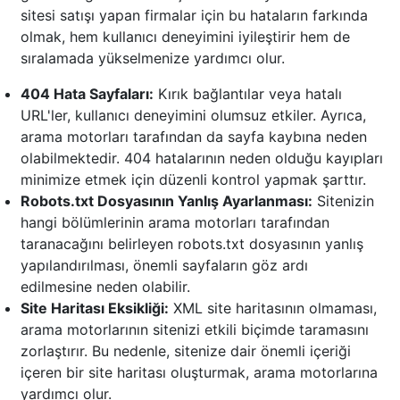
sitesi satışı yapan firmalar için bu hataların farkında
olmak, hem kullanıcı deneyimini iyileştirir hem de
sıralamada yükselmenize yardımcı olur.
404 Hata Sayfaları:
Kırık bağlantılar veya hatalı
URL'ler, kullanıcı deneyimini olumsuz etkiler. Ayrıca,
arama motorları tarafından da sayfa kaybına neden
olabilmektedir. 404 hatalarının neden olduğu kayıpları
minimize etmek için düzenli kontrol yapmak şarttır.
Robots.txt Dosyasının Yanlış Ayarlanması:
Sitenizin
hangi bölümlerinin arama motorları tarafından
taranacağını belirleyen robots.txt dosyasının yanlış
yapılandırılması, önemli sayfaların göz ardı
edilmesine neden olabilir.
Site Haritası Eksikliği:
XML site haritasının olmaması,
arama motorlarının sitenizi etkili biçimde taramasını
zorlaştırır. Bu nedenle, sitenize dair önemli içeriği
içeren bir site haritası oluşturmak, arama motorlarına
yardımcı olur.