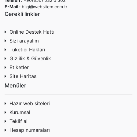
Telefon :
+90(850) 532 0 502
E-Mail :
bilgi@websitem.com.tr
Gerekli linkler
Online Destek Hattı
Sizi arayalım
Tüketici Hakları
Gizlilik & Güvenlik
Etiketler
Site Haritası
Menüler
Hazır web siteleri
Kurumsal
Teklif al
Hesap numaraları