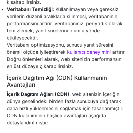
kısaltabilirsiniz.
Veritabanı Temizliği:
Kullanılmayan veya gereksiz
verilerin düzenli aralıklarla silinmesi, veritabanının
performansını artırır. Veritabanınızı periyodik olarak
temizlemek, yanıt sürelerini olumlu yönde
etkileyecektir.
Veritabanı optimizasyonu, sunucu yanıt süresini
önemli ölçüde iyileştirerek
kullanıcı deneyimini
artırır.
Doğru önlemleri alarak, web sitenizin performansını
en üst düzeye çıkarabilirsiniz.
İçerik Dağıtım Ağı (CDN) Kullanmanın
Avantajları
İçerik Dağıtım Ağları (CDN)
, web sitenizin içeriğini
dünya genelindeki birden fazla sunucuya dağıtarak
daha hızlı yüklenmesini sağlamak için tasarlanmıştır.
CDN kullanımının başlıca avantajları aşağıda
detaylandırılmıştır: