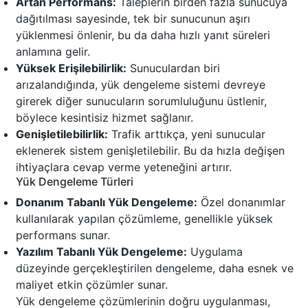
Artan Performans:
Taleplerin birden fazla sunucuya
dağıtılması sayesinde, tek bir sunucunun aşırı
yüklenmesi önlenir, bu da daha hızlı yanıt süreleri
anlamına gelir.
Yüksek Erişilebilirlik:
Sunuculardan biri
arızalandığında, yük dengeleme sistemi devreye
girerek diğer sunucuların sorumluluğunu üstlenir,
böylece kesintisiz hizmet sağlanır.
Genişletilebilirlik:
Trafik arttıkça, yeni sunucular
eklenerek sistem genişletilebilir. Bu da hızla değişen
ihtiyaçlara cevap verme yeteneğini artırır.
Yük Dengeleme Türleri
Donanım Tabanlı Yük Dengeleme:
Özel donanımlar
kullanılarak yapılan çözümleme, genellikle yüksek
performans sunar.
Yazılım Tabanlı Yük Dengeleme:
Uygulama
düzeyinde gerçekleştirilen dengeleme, daha esnek ve
maliyet etkin çözümler sunar.
Yük dengeleme çözümlerinin doğru uygulanması,