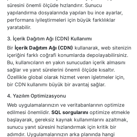
süresini önemli ölçüde hızlandırır. Sunucu
yapılandırma dosyalarında yapılan bu ince ayarlar,
performans iyileştirmeleri için büyük farklılıklar
yaratabilir.
3. İçerik Dağıtım Ağı (CDN) Kullanımı
Bir
İçerik Dağıtım Ağı (CDN)
kullanarak, web sitenizin
içeriğini farklı coğrafi konumlarda depolayabilirsiniz.
Bu, kullanıcıların en yakın sunucudan içerik almasını
sağlar ve yanıt sürelerini önemli ölçüde kısaltır.
Özellikle global olarak hizmet veren işletmeler için,
bir CDN kullanımı büyük bir avantaj sağlar.
4. Yazılım Optimizasyonu
Web uygulamalarınızın ve veritabanlarının optimize
edilmesi önemlidir.
SQL sorgularını
optimize etmekle
başlayarak, gereksiz kaynak kullanımlarını azaltmak,
sunucu yanıt süresini hızlandırmak için kritik bir
adımdır. Uygulamalarınızın arka planında hangi