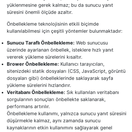
yüklenmesine gerek kalmaz; bu da sunucu yanıt
süresini önemli ölçüde azaltır.
Önbellekleme teknolojisinin etkili biçimde
kullanılabilmesi için çeşitli yöntemler bulunmaktadır:
Sunucu Taraflı Önbellekleme:
Web sunucusu
üzerinde ayarlanan önbellek, isteklere hızlı yanıt
vererek yükleme sürelerini kısaltır.
Brower Önbellekleme:
Kullanıcı tarayıcıları,
sitenizdeki statik dosyaları (CSS, JavaScript, görüntü
dosyaları gibi) önbelleklerinde saklayarak sayfa
yükleme sürelerini hızlandırır.
Veritabanı Önbellekleme:
Sık kullanılan veritabanı
sorgularının sonuçları önbellekte saklanarak,
performans artırılır.
Önbellekleme kullanımı, yalnızca sunucu yanıt süresini
düşürmekle kalmaz, aynı zamanda sunucu
kaynaklarının etkin kullanımını sağlayarak genel