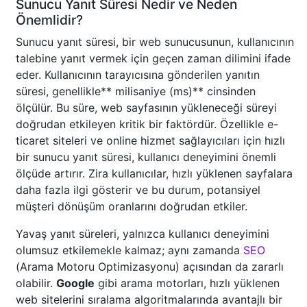
Sunucu Yanıt Süresi Nedir ve Neden
Önemlidir?
Sunucu yanıt süresi, bir web sunucusunun, kullanıcının
talebine yanıt vermek için geçen zaman dilimini ifade
eder. Kullanıcının tarayıcısına gönderilen yanıtın
süresi, genellikle** milisaniye (ms)** cinsinden
ölçülür. Bu süre, web sayfasının yükleneceği süreyi
doğrudan etkileyen kritik bir faktördür. Özellikle e-
ticaret siteleri ve online hizmet sağlayıcıları için hızlı
bir sunucu yanıt süresi, kullanıcı deneyimini önemli
ölçüde artırır. Zira kullanıcılar, hızlı yüklenen sayfalara
daha fazla ilgi gösterir ve bu durum, potansiyel
müşteri dönüşüm oranlarını doğrudan etkiler.
Yavaş yanıt süreleri, yalnızca kullanıcı deneyimini
olumsuz etkilemekle kalmaz; aynı zamanda
SEO
(Arama Motoru Optimizasyonu) açısından da zararlı
olabilir.
Google
gibi arama motorları, hızlı yüklenen
web sitelerini sıralama algoritmalarında avantajlı bir