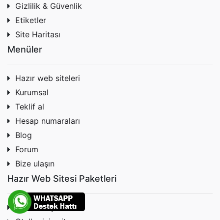
Gizlilik & Güvenlik
Etiketler
Site Haritası
Menüler
Hazır web siteleri
Kurumsal
Teklif al
Hesap numaraları
Blog
Forum
Bize ulaşın
Hazır Web Sitesi Paketleri
Firmalar için site