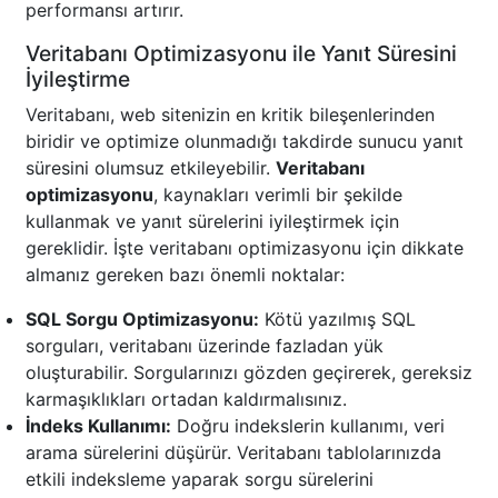
performansı artırır.
Veritabanı Optimizasyonu ile Yanıt Süresini
İyileştirme
Veritabanı, web sitenizin en kritik bileşenlerinden
biridir ve optimize olunmadığı takdirde sunucu yanıt
süresini olumsuz etkileyebilir.
Veritabanı
optimizasyonu
, kaynakları verimli bir şekilde
kullanmak ve yanıt sürelerini iyileştirmek için
gereklidir. İşte veritabanı optimizasyonu için dikkate
almanız gereken bazı önemli noktalar:
SQL Sorgu Optimizasyonu:
Kötü yazılmış SQL
sorguları, veritabanı üzerinde fazladan yük
oluşturabilir. Sorgularınızı gözden geçirerek, gereksiz
karmaşıklıkları ortadan kaldırmalısınız.
İndeks Kullanımı:
Doğru indekslerin kullanımı, veri
arama sürelerini düşürür. Veritabanı tablolarınızda
etkili indeksleme yaparak sorgu sürelerini