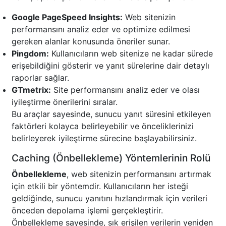
Google PageSpeed Insights:
Web sitenizin
performansını analiz eder ve optimize edilmesi
gereken alanlar konusunda öneriler sunar.
Pingdom:
Kullanıcıların web sitenize ne kadar sürede
erişebildiğini gösterir ve yanıt sürelerine dair detaylı
raporlar sağlar.
GTmetrix:
Site performansını analiz eder ve olası
iyileştirme önerilerini sıralar.
Bu araçlar sayesinde, sunucu yanıt süresini etkileyen
faktörleri kolayca belirleyebilir ve önceliklerinizi
belirleyerek iyileştirme sürecine başlayabilirsiniz.
Caching (Önbellekleme) Yöntemlerinin Rolü
Önbellekleme
, web sitenizin performansını artırmak
için etkili bir yöntemdir. Kullanıcıların her isteği
geldiğinde, sunucu yanıtını hızlandırmak için verileri
önceden depolama işlemi gerçekleştirir.
Önbellekleme sayesinde, sık erişilen verilerin yeniden