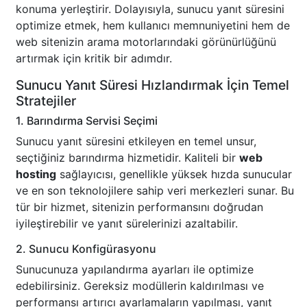
konuma yerleştirir. Dolayısıyla, sunucu yanıt süresini
optimize etmek, hem kullanıcı memnuniyetini hem de
web sitenizin arama motorlarındaki görünürlüğünü
artırmak için kritik bir adımdır.
Sunucu Yanıt Süresi Hızlandırmak İçin Temel
Stratejiler
1. Barındırma Servisi Seçimi
Sunucu yanıt süresini etkileyen en temel unsur,
seçtiğiniz barındırma hizmetidir. Kaliteli bir
web
hosting
sağlayıcısı, genellikle yüksek hızda sunucular
ve en son teknolojilere sahip veri merkezleri sunar. Bu
tür bir hizmet, sitenizin performansını doğrudan
iyileştirebilir ve yanıt sürelerinizi azaltabilir.
2. Sunucu Konfigürasyonu
Sunucunuza yapılandırma ayarları ile optimize
edebilirsiniz. Gereksiz modüllerin kaldırılması ve
performansı artırıcı ayarlamaların yapılması, yanıt