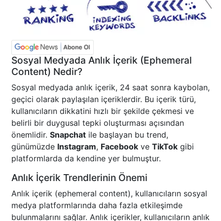
Sosyal Medyada Anlık İçerik (Ephemeral
Content) Nedir?
Sosyal medyada anlık içerik, 24 saat sonra kaybolan,
geçici olarak paylaşılan içeriklerdir. Bu içerik türü,
kullanıcıların dikkatini hızlı bir şekilde çekmesi ve
belirli bir duygusal tepki oluşturması açısından
önemlidir.
Snapchat
ile başlayan bu trend,
günümüzde
Instagram
,
Facebook
ve
TikTok
gibi
platformlarda da kendine yer bulmuştur.
Anlık İçerik Trendlerinin Önemi
Anlık içerik (ephemeral content), kullanıcıların sosyal
medya platformlarında daha fazla etkileşimde
bulunmalarını sağlar. Anlık içerikler, kullanıcıların anlık