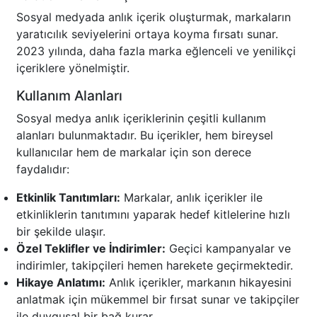
Sosyal medyada anlık içerik oluşturmak, markaların
yaratıcılık seviyelerini ortaya koyma fırsatı sunar.
2023 yılında, daha fazla marka eğlenceli ve yenilikçi
içeriklere yönelmiştir.
Kullanım Alanları
Sosyal medya anlık içeriklerinin çeşitli kullanım
alanları bulunmaktadır. Bu içerikler, hem bireysel
kullanıcılar hem de markalar için son derece
faydalıdır:
Etkinlik Tanıtımları:
Markalar, anlık içerikler ile
etkinliklerin tanıtımını yaparak hedef kitlelerine hızlı
bir şekilde ulaşır.
Özel Teklifler ve İndirimler:
Geçici kampanyalar ve
indirimler, takipçileri hemen harekete geçirmektedir.
Hikaye Anlatımı:
Anlık içerikler, markanın hikayesini
anlatmak için mükemmel bir fırsat sunar ve takipçiler
ile duygusal bir bağ kurar.