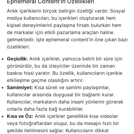
Ephemeral Content'in Özellikleri
Anlık içeriklerin birçok belirgin özelliği vardır. Sosyal
medya kullanıcıları, bu içerikleri oluşturarak hem
kişisel deneyimlerini paylaşma fırsatı bulurken hem
de markalar için etkili pazarlama araçları haline
gelmektedir. İşte ephemeral content'in öne çıkan bazı
özellikleri:
Geçicilik:
Anlık içerikler, yalnızca belirli bir süre için
görünürdür, bu da izleyiciler üzerinde bir zaman
baskısı hissi yaratır. Bu özellik, kullanıcıların içerikle
etkileşime geçme olasılığını artırır.
Samimiyet:
Kısa süreli ve samimi paylaşımlar,
kullanıcılar arasında duygusal bir bağlantı kurar.
Kullanıcılar, markaların daha insani yönlerini görerek
onlarla daha fazla bağ kurabilirler.
Kısa ve Öz:
Anlık içerikler genellikle kısa videolar
veya fotoğraflardan oluşur, bu da mesajın hızlı bir
şekilde iletilmesini sağlar. Kullanıcıların dikkat