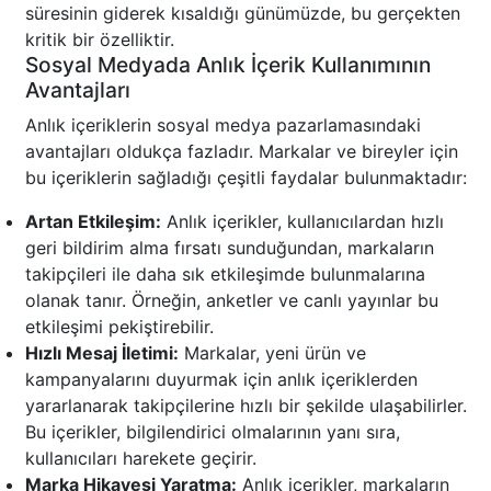
süresinin giderek kısaldığı günümüzde, bu gerçekten
kritik bir özelliktir.
Sosyal Medyada Anlık İçerik Kullanımının
Avantajları
Anlık içeriklerin sosyal medya pazarlamasındaki
avantajları oldukça fazladır. Markalar ve bireyler için
bu içeriklerin sağladığı çeşitli faydalar bulunmaktadır:
Artan Etkileşim:
Anlık içerikler, kullanıcılardan hızlı
geri bildirim alma fırsatı sunduğundan, markaların
takipçileri ile daha sık etkileşimde bulunmalarına
olanak tanır. Örneğin, anketler ve canlı yayınlar bu
etkileşimi pekiştirebilir.
Hızlı Mesaj İletimi:
Markalar, yeni ürün ve
kampanyalarını duyurmak için anlık içeriklerden
yararlanarak takipçilerine hızlı bir şekilde ulaşabilirler.
Bu içerikler, bilgilendirici olmalarının yanı sıra,
kullanıcıları harekete geçirir.
Marka Hikayesi Yaratma:
Anlık içerikler, markaların