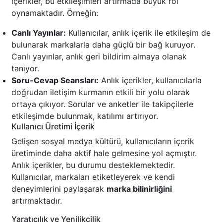
içerikler, bu etkileşimleri artırmada büyük rol
oynamaktadır. Örneğin:
Canlı Yayınlar:
Kullanıcılar, anlık içerik ile etkileşim de
bulunarak markalarla daha güçlü bir bağ kuruyor.
Canlı yayınlar, anlık geri bildirim almaya olanak
tanıyor.
Soru-Cevap Seansları:
Anlık içerikler, kullanıcılarla
doğrudan iletişim kurmanın etkili bir yolu olarak
ortaya çıkıyor. Sorular ve anketler ile takipçilerle
etkileşimde bulunmak, katılımı artırıyor.
Kullanıcı Üretimi İçerik
Gelişen sosyal medya kültürü, kullanıcıların içerik
üretiminde daha aktif hale gelmesine yol açmıştır.
Anlık içerikler, bu durumu desteklemektedir.
Kullanıcılar, markaları etiketleyerek ve kendi
deneyimlerini paylaşarak
marka bilinirliğini
artırmaktadır.
Yaratıcılık ve Yenilikçilik