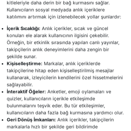
kitleleriyle daha derin bir bağ kurmasını sağlar.
Kullanıcıların sosyal medyada anlık içeriklere
katılımını artırmak için izlenebilecek yollar şunlardır:
İçerik Sıcaklığı:
Anlık içerikler, sıcak ve güncel
konuları ele alarak kullanıcının ilgisini çekebilir.
Örneğin, bir etkinlik sırasında yapılan canlı yayınlar,
takipçilerin anlık deneyimlerini daha zengin bir
şekilde sunar.
Kişiselleştirme:
Markalar, anlık içeriklerde
takipçilerine hitap eden kişiselleştirilmiş mesajlar
kullanarak, izleyicilerin kendilerini özel hissetmelerini
sağlayabilir.
İnteraktif Öğeler:
Anketler, emoji oylamaları ve
quizler, kullanıcıların içerikle etkileşimde
bulunmalarını teşvik eder. Bu tür etkileşimler,
kullanıcıların daha fazla bağ kurmasına yardımcı olur.
Geri Dönüş İmkanları:
Anlık içerikler, takipçilerin
markalarla hızlı bir şekilde geri bildirimde