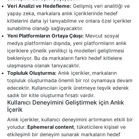
Veri Analizi ve Hedefleme:
Gelişmiş veri analitiği ve
yapay zeka, markalara anlık içeriklerinde hedef
kitlelerini daha iyi tanıyabilme ve onlara özel içerikler
sunabilme olanağı sağlayacaktır.
Yeni Platformların Ortaya Çıkışı:
Mevcut sosyal
medya platformları dışında, yeni platformların anlık
içeriklere yönelik yenilikçi iş modelleri geliştirmesi
bekleniyor. Bu da markaların farklı hedef kitlelere
ulaşmasına olanak tanıyacaktır.
Topluluk Oluşturma:
Anlık içerikler, markaların
topluluk oluşturmada önemli bir rol oynamaya devam
edecektir. Kullanıcıları içerik üretmeye teşvik ederek
sadık bir kitle oluşturma fırsatı vardır.
Kullanıcı Deneyimini Geliştirmek için Anlık
İçerik
Anlık içerikler, kullanıcı deneyimini artırmanın etkili bir
yoludur.
Ephemeral content
, tüketicilere kişisel ve
etkileşimli bir deneyim sunarak markaların hedef