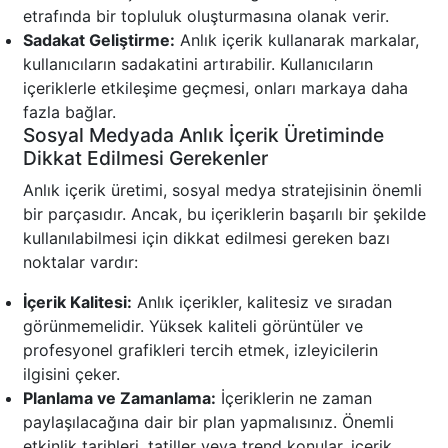
etrafında bir topluluk oluşturmasına olanak verir.
Sadakat Geliştirme:
Anlık içerik kullanarak markalar,
kullanıcıların sadakatini artırabilir. Kullanıcıların
içeriklerle etkileşime geçmesi, onları markaya daha
fazla bağlar.
Sosyal Medyada Anlık İçerik Üretiminde
Dikkat Edilmesi Gerekenler
Anlık içerik üretimi, sosyal medya stratejisinin önemli
bir parçasıdır. Ancak, bu içeriklerin başarılı bir şekilde
kullanılabilmesi için dikkat edilmesi gereken bazı
noktalar vardır:
İçerik Kalitesi:
Anlık içerikler, kalitesiz ve sıradan
görünmemelidir. Yüksek kaliteli görüntüler ve
profesyonel grafikleri tercih etmek, izleyicilerin
ilgisini çeker.
Planlama ve Zamanlama:
İçeriklerin ne zaman
paylaşılacağına dair bir plan yapmalısınız. Önemli
etkinlik tarihleri, tatiller veya trend konular, içerik