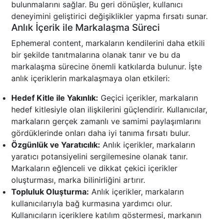
bulunmalarını sağlar. Bu geri dönüşler, kullanıcı
deneyimini geliştirici değişiklikler yapma fırsatı sunar.
Anlık İçerik ile Markalaşma Süreci
Ephemeral content, markaların kendilerini daha etkili
bir şekilde tanıtmalarına olanak tanır ve bu da
markalaşma sürecine önemli katkılarda bulunur. İşte
anlık içeriklerin markalaşmaya olan etkileri:
Hedef Kitle ile Yakınlık:
Geçici içerikler, markaların
hedef kitlesiyle olan ilişkilerini güçlendirir. Kullanıcılar,
markaların gerçek zamanlı ve samimi paylaşımlarını
gördüklerinde onları daha iyi tanıma fırsatı bulur.
Özgünlük ve Yaratıcılık:
Anlık içerikler, markaların
yaratıcı potansiyelini sergilemesine olanak tanır.
Markaların eğlenceli ve dikkat çekici içerikler
oluşturması, marka bilinirliğini artırır.
Topluluk Oluşturma:
Anlık içerikler, markaların
kullanıcılarıyla bağ kurmasına yardımcı olur.
Kullanıcıların içeriklere katılım göstermesi, markanın