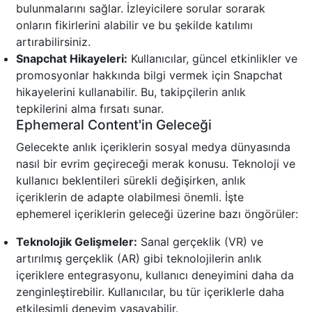
bulunmalarını sağlar. İzleyicilere sorular sorarak
onların fikirlerini alabilir ve bu şekilde katılımı
artırabilirsiniz.
Snapchat Hikayeleri:
Kullanıcılar, güncel etkinlikler ve
promosyonlar hakkında bilgi vermek için Snapchat
hikayelerini kullanabilir. Bu, takipçilerin anlık
tepkilerini alma fırsatı sunar.
Ephemeral Content'in Geleceği
Gelecekte anlık içeriklerin sosyal medya dünyasında
nasıl bir evrim geçireceği merak konusu. Teknoloji ve
kullanıcı beklentileri sürekli değişirken, anlık
içeriklerin de adapte olabilmesi önemli. İşte
ephemerel içeriklerin geleceği üzerine bazı öngörüler:
Teknolojik Gelişmeler:
Sanal gerçeklik (VR) ve
artırılmış gerçeklik (AR) gibi teknolojilerin anlık
içeriklere entegrasyonu, kullanıcı deneyimini daha da
zenginleştirebilir. Kullanıcılar, bu tür içeriklerle daha
etkileşimli deneyim yaşayabilir.