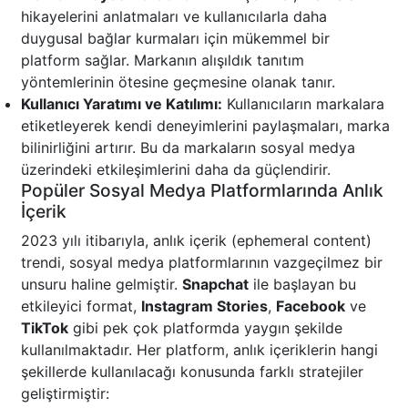
hikayelerini anlatmaları ve kullanıcılarla daha
duygusal bağlar kurmaları için mükemmel bir
platform sağlar. Markanın alışıldık tanıtım
yöntemlerinin ötesine geçmesine olanak tanır.
Kullanıcı Yaratımı ve Katılımı:
Kullanıcıların markalara
etiketleyerek kendi deneyimlerini paylaşmaları, marka
bilinirliğini artırır. Bu da markaların sosyal medya
üzerindeki etkileşimlerini daha da güçlendirir.
Popüler Sosyal Medya Platformlarında Anlık
İçerik
2023 yılı itibarıyla, anlık içerik (ephemeral content)
trendi, sosyal medya platformlarının vazgeçilmez bir
unsuru haline gelmiştir.
Snapchat
ile başlayan bu
etkileyici format,
Instagram Stories
,
Facebook
ve
TikTok
gibi pek çok platformda yaygın şekilde
kullanılmaktadır. Her platform, anlık içeriklerin hangi
şekillerde kullanılacağı konusunda farklı stratejiler
geliştirmiştir: