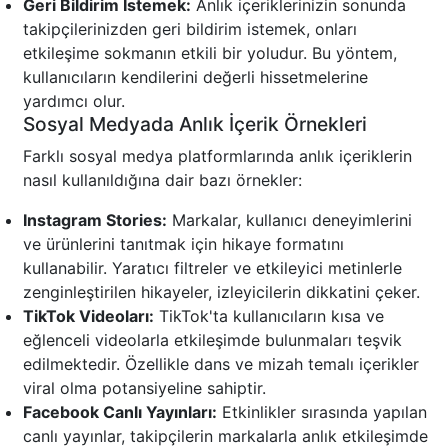
Geri Bildirim İstemek:
Anlık içeriklerinizin sonunda
takipçilerinizden geri bildirim istemek, onları
etkileşime sokmanın etkili bir yoludur. Bu yöntem,
kullanıcıların kendilerini değerli hissetmelerine
yardımcı olur.
Sosyal Medyada Anlık İçerik Örnekleri
Farklı sosyal medya platformlarında anlık içeriklerin
nasıl kullanıldığına dair bazı örnekler:
Instagram Stories:
Markalar, kullanıcı deneyimlerini
ve ürünlerini tanıtmak için hikaye formatını
kullanabilir. Yaratıcı filtreler ve etkileyici metinlerle
zenginleştirilen hikayeler, izleyicilerin dikkatini çeker.
TikTok Videoları:
TikTok'ta kullanıcıların kısa ve
eğlenceli videolarla etkileşimde bulunmaları teşvik
edilmektedir. Özellikle dans ve mizah temalı içerikler
viral olma potansiyeline sahiptir.
Facebook Canlı Yayınları:
Etkinlikler sırasında yapılan
canlı yayınlar, takipçilerin markalarla anlık etkileşimde