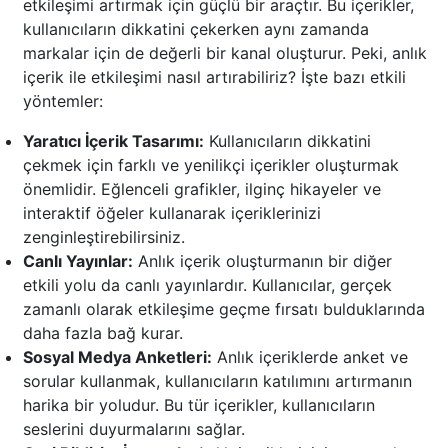
etkileşimi artırmak için güçlü bir araçtır. Bu içerikler,
kullanıcıların dikkatini çekerken aynı zamanda
markalar için de değerli bir kanal oluşturur. Peki, anlık
içerik ile etkileşimi nasıl artırabiliriz? İşte bazı etkili
yöntemler:
Yaratıcı İçerik Tasarımı:
Kullanıcıların dikkatini
çekmek için farklı ve yenilikçi içerikler oluşturmak
önemlidir. Eğlenceli grafikler, ilginç hikayeler ve
interaktif öğeler kullanarak içeriklerinizi
zenginleştirebilirsiniz.
Canlı Yayınlar:
Anlık içerik oluşturmanın bir diğer
etkili yolu da canlı yayınlardır. Kullanıcılar, gerçek
zamanlı olarak etkileşime geçme fırsatı bulduklarında
daha fazla bağ kurar.
Sosyal Medya Anketleri:
Anlık içeriklerde anket ve
sorular kullanmak, kullanıcıların katılımını artırmanın
harika bir yoludur. Bu tür içerikler, kullanıcıların
seslerini duyurmalarını sağlar.