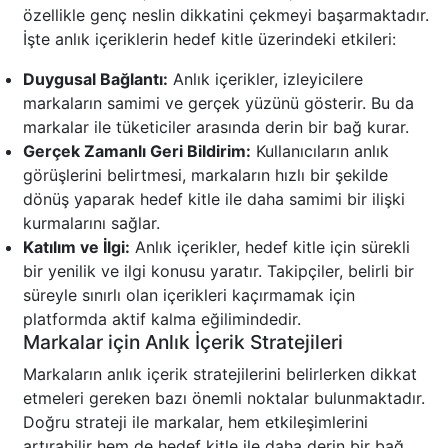
özellikle genç neslin dikkatini çekmeyi başarmaktadır.
İşte anlık içeriklerin hedef kitle üzerindeki etkileri:
Duygusal Bağlantı:
Anlık içerikler, izleyicilere
markaların samimi ve gerçek yüzünü gösterir. Bu da
markalar ile tüketiciler arasında derin bir bağ kurar.
Gerçek Zamanlı Geri Bildirim:
Kullanıcıların anlık
görüşlerini belirtmesi, markaların hızlı bir şekilde
dönüş yaparak hedef kitle ile daha samimi bir ilişki
kurmalarını sağlar.
Katılım ve İlgi:
Anlık içerikler, hedef kitle için sürekli
bir yenilik ve ilgi konusu yaratır. Takipçiler, belirli bir
süreyle sınırlı olan içerikleri kaçırmamak için
platformda aktif kalma eğilimindedir.
Markalar için Anlık İçerik Stratejileri
Markaların anlık içerik stratejilerini belirlerken dikkat
etmeleri gereken bazı önemli noktalar bulunmaktadır.
Doğru strateji ile markalar, hem etkileşimlerini
artırabilir hem de hedef kitle ile daha derin bir bağ