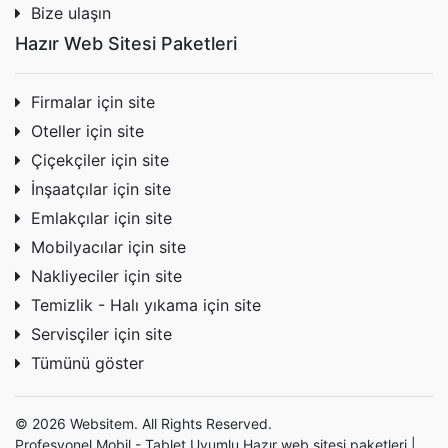
Bize ulaşın
Hazır Web Sitesi Paketleri
Firmalar için site
Oteller için site
Çiçekçiler için site
İnşaatçılar için site
Emlakçılar için site
Mobilyacılar için site
Nakliyeciler için site
Temizlik - Halı yıkama için site
Servisçiler için site
Tümünü göster
© 2026 Websitem. All Rights Reserved.
Profesyonel Mobil - Tablet Uyumlu Hazır
web sitesi
paketleri |