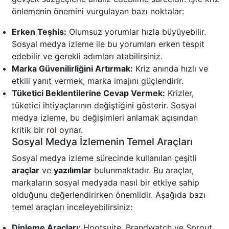
önlemenin önemini vurgulayan bazı noktalar:
Erken Teşhis:
Olumsuz yorumlar hızla büyüyebilir.
Sosyal medya izleme ile bu yorumları erken tespit
edebilir ve gerekli adımları atabilirsiniz.
Marka Güvenilirliğini Artırmak:
Kriz anında hızlı ve
etkili yanıt vermek, marka imajını güçlendirir.
Tüketici Beklentilerine Cevap Vermek:
Krizler,
tüketici ihtiyaçlarının değiştiğini gösterir. Sosyal
medya izleme, bu değişimleri anlamak açısından
kritik bir rol oynar.
Sosyal Medya İzlemenin Temel Araçları
Sosyal medya izleme sürecinde kullanılan çeşitli
araçlar
ve
yazılımlar
bulunmaktadır. Bu araçlar,
markaların sosyal medyada nasıl bir etkiye sahip
olduğunu değerlendirirken önemlidir. Aşağıda bazı
temel araçları inceleyebilirsiniz:
Dinleme Araçları:
Hootsuite, Brandwatch ve Sprout