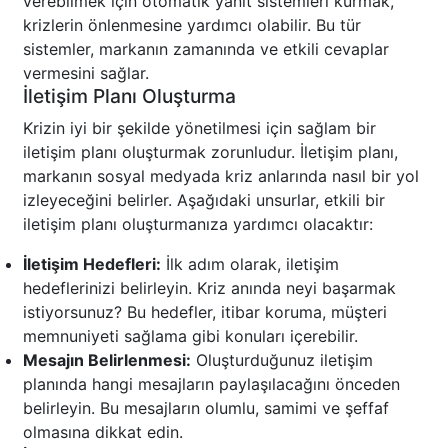
verebilmek için otomatik yanıt sistemleri kurmak,
krizlerin önlenmesine yardımcı olabilir. Bu tür
sistemler, markanın zamanında ve etkili cevaplar
vermesini sağlar.
İletişim Planı Oluşturma
Krizin iyi bir şekilde yönetilmesi için sağlam bir
iletişim planı oluşturmak zorunludur. İletişim planı,
markanın sosyal medyada kriz anlarında nasıl bir yol
izleyeceğini belirler. Aşağıdaki unsurlar, etkili bir
iletişim planı oluşturmanıza yardımcı olacaktır:
İletişim Hedefleri:
İlk adım olarak, iletişim
hedeflerinizi belirleyin. Kriz anında neyi başarmak
istiyorsunuz? Bu hedefler, itibar koruma, müşteri
memnuniyeti sağlama gibi konuları içerebilir.
Mesajın Belirlenmesi:
Oluşturduğunuz iletişim
planında hangi mesajların paylaşılacağını önceden
belirleyin. Bu mesajların olumlu, samimi ve şeffaf
olmasına dikkat edin.