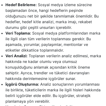
Hedef Belirleme:
Sosyal medya izleme sürecine
başlamadan önce, hangi hedeflerin peşinde
olduğunuzu net bir şekilde tanımlamak önemlidir. Bu
hedefler, hedef kitle analizi, marka imajı, rekabet
durumu gibi çeşitli unsurları içerebilir.
Veri Toplama:
Sosyal medya platformlarından marka
ile ilgili olan tüm verilerin toplanması gerekir. Bu
aşamada, yorumlar, paylaşımlar, mentionlar ve
etiketler dikkatlice toplanmalıdır.
Veri Analizi:
Toplanan verilerin analiz edilmesi, marka
hakkında ne kadar olumlu veya olumsuz
konuşulduğunu anlamak açısından kritik öneme
sahiptir. Ayrıca, trendler ve tüketici davranışları
hakkında derinlemesine içgörüler sunar.
İçgörü Oluşturma:
Analiz sonuçlarının yorumlanması
ile birlikte, tüketicilerin marka ile ilgili hisleri hakkında
belirli içgörüler elde edilir. Bu içgörüler, stratejik
planlamaya yön verebilir.