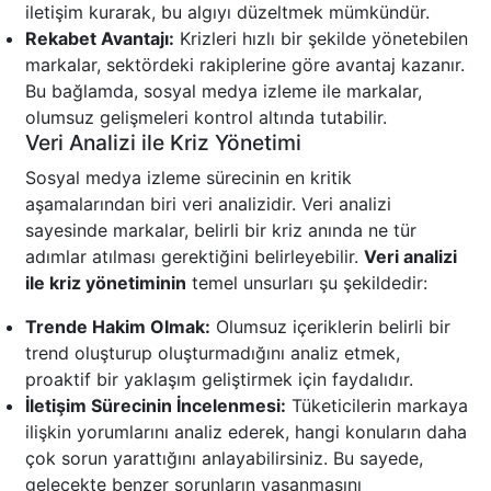
iletişim kurarak, bu algıyı düzeltmek mümkündür.
Rekabet Avantajı:
Krizleri hızlı bir şekilde yönetebilen
markalar, sektördeki rakiplerine göre avantaj kazanır.
Bu bağlamda, sosyal medya izleme ile markalar,
olumsuz gelişmeleri kontrol altında tutabilir.
Veri Analizi ile Kriz Yönetimi
Sosyal medya izleme sürecinin en kritik
aşamalarından biri veri analizidir. Veri analizi
sayesinde markalar, belirli bir kriz anında ne tür
adımlar atılması gerektiğini belirleyebilir.
Veri analizi
ile kriz yönetiminin
temel unsurları şu şekildedir:
Trende Hakim Olmak:
Olumsuz içeriklerin belirli bir
trend oluşturup oluşturmadığını analiz etmek,
proaktif bir yaklaşım geliştirmek için faydalıdır.
İletişim Sürecinin İncelenmesi:
Tüketicilerin markaya
ilişkin yorumlarını analiz ederek, hangi konuların daha
çok sorun yarattığını anlayabilirsiniz. Bu sayede,
gelecekte benzer sorunların yaşanmasını