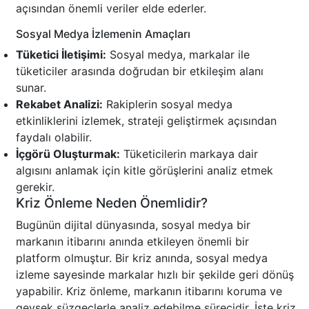
açısından önemli veriler elde ederler.
Sosyal Medya İzlemenin Amaçları
Tüketici İletişimi:
Sosyal medya, markalar ile
tüketiciler arasında doğrudan bir etkileşim alanı
sunar.
Rekabet Analizi:
Rakiplerin sosyal medya
etkinliklerini izlemek, strateji geliştirmek açısından
faydalı olabilir.
İçgörü Oluşturmak:
Tüketicilerin markaya dair
algısını anlamak için kitle görüşlerini analiz etmek
gerekir.
Kriz Önleme Neden Önemlidir?
Bugünün dijital dünyasında, sosyal medya bir
markanın itibarını anında etkileyen önemli bir
platform olmuştur. Bir kriz anında, sosyal medya
izleme sayesinde markalar hızlı bir şekilde geri dönüş
yapabilir. Kriz önleme, markanın itibarını koruma ve
gevşek süzgeçlerle analiz edebilme sürecidir. İşte kriz