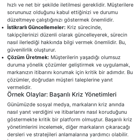
hızlı ve net bir şekilde iletilmesi gereklidir. Müşterilere
sorununuz olduğunu kabul ettiğinizi ve durumu
düzeltmeye çalıştığınızı göstermek önemlidir.
İstikrarlı Güncellemeler:
Kriz sürecinde,
takipçilerinizi düzenli olarak güncelleyerek, sürecin
nasıl ilerlediği hakkında bilgi vermek önemlidir. Bu,
güvenilirlik oluşturur.
Çözüm Üretmek:
Müşterilerin yaşadığı olumsuz
duruma yönelik çözümler geliştirmek ve uygulamak,
markanızın itibarını korumak için kritik bir adımdır. Bu
çözümler, doğrudan müşteri taleplerine yanıt
vermelidir.
Örnek Olaylar: Başarılı Kriz Yönetimleri
Günümüzde sosyal medya, markaların kriz anında
nasıl yanıt verdiğini ve itibarlarını nasıl koruduğunu
göstermekte kritik bir platform olmuştur. Başarılı kriz
yönetimlerini incelemek, diğer markaların çıkaracağı
dersleri ve stratejileri anlamalarına yardımcı olabilir.