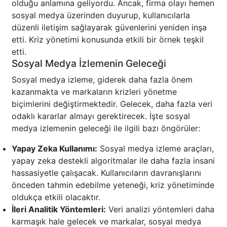
olduğu anlamına geliyordu. Ancak, firma olayı hemen
sosyal medya üzerinden duyurup, kullanıcılarla
düzenli iletişim sağlayarak güvenlerini yeniden inşa
etti. Kriz yönetimi konusunda etkili bir örnek teşkil
etti.
Sosyal Medya İzlemenin Geleceği
Sosyal medya izleme, giderek daha fazla önem
kazanmakta ve markaların krizleri yönetme
biçimlerini değiştirmektedir. Gelecek, daha fazla veri
odaklı kararlar almayı gerektirecek. İşte sosyal
medya izlemenin geleceği ile ilgili bazı öngörüler:
Yapay Zeka Kullanımı:
Sosyal medya izleme araçları,
yapay zeka destekli algoritmalar ile daha fazla insani
hassasiyetle çalışacak. Kullanıcıların davranışlarını
önceden tahmin edebilme yeteneği, kriz yönetiminde
oldukça etkili olacaktır.
İleri Analitik Yöntemleri:
Veri analizi yöntemleri daha
karmaşık hale gelecek ve markalar, sosyal medya