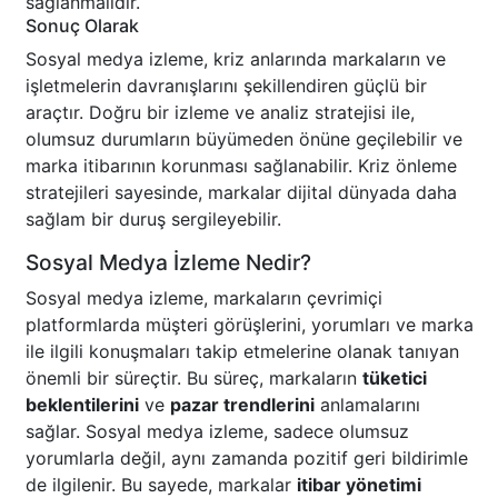
sağlanmalıdır.
Sonuç Olarak
Sosyal medya izleme, kriz anlarında markaların ve
işletmelerin davranışlarını şekillendiren güçlü bir
araçtır. Doğru bir izleme ve analiz stratejisi ile,
olumsuz durumların büyümeden önüne geçilebilir ve
marka itibarının korunması sağlanabilir. Kriz önleme
stratejileri sayesinde, markalar dijital dünyada daha
sağlam bir duruş sergileyebilir.
Sosyal Medya İzleme Nedir?
Sosyal medya izleme, markaların çevrimiçi
platformlarda müşteri görüşlerini, yorumları ve marka
ile ilgili konuşmaları takip etmelerine olanak tanıyan
önemli bir süreçtir. Bu süreç, markaların
tüketici
beklentilerini
ve
pazar trendlerini
anlamalarını
sağlar. Sosyal medya izleme, sadece olumsuz
yorumlarla değil, aynı zamanda pozitif geri bildirimle
de ilgilenir. Bu sayede, markalar
itibar yönetimi