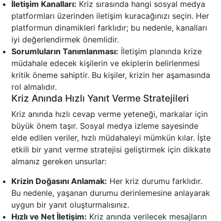
İletişim Kanalları:
Kriz sırasında hangi sosyal medya
platformları üzerinden iletişim kuracağınızı seçin. Her
platformun dinamikleri farklıdır; bu nedenle, kanalları
iyi değerlendirmek önemlidir.
Sorumluların Tanımlanması:
İletişim planında krize
müdahale edecek kişilerin ve ekiplerin belirlenmesi
kritik öneme sahiptir. Bu kişiler, krizin her aşamasında
rol almalıdır.
Kriz Anında Hızlı Yanıt Verme Stratejileri
Kriz anında hızlı cevap verme yeteneği, markalar için
büyük önem taşır. Sosyal medya izleme sayesinde
elde edilen veriler, hızlı müdahaleyi mümkün kılar. İşte
etkili bir yanıt verme stratejisi geliştirmek için dikkate
almanız gereken unsurlar:
Krizin Doğasını Anlamak:
Her kriz durumu farklıdır.
Bu nedenle, yaşanan durumu derinlemesine anlayarak
uygun bir yanıt oluşturmalısınız.
Hızlı ve Net İletişim:
Kriz anında verilecek mesajların