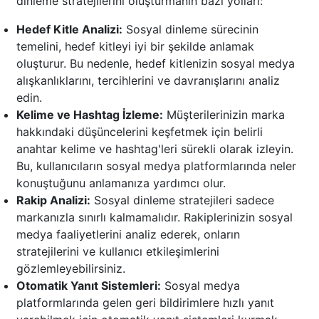
dinleme stratejilerini oluşturmanın bazı yolları:
Hedef Kitle Analizi:
Sosyal dinleme sürecinin
temelini, hedef kitleyi iyi bir şekilde anlamak
oluşturur. Bu nedenle, hedef kitlenizin sosyal medya
alışkanlıklarını, tercihlerini ve davranışlarını analiz
edin.
Kelime ve Hashtag İzleme:
Müşterilerinizin marka
hakkındaki düşüncelerini keşfetmek için belirli
anahtar kelime ve hashtag'leri sürekli olarak izleyin.
Bu, kullanıcıların sosyal medya platformlarında neler
konuştuğunu anlamanıza yardımcı olur.
Rakip Analizi:
Sosyal dinleme stratejileri sadece
markanızla sınırlı kalmamalıdır. Rakiplerinizin sosyal
medya faaliyetlerini analiz ederek, onların
stratejilerini ve kullanıcı etkileşimlerini
gözlemleyebilirsiniz.
Otomatik Yanıt Sistemleri:
Sosyal medya
platformlarında gelen geri bildirimlere hızlı yanıt