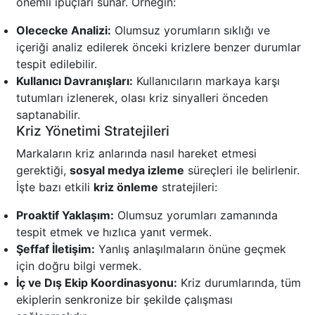
önemli ipuçları sunar. Örneğin:
Olececke Analizi:
Olumsuz yorumların sıklığı ve
içeriği analiz edilerek önceki krizlere benzer durumlar
tespit edilebilir.
Kullanıcı Davranışları:
Kullanıcıların markaya karşı
tutumları izlenerek, olası kriz sinyalleri önceden
saptanabilir.
Kriz Yönetimi Stratejileri
Markaların kriz anlarında nasıl hareket etmesi
gerektiği,
sosyal medya izleme
süreçleri ile belirlenir.
İşte bazı etkili
kriz önleme
stratejileri:
Proaktif Yaklaşım:
Olumsuz yorumları zamanında
tespit etmek ve hızlıca yanıt vermek.
Şeffaf İletişim:
Yanlış anlaşılmaların önüne geçmek
için doğru bilgi vermek.
İç ve Dış Ekip Koordinasyonu:
Kriz durumlarında, tüm
ekiplerin senkronize bir şekilde çalışması