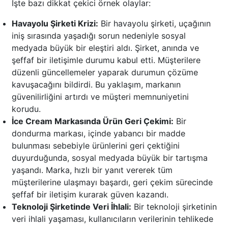
İşte bazı dikkat çekici örnek olaylar:
Havayolu Şirketi Krizi:
Bir havayolu şirketi, uçağının
iniş sırasında yaşadığı sorun nedeniyle sosyal
medyada büyük bir eleştiri aldı. Şirket, anında ve
şeffaf bir iletişimle durumu kabul etti. Müşterilere
düzenli güncellemeler yaparak durumun çözüme
kavuşacağını bildirdi. Bu yaklaşım, markanın
güvenilirliğini artırdı ve müşteri memnuniyetini
korudu.
İce Cream Markasında Ürün Geri Çekimi:
Bir
dondurma markası, içinde yabancı bir madde
bulunması sebebiyle ürünlerini geri çektiğini
duyurduğunda, sosyal medyada büyük bir tartışma
yaşandı. Marka, hızlı bir yanıt vererek tüm
müşterilerine ulaşmayı başardı, geri çekim sürecinde
şeffaf bir iletişim kurarak güven kazandı.
Teknoloji Şirketinde Veri İhlali:
Bir teknoloji şirketinin
veri ihlali yaşaması, kullanıcıların verilerinin tehlikede