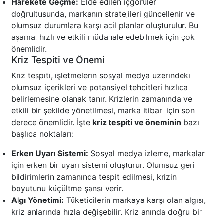
Harekete Geçme:
Elde edilen içgörüler
doğrultusunda, markanın stratejileri güncellenir ve
olumsuz durumlara karşı acil planlar oluşturulur. Bu
aşama, hızlı ve etkili müdahale edebilmek için çok
önemlidir.
Kriz Tespiti ve Önemi
Kriz tespiti, işletmelerin sosyal medya üzerindeki
olumsuz içerikleri ve potansiyel tehditleri hızlıca
belirlemesine olanak tanır. Krizlerin zamanında ve
etkili bir şekilde yönetilmesi, marka itibarı için son
derece önemlidir. İşte
kriz tespiti ve öneminin
bazı
başlıca noktaları:
Erken Uyarı Sistemi:
Sosyal medya izleme, markalar
için erken bir uyarı sistemi oluşturur. Olumsuz geri
bildirimlerin zamanında tespit edilmesi, krizin
boyutunu küçültme şansı verir.
Algı Yönetimi:
Tüketicilerin markaya karşı olan algısı,
kriz anlarında hızla değişebilir. Kriz anında doğru bir