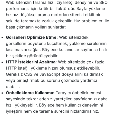
Web sitenizin tarama hızı, ziyaretçi deneyimi ve SEO
performansı için kritik bir faktördür. Sayfa yükleme
hızınız düşükse, arama motorları sitenizi etkili bir
şekilde taramakta zorluk çekebilir. Hız problemleri ile
başa çıkmanın yolları şunlardır:
Görselleri Optimize Etme:
Web sitenizdeki
görsellerin boyutunu küçültmek, yükleme sürelerinin
kısalmasını sağlar. Böylece kullanıcılar sayfanızı hızlı
bir şekilde görüntüleyebilir.
HTTP İsteklerini Azaltma:
Web sitenizde çok fazla
HTTP isteği, yükleme hızını olumsuz etkileyebilir.
Gereksiz CSS ve JavaScript dosyalarını kaldırmak
veya birleştirmek bu sorunu çözmede yardımcı
olabilir.
Önbellekleme Kullanma:
Tarayıcı önbelleklemesi
sayesinde tekrar eden ziyaretçiler, sayfalarınızı daha
hızlı yükleyebilir. Böylece hem kullanıcı deneyimini
iyileştirir hem de tarama sürecini hızlandırırsınız.