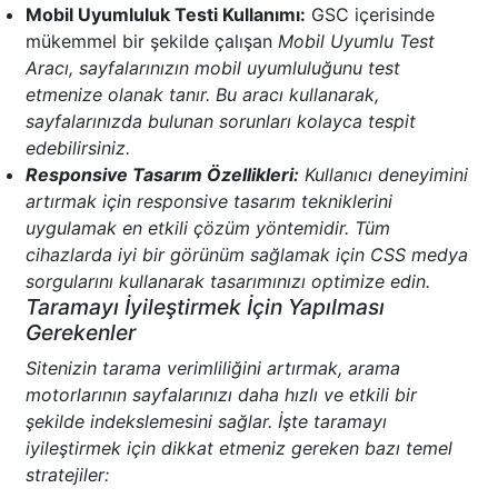
Mobil Uyumluluk Testi Kullanımı:
GSC içerisinde
mükemmel bir şekilde çalışan
Mobil Uyumlu Test
Aracı, sayfalarınızın mobil uyumluluğunu test
etmenize olanak tanır. Bu aracı kullanarak,
sayfalarınızda bulunan sorunları kolayca tespit
edebilirsiniz.
Responsive Tasarım Özellikleri:
Kullanıcı deneyimini
artırmak için responsive tasarım tekniklerini
uygulamak en etkili çözüm yöntemidir. Tüm
cihazlarda iyi bir görünüm sağlamak için CSS medya
sorgularını kullanarak tasarımınızı optimize edin.
Taramayı İyileştirmek İçin Yapılması
Gerekenler
Sitenizin tarama verimliliğini artırmak, arama
motorlarının sayfalarınızı daha hızlı ve etkili bir
şekilde indekslemesini sağlar. İşte taramayı
iyileştirmek için dikkat etmeniz gereken bazı temel
stratejiler: