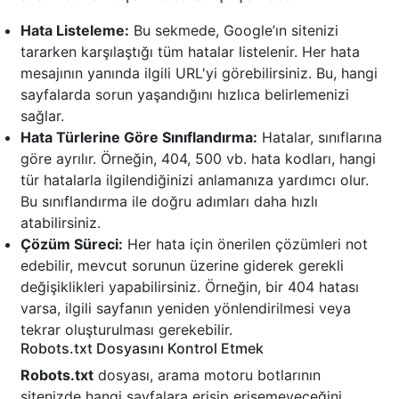
Hata Listeleme:
Bu sekmede, Google’ın sitenizi
tararken karşılaştığı tüm hatalar listelenir. Her hata
mesajının yanında ilgili URL'yi görebilirsiniz. Bu, hangi
sayfalarda sorun yaşandığını hızlıca belirlemenizi
sağlar.
Hata Türlerine Göre Sınıflandırma:
Hatalar, sınıflarına
göre ayrılır. Örneğin, 404, 500 vb. hata kodları, hangi
tür hatalarla ilgilendiğinizi anlamanıza yardımcı olur.
Bu sınıflandırma ile doğru adımları daha hızlı
atabilirsiniz.
Çözüm Süreci:
Her hata için önerilen çözümleri not
edebilir, mevcut sorunun üzerine giderek gerekli
değişiklikleri yapabilirsiniz. Örneğin, bir 404 hatası
varsa, ilgili sayfanın yeniden yönlendirilmesi veya
tekrar oluşturulması gerekebilir.
Robots.txt Dosyasını Kontrol Etmek
Robots.txt
dosyası, arama motoru botlarının
sitenizde hangi sayfalara erişip erişemeyeceğini