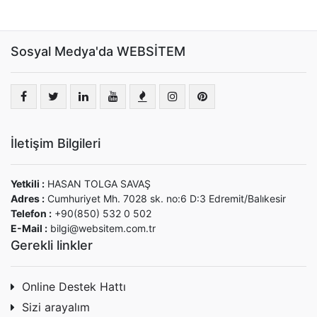
Sosyal Medya'da WEBSİTEM
İletişim Bilgileri
Yetkili :
HASAN TOLGA SAVAŞ
Adres :
Cumhuriyet Mh. 7028 sk. no:6 D:3 Edremit/Balıkesir
Telefon :
+90(850) 532 0 502
E-Mail :
bilgi@websitem.com.tr
Gerekli linkler
Online Destek Hattı
Sizi arayalım