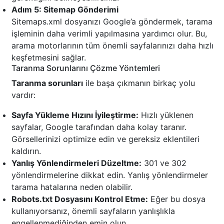
Adım 5: Sitemap Gönderimi
Sitemaps.xml dosyanızı Google’a göndermek, tarama
işleminin daha verimli yapılmasına yardımcı olur. Bu,
arama motorlarının tüm önemli sayfalarınızı daha hızlı
keşfetmesini sağlar.
Taranma Sorunlarını Çözme Yöntemleri
Taranma sorunları
ile başa çıkmanın birkaç yolu
vardır:
Sayfa Yükleme Hızını İyileştirme:
Hızlı yüklenen
sayfalar, Google tarafından daha kolay taranır.
Görsellerinizi optimize edin ve gereksiz eklentileri
kaldırın.
Yanlış Yönlendirmeleri Düzeltme:
301 ve 302
yönlendirmelerine dikkat edin. Yanlış yönlendirmeler
tarama hatalarına neden olabilir.
Robots.txt Dosyasını Kontrol Etme:
Eğer bu dosya
kullanıyorsanız, önemli sayfaların yanlışlıkla
engellenmediğinden emin olun.