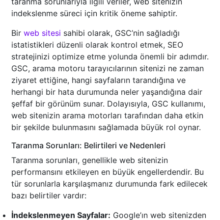
taranma sorunlarıyla ilgili veriler, web sitenizin
indekslenme süreci için kritik öneme sahiptir.
Bir
web sitesi
sahibi olarak, GSC’nin sağladığı
istatistikleri düzenli olarak kontrol etmek, SEO
stratejinizi optimize etme yolunda önemli bir adımdır.
GSC, arama motoru tarayıcılarının sitenizi ne zaman
ziyaret ettiğine, hangi sayfaların tarandığına ve
herhangi bir hata durumunda neler yaşandığına dair
şeffaf bir görünüm sunar. Dolayısıyla, GSC kullanımı,
web sitenizin arama motorları tarafından daha etkin
bir şekilde bulunmasını sağlamada büyük rol oynar.
Taranma Sorunları: Belirtileri ve Nedenleri
Taranma sorunları, genellikle web sitenizin
performansını etkileyen en büyük engellerdendir. Bu
tür sorunlarla karşılaşmanız durumunda fark edilecek
bazı belirtiler vardır:
İndekslenmeyen Sayfalar:
Google’ın web sitenizden