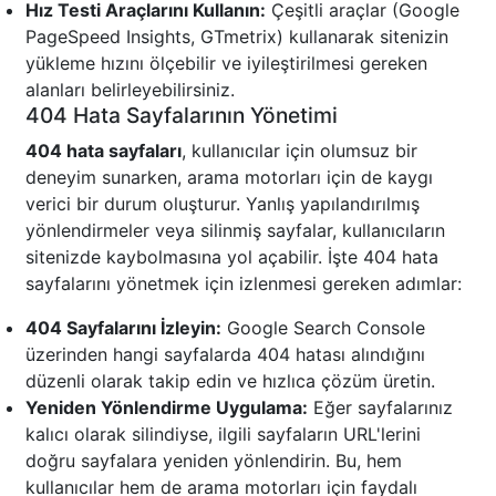
Hız Testi Araçlarını Kullanın:
Çeşitli araçlar (Google
PageSpeed Insights, GTmetrix) kullanarak sitenizin
yükleme hızını ölçebilir ve iyileştirilmesi gereken
alanları belirleyebilirsiniz.
404 Hata Sayfalarının Yönetimi
404 hata sayfaları
, kullanıcılar için olumsuz bir
deneyim sunarken, arama motorları için de kaygı
verici bir durum oluşturur. Yanlış yapılandırılmış
yönlendirmeler veya silinmiş sayfalar, kullanıcıların
sitenizde kaybolmasına yol açabilir. İşte 404 hata
sayfalarını yönetmek için izlenmesi gereken adımlar:
404 Sayfalarını İzleyin:
Google Search Console
üzerinden hangi sayfalarda 404 hatası alındığını
düzenli olarak takip edin ve hızlıca çözüm üretin.
Yeniden Yönlendirme Uygulama:
Eğer sayfalarınız
kalıcı olarak silindiyse, ilgili sayfaların URL'lerini
doğru sayfalara yeniden yönlendirin. Bu, hem
kullanıcılar hem de arama motorları için faydalı