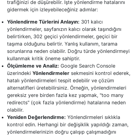
trafiğinizi de düşürebilir. İşte yönlendirme hatalarını
gidermek için izleyebileceğiniz adımlar:
Yönlendirme Türlerini Anlayın:
301 kalıcı
yönlendirmeler, sayfanızın kalıcı olarak taşındığını
belirtirken, 302 geçici yönlendirmeler, geçici bir
taşıma olduğunu belirtir. Yanlış kullanım, tarama
sorunlarına neden olabilir. Doğru türde yönlendirmeyi
kullanmak kritik öneme sahiptir.
Ölçümleme ve Analiz:
Google Search Console
üzerindeki
Yönlendirmeler
sekmesini kontrol ederek,
hatalı yönlendirmeleri tespit edebilir ve çözüm
alternatifleri üretebilirsiniz. Örneğin, yönlendirmeleri
gereksiz yere birden fazla kez yapmak, "too many
redirects" (çok fazla yönlendirme) hatalarına neden
olabilir.
Yeniden Değerlendirme:
Yönlendirmeleri sıklıkla
kontrol edin. Herhangi bir değişiklik yapıldığı zaman,
yönlendirmelerinizin doğru çalışıp çalışmadığını