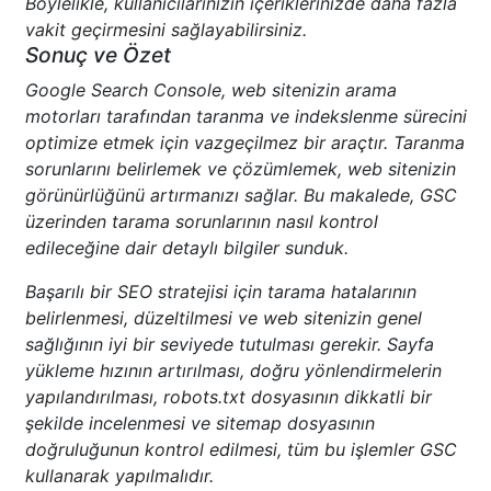
Böylelikle, kullanıcılarınızın içeriklerinizde daha fazla
vakit geçirmesini sağlayabilirsiniz.
Sonuç ve Özet
Google Search Console, web sitenizin arama
motorları tarafından taranma ve indekslenme sürecini
optimize etmek için vazgeçilmez bir araçtır. Taranma
sorunlarını belirlemek ve çözümlemek, web sitenizin
görünürlüğünü artırmanızı sağlar. Bu makalede, GSC
üzerinden tarama sorunlarının nasıl kontrol
edileceğine dair detaylı bilgiler sunduk.
Başarılı bir SEO stratejisi için tarama hatalarının
belirlenmesi, düzeltilmesi ve web sitenizin genel
sağlığının iyi bir seviyede tutulması gerekir. Sayfa
yükleme hızının artırılması, doğru yönlendirmelerin
yapılandırılması, robots.txt dosyasının dikkatli bir
şekilde incelenmesi ve sitemap dosyasının
doğruluğunun kontrol edilmesi, tüm bu işlemler GSC
kullanarak yapılmalıdır.