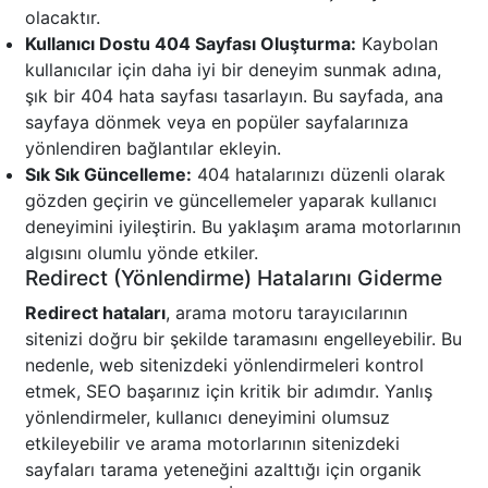
olacaktır.
Kullanıcı Dostu 404 Sayfası Oluşturma:
Kaybolan
kullanıcılar için daha iyi bir deneyim sunmak adına,
şık bir 404 hata sayfası tasarlayın. Bu sayfada, ana
sayfaya dönmek veya en popüler sayfalarınıza
yönlendiren bağlantılar ekleyin.
Sık Sık Güncelleme:
404 hatalarınızı düzenli olarak
gözden geçirin ve güncellemeler yaparak kullanıcı
deneyimini iyileştirin. Bu yaklaşım arama motorlarının
algısını olumlu yönde etkiler.
Redirect (Yönlendirme) Hatalarını Giderme
Redirect hataları
, arama motoru tarayıcılarının
sitenizi doğru bir şekilde taramasını engelleyebilir. Bu
nedenle, web sitenizdeki yönlendirmeleri kontrol
etmek, SEO başarınız için kritik bir adımdır. Yanlış
yönlendirmeler, kullanıcı deneyimini olumsuz
etkileyebilir ve arama motorlarının sitenizdeki
sayfaları tarama yeteneğini azalttığı için organik