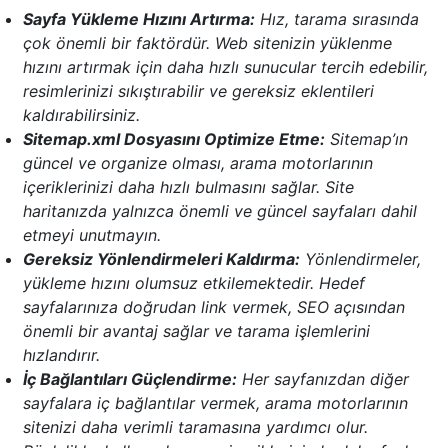
Sayfa Yükleme Hızını Artırma:
Hız, tarama sırasında
çok önemli bir faktördür. Web sitenizin yüklenme
hızını artırmak için daha hızlı sunucular tercih edebilir,
resimlerinizi sıkıştırabilir ve gereksiz eklentileri
kaldırabilirsiniz.
Sitemap.xml Dosyasını Optimize Etme:
Sitemap’ın
güncel ve organize olması, arama motorlarının
içeriklerinizi daha hızlı bulmasını sağlar. Site
haritanızda yalnızca önemli ve güncel sayfaları dahil
etmeyi unutmayın.
Gereksiz Yönlendirmeleri Kaldırma:
Yönlendirmeler,
yükleme hızını olumsuz etkilemektedir. Hedef
sayfalarınıza doğrudan link vermek, SEO açısından
önemli bir avantaj sağlar ve tarama işlemlerini
hızlandırır.
İç Bağlantıları Güçlendirme:
Her sayfanızdan diğer
sayfalara iç bağlantılar vermek, arama motorlarının
sitenizi daha verimli taramasına yardımcı olur.