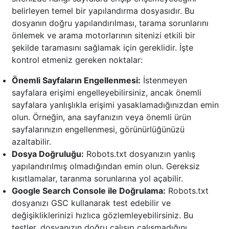
belirleyen temel bir yapılandırma dosyasıdır. Bu
dosyanın doğru yapılandırılması, tarama sorunlarını
önlemek ve arama motorlarının sitenizi etkili bir
şekilde taramasını sağlamak için gereklidir. İşte
kontrol etmeniz gereken noktalar:
Önemli Sayfaların Engellenmesi:
İstenmeyen
sayfalara erişimi engelleyebilirsiniz, ancak önemli
sayfalara yanlışlıkla erişimi yasaklamadığınızdan emin
olun. Örneğin, ana sayfanızın veya önemli ürün
sayfalarınızın engellenmesi, görünürlüğünüzü
azaltabilir.
Dosya Doğruluğu:
Robots.txt dosyanızın yanlış
yapılandırılmış olmadığından emin olun. Gereksiz
kısıtlamalar, taranma sorunlarına yol açabilir.
Google Search Console ile Doğrulama:
Robots.txt
dosyanızı GSC kullanarak test edebilir ve
değişikliklerinizi hızlıca gözlemleyebilirsiniz. Bu
testler, dosyanızın doğru çalışıp çalışmadığını