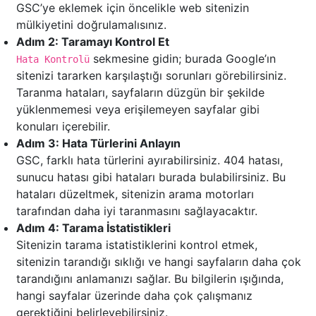
GSC’ye eklemek için öncelikle web sitenizin
mülkiyetini doğrulamalısınız.
Adım 2: Taramayı Kontrol Et
sekmesine gidin; burada Google’ın
Hata Kontrolü
sitenizi tararken karşılaştığı sorunları görebilirsiniz.
Taranma hataları, sayfaların düzgün bir şekilde
yüklenmemesi veya erişilemeyen sayfalar gibi
konuları içerebilir.
Adım 3: Hata Türlerini Anlayın
GSC, farklı hata türlerini ayırabilirsiniz. 404 hatası,
sunucu hatası gibi hataları burada bulabilirsiniz. Bu
hataları düzeltmek, sitenizin arama motorları
tarafından daha iyi taranmasını sağlayacaktır.
Adım 4: Tarama İstatistikleri
Sitenizin tarama istatistiklerini kontrol etmek,
sitenizin tarandığı sıklığı ve hangi sayfaların daha çok
tarandığını anlamanızı sağlar. Bu bilgilerin ışığında,
hangi sayfalar üzerinde daha çok çalışmanız
gerektiğini belirleyebilirsiniz.