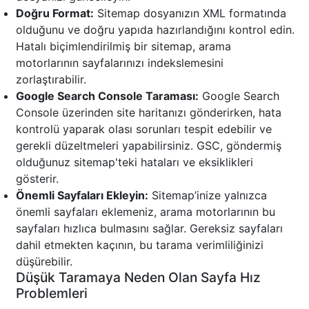
Doğru Format:
Sitemap dosyanızın XML formatında
olduğunu ve doğru yapıda hazırlandığını kontrol edin.
Hatalı biçimlendirilmiş bir sitemap, arama
motorlarının sayfalarınızı indekslemesini
zorlaştırabilir.
Google Search Console Taraması:
Google Search
Console üzerinden site haritanızı gönderirken, hata
kontrolü yaparak olası sorunları tespit edebilir ve
gerekli düzeltmeleri yapabilirsiniz. GSC, göndermiş
olduğunuz sitemap'teki hataları ve eksiklikleri
gösterir.
Önemli Sayfaları Ekleyin:
Sitemap’inize yalnızca
önemli sayfaları eklemeniz, arama motorlarının bu
sayfaları hızlıca bulmasını sağlar. Gereksiz sayfaları
dahil etmekten kaçının, bu tarama verimliliğinizi
düşürebilir.
Düşük Taramaya Neden Olan Sayfa Hız
Problemleri