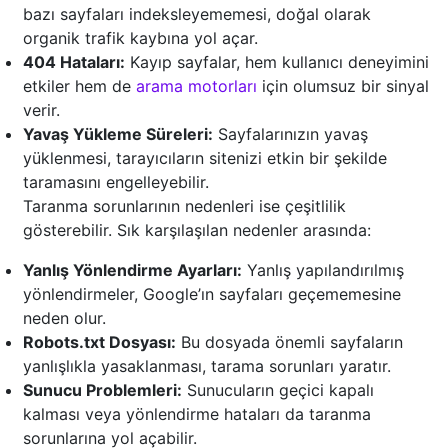
bazı sayfaları indeksleyememesi, doğal olarak
organik trafik kaybına yol açar.
404 Hataları:
Kayıp sayfalar, hem kullanıcı deneyimini
etkiler hem de
arama motorları
için olumsuz bir sinyal
verir.
Yavaş Yükleme Süreleri:
Sayfalarınızın yavaş
yüklenmesi, tarayıcıların sitenizi etkin bir şekilde
taramasını engelleyebilir.
Taranma sorunlarının nedenleri ise çeşitlilik
gösterebilir. Sık karşılaşılan nedenler arasında:
Yanlış Yönlendirme Ayarları:
Yanlış yapılandırılmış
yönlendirmeler, Google’ın sayfaları geçememesine
neden olur.
Robots.txt Dosyası:
Bu dosyada önemli sayfaların
yanlışlıkla yasaklanması, tarama sorunları yaratır.
Sunucu Problemleri:
Sunucuların geçici kapalı
kalması veya yönlendirme hataları da taranma
sorunlarına yol açabilir.