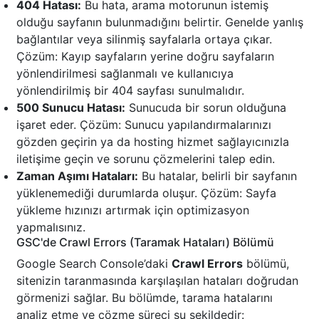
404 Hatası:
Bu hata, arama motorunun istemiş
olduğu sayfanın bulunmadığını belirtir. Genelde yanlış
bağlantılar veya silinmiş sayfalarla ortaya çıkar.
Çözüm: Kayıp sayfaların yerine doğru sayfaların
yönlendirilmesi sağlanmalı ve kullanıcıya
yönlendirilmiş bir 404 sayfası sunulmalıdır.
500 Sunucu Hatası:
Sunucuda bir sorun olduğuna
işaret eder. Çözüm: Sunucu yapılandırmalarınızı
gözden geçirin ya da hosting hizmet sağlayıcınızla
iletişime geçin ve sorunu çözmelerini talep edin.
Zaman Aşımı Hataları:
Bu hatalar, belirli bir sayfanın
yüklenemediği durumlarda oluşur. Çözüm: Sayfa
yükleme hızınızı artırmak için optimizasyon
yapmalısınız.
GSC'de Crawl Errors (Taramak Hataları) Bölümü
Google Search Console’daki
Crawl Errors
bölümü,
sitenizin taranmasında karşılaşılan hataları doğrudan
görmenizi sağlar. Bu bölümde, tarama hatalarını
analiz etme ve çözme süreci şu şekildedir: