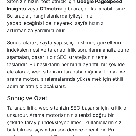
Sitenizin hızını test etmek için
Google PageSpeed
Insights
veya
GTmetrix
gibi araçlar kullanabilirsiniz.
Bu araçlar, hangi alanlarda iyileştirme
yapabileceğinizi belirleyerek, sayfa hızınızı
artırmanıza yardımcı olur.
Sonuç olarak, sayfa yapısı, iç linkleme, görsellerin
indekslenmesi ve taranabilirlik sorunlarını analiz etme
aşamaları, başarılı bir SEO stratejisinin temel
taşlarıdır. Bu başlıkların her birini ayrıntılı bir şekilde
ele alarak, web sitenizin taranabilirliğini artırmak ve
arama motoru sıralamalarında yükselmek için etkili
adımlar atmış olacaksınız.
Sonuç ve Özet
Taranabilirlik, web sitenizin SEO başarısı için kritik bir
unsurdur. Arama motorlarının sitenizi doğru bir
şekilde tarayıp indeksleyebilmesi, kullanıcıların sizi
bulabilmesi açısından son derece önemlidir. Bu