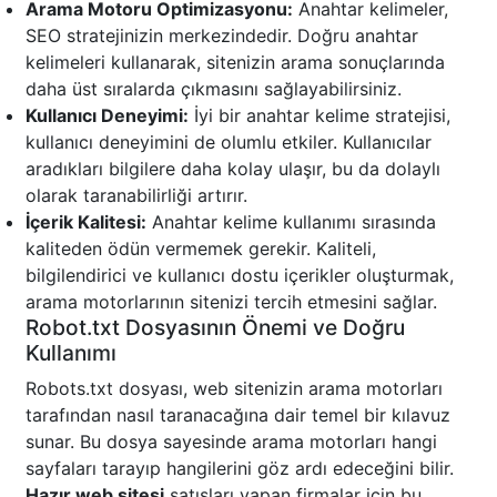
Arama Motoru Optimizasyonu:
Anahtar kelimeler,
SEO stratejinizin merkezindedir. Doğru anahtar
kelimeleri kullanarak, sitenizin arama sonuçlarında
daha üst sıralarda çıkmasını sağlayabilirsiniz.
Kullanıcı Deneyimi:
İyi bir anahtar kelime stratejisi,
kullanıcı deneyimini de olumlu etkiler. Kullanıcılar
aradıkları bilgilere daha kolay ulaşır, bu da dolaylı
olarak taranabilirliği artırır.
İçerik Kalitesi:
Anahtar kelime kullanımı sırasında
kaliteden ödün vermemek gerekir. Kaliteli,
bilgilendirici ve kullanıcı dostu içerikler oluşturmak,
arama motorlarının sitenizi tercih etmesini sağlar.
Robot.txt Dosyasının Önemi ve Doğru
Kullanımı
Robots.txt dosyası, web sitenizin arama motorları
tarafından nasıl taranacağına dair temel bir kılavuz
sunar. Bu dosya sayesinde arama motorları hangi
sayfaları tarayıp hangilerini göz ardı edeceğini bilir.
Hazır web sitesi
satışları yapan firmalar için bu