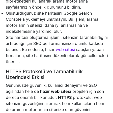
gibi etiketleri kullanarak arama motorlarına
sayfalarınızın öncelik durumunu bildirin.
Oluşturduğunuz site haritasını Google Search
Console'a yüklemeyi unutmayın. Bu işlem, arama
motorlarının sitenizi daha iyi anlamasına ve
indekslemesine yardımcı olur.
Site haritası oluşturma işlemi, sitenizin taranabilirliğini
artıracağı için SEO performansınıza olumlu katkıda
bulunur. Bu nedenle, hazır
web sitesi
satışları yapan
firmaların, site haritasını düzenli olarak güncellemeleri
önerilir.
HTTPS Protokolü ve Taranabilirlik
Üzerindeki Etkisi
Günümüzde güvenlik, kullanıcı deneyimi ve SEO
açısından hele de
hazır web sitesi
projeleri için son
derece önemli bir konudur.
HTTPS
protokolü, web
sitenizin güvenliğini artırarak hem kullanıcıların hem
de arama motorlarının sitenize olan güvenini