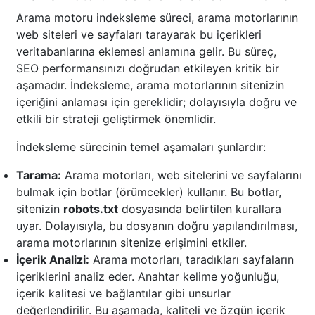
Arama motoru indeksleme süreci, arama motorlarının
web siteleri ve sayfaları tarayarak bu içerikleri
veritabanlarına eklemesi anlamına gelir. Bu süreç,
SEO performansınızı doğrudan etkileyen kritik bir
aşamadır. İndeksleme, arama motorlarının sitenizin
içeriğini anlaması için gereklidir; dolayısıyla doğru ve
etkili bir strateji geliştirmek önemlidir.
İndeksleme sürecinin temel aşamaları şunlardır:
Tarama:
Arama motorları, web sitelerini ve sayfalarını
bulmak için botlar (örümcekler) kullanır. Bu botlar,
sitenizin
robots.txt
dosyasında belirtilen kurallara
uyar. Dolayısıyla, bu dosyanın doğru yapılandırılması,
arama motorlarının sitenize erişimini etkiler.
İçerik Analizi:
Arama motorları, taradıkları sayfaların
içeriklerini analiz eder. Anahtar kelime yoğunluğu,
içerik kalitesi ve bağlantılar gibi unsurlar
değerlendirilir. Bu aşamada, kaliteli ve özgün içerik