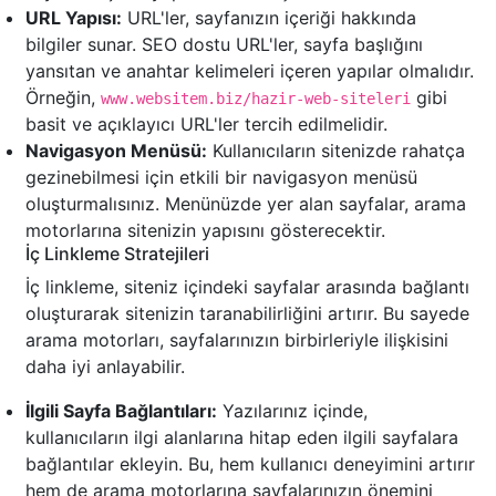
URL Yapısı:
URL'ler, sayfanızın içeriği hakkında
bilgiler sunar. SEO dostu URL'ler, sayfa başlığını
yansıtan ve anahtar kelimeleri içeren yapılar olmalıdır.
Örneğin,
gibi
www.websitem.biz/hazir-web-siteleri
basit ve açıklayıcı URL'ler tercih edilmelidir.
Navigasyon Menüsü:
Kullanıcıların sitenizde rahatça
gezinebilmesi için etkili bir navigasyon menüsü
oluşturmalısınız. Menünüzde yer alan sayfalar, arama
motorlarına sitenizin yapısını gösterecektir.
İç Linkleme Stratejileri
İç linkleme, siteniz içindeki sayfalar arasında bağlantı
oluşturarak sitenizin taranabilirliğini artırır. Bu sayede
arama motorları, sayfalarınızın birbirleriyle ilişkisini
daha iyi anlayabilir.
İlgili Sayfa Bağlantıları:
Yazılarınız içinde,
kullanıcıların ilgi alanlarına hitap eden ilgili sayfalara
bağlantılar ekleyin. Bu, hem kullanıcı deneyimini artırır
hem de arama motorlarına sayfalarınızın önemini