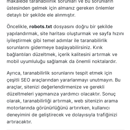
makalede taranabilirlik sorunları ve bu sorunların
üstesinden gelmek için almanız gereken önlemler
detaylı bir şekilde ele alınmıştır.
Öncelikle,
robots.txt
dosyasını doğru bir şekilde
yapılandırmak, site haritası oluşturmak ve sayfa hızını
iyileştirmek gibi temel adımlar ile taranabilirlik
sorunlarını gidermeye başlayabilirsiniz. Kırık
bağlantıları düzeltmek, içerik kalitesini artırmak ve
mobil uyumluluğu sağlamak da önemli noktalardır.
Ayrıca, taranabilirlik sorunlarını tespit etmek için
çeşitli SEO araçlarından yararlanmayı unutmayın. Bu
araçlar, sitenizi değerlendirmenize ve gerekli
düzeltmeleri yapmanıza yardımcı olacaktır. Sonuç
olarak, taranabilirliği artırmak, web sitenizin arama
motorlarında görünürlüğünü artırırken, kullanıcı
deneyimini de geliştirecek ve dolayısıyla trafiğinizi
artıracaktır.