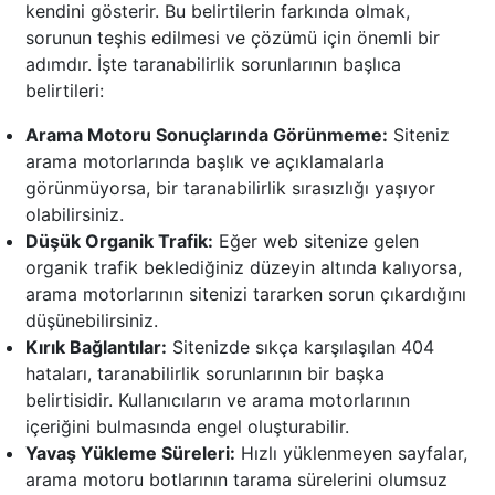
kendini gösterir. Bu belirtilerin farkında olmak,
sorunun teşhis edilmesi ve çözümü için önemli bir
adımdır. İşte taranabilirlik sorunlarının başlıca
belirtileri:
Arama Motoru Sonuçlarında Görünmeme:
Siteniz
arama motorlarında başlık ve açıklamalarla
görünmüyorsa, bir taranabilirlik sırasızlığı yaşıyor
olabilirsiniz.
Düşük Organik Trafik:
Eğer web sitenize gelen
organik trafik beklediğiniz düzeyin altında kalıyorsa,
arama motorlarının sitenizi tararken sorun çıkardığını
düşünebilirsiniz.
Kırık Bağlantılar:
Sitenizde sıkça karşılaşılan 404
hataları, taranabilirlik sorunlarının bir başka
belirtisidir. Kullanıcıların ve arama motorlarının
içeriğini bulmasında engel oluşturabilir.
Yavaş Yükleme Süreleri:
Hızlı yüklenmeyen sayfalar,
arama motoru botlarının tarama sürelerini olumsuz