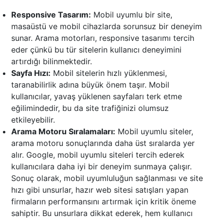
Responsive Tasarım:
Mobil uyumlu bir site,
masaüstü ve mobil cihazlarda sorunsuz bir deneyim
sunar. Arama motorları, responsive tasarımı tercih
eder çünkü bu tür sitelerin kullanıcı deneyimini
artırdığı bilinmektedir.
Sayfa Hızı:
Mobil sitelerin hızlı yüklenmesi,
taranabilirlik adına büyük önem taşır. Mobil
kullanıcılar, yavaş yüklenen sayfaları terk etme
eğilimindedir, bu da site trafiğinizi olumsuz
etkileyebilir.
Arama Motoru Sıralamaları:
Mobil uyumlu siteler,
arama motoru sonuçlarında daha üst sıralarda yer
alır. Google, mobil uyumlu siteleri tercih ederek
kullanıcılara daha iyi bir deneyim sunmaya çalışır.
Sonuç olarak, mobil uyumluluğun sağlanması ve site
hızı gibi unsurlar, hazır web sitesi satışları yapan
firmaların performansını artırmak için kritik öneme
sahiptir. Bu unsurlara dikkat ederek, hem kullanıcı