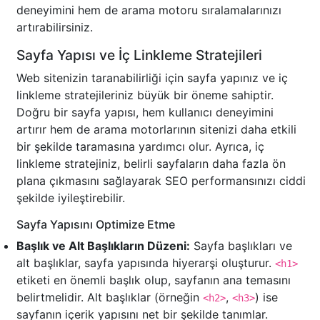
deneyimini hem de arama motoru sıralamalarınızı
artırabilirsiniz.
Sayfa Yapısı ve İç Linkleme Stratejileri
Web sitenizin taranabilirliği için sayfa yapınız ve iç
linkleme stratejileriniz büyük bir öneme sahiptir.
Doğru bir sayfa yapısı, hem kullanıcı deneyimini
artırır hem de arama motorlarının sitenizi daha etkili
bir şekilde taramasına yardımcı olur. Ayrıca, iç
linkleme stratejiniz, belirli sayfaların daha fazla ön
plana çıkmasını sağlayarak SEO performansınızı ciddi
şekilde iyileştirebilir.
Sayfa Yapısını Optimize Etme
Başlık ve Alt Başlıkların Düzeni:
Sayfa başlıkları ve
alt başlıklar, sayfa yapısında hiyerarşi oluşturur.
<h1>
etiketi en önemli başlık olup, sayfanın ana temasını
belirtmelidir. Alt başlıklar (örneğin
,
) ise
<h2>
<h3>
sayfanın içerik yapısını net bir şekilde tanımlar.