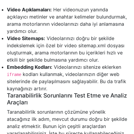
Video Açıklamaları:
Her videonuzun yanında
açıklayıcı metinler ve anahtar kelimeler bulundurmak,
arama motorlarının videolarınızı daha iyi anlamasına
yardımcı olur.
Video Sitemaps:
Videolarınızı doğru bir şekilde
indekslemek için özel bir video sitemap.xml dosyası
oluşturmak, arama motorlarının bu içerikleri hızlı ve
etkili bir şekilde bulmasına yardımcı olur.
Embedding Kodları:
Videolarınızı sitenize eklerken
kodları kullanmak, videolarınızın diğer web
iframe
sitelerinde de paylaşılmasını sağlayabilir. Bu da trafik
kaynağınızı artırır.
Taranabilirlik Sorunlarını Test Etme ve Analiz
Araçları
Taranabilirlik sorunlarının çözümüne yönelik
atacağınız ilk adım, mevcut durumu doğru bir şekilde
analiz etmektir. Bunun için çeşitli araçlardan
yararlanabilirsiniz. İşte bu süreçte kullanabileceğiniz