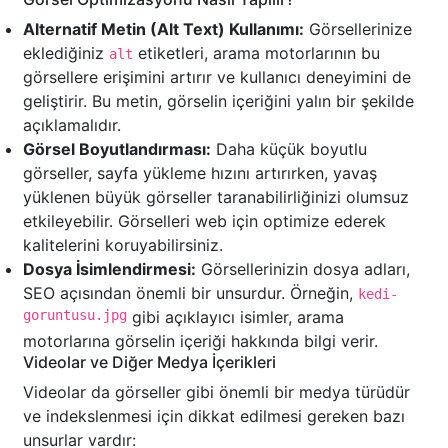
Alternatif Metin (Alt Text) Kullanımı:
Görsellerinize
eklediğiniz
etiketleri, arama motorlarının bu
alt
görsellere erişimini artırır ve kullanıcı deneyimini de
geliştirir. Bu metin, görselin içeriğini yalın bir şekilde
açıklamalıdır.
Görsel Boyutlandırması:
Daha küçük boyutlu
görseller, sayfa yükleme hızını artırırken, yavaş
yüklenen büyük görseller taranabilirliğinizi olumsuz
etkileyebilir. Görselleri web için optimize ederek
kalitelerini koruyabilirsiniz.
Dosya İsimlendirmesi:
Görsellerinizin dosya adları,
SEO açısından önemli bir unsurdur. Örneğin,
kedi-
goruntusu.jpg
gibi açıklayıcı isimler, arama
motorlarına görselin içeriği hakkında bilgi verir.
Videolar ve Diğer Medya İçerikleri
Videolar da görseller gibi önemli bir medya türüdür
ve indekslenmesi için dikkat edilmesi gereken bazı
unsurlar vardır: