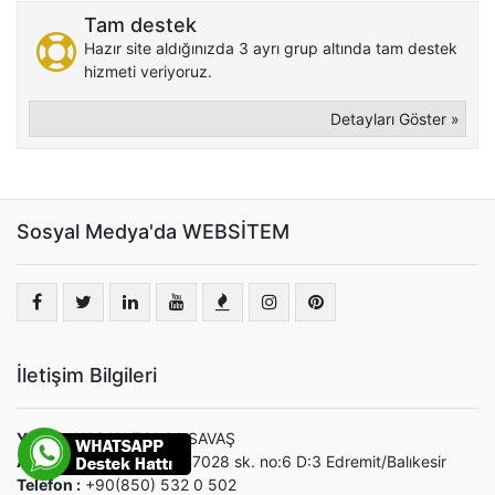
Tam destek
Hazır site aldığınızda 3 ayrı grup altında tam destek
hizmeti veriyoruz.
Detayları Göster »
Sosyal Medya'da WEBSİTEM
İletişim Bilgileri
Yetkili :
HASAN TOLGA SAVAŞ
Adres :
Cumhuriyet Mh. 7028 sk. no:6 D:3 Edremit/Balıkesir
Telefon :
+90(850) 532 0 502