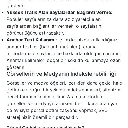
gösterir.
Yüksek Trafik Alan Sayfalardan Bağlantı Verme:
Popüler sayfalarınıza daha az ziyaretçi alan
sayfalardan bağlantılar vermek, o sayfaların
görünürlüğünü artıracaktır.
Anchor Text Kullanımı:
İç linklerinizde kullandığınız
anchor text'ler (bağlantı metinleri), arama
motorlarına o sayfanın ne hakkında olduğunu anlatır.
Anahtar kelimeleri doğal bir şekilde kullanmaya özen
gösterin.
Görsellerin ve Medyanın İndekslenebilirliği
Görseller ve medya öğeleri, içerikleri daha çekici hale
getirirken doğru bir şekilde indekslenmeleri, sitenizin
genel taranabilirliğini artırır. Arama motorları,
görselleri ve medyayı tararken, belirli kurallara uyar;
dolayısıyla görsel optimizasyonu yapmak, SEO
stratejinizin önemli bir parçasıdır.
Görsel Optimizasyonu Nasıl Yapılır?