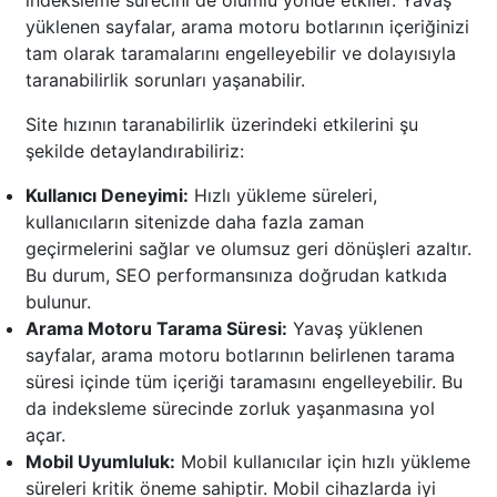
indeksleme sürecini de olumlu yönde etkiler. Yavaş
yüklenen sayfalar, arama motoru botlarının içeriğinizi
tam olarak taramalarını engelleyebilir ve dolayısıyla
taranabilirlik sorunları yaşanabilir.
Site hızının taranabilirlik üzerindeki etkilerini şu
şekilde detaylandırabiliriz:
Kullanıcı Deneyimi:
Hızlı yükleme süreleri,
kullanıcıların sitenizde daha fazla zaman
geçirmelerini sağlar ve olumsuz geri dönüşleri azaltır.
Bu durum, SEO performansınıza doğrudan katkıda
bulunur.
Arama Motoru Tarama Süresi:
Yavaş yüklenen
sayfalar, arama motoru botlarının belirlenen tarama
süresi içinde tüm içeriği taramasını engelleyebilir. Bu
da indeksleme sürecinde zorluk yaşanmasına yol
açar.
Mobil Uyumluluk:
Mobil kullanıcılar için hızlı yükleme
süreleri kritik öneme sahiptir. Mobil cihazlarda iyi