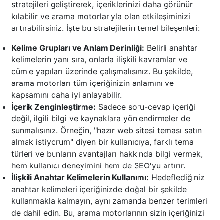
stratejileri geliştirerek, içeriklerinizi daha görünür
kılabilir ve arama motorlarıyla olan etkileşiminizi
artırabilirsiniz. İşte bu stratejilerin temel bileşenleri:
Kelime Grupları ve Anlam Derinliği:
Belirli anahtar
kelimelerin yanı sıra, onlarla ilişkili kavramlar ve
cümle yapıları üzerinde çalışmalısınız. Bu şekilde,
arama motorları tüm içeriğinizin anlamını ve
kapsamını daha iyi anlayabilir.
İçerik Zenginleştirme:
Sadece soru-cevap içeriği
değil, ilgili bilgi ve kaynaklara yönlendirmeler de
sunmalısınız. Örneğin, "hazır web sitesi teması satın
almak istiyorum" diyen bir kullanıcıya, farklı tema
türleri ve bunların avantajları hakkında bilgi vermek,
hem kullanıcı deneyimini hem de SEO'yu artırır.
İlişkili Anahtar Kelimelerin Kullanımı:
Hedeflediğiniz
anahtar kelimeleri içeriğinizde doğal bir şekilde
kullanmakla kalmayın, aynı zamanda benzer terimleri
de dahil edin. Bu, arama motorlarının sizin içeriğinizi