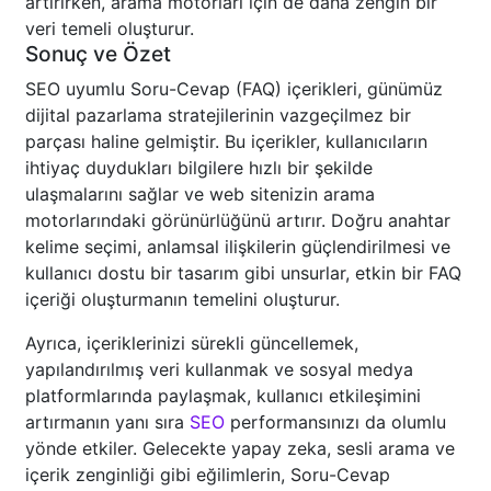
artırırken, arama motorları için de daha zengin bir
veri temeli oluşturur.
Sonuç ve Özet
SEO uyumlu Soru-Cevap (FAQ) içerikleri, günümüz
dijital pazarlama stratejilerinin vazgeçilmez bir
parçası haline gelmiştir. Bu içerikler, kullanıcıların
ihtiyaç duydukları bilgilere hızlı bir şekilde
ulaşmalarını sağlar ve web sitenizin arama
motorlarındaki görünürlüğünü artırır. Doğru anahtar
kelime seçimi, anlamsal ilişkilerin güçlendirilmesi ve
kullanıcı dostu bir tasarım gibi unsurlar, etkin bir FAQ
içeriği oluşturmanın temelini oluşturur.
Ayrıca, içeriklerinizi sürekli güncellemek,
yapılandırılmış veri kullanmak ve sosyal medya
platformlarında paylaşmak, kullanıcı etkileşimini
artırmanın yanı sıra
SEO
performansınızı da olumlu
yönde etkiler. Gelecekte yapay zeka, sesli arama ve
içerik zenginliği gibi eğilimlerin, Soru-Cevap