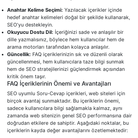
Anahtar Kelime Seçimi:
Yazılacak içerikler içinde
hedef anahtar kelimeleri doğal bir şekilde kullanarak,
SEO'yu destekleyin.
Okuyucu Dostu Dil:
İçeriğinizi sade ve anlaşılır bir
dille yazmalısınız, böylece hem kullanıcılar hem de
arama motorları tarafından kolayca anlaşılır.
Güncellik:
FAQ içeriklerinizin sık ve düzenli olarak
güncellenmesi, hem kullanıcılara taze bilgi sunmak
hem de SEO stratejilerinizi güçlendirmek açısından
kritik önem taşır.
FAQ İçeriklerinin Önemi ve Avantajları
SEO uyumlu Soru-Cevap içerikleri, web siteleri için
birçok avantaj sunmaktadır. Bu içeriklerin önemi,
sadece kullanıcılara bilgi sağlamakla kalmaz, aynı
zamanda web sitenizin genel SEO performansına dair
doğrudan etkilere de sahiptir. Aşağıdaki noktalar, bu
içeriklerin kayda değer avantajlarını özetlemektedir: