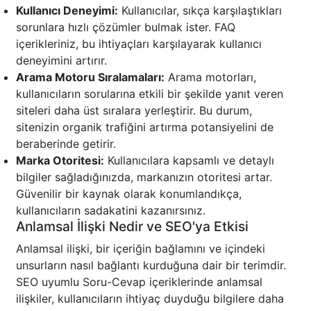
Kullanıcı Deneyimi:
Kullanıcılar, sıkça karşılaştıkları
sorunlara hızlı çözümler bulmak ister. FAQ
içerikleriniz, bu ihtiyaçları karşılayarak kullanıcı
deneyimini artırır.
Arama Motoru Sıralamaları:
Arama motorları,
kullanıcıların sorularına etkili bir şekilde yanıt veren
siteleri daha üst sıralara yerleştirir. Bu durum,
sitenizin organik trafiğini artırma potansiyelini de
beraberinde getirir.
Marka Otoritesi:
Kullanıcılara kapsamlı ve detaylı
bilgiler sağladığınızda, markanızın otoritesi artar.
Güvenilir bir kaynak olarak konumlandıkça,
kullanıcıların sadakatini kazanırsınız.
Anlamsal İlişki Nedir ve SEO'ya Etkisi
Anlamsal ilişki, bir içeriğin bağlamını ve içindeki
unsurların nasıl bağlantı kurduğuna dair bir terimdir.
SEO uyumlu Soru-Cevap içeriklerinde anlamsal
ilişkiler, kullanıcıların ihtiyaç duyduğu bilgilere daha