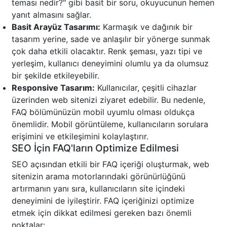
teması nedir?" gibi basit bir soru, okuyucunun hemen
yanıt almasını sağlar.
Basit Arayüz Tasarımı:
Karmaşık ve dağınık bir
tasarım yerine, sade ve anlaşılır bir yönerge sunmak
çok daha etkili olacaktır. Renk şeması, yazı tipi ve
yerleşim, kullanıcı deneyimini olumlu ya da olumsuz
bir şekilde etkileyebilir.
Responsive Tasarım:
Kullanıcılar, çeşitli cihazlar
üzerinden web sitenizi ziyaret edebilir. Bu nedenle,
FAQ bölümünüzün mobil uyumlu olması oldukça
önemlidir. Mobil görüntüleme, kullanıcıların sorulara
erişimini ve etkileşimini kolaylaştırır.
SEO İçin FAQ'ların Optimize Edilmesi
SEO açısından etkili bir FAQ içeriği oluşturmak, web
sitenizin arama motorlarındaki görünürlüğünü
artırmanın yanı sıra, kullanıcıların site içindeki
deneyimini de iyileştirir. FAQ içeriğinizi optimize
etmek için dikkat edilmesi gereken bazı önemli
noktalar: