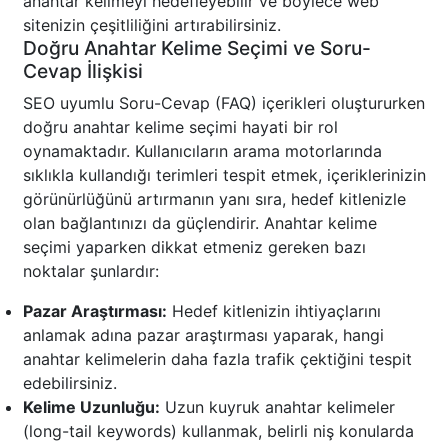
anahtar kelimeyi hedefleyebilir ve böylece web
sitenizin çeşitliliğini artırabilirsiniz.
Doğru Anahtar Kelime Seçimi ve Soru-
Cevap İlişkisi
SEO uyumlu Soru-Cevap (FAQ) içerikleri oluştururken
doğru anahtar kelime seçimi hayati bir rol
oynamaktadır. Kullanıcıların arama motorlarında
sıklıkla kullandığı terimleri tespit etmek, içeriklerinizin
görünürlüğünü artırmanın yanı sıra, hedef kitlenizle
olan bağlantınızı da güçlendirir. Anahtar kelime
seçimi yaparken dikkat etmeniz gereken bazı
noktalar şunlardır:
Pazar Araştırması:
Hedef kitlenizin ihtiyaçlarını
anlamak adına pazar araştırması yaparak, hangi
anahtar kelimelerin daha fazla trafik çektiğini tespit
edebilirsiniz.
Kelime Uzunluğu:
Uzun kuyruk anahtar kelimeler
(long-tail keywords) kullanmak, belirli niş konularda