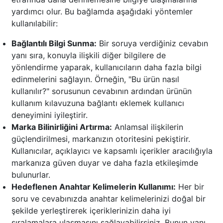
yardımcı olur. Bu bağlamda aşağıdaki yöntemler
kullanılabilir:
Bağlantılı Bilgi Sunma:
Bir soruya verdiğiniz cevabın
yanı sıra, konuyla ilişkili diğer bilgilere de
yönlendirme yaparak, kullanıcıların daha fazla bilgi
edinmelerini sağlayın. Örneğin, "Bu ürün nasıl
kullanılır?" sorusunun cevabının ardından ürünün
kullanım kılavuzuna bağlantı eklemek kullanıcı
deneyimini iyileştirir.
Marka Bilinirliğini Artırma:
Anlamsal ilişkilerin
güçlendirilmesi, markanızın otoritesini pekiştirir.
Kullanıcılar, açıklayıcı ve kapsamlı içerikler aracılığıyla
markanıza güven duyar ve daha fazla etkileşimde
bulunurlar.
Hedeflenen Anahtar Kelimelerin Kullanımı:
Her bir
soru ve cevabınızda anahtar kelimelerinizi doğal bir
şekilde yerleştirerek içeriklerinizin daha iyi
sıralamalara ulaşmasını sağlayabilirsiniz. Bunun yanı