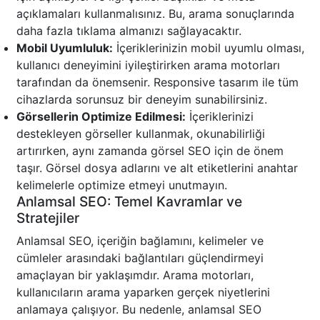
açıklamaları kullanmalısınız. Bu, arama sonuçlarında
daha fazla tıklama almanızı sağlayacaktır.
Mobil Uyumluluk:
İçeriklerinizin mobil uyumlu olması,
kullanıcı deneyimini iyileştirirken arama motorları
tarafından da önemsenir. Responsive tasarım ile tüm
cihazlarda sorunsuz bir deneyim sunabilirsiniz.
Görsellerin Optimize Edilmesi:
İçeriklerinizi
destekleyen görseller kullanmak, okunabilirliği
artırırken, aynı zamanda görsel SEO için de önem
taşır. Görsel dosya adlarını ve alt etiketlerini anahtar
kelimelerle optimize etmeyi unutmayın.
Anlamsal SEO: Temel Kavramlar ve
Stratejiler
Anlamsal SEO, içeriğin bağlamını, kelimeler ve
cümleler arasındaki bağlantıları güçlendirmeyi
amaçlayan bir yaklaşımdır. Arama motorları,
kullanıcıların arama yaparken gerçek niyetlerini
anlamaya çalışıyor. Bu nedenle, anlamsal SEO