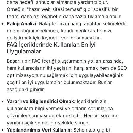
daha hedefli sonuçlar almanıza yardımcı olur.
Örneğin, "hazır web sitesi teması" gibi spesifik bir
terim, daha az rekabetle daha fazla tıklama alabilir.
Rakip Analizi:
Rakiplerinizin hangi anahtar kelimelerle
öne çıktığını incelemek, kendi içerik stratejinizi
geliştirmek için kıymetli veriler sunacaktır.
FAQ İçeriklerinde Kullanılan En İyi
Uygulamalar
Başarılı bir FAQ içeriği oluşturmanın yolları arasında,
hem kullanıcıların ihtiyaçlarını karşılamak hem de SEO
optimizasyonunu sağlamak için uygulayabileceğiniz
çeşitli en iyi uygulamalar bulunmaktadır. Bunlar
aşağıdaki gibidir:
Yararlı ve Bilgilendirici Olmak:
İçeriklerinizin,
kullanıcılara bilgi vermesi ve onların sorunlarına
çözümler sunması gerekmektedir. Her bir sorunun
yanıtını açık ve net bir şekilde sunun.
Yapılandırılmış Veri Kullanın:
Schema.org gibi