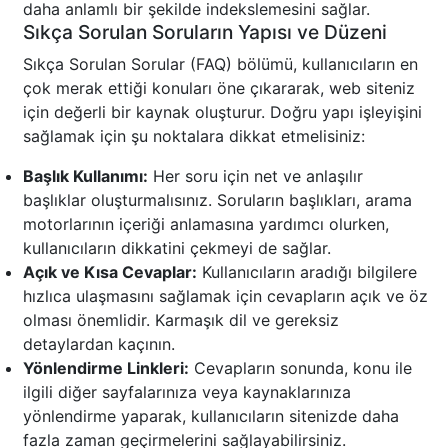
daha anlamlı bir şekilde indekslemesini sağlar.
Sıkça Sorulan Soruların Yapısı ve Düzeni
Sıkça Sorulan Sorular (FAQ) bölümü, kullanıcıların en
çok merak ettiği konuları öne çıkararak, web siteniz
için değerli bir kaynak oluşturur. Doğru yapı işleyişini
sağlamak için şu noktalara dikkat etmelisiniz:
Başlık Kullanımı:
Her soru için net ve anlaşılır
başlıklar oluşturmalısınız. Soruların başlıkları, arama
motorlarının içeriği anlamasına yardımcı olurken,
kullanıcıların dikkatini çekmeyi de sağlar.
Açık ve Kısa Cevaplar:
Kullanıcıların aradığı bilgilere
hızlıca ulaşmasını sağlamak için cevapların açık ve öz
olması önemlidir. Karmaşık dil ve gereksiz
detaylardan kaçının.
Yönlendirme Linkleri:
Cevapların sonunda, konu ile
ilgili diğer sayfalarınıza veya kaynaklarınıza
yönlendirme yaparak, kullanıcıların sitenizde daha
fazla zaman geçirmelerini sağlayabilirsiniz.