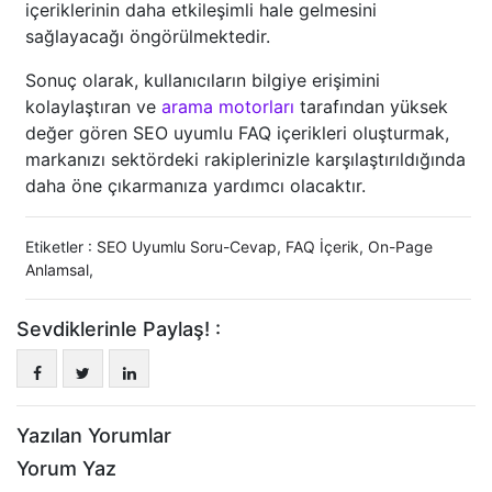
içeriklerinin daha etkileşimli hale gelmesini
sağlayacağı öngörülmektedir.
Sonuç olarak, kullanıcıların bilgiye erişimini
kolaylaştıran ve
arama motorları
tarafından yüksek
değer gören SEO uyumlu FAQ içerikleri oluşturmak,
markanızı sektördeki rakiplerinizle karşılaştırıldığında
daha öne çıkarmanıza yardımcı olacaktır.
Etiketler :
SEO Uyumlu Soru-Cevap
,
FAQ İçerik
,
On-Page
Anlamsal
,
Sevdiklerinle Paylaş! :
Yazılan Yorumlar
Yorum Yaz