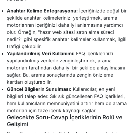
Anahtar Kelime Entegrasyonu:
İçeriğinizde doğal bir
şekilde anahtar kelimelerinizi yerleştirmek, arama
motorlarının içeriğinizi daha iyi anlamasına yardımcı
olur. Örneğin, "hazır web sitesi satın alma süreci
nedir?" gibi spesifik anahtar kelimeler kullanmak, ilgili
trafiği çekebilir.
Yapılandırılmış Veri Kullanımı:
FAQ içeriklerinizi
yapılandırılmış verilerle zenginleştirmek, arama
motorları tarafından daha iyi bir şekilde anlaşılmasını
sağlar. Bu, arama sonuçlarında zengin önizleme
kartları oluşturabilir.
Güncel Bilgilerin Sunulması:
Kullanıcılar, en yeni
bilgileri talep eder. Sık sık güncellenen FAQ içerikleri,
hem kullanıcıların memnuniyetini artırır hem de arama
motorları için taze içerik kaynağı sağlar.
Gelecekte Soru-Cevap İçeriklerinin Rolü ve
Gelişimi