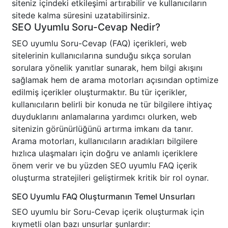
siteniz içindeki etkileşimi artırabilir ve kullanıcıların
sitede kalma süresini uzatabilirsiniz.
SEO Uyumlu Soru-Cevap Nedir?
SEO uyumlu Soru-Cevap (FAQ) içerikleri, web
sitelerinin kullanıcılarına sunduğu sıkça sorulan
sorulara yönelik yanıtlar sunarak, hem bilgi akışını
sağlamak hem de arama motorları açısından optimize
edilmiş içerikler oluşturmaktır. Bu tür içerikler,
kullanıcıların belirli bir konuda ne tür bilgilere ihtiyaç
duyduklarını anlamalarına yardımcı olurken, web
sitenizin görünürlüğünü artırma imkanı da tanır.
Arama motorları, kullanıcıların aradıkları bilgilere
hızlıca ulaşmaları için doğru ve anlamlı içeriklere
önem verir ve bu yüzden SEO uyumlu FAQ içerik
oluşturma stratejileri geliştirmek kritik bir rol oynar.
SEO Uyumlu FAQ Oluşturmanın Temel Unsurları
SEO uyumlu bir Soru-Cevap içerik oluşturmak için
kıymetli olan bazı unsurlar şunlardır: