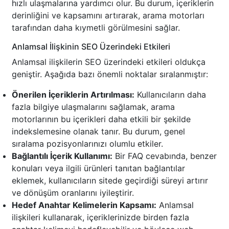
hızlı ulaşmalarına yardımcı olur. Bu durum, içeriklerin
derinliğini ve kapsamını artırarak, arama motorları
tarafından daha kıymetli görülmesini sağlar.
Anlamsal İlişkinin SEO Üzerindeki Etkileri
Anlamsal ilişkilerin SEO üzerindeki etkileri oldukça
geniştir. Aşağıda bazı önemli noktalar sıralanmıştır:
Önerilen İçeriklerin Artırılması:
Kullanıcıların daha
fazla bilgiye ulaşmalarını sağlamak, arama
motorlarının bu içerikleri daha etkili bir şekilde
indekslemesine olanak tanır. Bu durum, genel
sıralama pozisyonlarınızı olumlu etkiler.
Bağlantılı İçerik Kullanımı:
Bir FAQ cevabında, benzer
konuları veya ilgili ürünleri tanıtan bağlantılar
eklemek, kullanıcıların sitede geçirdiği süreyi artırır
ve dönüşüm oranlarını iyileştirir.
Hedef Anahtar Kelimelerin Kapsamı:
Anlamsal
ilişkileri kullanarak, içeriklerinizde birden fazla