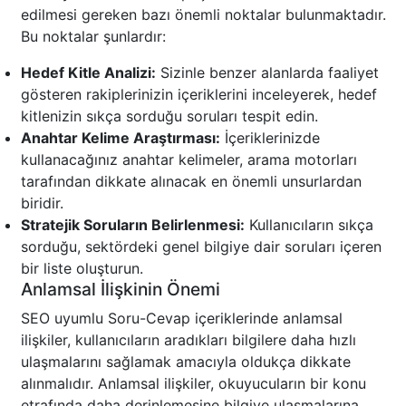
edilmesi gereken bazı önemli noktalar bulunmaktadır.
Bu noktalar şunlardır:
Hedef Kitle Analizi:
Sizinle benzer alanlarda faaliyet
gösteren rakiplerinizin içeriklerini inceleyerek, hedef
kitlenizin sıkça sorduğu soruları tespit edin.
Anahtar Kelime Araştırması:
İçeriklerinizde
kullanacağınız anahtar kelimeler, arama motorları
tarafından dikkate alınacak en önemli unsurlardan
biridir.
Stratejik Soruların Belirlenmesi:
Kullanıcıların sıkça
sorduğu, sektördeki genel bilgiye dair soruları içeren
bir liste oluşturun.
Anlamsal İlişkinin Önemi
SEO uyumlu Soru-Cevap içeriklerinde anlamsal
ilişkiler, kullanıcıların aradıkları bilgilere daha hızlı
ulaşmalarını sağlamak amacıyla oldukça dikkate
alınmalıdır. Anlamsal ilişkiler, okuyucuların bir konu
etrafında daha derinlemesine bilgiye ulaşmalarına