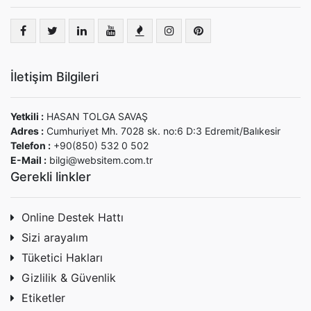
İletişim Bilgileri
Yetkili :
HASAN TOLGA SAVAŞ
Adres :
Cumhuriyet Mh. 7028 sk. no:6 D:3 Edremit/Balıkesir
Telefon :
+90(850) 532 0 502
E-Mail :
bilgi@websitem.com.tr
Gerekli linkler
Online Destek Hattı
Sizi arayalım
Tüketici Hakları
Gizlilik & Güvenlik
Etiketler