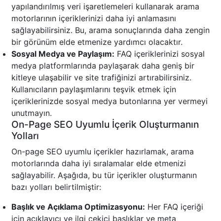
yapılandırılmış veri işaretlemeleri kullanarak arama
motorlarının içeriklerinizi daha iyi anlamasını
sağlayabilirsiniz. Bu, arama sonuçlarında daha zengin
bir görünüm elde etmenize yardımcı olacaktır.
Sosyal Medya ve Paylaşım:
FAQ içeriklerinizi sosyal
medya platformlarında paylaşarak daha geniş bir
kitleye ulaşabilir ve site trafiğinizi artırabilirsiniz.
Kullanıcıların paylaşımlarını teşvik etmek için
içeriklerinizde sosyal medya butonlarına yer vermeyi
unutmayın.
On-Page SEO Uyumlu İçerik Oluşturmanın
Yolları
On-page SEO uyumlu içerikler hazırlamak, arama
motorlarında daha iyi sıralamalar elde etmenizi
sağlayabilir. Aşağıda, bu tür içerikler oluşturmanın
bazı yolları belirtilmiştir:
Başlık ve Açıklama Optimizasyonu:
Her FAQ içeriği
için açıklayıcı ve ilgi çekici başlıklar ve meta