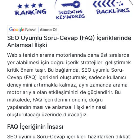
SEO Uyumlu Soru-Cevap (FAQ) İçeriklerinde
Anlamsal İlişki
Web sitenizin arama motorlarında daha üst sıralarda
yer alabilmesi için doğru içerik stratejileri geliştirmek
kritik önem taşır. Bu bağlamda, SEO uyumlu Soru-
Cevap (FAQ) içerikleri oluşturmak, sadece kullanıcı
deneyimini artırmakla kalmaz, aynı zamanda arama
motorlarıyla olan etkileşiminizi de güçlendirir. Bu
makalede, FAQ içeriklerinin önemi, doğru
yapılandırılması ve anlamsal ilişkilerin nasıl
oluşturulacağı üzerinde duracağız.
FAQ İçeriğinin İnşası
SEO uyumlu Soru-Cevap içerikleri hazırlarken dikkat