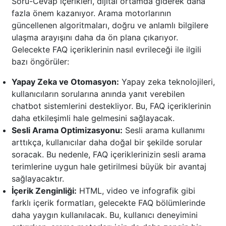
Soru-Cevap içerikleri, dijital ortamda giderek daha
fazla önem kazanıyor. Arama motorlarının
güncellenen algoritmaları, doğru ve anlamlı bilgilere
ulaşma arayışını daha da ön plana çıkarıyor.
Gelecekte FAQ içeriklerinin nasıl evrileceği ile ilgili
bazı öngörüler:
Yapay Zeka ve Otomasyon:
Yapay zeka teknolojileri,
kullanıcıların sorularına anında yanıt verebilen
chatbot sistemlerini destekliyor. Bu, FAQ içeriklerinin
daha etkileşimli hale gelmesini sağlayacak.
Sesli Arama Optimizasyonu:
Sesli arama kullanımı
arttıkça, kullanıcılar daha doğal bir şekilde sorular
soracak. Bu nedenle, FAQ içeriklerinizin sesli arama
terimlerine uygun hale getirilmesi büyük bir avantaj
sağlayacaktır.
İçerik Zenginliği:
HTML, video ve infografik gibi
farklı içerik formatları, gelecekte FAQ bölümlerinde
daha yaygın kullanılacak. Bu, kullanıcı deneyimini