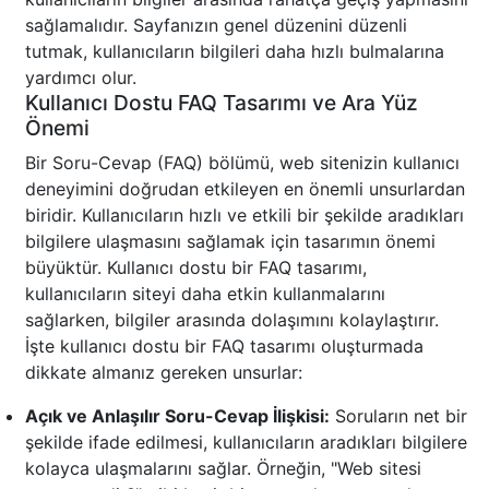
sağlamalıdır. Sayfanızın genel düzenini düzenli
tutmak, kullanıcıların bilgileri daha hızlı bulmalarına
yardımcı olur.
Kullanıcı Dostu FAQ Tasarımı ve Ara Yüz
Önemi
Bir Soru-Cevap (FAQ) bölümü, web sitenizin kullanıcı
deneyimini doğrudan etkileyen en önemli unsurlardan
biridir. Kullanıcıların hızlı ve etkili bir şekilde aradıkları
bilgilere ulaşmasını sağlamak için tasarımın önemi
büyüktür. Kullanıcı dostu bir FAQ tasarımı,
kullanıcıların siteyi daha etkin kullanmalarını
sağlarken, bilgiler arasında dolaşımını kolaylaştırır.
İşte kullanıcı dostu bir FAQ tasarımı oluşturmada
dikkate almanız gereken unsurlar:
Açık ve Anlaşılır Soru-Cevap İlişkisi:
Soruların net bir
şekilde ifade edilmesi, kullanıcıların aradıkları bilgilere
kolayca ulaşmalarını sağlar. Örneğin, "Web sitesi