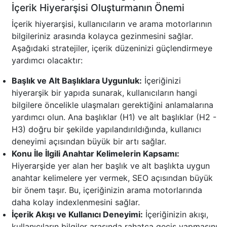
İçerik Hiyerarşisi Oluşturmanın Önemi
İçerik hiyerarşisi, kullanıcıların ve arama motorlarının
bilgileriniz arasında kolayca gezinmesini sağlar.
Aşağıdaki stratejiler, içerik düzeninizi güçlendirmeye
yardımcı olacaktır:
Başlık ve Alt Başlıklara Uygunluk:
İçeriğinizi
hiyerarşik bir yapıda sunarak, kullanıcıların hangi
bilgilere öncelikle ulaşmaları gerektiğini anlamalarına
yardımcı olun. Ana başlıklar (H1) ve alt başlıklar (H2 -
H3) doğru bir şekilde yapılandırıldığında, kullanıcı
deneyimi açısından büyük bir artı sağlar.
Konu İle İlgili Anahtar Kelimelerin Kapsamı:
Hiyerarşide yer alan her başlık ve alt başlıkta uygun
anahtar kelimelere yer vermek, SEO açısından büyük
bir önem taşır. Bu, içeriğinizin arama motorlarında
daha kolay indexlenmesini sağlar.
İçerik Akışı ve Kullanıcı Deneyimi:
İçeriğinizin akışı,
kullanıcıların bilgiler arasında rahatça geçiş yapmasını