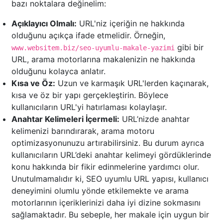
bazı noktalara değinelim:
Açıklayıcı Olmalı:
URL'niz içeriğin ne hakkında
olduğunu açıkça ifade etmelidir. Örneğin,
gibi bir
www.websitem.biz/seo-uyumlu-makale-yazimi
URL, arama motorlarına makalenizin ne hakkında
olduğunu kolayca anlatır.
Kısa ve Öz:
Uzun ve karmaşık URL'lerden kaçınarak,
kısa ve öz bir yapı gerçekleştirin. Böylece
kullanıcıların URL'yi hatırlaması kolaylaşır.
Anahtar Kelimeleri İçermeli:
URL’nizde anahtar
kelimenizi barındırarak, arama motoru
optimizasyonunuzu artırabilirsiniz. Bu durum ayrıca
kullanıcıların URL’deki anahtar kelimeyi gördüklerinde
konu hakkında bir fikir edinmelerine yardımcı olur.
Unutulmamalıdır ki, SEO uyumlu URL yapısı, kullanıcı
deneyimini olumlu yönde etkilemekte ve arama
motorlarının içeriklerinizi daha iyi dizine sokmasını
sağlamaktadır. Bu sebeple, her makale için uygun bir