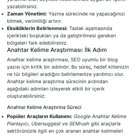
yazabilirsiniz.
Zaman Yönetimi:
Yazma sürecinde ne yapacağınızı
bilmek, verimliliği artırır.
Eksikliklerin Belirlenmesi:
Taslak aşamasında
içerikteki boşlukları ya da geliştirilmesi gereken
bölgeleri fark edebilirsiniz.
Anahtar Kelime Araştırması: İlk Adım
Anahtar kelime araştırması, SEO uyumlu bir blog
yazısı için kritik bir adımdır. Bu süreç, hedef kitlenizin
ne tür bilgileri aradığını belirlemenize yardımcı olur.
Anahtar kelime araştırma sürecinin ardından
aşağıdaki adımları izleyerek etkili bir içerik
oluşturabilirsiniz:
Anahtar Kelime Araştırma Süreci
Popüler Araçların Kullanımı:
Google Anahtar Kelime
Planlayıcı
,
Ubersuggest
ve
SEMrush
gibi araçlarla
sektörünüzle ilgili en çok aranan anahtar kelimeleri