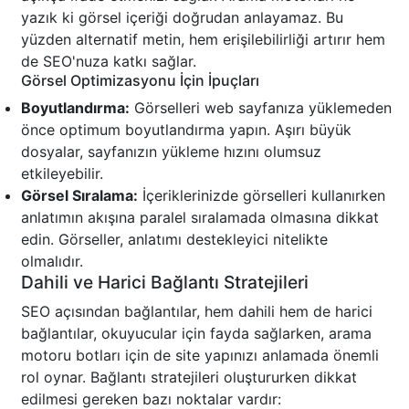
yazık ki görsel içeriği doğrudan anlayamaz. Bu
yüzden alternatif metin, hem erişilebilirliği artırır hem
de SEO'nuza katkı sağlar.
Görsel Optimizasyonu İçin İpuçları
Boyutlandırma:
Görselleri web sayfanıza yüklemeden
önce optimum boyutlandırma yapın. Aşırı büyük
dosyalar, sayfanızın yükleme hızını olumsuz
etkileyebilir.
Görsel Sıralama:
İçeriklerinizde görselleri kullanırken
anlatımın akışına paralel sıralamada olmasına dikkat
edin. Görseller, anlatımı destekleyici nitelikte
olmalıdır.
Dahili ve Harici Bağlantı Stratejileri
SEO açısından bağlantılar, hem dahili hem de harici
bağlantılar, okuyucular için fayda sağlarken, arama
motoru botları için de site yapınızı anlamada önemli
rol oynar. Bağlantı stratejileri oluştururken dikkat
edilmesi gereken bazı noktalar vardır: