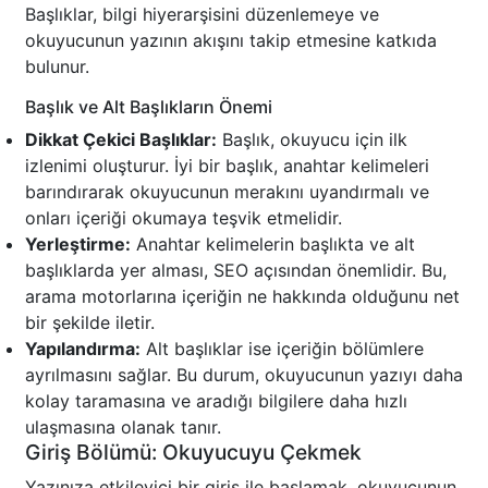
Başlıklar, bilgi hiyerarşisini düzenlemeye ve
okuyucunun yazının akışını takip etmesine katkıda
bulunur.
Başlık ve Alt Başlıkların Önemi
Dikkat Çekici Başlıklar:
Başlık, okuyucu için ilk
izlenimi oluşturur. İyi bir başlık, anahtar kelimeleri
barındırarak okuyucunun merakını uyandırmalı ve
onları içeriği okumaya teşvik etmelidir.
Yerleştirme:
Anahtar kelimelerin başlıkta ve alt
başlıklarda yer alması, SEO açısından önemlidir. Bu,
arama motorlarına içeriğin ne hakkında olduğunu net
bir şekilde iletir.
Yapılandırma:
Alt başlıklar ise içeriğin bölümlere
ayrılmasını sağlar. Bu durum, okuyucunun yazıyı daha
kolay taramasına ve aradığı bilgilere daha hızlı
ulaşmasına olanak tanır.
Giriş Bölümü: Okuyucuyu Çekmek
Yazınıza etkileyici bir giriş ile başlamak, okuyucunun