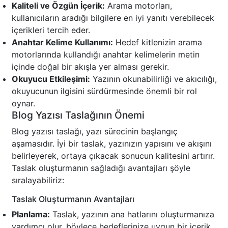
Kaliteli ve Özgün İçerik:
Arama motorları,
kullanıcıların aradığı bilgilere en iyi yanıtı verebilecek
içerikleri tercih eder.
Anahtar Kelime Kullanımı:
Hedef kitlenizin arama
motorlarında kullandığı anahtar kelimelerin metin
içinde doğal bir akışla yer alması gerekir.
Okuyucu Etkileşimi:
Yazının okunabilirliği ve akıcılığı,
okuyucunun ilgisini sürdürmesinde önemli bir rol
oynar.
Blog Yazısı Taslağının Önemi
Blog yazısı taslağı, yazı sürecinin başlangıç
aşamasıdır. İyi bir taslak, yazınızın yapısını ve akışını
belirleyerek, ortaya çıkacak sonucun kalitesini artırır.
Taslak oluşturmanın sağladığı avantajları şöyle
sıralayabiliriz:
Taslak Oluşturmanın Avantajları
Planlama:
Taslak, yazının ana hatlarını oluşturmanıza
yardımcı olur, böylece hedeflerinize uygun bir içerik