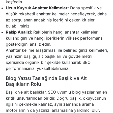
keşfedin.
Uzun Kuyruk Anahtar Kelimeler:
Daha spesifik ve
düşük rekabetli anahtar kelimeler hedefleyerek, daha
az sorgulanan ancak niş içeriğini çeken kitleler
bulabilirsiniz.
Rakip Analizi:
Rakiplerin hangi anahtar kelimeleri
kullandığını ve hangi içeriklerin yüksek performans
gösterdiğini analiz edin.
Anahtar kelime araştırması ile belirlediğiniz kelimeleri,
yazınızın başlığı, alt başlıkları ve gövde metni
içerisinde organik bir şekilde kullanarak SEO
performansınızı yükseltebilirsiniz.
Blog Yazısı Taslağında Başlık ve Alt
Başlıkların Rolü
Başlık ve alt başlıklar, SEO uyumlu blog yazılarının en
kritik unsurlarından biridir. Doğru başlık, okuyucunun
ilgisini çekmekle kalmaz, aynı zamanda arama
motorlarının da yazınızı anlamasına yardımcı olur.