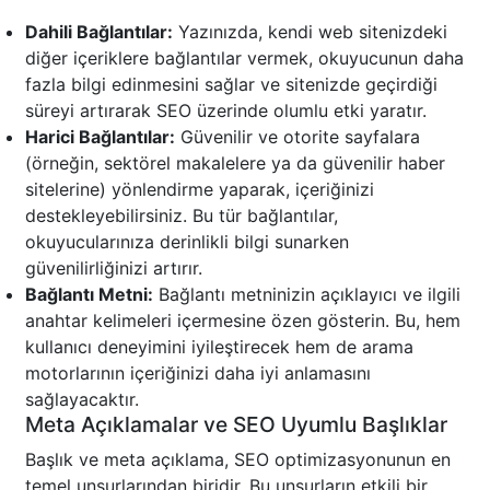
Dahili Bağlantılar:
Yazınızda, kendi web sitenizdeki
diğer içeriklere bağlantılar vermek, okuyucunun daha
fazla bilgi edinmesini sağlar ve sitenizde geçirdiği
süreyi artırarak SEO üzerinde olumlu etki yaratır.
Harici Bağlantılar:
Güvenilir ve otorite sayfalara
(örneğin, sektörel makalelere ya da güvenilir haber
sitelerine) yönlendirme yaparak, içeriğinizi
destekleyebilirsiniz. Bu tür bağlantılar,
okuyucularınıza derinlikli bilgi sunarken
güvenilirliğinizi artırır.
Bağlantı Metni:
Bağlantı metninizin açıklayıcı ve ilgili
anahtar kelimeleri içermesine özen gösterin. Bu, hem
kullanıcı deneyimini iyileştirecek hem de arama
motorlarının içeriğinizi daha iyi anlamasını
sağlayacaktır.
Meta Açıklamalar ve SEO Uyumlu Başlıklar
Başlık ve meta açıklama, SEO optimizasyonunun en
temel unsurlarından biridir. Bu unsurların etkili bir