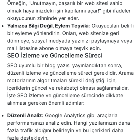
Örneğin, "Unutmayın, başarılı bir web sitesi sahip
olmak hayalinizdeki işin kapılarını açar!" gibi ifadeler
okuyucunun zihninde yer eder.
Yalnızca Bilgi Değil, Eylem Teşviki:
Okuyucuları belirli
bir eyleme yönlendirin. Onları, web sitenize geri
dönmeye, sosyal medyada yazınızı paylaşmaya veya
mail listesine abone olmaya teşvik edin.
SEO İzleme ve Güncelleme Süreci
SEO uyumlu bir blog yazısı yayınlandıktan sonra,
düzenli izleme ve güncelleme süreci gereklidir. Arama
motorlarının algoritmaları sürekli değiştiği için,
içeriklerin güncel ve rekabetçi olması sağlanmalıdır.
İşte SEO izleme ve güncelleme sürecinde dikkate
alınması gereken önemli adımlar:
Düzenli Analiz:
Google Analytics gibi araçlarla
performansınızı analiz edin. Hangi yazılarınızın daha
fazla trafik aldığını belirleyin ve bu içerikleri daha
fazla destekleyin.