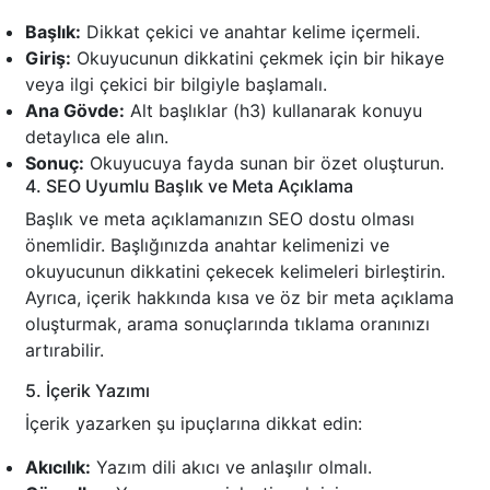
Başlık:
Dikkat çekici ve anahtar kelime içermeli.
Giriş:
Okuyucunun dikkatini çekmek için bir hikaye
veya ilgi çekici bir bilgiyle başlamalı.
Ana Gövde:
Alt başlıklar (h3) kullanarak konuyu
detaylıca ele alın.
Sonuç:
Okuyucuya fayda sunan bir özet oluşturun.
4. SEO Uyumlu Başlık ve Meta Açıklama
Başlık ve meta açıklamanızın SEO dostu olması
önemlidir. Başlığınızda anahtar kelimenizi ve
okuyucunun dikkatini çekecek kelimeleri birleştirin.
Ayrıca, içerik hakkında kısa ve öz bir meta açıklama
oluşturmak, arama sonuçlarında tıklama oranınızı
artırabilir.
5. İçerik Yazımı
İçerik yazarken şu ipuçlarına dikkat edin:
Akıcılık:
Yazım dili akıcı ve anlaşılır olmalı.