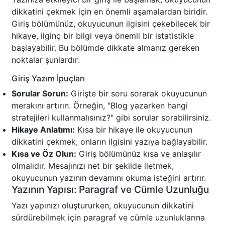
dikkatini çekmek için en önemli aşamalardan biridir.
Giriş bölümünüz, okuyucunun ilgisini çekebilecek bir
hikaye, ilginç bir bilgi veya önemli bir istatistikle
başlayabilir. Bu bölümde dikkate almanız gereken
noktalar şunlardır:
Giriş Yazım İpuçları
Sorular Sorun:
Girişte bir soru sorarak okuyucunun
merakını artırın. Örneğin, "Blog yazarken hangi
stratejileri kullanmalısınız?" gibi sorular sorabilirsiniz.
Hikaye Anlatımı:
Kısa bir hikaye ile okuyucunun
dikkatini çekmek, onların ilgisini yazıya bağlayabilir.
Kısa ve Öz Olun:
Giriş bölümünüz kısa ve anlaşılır
olmalıdır. Mesajınızı net bir şekilde iletmek,
okuyucunun yazının devamını okuma isteğini artırır.
Yazının Yapısı: Paragraf ve Cümle Uzunluğu
Yazı yapınızı oluştururken, okuyucunun dikkatini
sürdürebilmek için paragraf ve cümle uzunluklarına