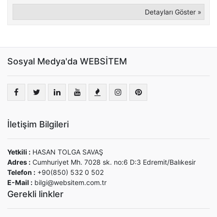
Detayları Göster »
Sosyal Medya'da WEBSİTEM
İletişim Bilgileri
Yetkili :
HASAN TOLGA SAVAŞ
Adres :
Cumhuriyet Mh. 7028 sk. no:6 D:3 Edremit/Balıkesir
Telefon :
+90(850) 532 0 502
E-Mail :
bilgi@websitem.com.tr
Gerekli linkler