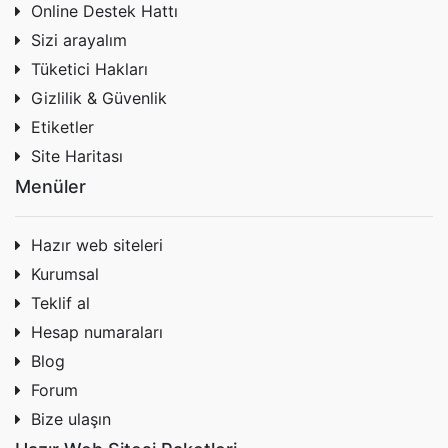
Online Destek Hattı
Sizi arayalım
Tüketici Hakları
Gizlilik & Güvenlik
Etiketler
Site Haritası
Menüler
Hazır web siteleri
Kurumsal
Teklif al
Hesap numaraları
Blog
Forum
Bize ulaşın