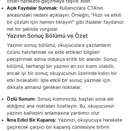
onları harekete geçirmeye teşvik eder.
Açık Faydalar Sunmak:
Kullanıcılara CTA’nın
arkasındaki nedeni açıklayın. Örneğin, "Hızlı ve etkili
bir çözüm için hemen tıklayın!" gibi ifadeler faydanızı
net bir şekilde vurgular.
Yazının Sonuç Bölümü ve Özet
Yazının sonuç bölümü, okuyuculara yazılanların
özünü hatırlatmak ve elde ettikleri bilgileri
pekiştirmek adına oldukça kritik bir alandır. Sonuç
bölümü, herhangi bir yazının en zor kısmı olabilir,
ancak iyi bir sonuç okuyucunun üzerinde kalıcı bir
etki bırakabilir. İşte etkili bir sonuç yazmak için
dikkate almanız gereken noktalar:
Özlü Sunum:
Sonuç kısmınızda, baştan sona ele
aldığınız ana noktaları özetleyin. Bu, okuyucunun
yazının kalitesini anlamasına yardımcı olur.
İkna Edici Bir Kapanış:
Yazınızı, okuyucuya harekete
geçirecek çarpıcı bir kapanış cümlesiyle bitirin.