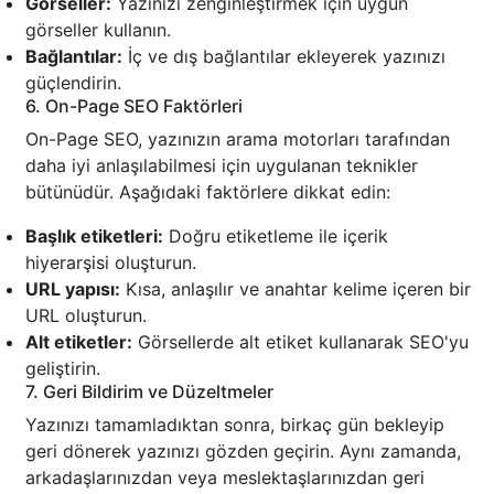
Görseller:
Yazınızı zenginleştirmek için uygun
görseller kullanın.
Bağlantılar:
İç ve dış bağlantılar ekleyerek yazınızı
güçlendirin.
6. On-Page SEO Faktörleri
On-Page SEO, yazınızın arama motorları tarafından
daha iyi anlaşılabilmesi için uygulanan teknikler
bütünüdür. Aşağıdaki faktörlere dikkat edin:
Başlık etiketleri:
Doğru etiketleme ile içerik
hiyerarşisi oluşturun.
URL yapısı:
Kısa, anlaşılır ve anahtar kelime içeren bir
URL oluşturun.
Alt etiketler:
Görsellerde alt etiket kullanarak SEO'yu
geliştirin.
7. Geri Bildirim ve Düzeltmeler
Yazınızı tamamladıktan sonra, birkaç gün bekleyip
geri dönerek yazınızı gözden geçirin. Aynı zamanda,
arkadaşlarınızdan veya meslektaşlarınızdan geri