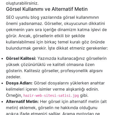
oluşturabilirsiniz.
Görsel Kullanımı ve Alternatif Metin
SEO uyumlu blog yazılarında görsel kullanımının
önemi yadsınamaz. Görseller, okuyucunun dikkatini
çekmenin yanı sıra içeriğe dinamizm katma işlevi de
görür. Ancak, görsellerin etkili bir şekilde
kullanılabilmesi için birkaç temel kuralı göz önünde
bulundurmak gerekir. İşte dikkat etmeniz gerekenler:
Görsel Kalitesi:
Yazınızda kullanacağınız görsellerin
yüksek çözünürlüklü ve kaliteli olmasına özen
gösterin. Kalitesiz görseller, profesyonellik algısını
zedeler.
Dosya Adları:
Görsel dosyalarını yüklerken anahtar
kelimeleri içeren isimler verme alışkanlığı edinin.
Örneğin,
gibi.
hazir-web-sitesi-satisi.jpg
Alternatif Metin:
Her görsel için alternatif metin (alt
metin) eklemek, görselin ne hakkında olduğunu
açıkça ifade etmenizi sağlar. Arama motorları ne