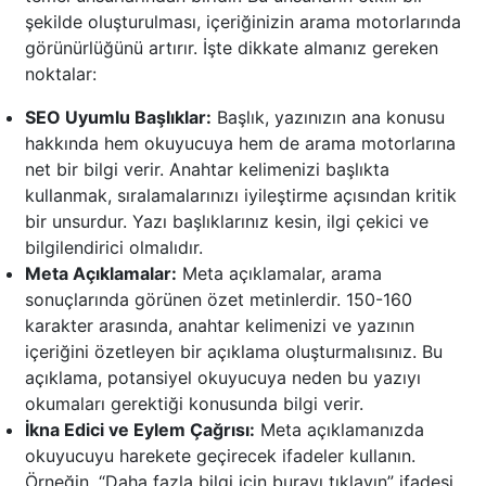
şekilde oluşturulması, içeriğinizin arama motorlarında
görünürlüğünü artırır. İşte dikkate almanız gereken
noktalar:
SEO Uyumlu Başlıklar:
Başlık, yazınızın ana konusu
hakkında hem okuyucuya hem de arama motorlarına
net bir bilgi verir. Anahtar kelimenizi başlıkta
kullanmak, sıralamalarınızı iyileştirme açısından kritik
bir unsurdur. Yazı başlıklarınız kesin, ilgi çekici ve
bilgilendirici olmalıdır.
Meta Açıklamalar:
Meta açıklamalar, arama
sonuçlarında görünen özet metinlerdir. 150-160
karakter arasında, anahtar kelimenizi ve yazının
içeriğini özetleyen bir açıklama oluşturmalısınız. Bu
açıklama, potansiyel okuyucuya neden bu yazıyı
okumaları gerektiği konusunda bilgi verir.
İkna Edici ve Eylem Çağrısı:
Meta açıklamanızda
okuyucuyu harekete geçirecek ifadeler kullanın.
Örneğin, “Daha fazla bilgi için burayı tıklayın” ifadesi