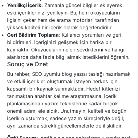
Yenilikçi İçerik:
Zamanla güncel bilgiler ekleyerek
eski içeriklerinizi yenileyin. Bu, hem okuyucuların
ilgisini çeker hem de arama motorları tarafından
yüksek kaliteli bir içerik olarak değerlendirilir.
Geri Bildirim Toplama:
Kullanıcı yorumları ve geri
bildirimleri, içeriğinizi gelişmek için harika bir
kaynaktır. Okuyucuların neleri sevdiklerini ve hangi
alanlarda daha fazla bilgi almak istediklerini öğrenin.
Sonuç ve Özet
Bu rehber, SEO uyumlu blog yazısı taslağı hazırlamak
ve etkili içerikler oluşturmak isteyen herkes için
kapsamlı bir kaynak sunmaktadır. Hedef kitlenizi
tanımaktan anahtar kelime araştırmasına, içerik
planlamasından yazım tekniklerine kadar birçok
önemli adımı ele aldık. Unutmayın, kaliteli ve özgün
içerik oluşturmak, sadece yazım süreçleriyle değil;
aynı zamanda sürekli güncellemelerle de ilişkilidir.