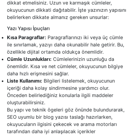
dikkat etmelisiniz. Uzun ve karmaşık cümleler,
okuyucunun dikkati dağıtabilir. İşte yazınızın yapısını
belirlerken dikkate almanız gereken unsurlar:
Yazı Yapısı İpuçları
Kısa Paragraflar:
Paragraflarınızı iki veya üç cümle
ile sınırlamak, yazıyı daha okunabilir hale getirir. Bu,
özellikle dijital ortamda oldukça önemlidir.
Cümle Uzunlukları:
Cümlelerinizin uzunluğu da
önemlidir. Kısa ve net cümleler, okuyucunun bilgiye
daha hızlı erişmesini sağlar.
Liste Kullanımı:
Bilgileri listelemek, okuyucunun
içeriği daha kolay sindirmesine yardımcı olur.
Önceden belirlediğiniz konularla ilgili maddeler
oluşturabilirsiniz.
Bu yapı ve teknik ögeleri göz önünde bulundurarak,
SEO uyumlu bir blog yazısı taslağı hazırlarken,
okuyucuların ilgisini çekecek ve arama motorları
tarafından daha iyi anlaşılacak içerikler