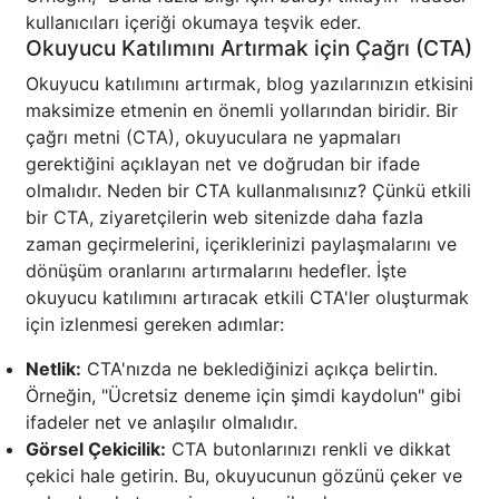
kullanıcıları içeriği okumaya teşvik eder.
Okuyucu Katılımını Artırmak için Çağrı (CTA)
Okuyucu katılımını artırmak, blog yazılarınızın etkisini
maksimize etmenin en önemli yollarından biridir. Bir
çağrı metni (CTA), okuyuculara ne yapmaları
gerektiğini açıklayan net ve doğrudan bir ifade
olmalıdır. Neden bir CTA kullanmalısınız? Çünkü etkili
bir CTA, ziyaretçilerin web sitenizde daha fazla
zaman geçirmelerini, içeriklerinizi paylaşmalarını ve
dönüşüm oranlarını artırmalarını hedefler. İşte
okuyucu katılımını artıracak etkili CTA'ler oluşturmak
için izlenmesi gereken adımlar:
Netlik:
CTA'nızda ne beklediğinizi açıkça belirtin.
Örneğin, "Ücretsiz deneme için şimdi kaydolun" gibi
ifadeler net ve anlaşılır olmalıdır.
Görsel Çekicilik:
CTA butonlarınızı renkli ve dikkat
çekici hale getirin. Bu, okuyucunun gözünü çeker ve