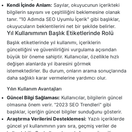
Kendi İçinde Anlam:
Sayılar, okuyucunun içerikteki
bilgilerin sayısını ve çeşitliliğini beklemesine olanak
tanır. "10 Adımda SEO Uyumlu İçerik" gibi başlıklar,
okuyucuların beklentilerini net bir şekilde belirler.
Yıl Kullanımının Başlık Etiketlerinde Rolü
Başlık etiketlerinde yıl kullanımı, içeriklerin
güncelliğini ve güvenilirliğini vurgulama açısından
büyük bir öneme sahiptir. Kullanıcılar, özellikle hızlı
değişen alanlarda yıl ibaresini görmek
istemektedirler. Bu durum, onların arama sonuçlarında
daha sağlıklı karar vermelerine yardımcı olur.
Yılın Kullanım Avantajları
Güncel Bilgi Sağlaması:
Kullanıcılar, bilgilerin güncel
olmasına önem verir. "2023 SEO Trendleri" gibi
başlıklar, içeriğin güncel bilgiler sunduğunu gösterir.
Araştırma Verilerini Desteklemesi:
Yazılı içeriklerde
güncel yıl kullanımının yanı sıra, geçmiş veriler de