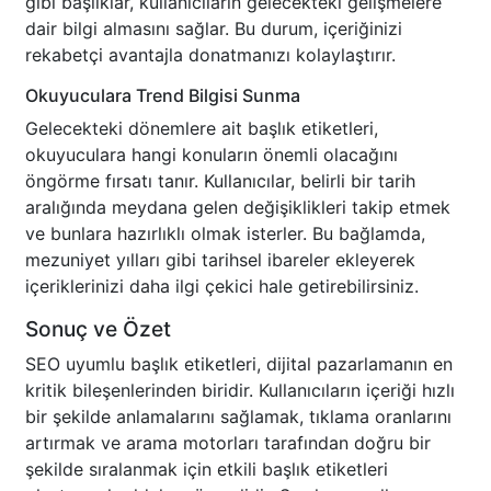
gibi başlıklar, kullanıcıların gelecekteki gelişmelere
dair bilgi almasını sağlar. Bu durum, içeriğinizi
rekabetçi avantajla donatmanızı kolaylaştırır.
Okuyuculara Trend Bilgisi Sunma
Gelecekteki dönemlere ait başlık etiketleri,
okuyuculara hangi konuların önemli olacağını
öngörme fırsatı tanır. Kullanıcılar, belirli bir tarih
aralığında meydana gelen değişiklikleri takip etmek
ve bunlara hazırlıklı olmak isterler. Bu bağlamda,
mezuniyet yılları gibi tarihsel ibareler ekleyerek
içeriklerinizi daha ilgi çekici hale getirebilirsiniz.
Sonuç ve Özet
SEO uyumlu başlık etiketleri, dijital pazarlamanın en
kritik bileşenlerinden biridir. Kullanıcıların içeriği hızlı
bir şekilde anlamalarını sağlamak, tıklama oranlarını
artırmak ve arama motorları tarafından doğru bir
şekilde sıralanmak için etkili başlık etiketleri