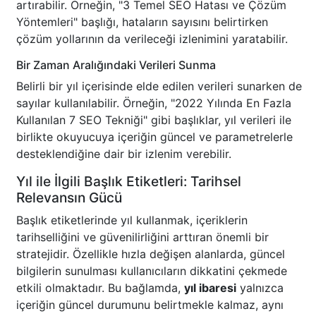
artırabilir. Örneğin, "3 Temel SEO Hatası ve Çözüm
Yöntemleri" başlığı, hataların sayısını belirtirken
çözüm yollarının da verileceği izlenimini yaratabilir.
Bir Zaman Aralığındaki Verileri Sunma
Belirli bir yıl içerisinde elde edilen verileri sunarken de
sayılar kullanılabilir. Örneğin, "2022 Yılında En Fazla
Kullanılan 7 SEO Tekniği" gibi başlıklar, yıl verileri ile
birlikte okuyucuya içeriğin güncel ve parametrelerle
desteklendiğine dair bir izlenim verebilir.
Yıl ile İlgili Başlık Etiketleri: Tarihsel
Relevansın Gücü
Başlık etiketlerinde yıl kullanmak, içeriklerin
tarihselliğini ve güvenilirliğini arttıran önemli bir
stratejidir. Özellikle hızla değişen alanlarda, güncel
bilgilerin sunulması kullanıcıların dikkatini çekmede
etkili olmaktadır. Bu bağlamda,
yıl ibaresi
yalnızca
içeriğin güncel durumunu belirtmekle kalmaz, aynı