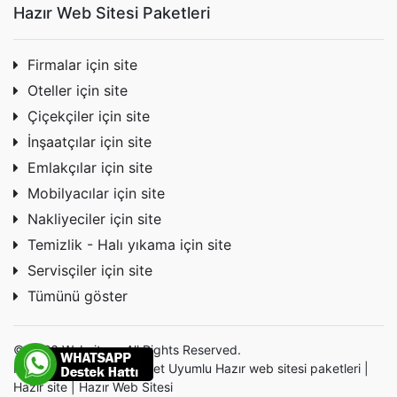
Hazır Web Sitesi Paketleri
Firmalar için site
Oteller için site
Çiçekçiler için site
İnşaatçılar için site
Emlakçılar için site
Mobilyacılar için site
Nakliyeciler için site
Temizlik - Halı yıkama için site
Servisçiler için site
Tümünü göster
© 2026 Websitem. All Rights Reserved.
Profesyonel Mobil - Tablet Uyumlu Hazır
web sitesi
paketleri |
Hazır site | Hazır Web Sitesi