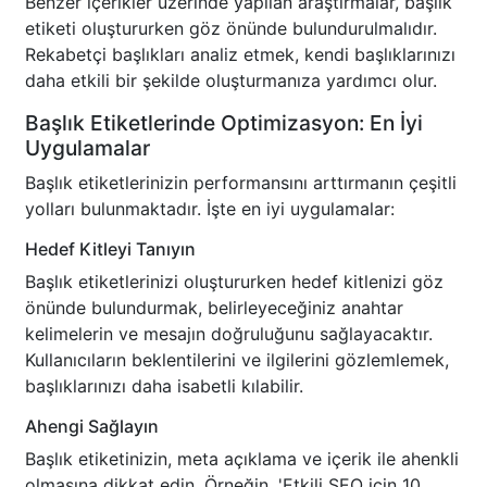
Benzer içerikler üzerinde yapılan araştırmalar, başlık
etiketi oluştururken göz önünde bulundurulmalıdır.
Rekabetçi başlıkları analiz etmek, kendi başlıklarınızı
daha etkili bir şekilde oluşturmanıza yardımcı olur.
Başlık Etiketlerinde Optimizasyon: En İyi
Uygulamalar
Başlık etiketlerinizin performansını arttırmanın çeşitli
yolları bulunmaktadır. İşte en iyi uygulamalar:
Hedef Kitleyi Tanıyın
Başlık etiketlerinizi oluştururken hedef kitlenizi göz
önünde bulundurmak, belirleyeceğiniz anahtar
kelimelerin ve mesajın doğruluğunu sağlayacaktır.
Kullanıcıların beklentilerini ve ilgilerini gözlemlemek,
başlıklarınızı daha isabetli kılabilir.
Ahengi Sağlayın
Başlık etiketinizin, meta açıklama ve içerik ile ahenkli
olmasına dikkat edin. Örneğin, 'Etkili SEO için 10