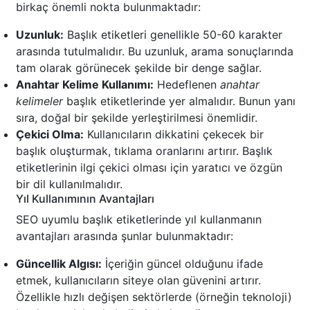
birkaç önemli nokta bulunmaktadır:
Uzunluk:
Başlık etiketleri genellikle 50-60 karakter
arasında tutulmalıdır. Bu uzunluk, arama sonuçlarında
tam olarak görünecek şekilde bir denge sağlar.
Anahtar Kelime Kullanımı:
Hedeflenen
anahtar
kelimeler
başlık etiketlerinde yer almalıdır. Bunun yanı
sıra, doğal bir şekilde yerleştirilmesi önemlidir.
Çekici Olma:
Kullanıcıların dikkatini çekecek bir
başlık oluşturmak, tıklama oranlarını artırır. Başlık
etiketlerinin ilgi çekici olması için yaratıcı ve özgün
bir dil kullanılmalıdır.
Yıl Kullanımının Avantajları
SEO uyumlu başlık etiketlerinde yıl kullanmanın
avantajları arasında şunlar bulunmaktadır:
Güncellik Algısı:
İçeriğin güncel olduğunu ifade
etmek, kullanıcıların siteye olan güvenini artırır.
Özellikle hızlı değişen sektörlerde (örneğin teknoloji)