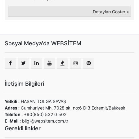
Detayları Göster »
Sosyal Medya'da WEBSİTEM
İletişim Bilgileri
Yetkili :
HASAN TOLGA SAVAŞ
Adres :
Cumhuriyet Mh. 7028 sk. no:6 D:3 Edremit/Balıkesir
Telefon :
+90(850) 532 0 502
E-Mail :
bilgi@websitem.com.tr
Gerekli linkler