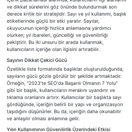
ve dikkat sürelerini göz önünde bulundurmak son
derece kritik bir stratejidir. Sayı ve yıl kullanımı, başlık
etiketlerinde güçlü bir etki yaratır. Sayılar,
okuyucunun içeriği hızlıca anlamasına yardımcı
olurken; yıl ibareleri, güncelliği ve güvenilirliği
pekiştirir. Bu iki unsuru bir arada kullanmak,
kullanıcıların içeriğe olan ilgisini artırabilir.
Sayının Dikkat Çekici Gücü
Özellikle liste formatında başlıklar oluşturulduğunda,
sayıların gücü gözle görülür bir şekilde artmaktadır.
Örneğin, "2023'te SEO'da Başarılı Olmanın 7 Yolu"
gibi bir başlık, kullanıcıların merakını uyandırır ve
tıklama oranlarını artırır. Kullanıcılar bir başlıkta sayı
gördüğünde, içeriğin belirli bir yapı ve organizasyon
taşıdığını düşünürler. Bu da, içeriğin daha okunabilir
ve anlaşılır olması anlamına gelir.
Yılın Kullanımının Güvenilirlik Üzerindeki Etkisi