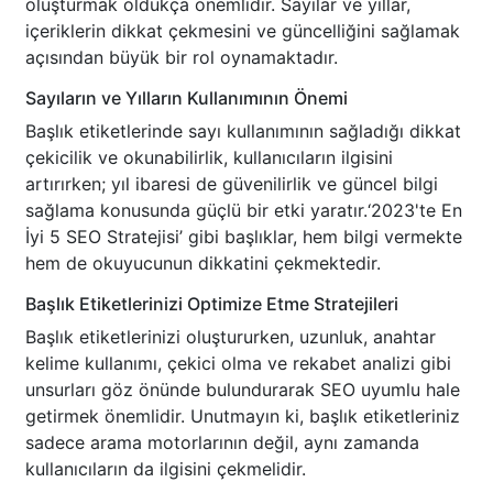
oluşturmak oldukça önemlidir. Sayılar ve yıllar,
içeriklerin dikkat çekmesini ve güncelliğini sağlamak
açısından büyük bir rol oynamaktadır.
Sayıların ve Yılların Kullanımının Önemi
Başlık etiketlerinde sayı kullanımının sağladığı dikkat
çekicilik ve okunabilirlik, kullanıcıların ilgisini
artırırken; yıl ibaresi de güvenilirlik ve güncel bilgi
sağlama konusunda güçlü bir etki yaratır.‘2023'te En
İyi 5 SEO Stratejisi’ gibi başlıklar, hem bilgi vermekte
hem de okuyucunun dikkatini çekmektedir.
Başlık Etiketlerinizi Optimize Etme Stratejileri
Başlık etiketlerinizi oluştururken, uzunluk, anahtar
kelime kullanımı, çekici olma ve rekabet analizi gibi
unsurları göz önünde bulundurarak SEO uyumlu hale
getirmek önemlidir. Unutmayın ki, başlık etiketleriniz
sadece arama motorlarının değil, aynı zamanda
kullanıcıların da ilgisini çekmelidir.