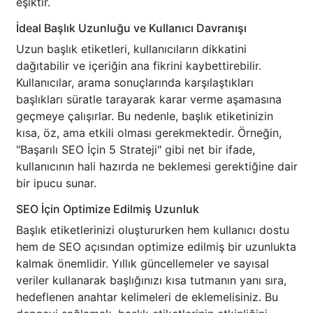
eşiktir.
İdeal Başlık Uzunluğu ve Kullanıcı Davranışı
Uzun başlık etiketleri, kullanıcıların dikkatini
dağıtabilir ve içeriğin ana fikrini kaybettirebilir.
Kullanıcılar, arama sonuçlarında karşılaştıkları
başlıkları süratle tarayarak karar verme aşamasına
geçmeye çalışırlar. Bu nedenle, başlık etiketinizin
kısa, öz, ama etkili olması gerekmektedir. Örneğin,
"Başarılı SEO İçin 5 Strateji" gibi net bir ifade,
kullanıcının hali hazırda ne beklemesi gerektiğine dair
bir ipucu sunar.
SEO İçin Optimize Edilmiş Uzunluk
Başlık etiketlerinizi oluştururken hem kullanıcı dostu
hem de SEO açısından optimize edilmiş bir uzunlukta
kalmak önemlidir. Yıllık güncellemeler ve sayısal
veriler kullanarak başlığınızı kısa tutmanın yanı sıra,
hedeflenen anahtar kelimeleri de eklemelisiniz. Bu