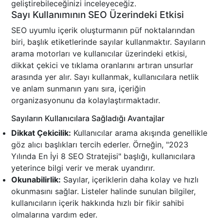
geliştirebileceğinizi inceleyeceğiz.
Sayı Kullanımının SEO Üzerindeki Etkisi
SEO uyumlu içerik oluşturmanın püf noktalarından
biri, başlık etiketlerinde sayılar kullanmaktır. Sayıların
arama motorları ve kullanıcılar üzerindeki etkisi,
dikkat çekici ve tıklama oranlarını artıran unsurlar
arasında yer alır. Sayı kullanmak, kullanıcılara netlik
ve anlam sunmanın yanı sıra, içeriğin
organizasyonunu da kolaylaştırmaktadır.
Sayıların Kullanıcılara Sağladığı Avantajlar
Dikkat Çekicilik:
Kullanıcılar arama akışında genellikle
göz alıcı başlıkları tercih ederler. Örneğin, "2023
Yılında En İyi 8 SEO Stratejisi" başlığı, kullanıcılara
yeterince bilgi verir ve merak uyandırır.
Okunabilirlik:
Sayılar, içeriklerin daha kolay ve hızlı
okunmasını sağlar. Listeler halinde sunulan bilgiler,
kullanıcıların içerik hakkında hızlı bir fikir sahibi
olmalarına yardım eder.