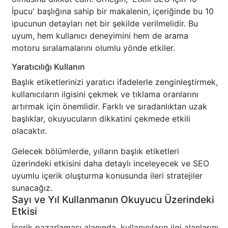
İpucu' başlığına sahip bir makalenin, içeriğinde bu 10
ipucunun detayları net bir şekilde verilmelidir. Bu
uyum, hem kullanıcı deneyimini hem de arama
motoru sıralamalarını olumlu yönde etkiler.
Yaratıcılığı Kullanın
Başlık etiketlerinizi yaratıcı ifadelerle zenginleştirmek,
kullanıcıların ilgisini çekmek ve tıklama oranlarını
artırmak için önemlidir. Farklı ve sıradanlıktan uzak
başlıklar, okuyucuların dikkatini çekmede etkili
olacaktır.
Gelecek bölümlerde, yılların başlık etiketleri
üzerindeki etkisini daha detaylı inceleyecek ve SEO
uyumlu içerik oluşturma konusunda ileri stratejiler
sunacağız.
Sayı ve Yıl Kullanmanın Okuyucu Üzerindeki
Etkisi
İçerik pazarlaması alanında, kullanıcıların ilgi alanlarını