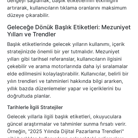
dengeyi sağlamak, başlık etiketlerinin etkinliğini
artırarak, kullanıcıların tıklama oranlarını maksimum
düzeye çıkarabilir.
Geleceğe Dönük Başlık Etiketleri: Mezuniyet
Yılları ve Trendler
Başlık etiketlerinde gelecek yılların kullanımı, içerik
stratejinizde önemli bir yer tutmalıdır. Mezuniyet
yılları gibi tarihsel referanslar, kullanıcıların ilgisini
çekebilir ve arama motorlarında daha iyi sıralamalar
elde edilmesini kolaylaştırabilir. Kullanıcılar, belirli bir
yılın trendleri ve tahminleri hakkında bilgi ararken,
yıllık bazda düzenlemeler yapar ve içeriklerini bu
doğrultuda planlar.
Tarihlerle İlgili Stratejiler
Gelecek yıllarla ilgili başlık etiketleri, okuyuculara
güncel araştırmalar ve tahminler sunma fırsatı verir.
Örneğin, "2025 Yılında Dijital Pazarlama Trendleri"