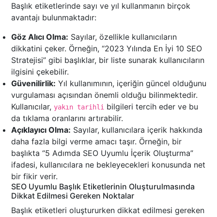
Başlık etiketlerinde sayı ve yıl kullanmanın birçok
avantajı bulunmaktadır:
Göz Alıcı Olma:
Sayılar, özellikle kullanıcıların
dikkatini çeker. Örneğin, “2023 Yılında En İyi 10 SEO
Stratejisi” gibi başlıklar, bir liste sunarak kullanıcıların
ilgisini çekebilir.
Güvenilirlik:
Yıl kullanımının, içeriğin güncel olduğunu
vurgulaması açısından önemli olduğu bilinmektedir.
Kullanıcılar,
bilgileri tercih eder ve bu
yakın tarihli
da tıklama oranlarını artırabilir.
Açıklayıcı Olma:
Sayılar, kullanıcılara içerik hakkında
daha fazla bilgi verme amacı taşır. Örneğin, bir
başlıkta “5 Adımda SEO Uyumlu İçerik Oluşturma”
ifadesi, kullanıcılara ne bekleyecekleri konusunda net
bir fikir verir.
SEO Uyumlu Başlık Etiketlerinin Oluşturulmasında
Dikkat Edilmesi Gereken Noktalar
Başlık etiketleri oluştururken dikkat edilmesi gereken