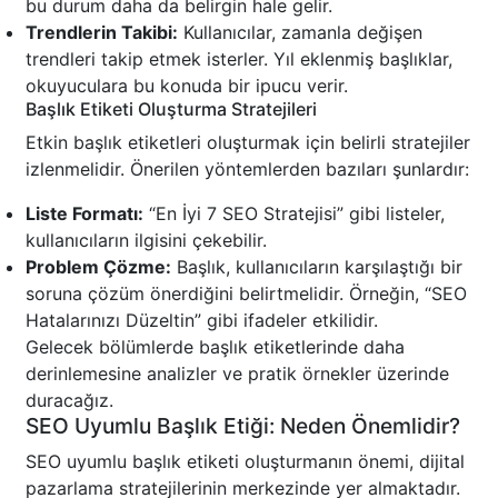
bu durum daha da belirgin hale gelir.
Trendlerin Takibi:
Kullanıcılar, zamanla değişen
trendleri takip etmek isterler. Yıl eklenmiş başlıklar,
okuyuculara bu konuda bir ipucu verir.
Başlık Etiketi Oluşturma Stratejileri
Etkin başlık etiketleri oluşturmak için belirli stratejiler
izlenmelidir. Önerilen yöntemlerden bazıları şunlardır:
Liste Formatı:
“En İyi 7 SEO Stratejisi” gibi listeler,
kullanıcıların ilgisini çekebilir.
Problem Çözme:
Başlık, kullanıcıların karşılaştığı bir
soruna çözüm önerdiğini belirtmelidir. Örneğin, “SEO
Hatalarınızı Düzeltin” gibi ifadeler etkilidir.
Gelecek bölümlerde başlık etiketlerinde daha
derinlemesine analizler ve pratik örnekler üzerinde
duracağız.
SEO Uyumlu Başlık Etiği: Neden Önemlidir?
SEO uyumlu başlık etiketi oluşturmanın önemi, dijital
pazarlama stratejilerinin merkezinde yer almaktadır.