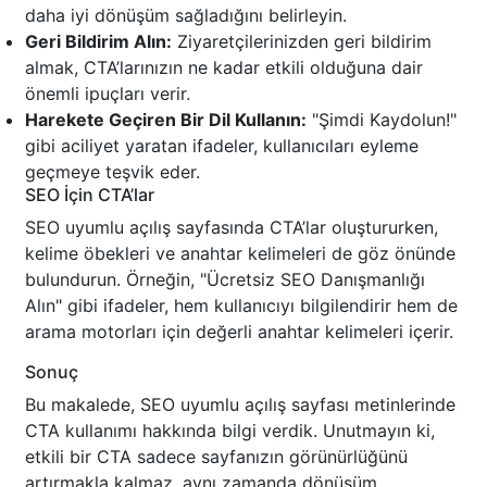
daha iyi dönüşüm sağladığını belirleyin.
Geri Bildirim Alın:
Ziyaretçilerinizden geri bildirim
almak, CTA’larınızın ne kadar etkili olduğuna dair
önemli ipuçları verir.
Harekete Geçiren Bir Dil Kullanın:
"Şimdi Kaydolun!"
gibi aciliyet yaratan ifadeler, kullanıcıları eyleme
geçmeye teşvik eder.
SEO İçin CTA’lar
SEO uyumlu açılış sayfasında CTA’lar oluştururken,
kelime öbekleri ve anahtar kelimeleri de göz önünde
bulundurun. Örneğin, "Ücretsiz SEO Danışmanlığı
Alın" gibi ifadeler, hem kullanıcıyı bilgilendirir hem de
arama motorları için değerli anahtar kelimeleri içerir.
Sonuç
Bu makalede, SEO uyumlu açılış sayfası metinlerinde
CTA kullanımı hakkında bilgi verdik. Unutmayın ki,
etkili bir CTA sadece sayfanızın görünürlüğünü
artırmakla kalmaz, aynı zamanda dönüşüm