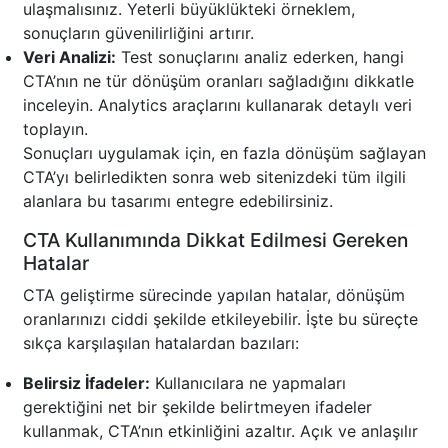
ulaşmalısınız. Yeterli büyüklükteki örneklem,
sonuçların güvenilirliğini artırır.
Veri Analizi:
Test sonuçlarını analiz ederken, hangi
CTA’nın ne tür dönüşüm oranları sağladığını dikkatle
inceleyin. Analytics araçlarını kullanarak detaylı veri
toplayın.
Sonuçları uygulamak için, en fazla dönüşüm sağlayan
CTA’yı belirledikten sonra web sitenizdeki tüm ilgili
alanlara bu tasarımı entegre edebilirsiniz.
CTA Kullanımında Dikkat Edilmesi Gereken
Hatalar
CTA geliştirme sürecinde yapılan hatalar, dönüşüm
oranlarınızı ciddi şekilde etkileyebilir. İşte bu süreçte
sıkça karşılaşılan hatalardan bazıları:
Belirsiz İfadeler:
Kullanıcılara ne yapmaları
gerektiğini net bir şekilde belirtmeyen ifadeler
kullanmak, CTA’nın etkinliğini azaltır. Açık ve anlaşılır