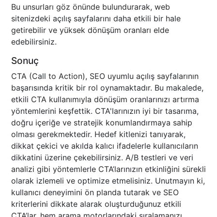
Bu unsurları göz önünde bulundurarak, web
sitenizdeki açılış sayfalarını daha etkili bir hale
getirebilir ve yüksek dönüşüm oranları elde
edebilirsiniz.
Sonuç
CTA (Call to Action), SEO uyumlu açılış sayfalarının
başarısında kritik bir rol oynamaktadır. Bu makalede,
etkili CTA kullanımıyla dönüşüm oranlarınızı artırma
yöntemlerini keşfettik. CTA'larınızın iyi bir tasarıma,
doğru içeriğe ve stratejik konumlandırmaya sahip
olması gerekmektedir. Hedef kitlenizi tanıyarak,
dikkat çekici ve akılda kalıcı ifadelerle kullanıcıların
dikkatini üzerine çekebilirsiniz. A/B testleri ve veri
analizi gibi yöntemlerle CTA’larınızın etkinliğini sürekli
olarak izlemeli ve optimize etmelisiniz. Unutmayın ki,
kullanıcı deneyimini ön planda tutarak ve SEO
kriterlerini dikkate alarak oluşturduğunuz etkili
CTA’lar, hem arama motorlarındaki sıralamanızı