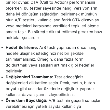
bir rol oynar. CTA (Call to Action) performansını
ölçerken, bu testler sayesinde hangi versiyonların
daha iyi dönüşüm sağladığını belirlemek mümkün
olur. A/B testleri, kullanıcıların farklı CTA dizaynları
veya metinleri karşısında verdikleri tepkileri ölçme
amacı taşır. Bu süreçte dikkat edilmesi gereken bazı
noktalar şunlardır:
Hedef Belirleme:
A/B testi yapmadan önce hangi
hedefe ulaşmak istediğinizi net bir şekilde
tanımlamalısınız. Örneğin, daha fazla form
doldurtmak veya satışları artırmak gibi hedefler
belirleyin.
Değişkenleri Tanımlama:
Test edeceğiniz
değişkenleri dikkatlice seçin. Renk, metin, buton
boyutu gibi unsurlar üzerinde değişiklik yaparak
kullanıcı davranışlarını izleyebilirsiniz.
Örneklem Büyüklüğü:
A/B testinin geçerli sonuçlar
verebilmesi için yeterli sayıda kullanıcıya