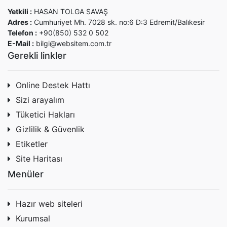
Yetkili :
HASAN TOLGA SAVAŞ
Adres :
Cumhuriyet Mh. 7028 sk. no:6 D:3 Edremit/Balıkesir
Telefon :
+90(850) 532 0 502
E-Mail :
bilgi@websitem.com.tr
Gerekli linkler
Online Destek Hattı
Sizi arayalım
Tüketici Hakları
Gizlilik & Güvenlik
Etiketler
Site Haritası
Menüler
Hazır web siteleri
Kurumsal