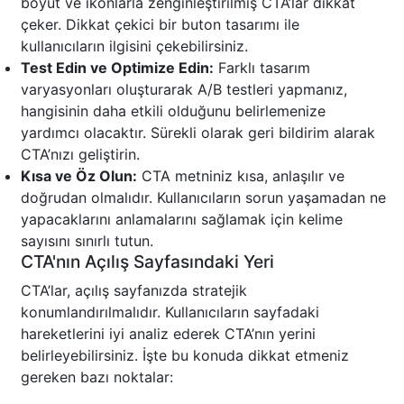
boyut ve ikonlarla zenginleştirilmiş CTA’lar dikkat
çeker. Dikkat çekici bir buton tasarımı ile
kullanıcıların ilgisini çekebilirsiniz.
Test Edin ve Optimize Edin:
Farklı tasarım
varyasyonları oluşturarak A/B testleri yapmanız,
hangisinin daha etkili olduğunu belirlemenize
yardımcı olacaktır. Sürekli olarak geri bildirim alarak
CTA’nızı geliştirin.
Kısa ve Öz Olun:
CTA metniniz kısa, anlaşılır ve
doğrudan olmalıdır. Kullanıcıların sorun yaşamadan ne
yapacaklarını anlamalarını sağlamak için kelime
sayısını sınırlı tutun.
CTA'nın Açılış Sayfasındaki Yeri
CTA’lar, açılış sayfanızda stratejik
konumlandırılmalıdır. Kullanıcıların sayfadaki
hareketlerini iyi analiz ederek CTA’nın yerini
belirleyebilirsiniz. İşte bu konuda dikkat etmeniz
gereken bazı noktalar: