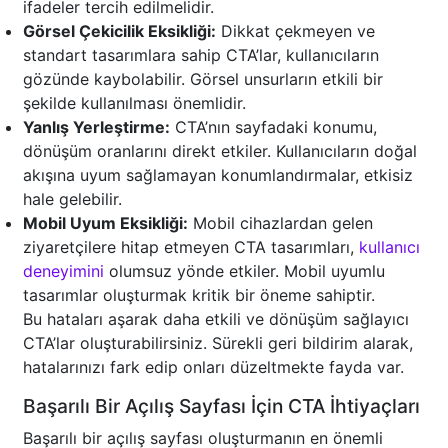
ifadeler tercih edilmelidir.
Görsel Çekicilik Eksikliği:
Dikkat çekmeyen ve
standart tasarımlara sahip CTA’lar, kullanıcıların
gözünde kaybolabilir. Görsel unsurların etkili bir
şekilde kullanılması önemlidir.
Yanlış Yerleştirme:
CTA’nın sayfadaki konumu,
dönüşüm oranlarını direkt etkiler. Kullanıcıların doğal
akışına uyum sağlamayan konumlandırmalar, etkisiz
hale gelebilir.
Mobil Uyum Eksikliği:
Mobil cihazlardan gelen
ziyaretçilere hitap etmeyen CTA tasarımları,
kullanıcı
deneyimini
olumsuz yönde etkiler. Mobil uyumlu
tasarımlar oluşturmak kritik bir öneme sahiptir.
Bu hataları aşarak daha etkili ve dönüşüm sağlayıcı
CTA’lar oluşturabilirsiniz. Sürekli geri bildirim alarak,
hatalarınızı fark edip onları düzeltmekte fayda var.
Başarılı Bir Açılış Sayfası İçin CTA İhtiyaçları
Başarılı bir açılış sayfası oluşturmanın en önemli