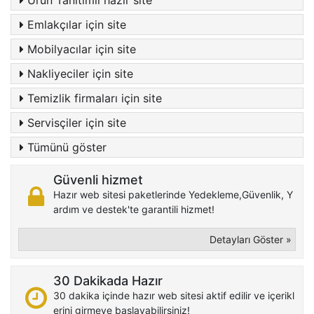
Ürün Tanıtımlı hazır site
Emlakçılar için site
Mobilyacılar için site
Nakliyeciler için site
Temizlik firmaları için site
Servisçiler için site
Tümünü göster
Güvenli hizmet
Hazır web sitesi paketlerinde Yedekleme,Güvenlik, Y
ardım ve destek'te garantili hizmet!
Detayları Göster »
30 Dakikada Hazır
30 dakika içinde hazır web sitesi aktif edilir ve içerikl
erini girmeye başlayabilirsiniz!