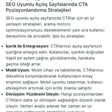
SEO Uyumlu Açılış Sayfalarında CTA
Pozisyonlandırma Stratejileri
SEO uyumlu açılış sayfanızda CTA’lar için en iyi
yerleşim stratejileri, arama motoru
optimizasyonunuzu desteklemenin yanı sıra kullanıcı
deneyimini de artırabilir. İşte bu stratejiler:
İçerik ile Entegrasyon:
CTA’larınızı açılış sayfanızın
içeriğine entegre edin. Kullanıcılar, içerikle doğrudan
ilişkili bir eylem çağrısı gördüklerinde, harekete
geçme isteği artar.
Mobil Uyum:
Mobil cihaz ve tabletlerde, CTA’larınızı
dikkatlice konumlandırarak kullanıcıların kolay
erişimini sağlayın. Mobil uyumlu tasarımlar, kullanıcı
etkileşimini artırmak için kritik öneme sahiptir.
Dönüşüm Yüzdesini İzleyin:
Hangi pozisyonlardaki
CTA’ların daha iyi dönüşüm sağladığını düzenli olarak
izleyin. Verileri analiz ederek her zaman en iyi