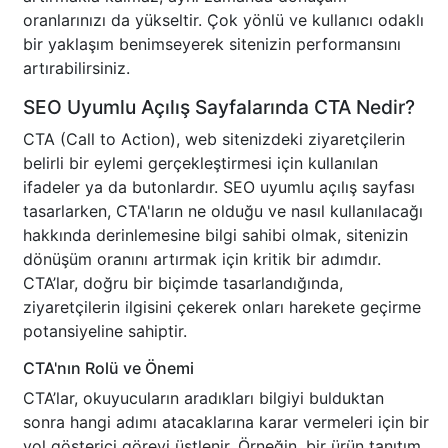
oranlarınızı da yükseltir. Çok yönlü ve kullanıcı odaklı
bir yaklaşım benimseyerek sitenizin performansını
artırabilirsiniz.
SEO Uyumlu Açılış Sayfalarında CTA Nedir?
CTA (Call to Action), web sitenizdeki ziyaretçilerin
belirli bir eylemi gerçekleştirmesi için kullanılan
ifadeler ya da butonlardır. SEO uyumlu açılış sayfası
tasarlarken, CTA'ların ne olduğu ve nasıl kullanılacağı
hakkında derinlemesine bilgi sahibi olmak, sitenizin
dönüşüm oranını artırmak için kritik bir adımdır.
CTA’lar, doğru bir biçimde tasarlandığında,
ziyaretçilerin ilgisini çekerek onları harekete geçirme
potansiyeline sahiptir.
CTA'nın Rolü ve Önemi
CTA’lar, okuyucuların aradıkları bilgiyi bulduktan
sonra hangi adımı atacaklarına karar vermeleri için bir
yol gösterici görevi üstlenir. Örneğin, bir ürün tanıtım