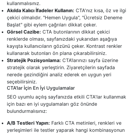
kullanmalısınız.
Akılda Kalıcı İfadeler Kullanın:
CTA'nız kısa, öz ve ilgi
çekici olmalıdır. "Hemen Uygula", "Ücretsiz Deneme
Başlat" gibi eylem çağrıları dikkat çeker.
Görsel Cazibe:
CTA butonlarının dikkat çekici
renklerde olması, sayfanızdaki yukarıdan aşağıya
kayışta kullanıcıların gözünü çeker. Kontrast renkler
kullanarak butonları ön plana çıkarabilirsiniz.
Stratejik Pozisyonlama:
CTA’larınızı sayfa üzerine
stratejik olarak yerleştirin. Ziyaretçilerin sayfada
nerede gezindiğini analiz ederek en uygun yeri
seçebilirsiniz.
CTA'lar İçin En İyi Uygulamalar
SEO uyumlu açılış sayfanızda etkili CTA'lar kullanmak
için bazı en iyi uygulamaları göz önünde
bulundurmalısınız:
A/B Testleri Yapın:
Farklı CTA metinleri, renkleri ve
yerleşimleri ile testler yaparak hangi kombinasyonun