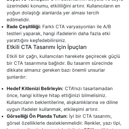
üzerindeki konumu, etkililiğini artırır. Kullanıcıların en
yoğun dolaştığı alanlarda yer alması tercih
edilmelidir.
İfade Çeşitliliği:
Farklı CTA varyasyonları ile A/B
testleri yaparak, hangi ifadelerin daha fazla etki
yarattığını keşfedebilirsiniz.
Etkili CTA Tasarımı İçin İpuçları
Etkili bir çağrı, kullanıcıları harekete geçirecek güçlü
bir CTA tasarımına bağlıdır. Bu tasarım sürecinde
dikkate almanız gereken bazı önemli unsurlar
şunlardır:
Hedef Kitlenizi Belirleyin:
CTA’nızı tasarlamadan
önce, hangi kitleye hitap ettiğinizi bilmelisiniz.
Kullanıcıların beklentilerine, alışkanlıklarına ve diline
uygun ifadeler kullanmak, etkileşimi artırır.
Görselliği Ön Planda Tutun:
İyi bir CTA tasarımı,
görsel özelliklerle desteklenmelidir. Renkler, yazı tipi,