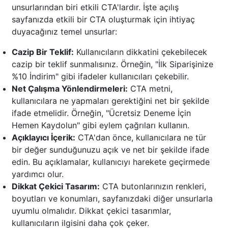
unsurlarından biri etkili CTA'lardır. İşte açılış
sayfanızda etkili bir CTA oluşturmak için ihtiyaç
duyacağınız temel unsurlar:
Cazip Bir Teklif:
Kullanıcıların dikkatini çekebilecek
cazip bir teklif sunmalısınız. Örneğin, "İlk Siparişinize
%10 İndirim" gibi ifadeler kullanıcıları çekebilir.
Net Çalışma Yönlendirmeleri:
CTA metni,
kullanıcılara ne yapmaları gerektiğini net bir şekilde
ifade etmelidir. Örneğin, "Ücretsiz Deneme İçin
Hemen Kaydolun" gibi eylem çağrıları kullanın.
Açıklayıcı İçerik:
CTA'dan önce, kullanıcılara ne tür
bir değer sunduğunuzu açık ve net bir şekilde ifade
edin. Bu açıklamalar, kullanıcıyı harekete geçirmede
yardımcı olur.
Dikkat Çekici Tasarım:
CTA butonlarınızın renkleri,
boyutları ve konumları, sayfanızdaki diğer unsurlarla
uyumlu olmalıdır. Dikkat çekici tasarımlar,
kullanıcıların ilgisini daha çok çeker.