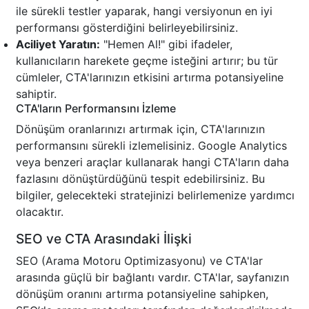
ile sürekli testler yaparak, hangi versiyonun en iyi
performansı gösterdiğini belirleyebilirsiniz.
Aciliyet Yaratın:
"Hemen Al!" gibi ifadeler,
kullanıcıların harekete geçme isteğini artırır; bu tür
cümleler, CTA'larınızın etkisini artırma potansiyeline
sahiptir.
CTA'ların Performansını İzleme
Dönüşüm oranlarınızı artırmak için, CTA'larınızın
performansını sürekli izlemelisiniz. Google Analytics
veya benzeri araçlar kullanarak hangi CTA'ların daha
fazlasını dönüştürdüğünü tespit edebilirsiniz. Bu
bilgiler, gelecekteki stratejinizi belirlemenize yardımcı
olacaktır.
SEO ve CTA Arasındaki İlişki
SEO (Arama Motoru Optimizasyonu) ve CTA'lar
arasında güçlü bir bağlantı vardır. CTA'lar, sayfanızın
dönüşüm oranını artırma potansiyeline sahipken,