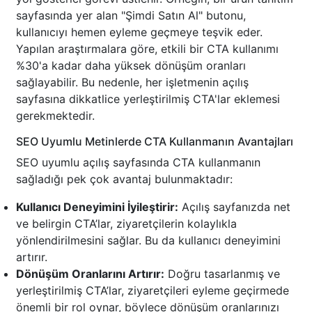
sayfasında yer alan "Şimdi Satın Al" butonu,
kullanıcıyı hemen eyleme geçmeye teşvik eder.
Yapılan araştırmalara göre, etkili bir CTA kullanımı
%30'a kadar daha yüksek dönüşüm oranları
sağlayabilir. Bu nedenle, her işletmenin açılış
sayfasına dikkatlice yerleştirilmiş CTA'lar eklemesi
gerekmektedir.
SEO Uyumlu Metinlerde CTA Kullanmanın Avantajları
SEO uyumlu açılış sayfasında CTA kullanmanın
sağladığı pek çok avantaj bulunmaktadır:
Kullanıcı Deneyimini İyileştirir:
Açılış sayfanızda net
ve belirgin CTA’lar, ziyaretçilerin kolaylıkla
yönlendirilmesini sağlar. Bu da kullanıcı deneyimini
artırır.
Dönüşüm Oranlarını Artırır:
Doğru tasarlanmış ve
yerleştirilmiş CTA’lar, ziyaretçileri eyleme geçirmede
önemli bir rol oynar, böylece dönüşüm oranlarınızı