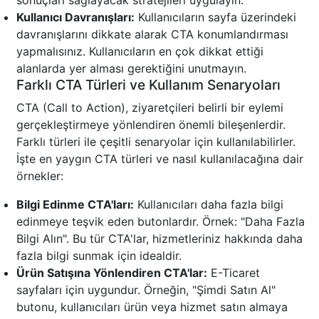
sonuçları sağlayacak stratejileri uygulayın.
Kullanıcı Davranışları:
Kullanıcıların sayfa üzerindeki
davranışlarını dikkate alarak CTA konumlandırması
yapmalısınız. Kullanıcıların en çok dikkat ettiği
alanlarda yer alması gerektiğini unutmayın.
Farklı CTA Türleri ve Kullanım Senaryoları
CTA (Call to Action), ziyaretçileri belirli bir eylemi
gerçekleştirmeye yönlendiren önemli bileşenlerdir.
Farklı türleri ile çeşitli senaryolar için kullanılabilirler.
İşte en yaygın CTA türleri ve nasıl kullanılacağına dair
örnekler:
Bilgi Edinme CTA'ları:
Kullanıcıları daha fazla bilgi
edinmeye teşvik eden butonlardır. Örnek: "Daha Fazla
Bilgi Alın". Bu tür CTA'lar, hizmetleriniz hakkında daha
fazla bilgi sunmak için idealdir.
Ürün Satışına Yönlendiren CTA'lar:
E-Ticaret
sayfaları için uygundur. Örneğin, "Şimdi Satın Al"
butonu, kullanıcıları ürün veya hizmet satın almaya