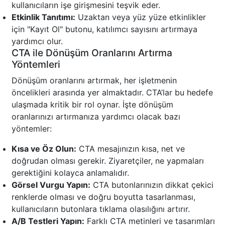
kullanıcıların işe girişmesini teşvik eder.
Etkinlik Tanıtımı:
Uzaktan veya yüz yüze etkinlikler
için "Kayıt Ol" butonu, katılımcı sayısını artırmaya
yardımcı olur.
CTA ile Dönüşüm Oranlarını Artırma
Yöntemleri
Dönüşüm oranlarını artırmak, her işletmenin
öncelikleri arasında yer almaktadır. CTA’lar bu hedefe
ulaşmada kritik bir rol oynar. İşte dönüşüm
oranlarınızı artırmanıza yardımcı olacak bazı
yöntemler:
Kısa ve Öz Olun:
CTA mesajınızın kısa, net ve
doğrudan olması gerekir. Ziyaretçiler, ne yapmaları
gerektiğini kolayca anlamalıdır.
Görsel Vurgu Yapın:
CTA butonlarınızın dikkat çekici
renklerde olması ve doğru boyutta tasarlanması,
kullanıcıların butonlara tıklama olasılığını artırır.
A/B Testleri Yapın:
Farklı CTA metinleri ve tasarımları