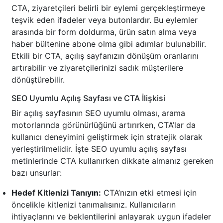
CTA, ziyaretçileri belirli bir eylemi gerçekleştirmeye
teşvik eden ifadeler veya butonlardır. Bu eylemler
arasında bir form doldurma, ürün satın alma veya
haber bültenine abone olma gibi adımlar bulunabilir.
Etkili bir CTA, açılış sayfanızın dönüşüm oranlarını
artırabilir ve ziyaretçilerinizi sadık müşterilere
dönüştürebilir.
SEO Uyumlu Açılış Sayfası ve CTA İlişkisi
Bir açılış sayfasının SEO uyumlu olması, arama
motorlarında görünürlüğünü artırırken, CTA’lar da
kullanıcı deneyimini geliştirmek için stratejik olarak
yerleştirilmelidir. İşte SEO uyumlu açılış sayfası
metinlerinde CTA kullanırken dikkate almanız gereken
bazı unsurlar:
Hedef Kitlenizi Tanıyın:
CTA’nızın etki etmesi için
öncelikle kitlenizi tanımalısınız. Kullanıcıların
ihtiyaçlarını ve beklentilerini anlayarak uygun ifadeler