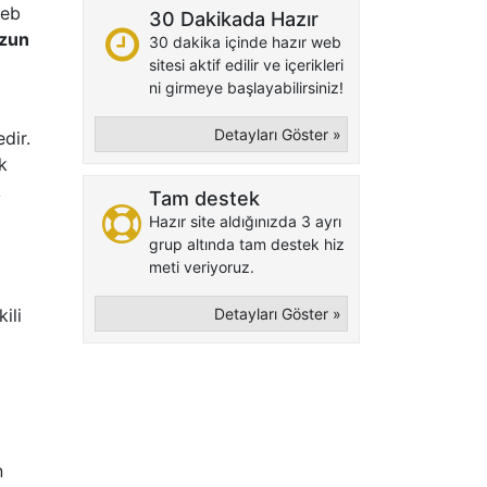
web
30 Dakikada Hazır
zun
30 dakika içinde hazır web
sitesi aktif edilir ve içerikleri
ni girmeye başlayabilirsiniz!
Detayları Göster »
dir.
k
k
Tam destek
Hazır site aldığınızda 3 ayrı
grup altında tam destek hiz
meti veriyoruz.
ili
Detayları Göster »
n