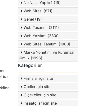
Ne,Nasıl Yapılır? (19)
Web Sitesi (871)
Genel (19)
Web Tasarımı (2111)
Web Yazılımı (2300)
Web Sitesi Tanıtımı (1900)
Marka Yönetimi ve Kurumsal
Kimlik (1996)
Kategoriler
onu)
ridir.
Firmalar için site
Oteller için site
ekilde
Çiçekçiler için site
İnşaatçılar için site