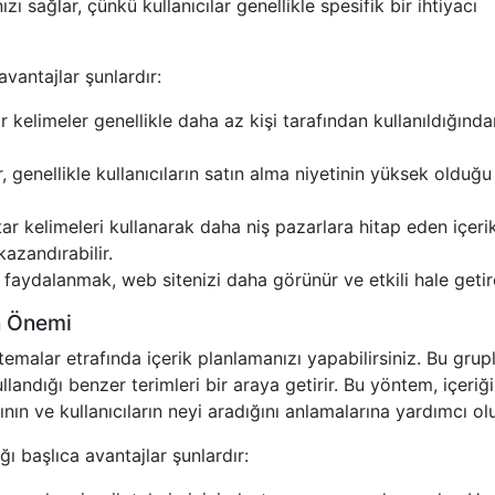
ı sağlar, çünkü kullanıcılar genellikle spesifik bir ihtiyacı
vantajlar şunlardır:
kelimeler genellikle daha az kişi tarafından kullanıldığında
 genellikle kullanıcıların satın alma niyetinin yüksek olduğu
 kelimeleri kullanarak daha niş pazarlara hitap eden içerik
 kazandırabilir.
aydalanmak, web sitenizi daha görünür ve etkili hale getire
n Önemi
 temalar etrafında içerik planlamanızı yapabilirsiniz. Bu grupl
llandığı benzer terimleri bir araya getirir. Bu yöntem, içeriği
ın ve kullanıcıların neyi aradığını anlamalarına yardımcı olu
 başlıca avantajlar şunlardır: