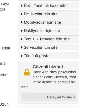
r veya
Ürün Tanıtımlı hazır site
ukça
Emlakçılar için site
Mobilyacılar için site
Nakliyeciler için site
Temizlik firmaları için site
Servisçiler için site
etkili
Tümünü göster
ama
Güvenli hizmet
Hazır web sitesi paketlerind
çtır.
e Yedekleme,Güvenlik, Yard
ım ve destek'te garantili hiz
met!
Detayları Göster »
 Uzun