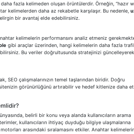
a daha fazla kelimeden oluşan örüntülerdir. Örneğin, “hazır 
ahtar kelimelerden daha az rekabetle karşılaşır. Bu nedenle,
u
lirgin bir avantaj elde edebilirsiniz.
nahtar kelimelerin performansını analiz etmeniz gerekmekte
ole
gibi araçlar üzerinden, hangi kelimelerin daha fazla trafi
ilirsiniz. Bu veriler doğrultusunda stratejinizi güncelleyere
k, SEO çalışmalarınızın temel taşlarından biridir. Doğru
 sitenizin görünürlüğünü artırabilir ve hedef kitlenize daha etk
mlidir?
nyasında, belirli bir konu veya alanda kullanıcıların arama
terimler, kullanıcıların ihtiyaç duyduğu bilgiye ulaşmalarına
motorları arasındaki sıralamasını etkiler. Anahtar kelimeleri