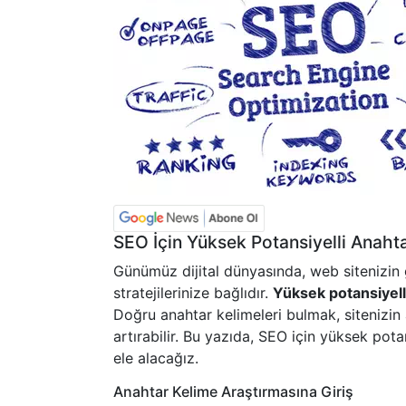
SEO İçin Yüksek Potansiyelli Anahta
Günümüz dijital dünyasında, web siteniz
stratejilerinize bağlıdır.
Yüksek potansiyell
Doğru anahtar kelimeleri bulmak, sitenizin 
artırabilir. Bu yazıda, SEO için yüksek potan
ele alacağız.
Anahtar Kelime Araştırmasına Giriş