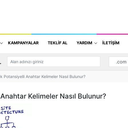
KAMPANYALAR
TEKLİF AL
YARDIM
İLETİŞİM
.
k Potansiyelli Anahtar Kelimeler Nasıl Bulunur?
 Anahtar Kelimeler Nasıl Bulunur?