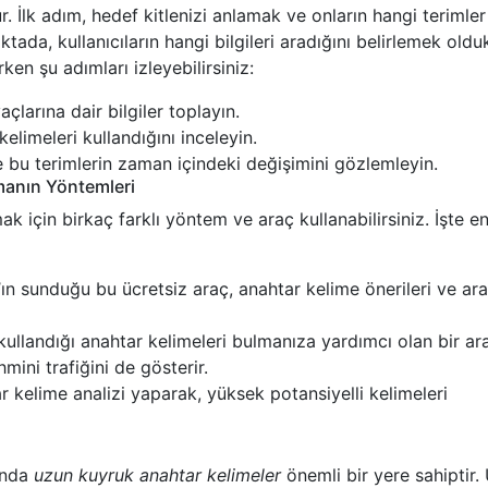
r. İlk adım, hedef kitlenizi anlamak ve onların hangi terimle
tada, kullanıcıların hangi bilgileri aradığını belirlemek old
en şu adımları izleyebilirsiniz:
açlarına dair bilgiler toplayın.
elimeleri kullandığını inceleyin.
 bu terimlerin zaman içindeki değişimini gözlemleyin.
manın Yöntemleri
k için birkaç farklı yöntem ve araç kullanabilirsiniz. İşte en 
n sunduğu bu ücretsiz araç, anahtar kelime önerileri ve ar
ullandığı anahtar kelimeleri bulmanıza yardımcı olan bir ara
hmini trafiğini de gösterir.
 kelime analizi yaparak, yüksek potansiyelli kelimeleri
sında
uzun kuyruk anahtar kelimeler
önemli bir yere sahiptir.