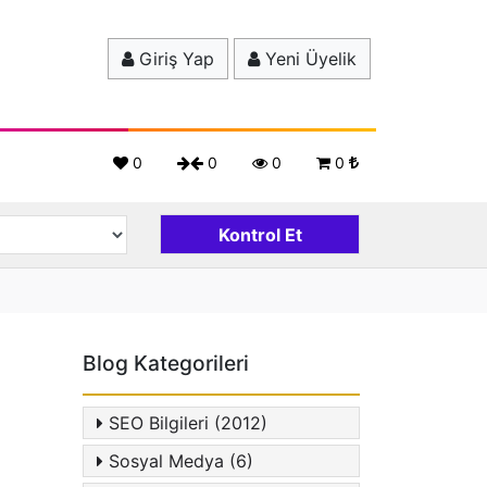
Giriş Yap
Yeni Üyelik
0
0
0
0
Blog Kategorileri
SEO Bilgileri (2012)
Sosyal Medya (6)