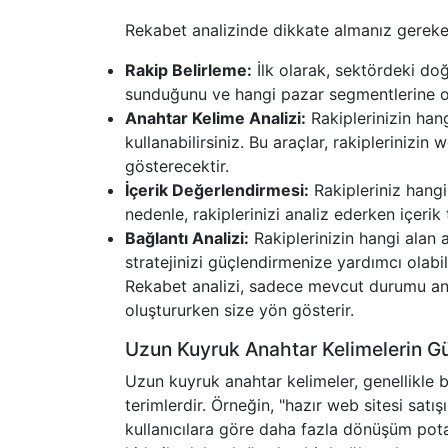
Rekabet analizinde dikkate almanız gereken
Rakip Belirleme:
İlk olarak, sektördeki doğ
sunduğunu ve hangi pazar segmentlerine od
Anahtar Kelime Analizi:
Rakiplerinizin han
kullanabilirsiniz. Bu araçlar, rakipleriniz
gösterecektir.
İçerik Değerlendirmesi:
Rakipleriniz hangi i
nedenle, rakiplerinizi analiz ederken içerik
Bağlantı Analizi:
Rakiplerinizin hangi alan 
stratejinizi güçlendirmenize yardımcı olabili
Rekabet analizi, sadece mevcut durumu anl
oluştururken size yön gösterir.
Uzun Kuyruk Anahtar Kelimelerin G
Uzun kuyruk anahtar kelimeler, genellikle 
terimlerdir. Örneğin, "hazır web sitesi satı
kullanıcılara göre daha fazla dönüşüm potan