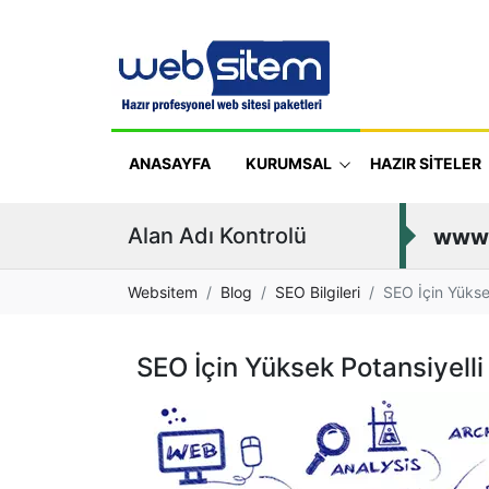
ANASAYFA
KURUMSAL
HAZIR SİTELER
Alan Adı Kontrolü
www
Websitem
Blog
SEO Bilgileri
SEO İçin Yükse
SEO İçin Yüksek Potansiyelli