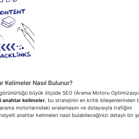
r Kelimeler Nasıl Bulunur?
in görünürlüğü büyük ölçüde SEO (Arama Motoru Optimizasy
i anahtar kelimeler
, bu stratejinin en kritik bileşenlerinden bi
arama motorlarındaki sıralamasını ve dolayısıyla trafiğini
siyelli anahtar kelimeleri nasıl bulabileceğinizi detaylı bir ş