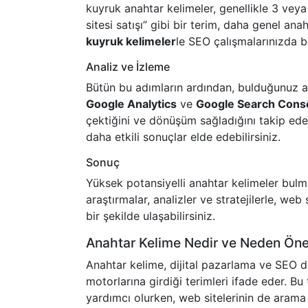
kuyruk anahtar kelimeler, genellikle 3 vey
sitesi satışı” gibi bir terim, daha genel an
kuyruk kelimeler
le SEO çalışmalarınızda be
Analiz ve İzleme
Bütün bu adımların ardından, bulduğunuz a
Google Analytics
ve
Google Search Cons
çektiğini ve dönüşüm sağladığını takip edeb
daha etkili sonuçlar elde edebilirsiniz.
Sonuç
Yüksek potansiyelli anahtar kelimeler bulma
araştırmalar, analizler ve stratejilerle, web
bir şekilde ulaşabilirsiniz.
Anahtar Kelime Nedir ve Neden Öne
Anahtar kelime, dijital pazarlama ve SEO dü
motorlarına girdiği terimleri ifade eder. Bu 
yardımcı olurken, web sitelerinin de arama 