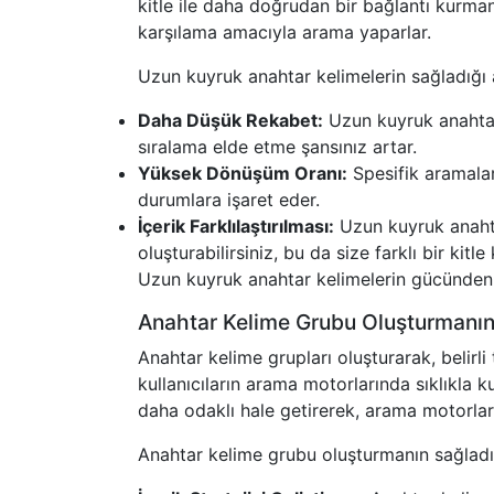
kitle ile daha doğrudan bir bağlantı kurmanız
karşılama amacıyla arama yaparlar.
Uzun kuyruk anahtar kelimelerin sağladığı a
Daha Düşük Rekabet:
Uzun kuyruk anahtar 
sıralama elde etme şansınız artar.
Yüksek Dönüşüm Oranı:
Spesifik aramalar,
durumlara işaret eder.
İçerik Farklılaştırılması:
Uzun kuyruk anahtar
oluşturabilirsiniz, bu da size farklı bir kitle
Uzun kuyruk anahtar kelimelerin gücünden f
Anahtar Kelime Grubu Oluşturmanı
Anahtar kelime grupları oluşturarak, belirli
kullanıcıların arama motorlarında sıklıkla ku
daha odaklı hale getirerek, arama motorların
Anahtar kelime grubu oluşturmanın sağladığı