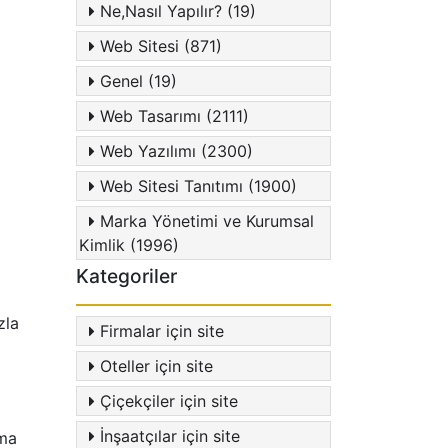
Ne,Nasıl Yapılır? (19)
Web Sitesi (871)
Genel (19)
Web Tasarımı (2111)
Web Yazılımı (2300)
Web Sitesi Tanıtımı (1900)
Marka Yönetimi ve Kurumsal
Kimlik (1996)
Kategoriler
zla
Firmalar için site
Oteller için site
Çiçekçiler için site
İnşaatçılar için site
ama