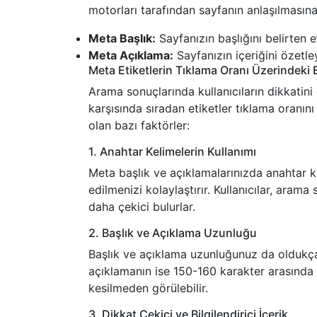
motorları tarafından sayfanın anlaşılmasına 
Meta Başlık:
Sayfanızın başlığını belirten e
Meta Açıklama:
Sayfanızın içeriğini özetle
Meta Etiketlerin Tıklama Oranı Üzerindeki E
Arama sonuçlarında kullanıcıların dikkatini 
karşısında sıradan etiketler tıklama oranını 
olan bazı faktörler:
1. Anahtar Kelimelerin Kullanımı
Meta başlık ve açıklamalarınızda anahtar k
edilmenizi kolaylaştırır. Kullanıcılar, aram
daha çekici bulurlar.
2. Başlık ve Açıklama Uzunluğu
Başlık ve açıklama uzunluğunuz da oldukça
açıklamanın ise 150-160 karakter arasında
kesilmeden görülebilir.
3. Dikkat Çekici ve Bilgilendirici İçerik