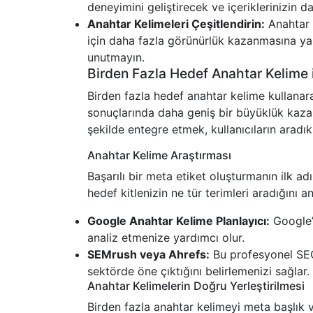
deneyimini geliştirecek ve içeriklerinizin d
Anahtar Kelimeleri Çeşitlendirin:
Anahtar k
için daha fazla görünürlük kazanmasına ya
unutmayın.
Birden Fazla Hedef Anahtar Kelime 
Birden fazla hedef anahtar kelime kullana
sonuçlarında daha geniş bir büyüklük kazan
şekilde entegre etmek, kullanıcıların aradıkla
Anahtar Kelime Araştırması
Başarılı bir meta etiket oluşturmanın ilk a
hedef kitlenizin ne tür terimleri aradığını a
Google Anahtar Kelime Planlayıcı:
Google’
analiz etmenize yardımcı olur.
SEMrush veya Ahrefs:
Bu profesyonel SEO 
sektörde öne çıktığını belirlemenizi sağlar.
Anahtar Kelimelerin Doğru Yerleştirilmesi
Birden fazla anahtar kelimeyi meta başlık v