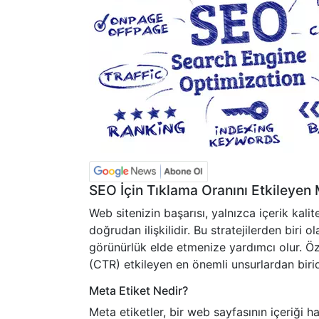
SEO İçin Tıklama Oranını Etkileyen
Web sitenizin başarısı, yalnızca içerik kalite
doğrudan ilişkilidir. Bu stratejilerden biri o
görünürlük elde etmenize yardımcı olur. Öze
(CTR) etkileyen en önemli unsurlardan birid
Meta Etiket Nedir?
Meta etiketler, bir web sayfasının içeriği h