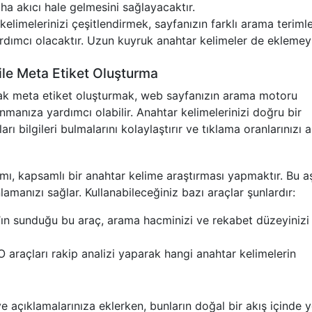
aha akıcı hale gelmesini sağlayacaktır.
elimelerinizi çeşitlendirmek, sayfanızın farklı arama terimle
rdımcı olacaktır. Uzun kuyruk anahtar kelimeler de eklemey
ile Meta Etiket Oluşturma
rak meta etiket oluşturmak, web sayfanızın arama motoru
manıza yardımcı olabilir. Anahtar kelimelerinizi doğru bir
rı bilgileri bulmalarını kolaylaştırır ve tıklama oranlarınızı ar
dımı, kapsamlı bir anahtar kelime araştırması yapmaktır. Bu 
nlamanızı sağlar. Kullanabileceğiniz bazı araçlar şunlardır:
ın sunduğu bu araç, arama hacminizi ve rekabet düzeyinizi
araçları rakip analizi yaparak hangi anahtar kelimelerin
e açıklamalarınıza eklerken, bunların doğal bir akış içinde y