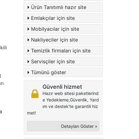
Ürün Tanıtımlı hazır site
Emlakçılar için site
Mobilyacılar için site
Nakliyeciler için site
ili
Temizlik firmaları için site
Servisçiler için site
Tümünü göster
t
rı
Güvenli hizmet
Hazır web sitesi paketlerind
e Yedekleme,Güvenlik, Yard
ım ve destek'te garantili hiz
a
met!
Detayları Göster »