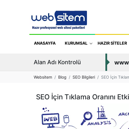
ANASAYFA
KURUMSAL
HAZIR SİTELER
Alan Adı Kontrolü
www
Websitem
Blog
SEO Bilgileri
SEO İçin Tıkla
SEO İçin Tıklama Oranını Et