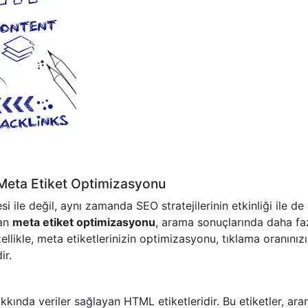
 Meta Etiket Optimizasyonu
si ile değil, aynı zamanda SEO stratejilerinin etkinliği ile de
lan
meta etiket optimizasyonu
, arama sonuçlarında daha fa
llikle, meta etiketlerinizin optimizasyonu, tıklama oranınızı
ir.
akkında veriler sağlayan HTML etiketleridir. Bu etiketler, ar