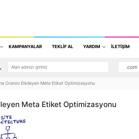
KAMPANYALAR
TEKLİF AL
YARDIM
İLETİŞİM
.
ma Oranını Etkileyen Meta Etiket Optimizasyonu
kileyen Meta Etiket Optimizasyonu