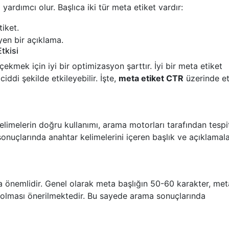
yardımcı olur. Başlıca iki tür meta etiket vardır:
tiket.
yen bir açıklama.
tkisi
çekmek için iyi bir optimizasyon şarttır. İyi bir meta etiket
ciddi şekilde etkileyebilir. İşte,
meta etiket CTR
üzerinde etk
elimelerin doğru kullanımı, arama motorları tarafından tespi
a sonuçlarında anahtar kelimelerini içeren başlık ve açıklamala
 önemlidir. Genel olarak meta başlığın 50-60 karakter, met
 olması önerilmektedir. Bu sayede arama sonuçlarında