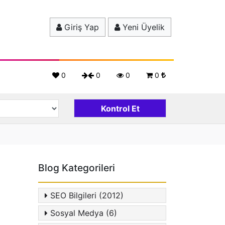
Giriş Yap
Yeni Üyelik
0
0
0
0
Blog Kategorileri
SEO Bilgileri (2012)
Sosyal Medya (6)