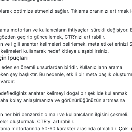
i olarak optimize etmenizi sağlar. Tıklama oranınızı artırmak i
ma motorları ve kullanıcıların ihtiyaçları sürekli değişiyor. 
gözden geçirip güncellemek, CTR’nizi artırabilir.
 ve ilgili anahtar kelimeleri belirlemek, meta etiketlerinizi
kelimeleri kullanarak hedef kitleye ulaşabilirsiniz.
in İpuçları
 eden en önemli unsurlardan biridir. Kullanıcıların arama
ken şey başlıktır. Bu nedenle, etkili bir meta başlık oluştur
vardır:
deflediğiniz anahtar kelimeyi doğal bir şekilde kullanmak
 daha kolay anlaşılmanıza ve görünürlüğünüzün artmasına
n her biri benzersiz olmalı ve kullanıcıların ilgisini çekmeli.
ler oluşturmak, CTR'yi artırabilir.
rama motorlarında 50-60 karakter arasında olmalıdır. Çok 