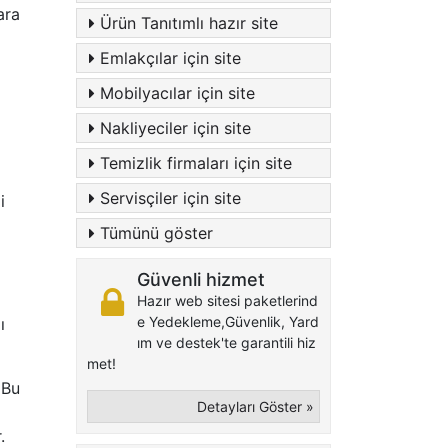
ara
Ürün Tanıtımlı hazır site
Emlakçılar için site
Mobilyacılar için site
Nakliyeciler için site
Temizlik firmaları için site
Servisçiler için site
i
Tümünü göster
Güvenli hizmet
Hazır web sitesi paketlerind
e Yedekleme,Güvenlik, Yard
ı
ım ve destek'te garantili hiz
met!
 Bu
Detayları Göster »
.