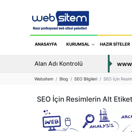
ANASAYFA
KURUMSAL
HAZIR SİTELER
Alan Adı Kontrolü
www
Websitem
Blog
SEO Bilgileri
SEO İçin Resimle
SEO İçin Resimlerin Alt Etiketl