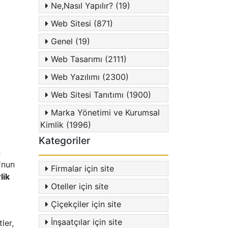
Ne,Nasıl Yapılır? (19)
Web Sitesi (871)
Genel (19)
Web Tasarımı (2111)
Web Yazılımı (2300)
Web Sitesi Tanıtımı (1900)
Marka Yönetimi ve Kurumsal
Kimlik (1996)
Kategoriler
n
O'nun
Firmalar için site
lik
Oteller için site
Çiçekçiler için site
İnşaatçılar için site
ler,