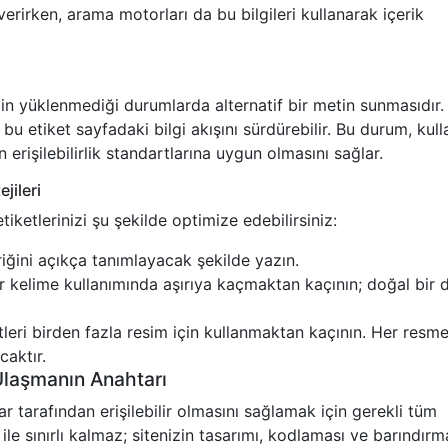
 verirken, arama motorları da bu bilgileri kullanarak içerik
selin yüklenmediği durumlarda alternatif bir metin sunmasıdır.
 etiket sayfadaki bilgi akışını sürdürebilir. Bu durum, kull
 erişilebilirlik standartlarına uygun olmasını sağlar.
jileri
tiketlerinizi şu şekilde optimize edebilirsiniz:
eriğini açıkça tanımlayacak şekilde yazın.
 kelime kullanımında aşırıya kaçmaktan kaçının; doğal bir d
tleri birden fazla resim için kullanmaktan kaçının. Her resm
caktır.
e Ulaşmanın Anahtarı
ılar tarafından erişilebilir olmasını sağlamak için gerekli tüm
si ile sınırlı kalmaz; sitenizin tasarımı, kodlaması ve barındırm