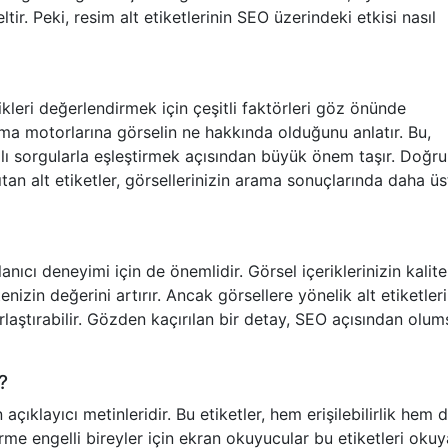
ir. Peki, resim alt etiketlerinin SEO üzerindeki etkisi nasıl
kleri değerlendirmek için çeşitli faktörleri göz önünde
ama motorlarına görselin ne hakkında olduğunu anlatır. Bu,
alı sorgularla eşleştirmek açısından büyük önem taşır. Doğru
sıtan alt etiketler, görsellerinizin arama sonuçlarında daha üs
nıcı deneyimi için de önemlidir. Görsel içeriklerinizin kalite
enizin değerini artırır. Ancak görsellere yönelik alt etiketler
zorlaştırabilir. Gözden kaçırılan bir detay, SEO açısından olu
?
açıklayıcı metinleridir. Bu etiketler, hem erişilebilirlik hem 
e engelli bireyler için ekran okuyucular bu etiketleri oku