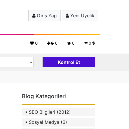
Giriş Yap
Yeni Üyelik
0
0
0
0
Blog Kategorileri
SEO Bilgileri (2012)
Sosyal Medya (6)