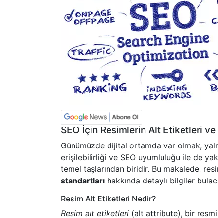
SEO İçin Resimlerin Alt Etiketleri ve 
Günümüzde dijital ortamda var olmak, yaln
erişilebilirliği ve SEO uyumluluğu ile de yakı
temel taşlarından biridir. Bu makalede, resi
standartları
hakkında detaylı bilgiler bulac
Resim Alt Etiketleri Nedir?
Resim alt etiketleri
(alt attribute), bir resm