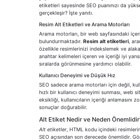
etiketleri sayesinde SEO puanınızı da yükselt
gerçekleşir? İşte yanıtı.
Resim Alt Etiketleri ve Arama Motorları
Arama motorları, bir web sayfasındaki içeri
bulundurmaktadır.
Resim alt etiketleri
, ar
özellikle resimlerinizi indekslemek ve alak
anahtar kelimeleri içeren ve içeriği iyi yan
sıralarda görünmesine yardımcı olabilir.
Kullanıcı Deneyimi ve Düşük Hız
SEO sadece arama motorları için değil, kulla
hızlı bir kullanıcı deneyimi sunması, web sit
eksikliği, kullanıcıların içeriği anlamasını 
sonuçlar doğurabilir.
Alt Etiket Nedir ve Neden Önemlidir
Alt etiketler
, HTML kodu içindeki resimlerin 
SEO açısından son derecede önemlidir. Görm