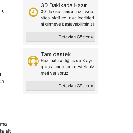
30 Dakikada Hazır
ın,
30 dakika içinde hazır web
sitesi aktif edilir ve içerikleri
ni girmeye başlayabilirsiniz!
Detayları Göster »
Tam destek
Hazır site aldığınızda 3 ayrı
grup altında tam destek hiz
meti veriyoruz.
t
da
Detayları Göster »
lama
da alt