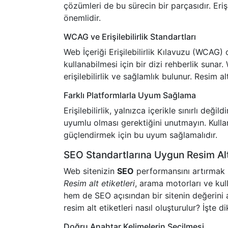
çözümleri de bu sürecin bir parçasıdır. Erişil
önemlidir.
WCAG ve Erişilebilirlik Standartları
Web İçeriği Erişilebilirlik Kılavuzu (WCAG) o
kullanabilmesi için bir dizi rehberlik sunar. 
erişilebilirlik ve sağlamlık bulunur. Resim alt
Farklı Platformlarla Uyum Sağlama
Erişilebilirlik, yalnızca içerikle sınırlı değil
uyumlu olması gerektiğini unutmayın. Kullanı
güçlendirmek için bu uyum sağlamalıdır.
SEO Standartlarına Uygun Resim Alt
Web sitenizin
SEO
performansını artırmak iç
Resim alt etiketleri
, arama motorları ve kullan
hem de SEO açısından bir sitenin değerini a
resim alt etiketleri nasıl oluşturulur? İşte
Doğru Anahtar Kelimelerin Seçilmesi