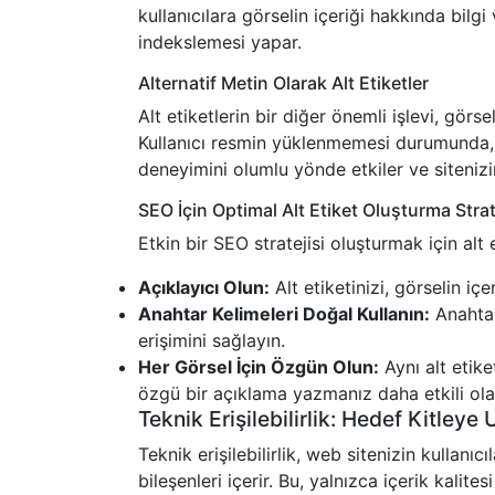
kullanıcılara görselin içeriği hakkında bilgi
indekslemesi yapar.
Alternatif Metin Olarak Alt Etiketler
Alt etiketlerin bir diğer önemli işlevi, gör
Kullanıcı resmin yüklenmemesi durumunda, bu
deneyimini olumlu yönde etkiler ve sitenizin
SEO İçin Optimal Alt Etiket Oluşturma Strate
Etkin bir SEO stratejisi oluşturmak için alt e
Açıklayıcı Olun:
Alt etiketinizi, görselin iç
Anahtar Kelimeleri Doğal Kullanın:
Anahtar
erişimini sağlayın.
Her Görsel İçin Özgün Olun:
Aynı alt etike
özgü bir açıklama yazmanız daha etkili ola
Teknik Erişilebilirlik: Hedef Kitley
Teknik erişilebilirlik, web sitenizin kullanıc
bileşenleri içerir. Bu, yalnızca içerik kalite