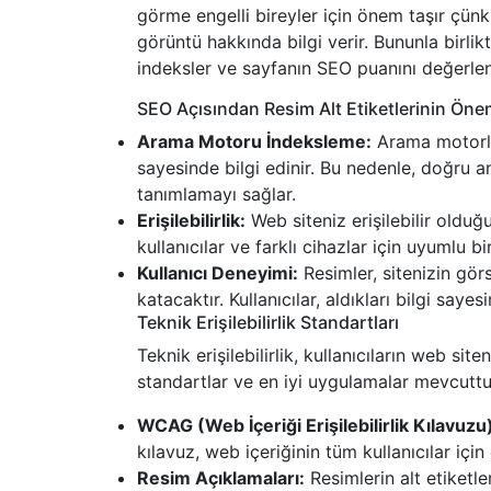
görme engelli bireyler için önem taşır çünk
görüntü hakkında bilgi verir. Bununla birlik
indeksler ve sayfanın SEO puanını değerlend
SEO Açısından Resim Alt Etiketlerinin Öne
Arama Motoru İndeksleme:
Arama motorlar
sayesinde bilgi edinir. Bu nedenle, doğru a
tanımlamayı sağlar.
Erişilebilirlik:
Web siteniz erişilebilir olduğ
kullanıcılar ve farklı cihazlar için uyumlu b
Kullanıcı Deneyimi:
Resimler, sitenizin görse
katacaktır. Kullanıcılar, aldıkları bilgi saye
Teknik Erişilebilirlik Standartları
Teknik erişilebilirlik, kullanıcıların web sit
standartlar ve en iyi uygulamalar mevcuttu
WCAG (Web İçeriği Erişilebilirlik Kılavuzu
kılavuz, web içeriğinin tüm kullanıcılar için
Resim Açıklamaları:
Resimlerin alt etiketle