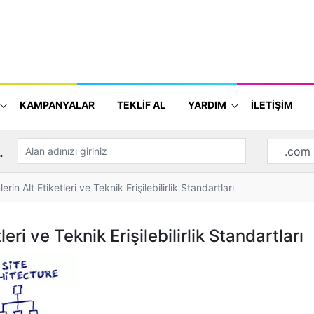
KAMPANYALAR
TEKLİF AL
YARDIM
İLETİŞİM
.
rin Alt Etiketleri ve Teknik Erişilebilirlik Standartları
eri ve Teknik Erişilebilirlik Standartları