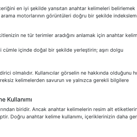
çeriğini en iyi şekilde yansıtan anahtar kelimeleri belirlemek
, arama motorlarının görüntüleri doğru bir şekilde indeksle
tlenizin ne tür terimler aradığını anlamak için anahtar keli
 cümle içinde doğal bir şekilde yerleştirin; aşırı dolgu
endirici olmalıdır. Kullanıcılar görselin ne hakkında olduğunu h
reksiz kelimelerden savurun ve yalnızca gerekli bilgilere
me Kullanımı
ından biridir. Ancak anahtar kelimelerin resim alt etiketleri
ptir. Doğru anahtar kelime kullanımı, içeriklerinizin daha ge