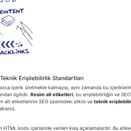
Teknik Erişilebilirlik Standartları
ızca içerik üretmekle kalmayıp, aynı zamanda bu içerikleri
ndan ilgilidir.
Resim alt etiketleri
, bu erişilebilirliğin ve SE
m alt etiketlerinin SEO üzerindeki etkisi ve
teknik erişilebilir
aksınız.
in HTML kodu içerisinde verilen kısa açıklamalardır. Bu etiket