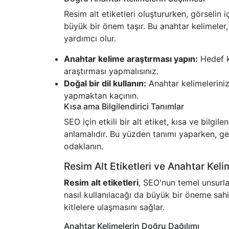
Resim alt etiketleri oluştururken, görselin i
büyük bir önem taşır. Bu anahtar kelimeler
yardımcı olur.
Anahtar kelime araştırması yapın:
Hedef ki
araştırması yapmalısınız.
Doğal bir dil kullanın:
Anahtar kelimelerinizi
yapmaktan kaçının.
Kısa ama Bilgilendirici Tanımlar
SEO için etkili bir alt etiket, kısa ve bilgil
anlamalıdır. Bu yüzden tanımı yaparken, ge
odaklanın.
Resim Alt Etiketleri ve Anahtar Keli
Resim alt etiketleri
, SEO'nun temel unsurlar
nasıl kullanılacağı da büyük bir öneme sahi
kitlelere ulaşmasını sağlar.
Anahtar Kelimelerin Doğru Dağılımı