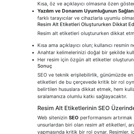
Kısa, öz ve açıklayıcı olmasına özen gösteri
Yazılım ve Donanım Uyumluğunun Sağlan
farklı tarayıcılar ve cihazlarla uyumlu olm
Resim Alt Etiketleri Oluştururken Dikkat E
Resim alt etiketleri oluştururken dikkat e
Kısa ama açıklayıcı olun; kullanıcı resmin 
Anahtar kelimelerinizi doğal bir şekilde ku
Her resim için özgün alt etiketler oluşturun;
Sonuç
SEO ve teknik erişilebilirlik, günümüzde e
etiketleri de bu çerçevede kritik bir rol oy
belirtilen hususlara dikkat etmek, hem kul
sıralamanıza olumlu katkı sağlayacaktır.
Resim Alt Etiketlerinin SEO Üzerinde
Web sitenizin
SEO
performansını artırmak 
unsurlardan biri olan
resim alt etiketleri
, a
yapmasında kritik bir rol oynar. Resimler, i