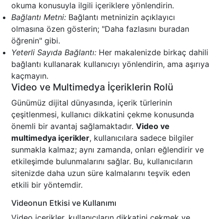
okuma konusuyla ilgili içeriklere yönlendirin.
Bağlantı Metni:
Bağlantı metninizin açıklayıcı
olmasına özen gösterin; "Daha fazlasını buradan
öğrenin" gibi.
Yeterli Sayıda Bağlantı:
Her makalenizde birkaç dahili
bağlantı kullanarak kullanıcıyı yönlendirin, ama aşırıya
kaçmayın.
Video ve Multimedya İçeriklerin Rolü
Günümüz dijital dünyasında, içerik türlerinin
çeşitlenmesi, kullanıcı dikkatini çekme konusunda
önemli bir avantaj sağlamaktadır.
Video ve
multimedya içerikler
, kullanıcılara sadece bilgiler
sunmakla kalmaz; aynı zamanda, onları eğlendirir ve
etkileşimde bulunmalarını sağlar. Bu, kullanıcıların
sitenizde daha uzun süre kalmalarını teşvik eden
etkili bir yöntemdir.
Videonun Etkisi ve Kullanımı
Video içerikler, kullanıcıların dikkatini çekmek ve