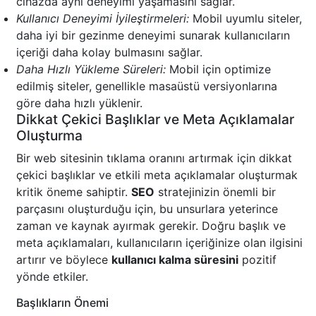
cihazda aynı deneyimi yaşamasını sağlar.
Kullanıcı Deneyimi İyileştirmeleri:
Mobil uyumlu siteler,
daha iyi bir gezinme deneyimi sunarak kullanıcıların
içeriği daha kolay bulmasını sağlar.
Daha Hızlı Yükleme Süreleri:
Mobil için optimize
edilmiş siteler, genellikle masaüstü versiyonlarına
göre daha hızlı yüklenir.
Dikkat Çekici Başlıklar ve Meta Açıklamalar
Oluşturma
Bir web sitesinin tıklama oranını artırmak için dikkat
çekici başlıklar ve etkili meta açıklamalar oluşturmak
kritik öneme sahiptir.
SEO
stratejinizin önemli bir
parçasını oluşturduğu için, bu unsurlara yeterince
zaman ve kaynak ayırmak gerekir. Doğru başlık ve
meta açıklamaları, kullanıcıların içeriğinize olan ilgisini
artırır ve böylece
kullanıcı kalma süresini
pozitif
yönde etkiler.
Başlıkların Önemi