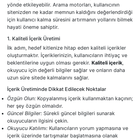
yönde etkileyebilir. Arama motorları, kullanıcının
sitenizden ne kadar memnun kaldığını değerlendirdiği
için kullanıcı kalma süresini artırmanın yollarını bilmek
hayati öneme sahiptir.
1. Kaliteli İçerik Üretimi
İlk adım, hedef kitlenize hitap eden kaliteli içerikler
oluşturmaktır. İçeriklerinizin, kullanıcıların ihtiyaç ve
beklentilerine uygun olması gerekir.
Kaliteli içerik
,
okuyucu için değerli bilgiler sağlar ve onların daha
uzun süre sitede kalmalarını sağlar.
İçerik Üretiminde Dikkat Edilecek Noktalar
Özgün Olun:
Kopyalanmış içerik kullanmaktan kaçının;
her şey özgün olmalıdır.
Güncel Bilgiler:
Sürekli güncel bilgileri sunarak
okuyucuların ilgisini çekin.
Okuyucu Katılımı:
Kullanıcıların yorum yapmasına ve
içerik üzerinde tartışmalar başlatmasına olanak