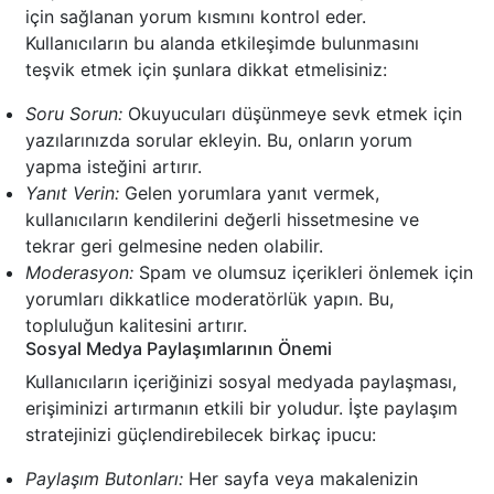
için sağlanan yorum kısmını kontrol eder.
Kullanıcıların bu alanda etkileşimde bulunmasını
teşvik etmek için şunlara dikkat etmelisiniz:
Soru Sorun:
Okuyucuları düşünmeye sevk etmek için
yazılarınızda sorular ekleyin. Bu, onların yorum
yapma isteğini artırır.
Yanıt Verin:
Gelen yorumlara yanıt vermek,
kullanıcıların kendilerini değerli hissetmesine ve
tekrar geri gelmesine neden olabilir.
Moderasyon:
Spam ve olumsuz içerikleri önlemek için
yorumları dikkatlice moderatörlük yapın. Bu,
topluluğun kalitesini artırır.
Sosyal Medya Paylaşımlarının Önemi
Kullanıcıların içeriğinizi sosyal medyada paylaşması,
erişiminizi artırmanın etkili bir yoludur. İşte paylaşım
stratejinizi güçlendirebilecek birkaç ipucu:
Paylaşım Butonları:
Her sayfa veya makalenizin