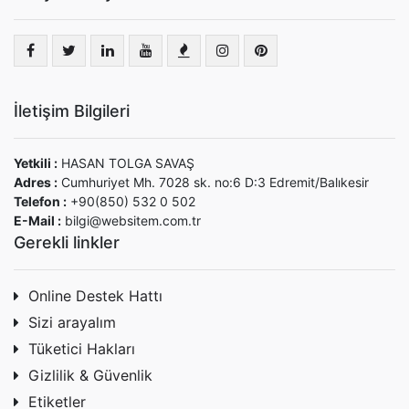
İletişim Bilgileri
Yetkili :
HASAN TOLGA SAVAŞ
Adres :
Cumhuriyet Mh. 7028 sk. no:6 D:3 Edremit/Balıkesir
Telefon :
+90(850) 532 0 502
E-Mail :
bilgi@websitem.com.tr
Gerekli linkler
Online Destek Hattı
Sizi arayalım
Tüketici Hakları
Gizlilik & Güvenlik
Etiketler