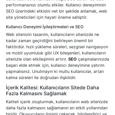
performansınızı olumlu etkiler. Kullanıcı deneyiminin
SEO üzerindeki etkisini net bir şekilde anlamak, web
site yöneticileri için hayati öneme sahiptir.
Kullanıcı Deneyimi İyileştirmeleri ve SEO
Web sitenizin tasarımı, kullanıcıların sitenizde ne
kadar zaman geçirdiğini belirleyen önemli bir
faktördür. hızlı yükleme süreleri, sezgisel navigasyon
ve mobil uyumluluk gibi UX bileşenleri, kullanıcıların
sitenizle olan etkileşimini artırır.
SEO
çalışmalarınızda
başarı elde etmek için, kullanıcı deneyimine yatırım
yapmalısınız. Unutmayın ki mutlu kullanıcılar, artan
kalma süreleri ile doğrudan ilişkilidir.
İçerik Kalitesi: Kullanıcıların Sitede Daha
Fazla Kalmasını Sağlamak
Kaliteli içerik oluşturmak, kullanıcıların web sitenizde
daha fazla kalmasını sağlamanın en etkili yollarından
biridir. Okuyucuların ilgisini çekecek, bilgilendirici ve