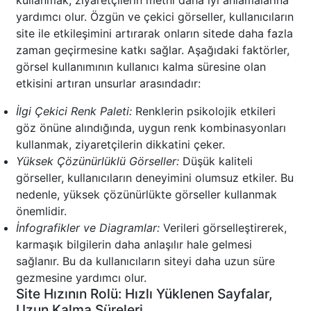
kullanmak, ziyaretçilerin metni daha iyi anlamalarına
yardımcı olur. Özgün ve çekici görseller, kullanıcıların
site ile etkileşimini artırarak onların sitede daha fazla
zaman geçirmesine katkı sağlar. Aşağıdaki faktörler,
görsel kullanımının kullanıcı kalma süresine olan
etkisini artıran unsurlar arasındadır:
İlgi Çekici Renk Paleti:
Renklerin psikolojik etkileri
göz önüne alındığında, uygun renk kombinasyonları
kullanmak, ziyaretçilerin dikkatini çeker.
Yüksek Çözünürlüklü Görseller:
Düşük kaliteli
görseller, kullanıcıların deneyimini olumsuz etkiler. Bu
nedenle, yüksek çözünürlükte görseller kullanmak
önemlidir.
İnfografikler ve Diagramlar:
Verileri görselleştirerek,
karmaşık bilgilerin daha anlaşılır hale gelmesi
sağlanır. Bu da kullanıcıların siteyi daha uzun süre
gezmesine yardımcı olur.
Site Hızının Rolü: Hızlı Yüklenen Sayfalar,
Uzun Kalma Süreleri