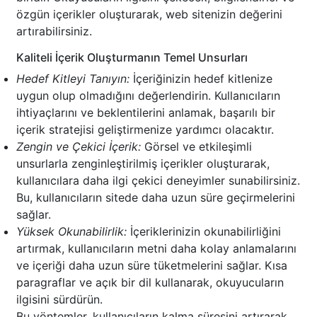
özgün içerikler oluşturarak, web sitenizin değerini
artırabilirsiniz.
Kaliteli İçerik Oluşturmanın Temel Unsurları
Hedef Kitleyi Tanıyın:
İçeriğinizin hedef kitlenize
uygun olup olmadığını değerlendirin. Kullanıcıların
ihtiyaçlarını ve beklentilerini anlamak, başarılı bir
içerik stratejisi geliştirmenize yardımcı olacaktır.
Zengin ve Çekici İçerik:
Görsel ve etkileşimli
unsurlarla zenginleştirilmiş içerikler oluşturarak,
kullanıcılara daha ilgi çekici deneyimler sunabilirsiniz.
Bu, kullanıcıların sitede daha uzun süre geçirmelerini
sağlar.
Yüksek Okunabilirlik:
İçeriklerinizin okunabilirliğini
artırmak, kullanıcıların metni daha kolay anlamalarını
ve içeriği daha uzun süre tüketmelerini sağlar. Kısa
paragraflar ve açık bir dil kullanarak, okuyucuların
ilgisini sürdürün.
Bu yöntemler, kullanıcıların kalma süresini artırarak,