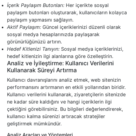
İçerik Paylaşım Butonları:
Her içerikte sosyal
paylaşım butonları oluşturarak, kullanıcıların kolayca
paylaşım yapmasını sağlayın.
Aktif Paylaşım:
Güncel içeriklerinizi düzenli olarak
sosyal medya hesaplarınızda paylaşarak
görünürlüğünüzü artırın.
Hedef Kitlenizi Tanıyın:
Sosyal medya içeriklerinizi,
hedef kitlenizin ilgi alanlarına göre özelleştirin.
Analiz ve İyileştirme: Kullanıcı Verilerini
Kullanarak Süreyi Artırma
Kullanıcı davranışlarını analiz etmek, web sitenizin
performansını artırmanın en etkili yollarından biridir.
Kullanıcı verilerini kullanarak, ziyaretçilerin sitenizde
ne kadar süre kaldığını ve hangi içeriklerin ilgi
çektiğini görebilirsiniz. Bu bilgileri değerlendirerek,
kullanıcı kalma sürenizi artıracak stratejiler
geliştirmek mümkündür.
Analiz Araçları ve Yöntemleri