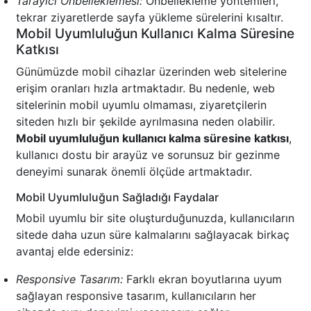
Tarayıcı Önbelleklemesi:
Önbellekleme yöntemleri,
tekrar ziyaretlerde sayfa yükleme sürelerini kısaltır.
Mobil Uyumluluğun Kullanıcı Kalma Süresine
Katkısı
Günümüzde mobil cihazlar üzerinden web sitelerine
erişim oranları hızla artmaktadır. Bu nedenle, web
sitelerinin mobil uyumlu olmaması, ziyaretçilerin
siteden hızlı bir şekilde ayrılmasına neden olabilir.
Mobil uyumluluğun kullanıcı kalma süresine katkısı
,
kullanıcı dostu bir arayüz ve sorunsuz bir gezinme
deneyimi sunarak önemli ölçüde artmaktadır.
Mobil Uyumluluğun Sağladığı Faydalar
Mobil uyumlu bir site oluşturduğunuzda, kullanıcıların
sitede daha uzun süre kalmalarını sağlayacak birkaç
avantaj elde edersiniz:
Responsive Tasarım:
Farklı ekran boyutlarına uyum
sağlayan responsive tasarım, kullanıcıların her