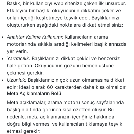
Başlık, bir kullanıcıyı web sitenize çeken ilk unsurdur.
Etkileyici bir başlık, okuyucunun dikkatini çeker ve
onları içeriği keşfetmeye teşvik eder. Başlıklarınızı
oluştururken aşağıdaki noktalara dikkat etmelisiniz:
Anahtar Kelime Kullanımı:
Kullanıcıların arama
motorlarında sıklıkla aradığı kelimeleri başlıklarınızda
yer verin.
Yaratıcılık:
Başlıklarınızı dikkat çekici ve benzersiz
hale getirin. Okuyucunun gözünü hemen üstüne
çekmesi gerekir.
Uzunluk:
Başlıklarınızın çok uzun olmamasına dikkat
edin; ideal olarak 60 karakterden daha kısa olmalıdır.
Meta Açıklamaların Rolü
Meta açıklamalar, arama motoru sonuç sayfalarında
başlığın altında görünen kısa özetten oluşur. Bu
nedenle, meta açıklamanızın içeriğiniz hakkında
doğru bilgi vermesi ve kullanıcıları tıklamaya teşvik
etmesi gerekir: