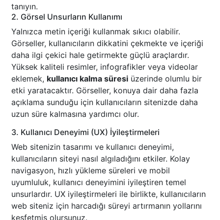
tanıyın.
2. Görsel Unsurların Kullanımı
Yalnızca metin içeriği kullanmak sıkıcı olabilir.
Görseller, kullanıcıların dikkatini çekmekte ve içeriği
daha ilgi çekici hale getirmekte güçlü araçlardır.
Yüksek kaliteli resimler, infografikler veya videolar
eklemek,
kullanıcı kalma süresi
üzerinde olumlu bir
etki yaratacaktır. Görseller, konuya dair daha fazla
açıklama sunduğu için kullanıcıların sitenizde daha
uzun süre kalmasına yardımcı olur.
3. Kullanıcı Deneyimi (UX) İyileştirmeleri
Web sitenizin tasarımı ve kullanıcı deneyimi,
kullanıcıların siteyi nasıl algıladığını etkiler. Kolay
navigasyon, hızlı yükleme süreleri ve mobil
uyumluluk, kullanıcı deneyimini iyileştiren temel
unsurlardır. UX iyileştirmeleri ile birlikte, kullanıcıların
web siteniz için harcadığı süreyi artırmanın yollarını
keşfetmiş olursunuz.