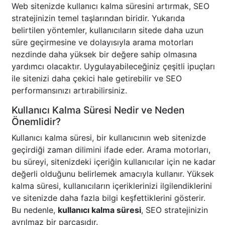
Web sitenizde kullanıcı kalma süresini artırmak, SEO
stratejinizin temel taşlarından biridir. Yukarıda
belirtilen yöntemler, kullanıcıların sitede daha uzun
süre geçirmesine ve dolayısıyla arama motorları
nezdinde daha yüksek bir değere sahip olmasına
yardımcı olacaktır. Uygulayabileceğiniz çeşitli ipuçları
ile sitenizi daha çekici hale getirebilir ve SEO
performansınızı artırabilirsiniz.
Kullanıcı Kalma Süresi Nedir ve Neden
Önemlidir?
Kullanıcı kalma süresi, bir kullanıcının web sitenizde
geçirdiği zaman dilimini ifade eder. Arama motorları,
bu süreyi, sitenizdeki içeriğin kullanıcılar için ne kadar
değerli olduğunu belirlemek amacıyla kullanır. Yüksek
kalma süresi, kullanıcıların içeriklerinizi ilgilendiklerini
ve sitenizde daha fazla bilgi keşfettiklerini gösterir.
Bu nedenle,
kullanıcı kalma süresi
, SEO stratejinizin
ayrılmaz bir parçasıdır.