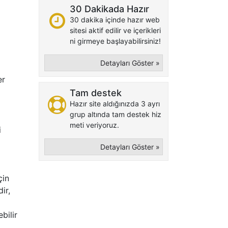
30 Dakikada Hazır
30 dakika içinde hazır web
sitesi aktif edilir ve içerikleri
ni girmeye başlayabilirsiniz!
Detayları Göster »
er
Tam destek
Hazır site aldığınızda 3 ayrı
grup altında tam destek hiz
meti veriyoruz.
i
Detayları Göster »
çin
ir,
bilir