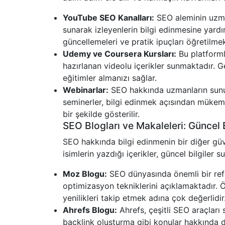
YouTube SEO Kanalları:
SEO aleminin uzman
sunarak izleyenlerin bilgi edinmesine yardı
güncellemeleri ve pratik ipuçları öğretilmek
Udemy ve Coursera Kursları:
Bu platforml
hazırlanan videolu içerikler sunmaktadır. Ge
eğitimler almanızı sağlar.
Webinarlar:
SEO hakkında uzmanların sunum 
seminerler, bilgi edinmek açısından mükemme
bir şekilde gösterilir.
SEO Blogları ve Makaleleri: Güncel 
SEO hakkında bilgi edinmenin bir diğer güv
isimlerin yazdığı içerikler, güncel bilgiler 
Moz Blogu:
SEO dünyasında önemli bir refer
optimizasyon tekniklerini açıklamaktadır. Ö
yenilikleri takip etmek adına çok değerlidir
Ahrefs Blogu:
Ahrefs, çeşitli SEO araçları 
backlink oluşturma gibi konular hakkında d