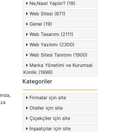
Ne,Nasıl Yapılır? (19)
Web Sitesi (871)
Genel (19)
Web Tasarımı (2111)
Web Yazılımı (2300)
Web Sitesi Tanıtımı (1900)
Marka Yönetimi ve Kurumsal
Kimlik (1996)
Kategoriler
amda,
Firmalar için site
ıza
Oteller için site
Çiçekçiler için site
İnşaatçılar için site