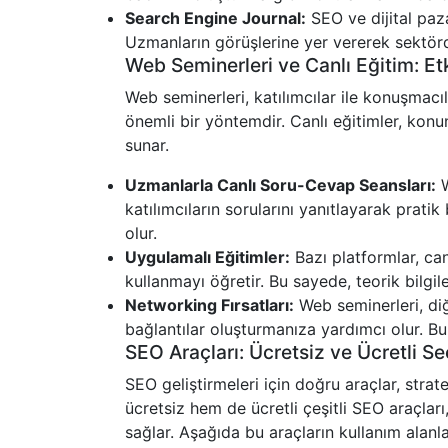
Search Engine Journal:
SEO ve dijital paza
Uzmanların görüşlerine yer vererek sektörd
Web Seminerleri ve Canlı Eğitim: Et
Web seminerleri, katılımcılar ile konuşmacı
önemli bir yöntemdir. Canlı eğitimler, konu
sunar.
Uzmanlarla Canlı Soru-Cevap Seansları:
W
katılımcıların sorularını yanıtlayarak pratik
olur.
Uygulamalı Eğitimler:
Bazı platformlar, can
kullanmayı öğretir. Bu sayede, teorik bilgile
Networking Fırsatları:
Web seminerleri, diğ
bağlantılar oluşturmanıza yardımcı olur. Bu b
SEO Araçları: Ücretsiz ve Ücretli 
SEO geliştirmeleri için doğru araçlar, strate
ücretsiz hem de ücretli çeşitli SEO araçla
sağlar. Aşağıda bu araçların kullanım alanlar