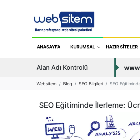
ANASAYFA
KURUMSAL
HAZIR SİTELER
Alan Adı Kontrolü
www
Websitem
Blog
SEO Bilgileri
SEO Eğitiminde
SEO Eğitiminde İlerleme: Ücr