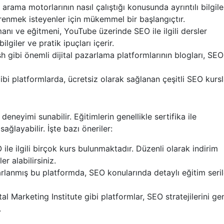
 arama motorlarının nasıl çalıştığı konusunda ayrıntılı bilgile
renmek isteyenler için mükemmel bir başlangıçtır.
anı ve eğitmeni, YouTube üzerinde SEO ile ilgili dersler
lgiler ve pratik ipuçları içerir.
 gibi önemli dijital pazarlama platformlarının blogları, SEO 
i platformlarda, ücretsiz olarak sağlanan çeşitli SEO kursl
eneyimi sunabilir. Eğitimlerin genellikle sertifika ile
ağlayabilir. İşte bazı öneriler:
le ilgili birçok kurs bulunmaktadır. Düzenli olarak indirim
er alabilirsiniz.
sarlanmış bu platformda, SEO konularında detaylı eğitim seril
al Marketing Institute gibi platformlar, SEO stratejilerini gen
.