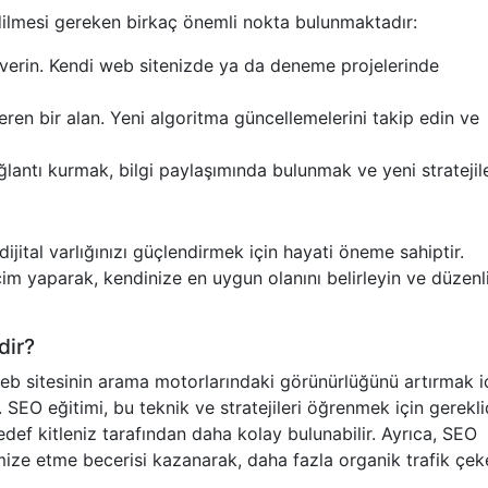
edilmesi gereken birkaç önemli nokta bulunmaktadır:
 verin. Kendi web sitenizde ya da deneme projelerinde
eren bir alan. Yeni algoritma güncellemelerini takip edin ve
ğlantı kurmak, bilgi paylaşımında bulunmak ve yeni stratejil
ijital varlığınızı güçlendirmek için hayati öneme sahiptir.
im yaparak, kendinize en uygun olanını belirleyin ve düzenl
dir?
b sitesinin arama motorlarındaki görünürlüğünü artırmak i
 SEO eğitimi, bu teknik ve stratejileri öğrenmek için gereklid
def kitleniz tarafından daha kolay bulunabilir. Ayrıca, SEO
imize etme becerisi kazanarak, daha fazla organik trafik çeke