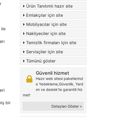
r
Ürün Tanıtımlı hazır site
Emlakçılar için site
Mobilyacılar için site
ile
Nakliyeciler için site
arı
Temizlik firmaları için site
Servisçiler için site
Tümünü göster
Güvenli hizmet
Hazır web sitesi paketlerind
e Yedekleme,Güvenlik, Yard
ım ve destek'te garantili hiz
eri
met!
iş bir
Detayları Göster »