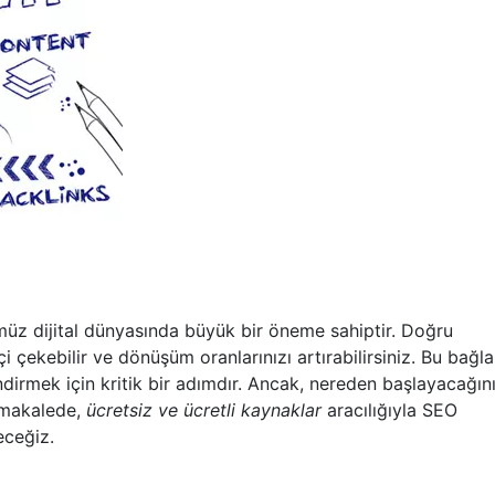
 dijital dünyasında büyük bir öneme sahiptir. Doğru
tçi çekebilir ve dönüşüm oranlarınızı artırabilirsiniz. Bu bağl
ndirmek için kritik bir adımdır. Ancak, nereden başlayacağın
u makalede,
ücretsiz ve ücretli kaynaklar
aracılığıyla SEO
eceğiz.