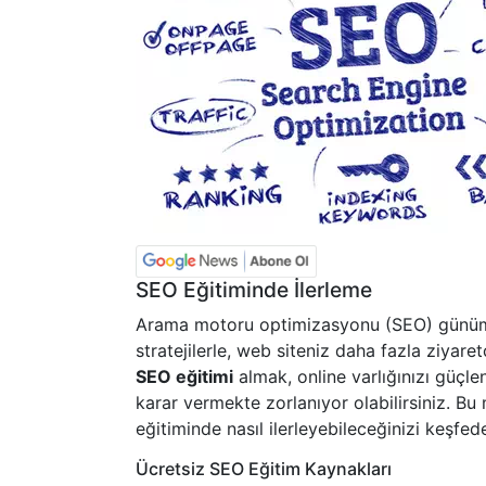
SEO Eğitiminde İlerleme
Arama motoru optimizasyonu (SEO) günümüz
stratejilerle, web siteniz daha fazla ziyare
SEO eğitimi
almak, online varlığınızı güçle
karar vermekte zorlanıyor olabilirsiniz. B
eğitiminde nasıl ilerleyebileceğinizi keşfed
Ücretsiz SEO Eğitim Kaynakları