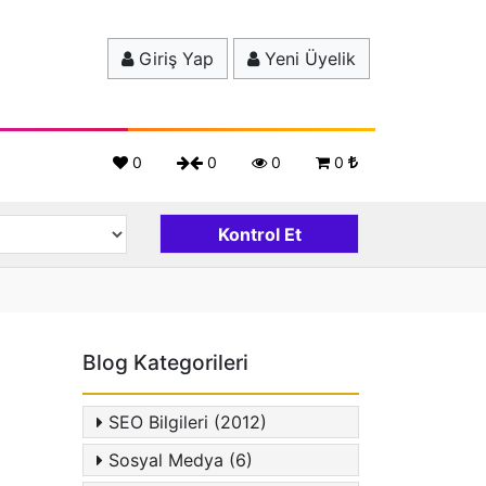
Giriş Yap
Yeni Üyelik
0
0
0
0
Blog Kategorileri
SEO Bilgileri (2012)
Sosyal Medya (6)