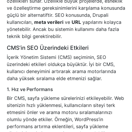
özellikleri sunar. Özellikle büyük projelerde, esneklik
ve özelleştirme gereksinimlerini karşılama konusunda
güçlü bir alternatiftir. SEO konusunda, Drupali
kullanıcıları,
meta verileri
ve
URL
yapılarını kolayca
yönetebilir. Ancak bu sistemin kullanımı daha fazla
teknik bilgi gerektirebilir.
CMS’in SEO Üzerindeki Etkileri
İçerik Yönetim Sistemi (CMS) seçiminin, SEO
üzerindeki etkileri oldukça büyüktür. İyi bir CMS,
kullanıcı deneyimini artırarak arama motorlarında
daha yüksek sıralama elde etmenizi sağlar.
1. Hız ve Performans
Bir CMS, sayfa yükleme sürelerinizi etkileyebilir. Web
sitenizin hızlı yüklenmesi, kullanıcıların siteyi terk
etmesini önler ve arama motoru sıralamalarınızı
olumlu yönde etkiler. Örneğin, WordPress’in
performans artırma eklentileri, sayfa yükleme