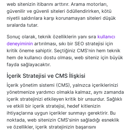
web sitenizin itibarını arttırır. Arama motorları,
güvenilir ve güvenli siteleri ödüllendirirken, kötü
niyetli saldırılara karşı korunamayan siteleri düşük
sıralarda tutar.
Sonuç olarak, teknik özelliklerin yanı sıra
kullanıcı
deneyiminin
artırılması, sıkı bir SEO stratejisi için
kritik öneme sahiptir. Seçtiğiniz CMS'nin hem teknik
hem de kullanıcı dostu olması, web siteniz için büyük
fayda sağlayacaktır.
İçerik Stratejisi ve CMS İlişkisi
İçerik yönetim sistemi (CMS), yalnızca içeriklerinizi
yönetmenize yardımcı olmakla kalmaz, aynı zamanda
içerik stratejinizi etkileyen kritik bir unsurdur. Sağlıklı
ve etkili bir içerik stratejisi, hedef kitlenizin
ihtiyaçlarına uygun içerikler sunmayı gerektirir. Bu
noktada, web sitenizin CMS'sinin sağladığı esneklik
ve özellikler, içerik stratejinizin başarısını