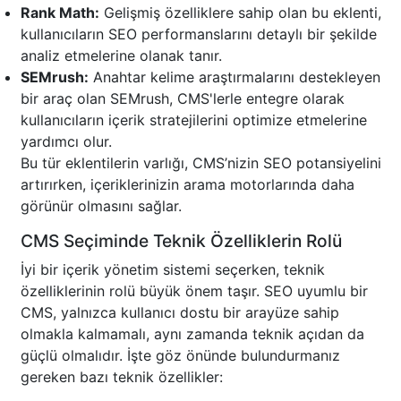
Rank Math:
Gelişmiş özelliklere sahip olan bu eklenti,
kullanıcıların SEO performanslarını detaylı bir şekilde
analiz etmelerine olanak tanır.
SEMrush:
Anahtar kelime araştırmalarını destekleyen
bir araç olan SEMrush, CMS'lerle entegre olarak
kullanıcıların içerik stratejilerini optimize etmelerine
yardımcı olur.
Bu tür eklentilerin varlığı, CMS’nizin SEO potansiyelini
artırırken, içeriklerinizin arama motorlarında daha
görünür olmasını sağlar.
CMS Seçiminde Teknik Özelliklerin Rolü
İyi bir içerik yönetim sistemi seçerken, teknik
özelliklerinin rolü büyük önem taşır. SEO uyumlu bir
CMS, yalnızca kullanıcı dostu bir arayüze sahip
olmakla kalmamalı, aynı zamanda teknik açıdan da
güçlü olmalıdır. İşte göz önünde bulundurmanız
gereken bazı teknik özellikler: