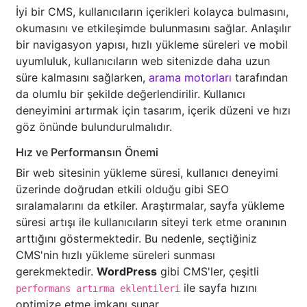
İyi bir CMS, kullanıcıların içerikleri kolayca bulmasını,
okumasını ve etkileşimde bulunmasını sağlar. Anlaşılır
bir navigasyon yapısı, hızlı yükleme süreleri ve mobil
uyumluluk, kullanıcıların web sitenizde daha uzun
süre kalmasını sağlarken,
arama motorları
tarafından
da olumlu bir şekilde değerlendirilir. Kullanıcı
deneyimini artırmak için tasarım, içerik düzeni ve hızı
göz önünde bulundurulmalıdır.
Hız ve Performansın Önemi
Bir web sitesinin yükleme süresi, kullanıcı deneyimi
üzerinde doğrudan etkili olduğu gibi SEO
sıralamalarını da etkiler. Araştırmalar, sayfa yükleme
süresi artışı ile kullanıcıların siteyi terk etme oranının
arttığını göstermektedir. Bu nedenle, seçtiğiniz
CMS'nin hızlı yükleme süreleri sunması
gerekmektedir.
WordPress
gibi CMS'ler, çeşitli
ile sayfa hızını
performans artırma eklentileri
optimize etme imkanı sunar.