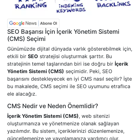
SEO Başarısı İçin İçerik Yönetim Sistemi
(CMS) Seçimi
Günümüzde dijital dünyada varlık gösterebilmek için,
etkili bir
SEO
stratejisi oluşturmak şarttır. Bu
stratejinin temel taşlarından biri ise doğru bir
İçerik
Yönetim Sistemi (CMS)
seçimidir. Peki, SEO
başarısını destekleyecek en iyi CMS nasıl seçilir? İşte
bu makalede, CMS seçimi ile SEO uyumunu etraflıca
ele alacağız.
CMS Nedir ve Neden Önemlidir?
İçerik Yönetim Sistemi (CMS)
, web sitenizi
oluşturmanıza ve yönetmenize olanak sağlayan
yazılımdır. Bu sistem, içeriklerinizi düzenlemenize,
güncellemenize ve yayınlamanıza yardımcı olur.