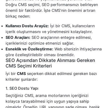
Doğru CMS seçimi, SEO performansınızı belirleyen
önemli bir faktördür. İşte CMS'nin önemini artıran
birkaç neden:
Kullanıcı Dostu Arayüz:
İyi bir CMS, kullanıcıların
içerik oluşturmasını ve yönetmesini kolaylaştırır.
SEO Araçları:
SEO araçlarının entegre edilmesi,
içeriklerinizi optimize etmenizi sağlar.
Esneklik ve Özelleştirme:
Web sitenizin ihtiyaçlarına
göre özelleştirilebilir olması önemlidir.
SEO Açısından Dikkate Alınması Gereken
CMS Seçimi Kriterleri
İyi bir
CMS
seçerken dikkat edilmesi gereken bazı
kriterler şunlardır:
1. SEO Dostu Yapı
Seçtiğiniz CMS, arama motorlarının içeriğinizi
kolayca tarayabilmesi için uygun yapıya sahip
olmalıdır. Örneğin, URL yapısının sade olması, başlık