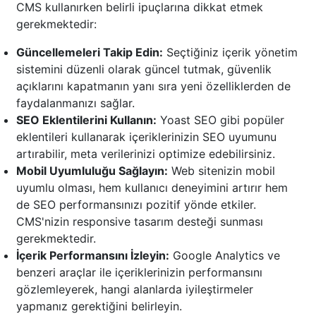
CMS kullanırken belirli ipuçlarına dikkat etmek
gerekmektedir:
Güncellemeleri Takip Edin:
Seçtiğiniz içerik yönetim
sistemini düzenli olarak güncel tutmak, güvenlik
açıklarını kapatmanın yanı sıra yeni özelliklerden de
faydalanmanızı sağlar.
SEO Eklentilerini Kullanın:
Yoast SEO gibi popüler
eklentileri kullanarak içeriklerinizin SEO uyumunu
artırabilir, meta verilerinizi optimize edebilirsiniz.
Mobil Uyumluluğu Sağlayın:
Web sitenizin mobil
uyumlu olması, hem kullanıcı deneyimini artırır hem
de SEO performansınızı pozitif yönde etkiler.
CMS'nizin responsive tasarım desteği sunması
gerekmektedir.
İçerik Performansını İzleyin:
Google Analytics ve
benzeri araçlar ile içeriklerinizin performansını
gözlemleyerek, hangi alanlarda iyileştirmeler
yapmanız gerektiğini belirleyin.