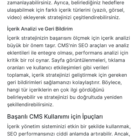
zamanlayabilirsiniz. Ayrıca, belirlediğiniz hedeflere
ulaşabilmek için farklı içerik türlerini (yazılı, görsel,
video) ekleyerek stratejinizi çeşitlendirebilirsiniz.
İçerik Analizi ve Geri Bildirim
İçerik stratejinizin başarısını ölçmek için içerik analizi
büyük bir önem taşır. CMS'nin SEO araçları ve analiz
eklentileri ile entegre olması, performans analizi için
kritik bir rol oynar. Sayfa görüntülenmeleri, tıklama
oranları ve kullanıcı etkileşimleri gibi verileri
toplamak, içerik stratejinizi geliştirmek için gereken
geri bildirimleri sağlamanızı kolaylaştırır. Böylece,
hangi tür içeriklerin en çok ilgi gördüğünü
belirleyebilir ve stratejinizi bu doğrultuda yeniden
şekillendirebilirsiniz.
Başarılı CMS Kullanımı için İpuçları
İçerik yönetim sisteminizi etkin bir şekilde kullanmak,
SEO performansınızı ciddi anlamda artırabilir. Ancak,