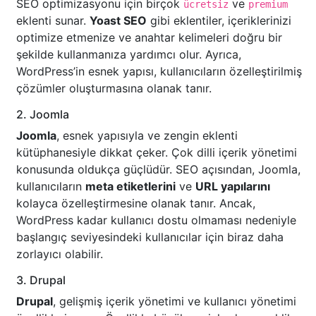
SEO optimizasyonu için birçok
ve
ücretsiz
premium
eklenti sunar.
Yoast SEO
gibi eklentiler, içeriklerinizi
optimize etmenize ve anahtar kelimeleri doğru bir
şekilde kullanmanıza yardımcı olur. Ayrıca,
WordPress’in esnek yapısı, kullanıcıların özelleştirilmiş
çözümler oluşturmasına olanak tanır.
2. Joomla
Joomla
, esnek yapısıyla ve zengin eklenti
kütüphanesiyle dikkat çeker. Çok dilli içerik yönetimi
konusunda oldukça güçlüdür. SEO açısından, Joomla,
kullanıcıların
meta etiketlerini
ve
URL yapılarını
kolayca özelleştirmesine olanak tanır. Ancak,
WordPress kadar kullanıcı dostu olmaması nedeniyle
başlangıç seviyesindeki kullanıcılar için biraz daha
zorlayıcı olabilir.
3. Drupal
Drupal
, gelişmiş içerik yönetimi ve kullanıcı yönetimi