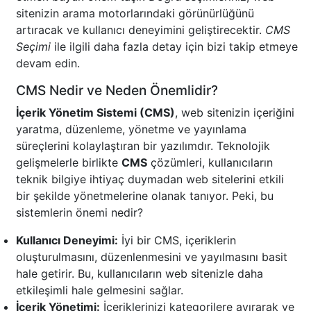
sitenizin arama motorlarındaki görünürlüğünü
artıracak ve kullanıcı deneyimini geliştirecektir.
CMS
Seçimi
ile ilgili daha fazla detay için bizi takip etmeye
devam edin.
CMS Nedir ve Neden Önemlidir?
İçerik Yönetim Sistemi (CMS)
, web sitenizin içeriğini
yaratma, düzenleme, yönetme ve yayınlama
süreçlerini kolaylaştıran bir yazılımdır. Teknolojik
gelişmelerle birlikte
CMS
çözümleri, kullanıcıların
teknik bilgiye ihtiyaç duymadan web sitelerini etkili
bir şekilde yönetmelerine olanak tanıyor. Peki, bu
sistemlerin önemi nedir?
Kullanıcı Deneyimi:
İyi bir CMS, içeriklerin
oluşturulmasını, düzenlenmesini ve yayılmasını basit
hale getirir. Bu, kullanıcıların web sitenizle daha
etkileşimli hale gelmesini sağlar.
İçerik Yönetimi:
İçeriklerinizi kategorilere ayırarak ve