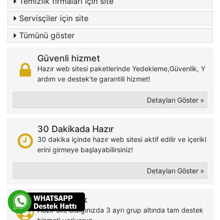
Temizlik firmaları için site
Servisçiler için site
Tümünü göster
Güvenli hizmet
Hazır web sitesi paketlerinde Yedekleme,Güvenlik, Y
ardım ve destek'te garantili hizmet!
Detayları Göster »
30 Dakikada Hazır
30 dakika içinde hazır web sitesi aktif edilir ve içerikl
erini girmeye başlayabilirsiniz!
Detayları Göster »
Tam destek
Hazır site aldığınızda 3 ayrı grup altında tam destek