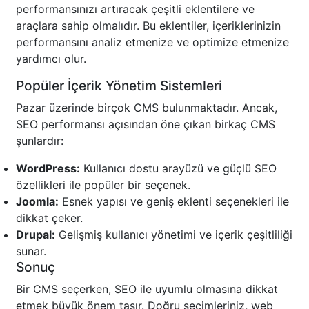
performansınızı artıracak çeşitli eklentilere ve
araçlara sahip olmalıdır. Bu eklentiler, içeriklerinizin
performansını analiz etmenize ve optimize etmenize
yardımcı olur.
Popüler İçerik Yönetim Sistemleri
Pazar üzerinde birçok CMS bulunmaktadır. Ancak,
SEO performansı açısından öne çıkan birkaç CMS
şunlardır:
WordPress:
Kullanıcı dostu arayüzü ve güçlü SEO
özellikleri ile popüler bir seçenek.
Joomla:
Esnek yapısı ve geniş eklenti seçenekleri ile
dikkat çeker.
Drupal:
Gelişmiş kullanıcı yönetimi ve içerik çeşitliliği
sunar.
Sonuç
Bir CMS seçerken, SEO ile uyumlu olmasına dikkat
etmek büyük önem taşır. Doğru seçimleriniz, web