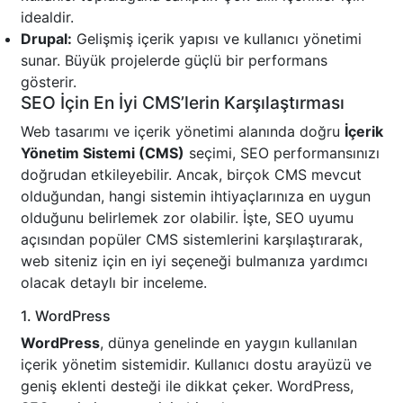
idealdir.
Drupal:
Gelişmiş içerik yapısı ve kullanıcı yönetimi
sunar. Büyük projelerde güçlü bir performans
gösterir.
SEO İçin En İyi CMS’lerin Karşılaştırması
Web tasarımı ve içerik yönetimi alanında doğru
İçerik
Yönetim Sistemi (CMS)
seçimi, SEO performansınızı
doğrudan etkileyebilir. Ancak, birçok CMS mevcut
olduğundan, hangi sistemin ihtiyaçlarınıza en uygun
olduğunu belirlemek zor olabilir. İşte, SEO uyumu
açısından popüler CMS sistemlerini karşılaştırarak,
web siteniz için en iyi seçeneği bulmanıza yardımcı
olacak detaylı bir inceleme.
1. WordPress
WordPress
, dünya genelinde en yaygın kullanılan
içerik yönetim sistemidir. Kullanıcı dostu arayüzü ve
geniş eklenti desteği ile dikkat çeker. WordPress,