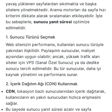
yavaş yüklenen sayfalardan sıkılmakta ve başka
sitelere yönelmektedir. Arama motorları da sayfa hızı
kriterini dikkate alarak sıralamaları etkileyebilir. İşte
bu sebeplerle,
sunucu yanıt süresi
optimize
edilmelidir.
1. Sunucu Türünü Seçmek
Web sitenizin performansı, kullanılan sunucu türüyle
yakından ilişkilidir. Paylaşımlı sunucular, maliyet
açısından uygun olabilir; ancak, yüksek trafik alan
siteler için
VPS
(Sanal Özel Sunucu) ya da
dedike
sunucu
tercih edilmelidir. Bu tür sunucular, daha iyi
kaynak yönetimi ve performans sunar.
2. İçerik Dağıtım Ağı (CDN) Kullanmak
CDN
, lokasyon bazlı sunucularından içerik dağıtarak,
kullanıcıların en yakın sunucudan hızlıca erişmesini
sağlar.
Bu sayede sunucu yanıt süresi azalır ve sayfa