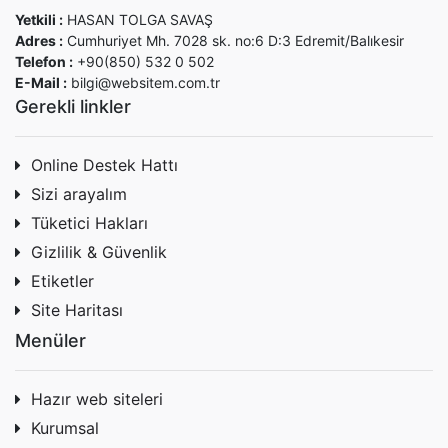
Yetkili :
HASAN TOLGA SAVAŞ
Adres :
Cumhuriyet Mh. 7028 sk. no:6 D:3 Edremit/Balıkesir
Telefon :
+90(850) 532 0 502
E-Mail :
bilgi@websitem.com.tr
Gerekli linkler
Online Destek Hattı
Sizi arayalım
Tüketici Hakları
Gizlilik & Güvenlik
Etiketler
Site Haritası
Menüler
Hazır web siteleri
Kurumsal