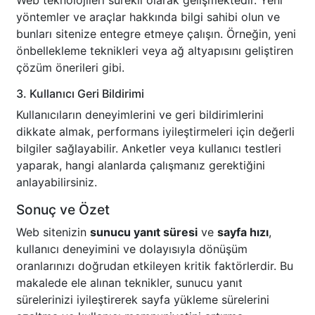
Web teknolojileri sürekli olarak gelişmektedir. Yeni
yöntemler ve araçlar hakkında bilgi sahibi olun ve
bunları sitenize entegre etmeye çalışın. Örneğin, yeni
önbellekleme teknikleri veya ağ altyapısını geliştiren
çözüm önerileri gibi.
3. Kullanıcı Geri Bildirimi
Kullanıcıların deneyimlerini ve geri bildirimlerini
dikkate almak, performans iyileştirmeleri için değerli
bilgiler sağlayabilir. Anketler veya kullanıcı testleri
yaparak, hangi alanlarda çalışmanız gerektiğini
anlayabilirsiniz.
Sonuç ve Özet
Web sitenizin
sunucu yanıt süresi
ve
sayfa hızı
,
kullanıcı deneyimini ve dolayısıyla dönüşüm
oranlarınızı doğrudan etkileyen kritik faktörlerdir. Bu
makalede ele alınan teknikler, sunucu yanıt
sürelerinizi iyileştirerek sayfa yükleme sürelerini