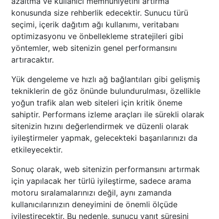
azaltma ve kullanıcı memnuniyetini artırma
konusunda size rehberlik edecektir. Sunucu türü
seçimi, içerik dağıtım ağı kullanımı, veritabanı
optimizasyonu ve önbellekleme stratejileri gibi
yöntemler, web sitenizin genel performansını
artıracaktır.
Yük dengeleme ve hızlı ağ bağlantıları gibi gelişmiş
tekniklerin de göz önünde bulundurulması, özellikle
yoğun trafik alan web siteleri için kritik öneme
sahiptir. Performans izleme araçları ile sürekli olarak
sitenizin hızını değerlendirmek ve düzenli olarak
iyileştirmeler yapmak, gelecekteki başarılarınızı da
etkileyecektir.
Sonuç olarak, web sitenizin performansını artırmak
için yapılacak her türlü iyileştirme, sadece arama
motoru sıralamalarınızı değil, aynı zamanda
kullanıcılarınızın deneyimini de önemli ölçüde
iyileştirecektir. Bu nedenle, sunucu yanıt süresini