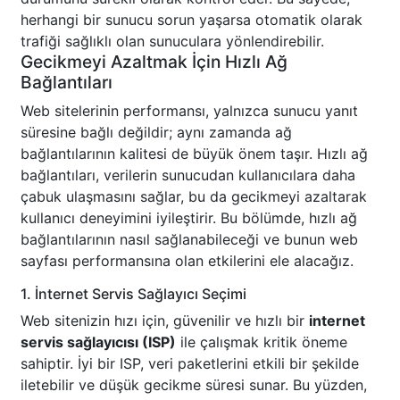
herhangi bir sunucu sorun yaşarsa otomatik olarak
trafiği sağlıklı olan sunuculara yönlendirebilir.
Gecikmeyi Azaltmak İçin Hızlı Ağ
Bağlantıları
Web sitelerinin performansı, yalnızca sunucu yanıt
süresine bağlı değildir; aynı zamanda ağ
bağlantılarının kalitesi de büyük önem taşır. Hızlı ağ
bağlantıları, verilerin sunucudan kullanıcılara daha
çabuk ulaşmasını sağlar, bu da gecikmeyi azaltarak
kullanıcı deneyimini iyileştirir. Bu bölümde, hızlı ağ
bağlantılarının nasıl sağlanabileceği ve bunun web
sayfası performansına olan etkilerini ele alacağız.
1. İnternet Servis Sağlayıcı Seçimi
Web sitenizin hızı için, güvenilir ve hızlı bir
internet
servis sağlayıcısı (ISP)
ile çalışmak kritik öneme
sahiptir. İyi bir ISP, veri paketlerini etkili bir şekilde
iletebilir ve düşük gecikme süresi sunar. Bu yüzden,