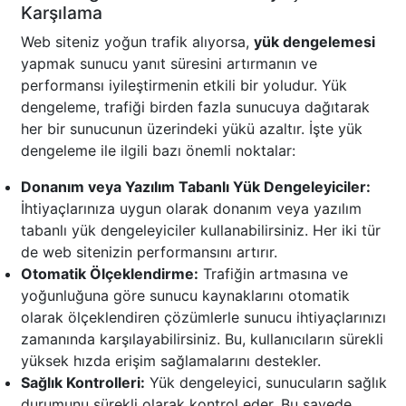
Karşılama
Web siteniz yoğun trafik alıyorsa,
yük dengelemesi
yapmak sunucu yanıt süresini artırmanın ve
performansı iyileştirmenin etkili bir yoludur. Yük
dengeleme, trafiği birden fazla sunucuya dağıtarak
her bir sunucunun üzerindeki yükü azaltır. İşte yük
dengeleme ile ilgili bazı önemli noktalar:
Donanım veya Yazılım Tabanlı Yük Dengeleyiciler:
İhtiyaçlarınıza uygun olarak donanım veya yazılım
tabanlı yük dengeleyiciler kullanabilirsiniz. Her iki tür
de web sitenizin performansını artırır.
Otomatik Ölçeklendirme:
Trafiğin artmasına ve
yoğunluğuna göre sunucu kaynaklarını otomatik
olarak ölçeklendiren çözümlerle sunucu ihtiyaçlarınızı
zamanında karşılayabilirsiniz. Bu, kullanıcıların sürekli
yüksek hızda erişim sağlamalarını destekler.
Sağlık Kontrolleri:
Yük dengeleyici, sunucuların sağlık
durumunu sürekli olarak kontrol eder. Bu sayede,