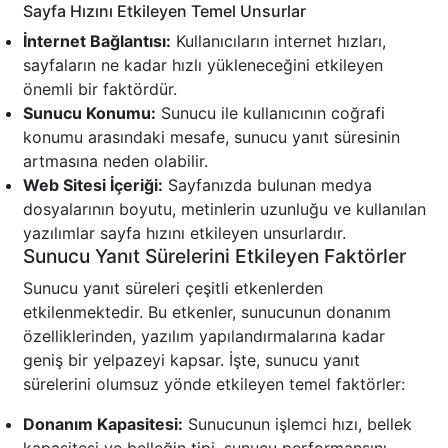
Sayfa Hızını Etkileyen Temel Unsurlar
İnternet Bağlantısı:
Kullanıcıların internet hızları,
sayfaların ne kadar hızlı yükleneceğini etkileyen
önemli bir faktördür.
Sunucu Konumu:
Sunucu ile kullanıcının coğrafi
konumu arasındaki mesafe, sunucu yanıt süresinin
artmasına neden olabilir.
Web Sitesi İçeriği:
Sayfanızda bulunan medya
dosyalarının boyutu, metinlerin uzunluğu ve kullanılan
yazılımlar sayfa hızını etkileyen unsurlardır.
Sunucu Yanıt Sürelerini Etkileyen Faktörler
Sunucu yanıt süreleri çeşitli etkenlerden
etkilenmektedir. Bu etkenler, sunucunun donanım
özelliklerinden, yazılım yapılandırmalarına kadar
geniş bir yelpazeyi kapsar. İşte, sunucu yanıt
sürelerini olumsuz yönde etkileyen temel faktörler:
Donanım Kapasitesi:
Sunucunun işlemci hızı, bellek