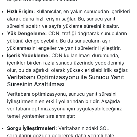
Hızlı Erişim:
Kullanıcılar, en yakın sunucudan içerikleri
alarak daha hızlı erişim sağlar. Bu, sunucu yanıt
süresini azaltır ve sayfa yükleme süresini kısaltır.
Yük Dengeleme:
CDN, trafiği dağıtarak sunucuların
yükünü dengeleyebilir. Bu da sunucuların aşırı
yüklenmesini engeller ve yanıt sürelerini iyileştirir.
İçerik Yedekleme:
CDN kullanılması durumunda,
içerikler birden fazla sunucu üzerinde yedeklenmiş
olur, bu da ağırlıklı olarak yüksek erişilebilirlik sağlar.
Veritabanı Optimizasyonu ile Sunucu Yanıt
Süresinin Azaltılması
Veritabanı optimizasyonu, sunucu yanıt süresini
iyileştirmenin en etkili yollarından biridir. Aşağıda
veritabanı optimizasyonu için uygulayabileceğiniz
temel yöntemler sıralanmıştır:
Sorgu İyileştirmeleri:
Veritabanınızdaki SQL
sorgularını gözden geçirerek daha verimli hale