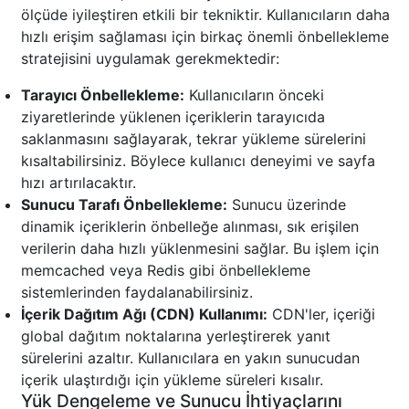
ölçüde iyileştiren etkili bir tekniktir. Kullanıcıların daha
hızlı erişim sağlaması için birkaç önemli önbellekleme
stratejisini uygulamak gerekmektedir:
Tarayıcı Önbellekleme:
Kullanıcıların önceki
ziyaretlerinde yüklenen içeriklerin tarayıcıda
saklanmasını sağlayarak, tekrar yükleme sürelerini
kısaltabilirsiniz. Böylece kullanıcı deneyimi ve sayfa
hızı artırılacaktır.
Sunucu Tarafı Önbellekleme:
Sunucu üzerinde
dinamik içeriklerin önbelleğe alınması, sık erişilen
verilerin daha hızlı yüklenmesini sağlar. Bu işlem için
memcached veya Redis gibi önbellekleme
sistemlerinden faydalanabilirsiniz.
İçerik Dağıtım Ağı (CDN) Kullanımı:
CDN'ler, içeriği
global dağıtım noktalarına yerleştirerek yanıt
sürelerini azaltır. Kullanıcılara en yakın sunucudan
içerik ulaştırdığı için yükleme süreleri kısalır.
Yük Dengeleme ve Sunucu İhtiyaçlarını