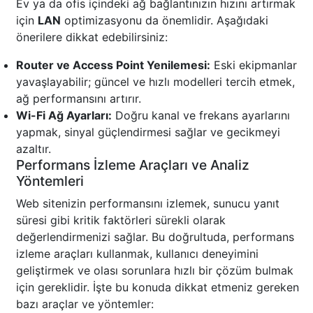
Ev ya da ofis içindeki ağ bağlantınızın hızını artırmak
için
LAN
optimizasyonu da önemlidir. Aşağıdaki
önerilere dikkat edebilirsiniz:
Router ve Access Point Yenilemesi:
Eski ekipmanlar
yavaşlayabilir; güncel ve hızlı modelleri tercih etmek,
ağ performansını artırır.
Wi-Fi Ağ Ayarları:
Doğru kanal ve frekans ayarlarını
yapmak, sinyal güçlendirmesi sağlar ve gecikmeyi
azaltır.
Performans İzleme Araçları ve Analiz
Yöntemleri
Web sitenizin performansını izlemek, sunucu yanıt
süresi gibi kritik faktörleri sürekli olarak
değerlendirmenizi sağlar. Bu doğrultuda, performans
izleme araçları kullanmak, kullanıcı deneyimini
geliştirmek ve olası sorunlara hızlı bir çözüm bulmak
için gereklidir. İşte bu konuda dikkat etmeniz gereken
bazı araçlar ve yöntemler: