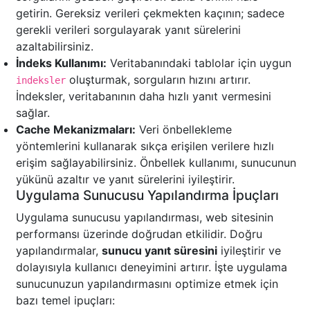
getirin. Gereksiz verileri çekmekten kaçının; sadece
gerekli verileri sorgulayarak yanıt sürelerini
azaltabilirsiniz.
İndeks Kullanımı:
Veritabanındaki tablolar için uygun
oluşturmak, sorguların hızını artırır.
indeksler
İndeksler, veritabanının daha hızlı yanıt vermesini
sağlar.
Cache Mekanizmaları:
Veri önbellekleme
yöntemlerini kullanarak sıkça erişilen verilere hızlı
erişim sağlayabilirsiniz. Önbellek kullanımı, sunucunun
yükünü azaltır ve yanıt sürelerini iyileştirir.
Uygulama Sunucusu Yapılandırma İpuçları
Uygulama sunucusu yapılandırması, web sitesinin
performansı üzerinde doğrudan etkilidir. Doğru
yapılandırmalar,
sunucu yanıt süresini
iyileştirir ve
dolayısıyla kullanıcı deneyimini artırır. İşte uygulama
sunucunuzun yapılandırmasını optimize etmek için
bazı temel ipuçları: