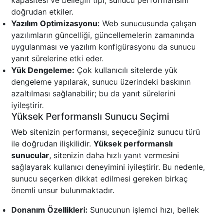
kapasitesi ve belleğin tipi, sunucu performansını
doğrudan etkiler.
Yazılım Optimizasyonu:
Web sunucusunda çalışan
yazılımların güncelliği, güncellemelerin zamanında
uygulanması ve yazılım konfigürasyonu da sunucu
yanıt sürelerine etki eder.
Yük Dengeleme:
Çok kullanıcılı sitelerde yük
dengeleme yapılarak, sunucu üzerindeki baskının
azaltılması sağlanabilir; bu da yanıt sürelerini
iyileştirir.
Yüksek Performanslı Sunucu Seçimi
Web sitenizin performansı, seçeceğiniz sunucu türü
ile doğrudan ilişkilidir.
Yüksek performanslı
sunucular
, sitenizin daha hızlı yanıt vermesini
sağlayarak kullanıcı deneyimini iyileştirir. Bu nedenle,
sunucu seçerken dikkat edilmesi gereken birkaç
önemli unsur bulunmaktadır.
Donanım Özellikleri:
Sunucunun işlemci hızı, bellek