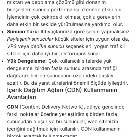
miktarı ve depolama çözümü gibi donanım
bileşenleri, sunucu performansı üzerinde etkili olur.
İşlemcinin çok çekirdekli olması, çoklu görevlerin
daha etkin bir şekilde yürütülmesine yardımcı olur.
Sunucu Türü:
İhtiyaçlarınıza göre seçim yapmalısınız.
Paylaşımlı sunucular
küçük siteler için uygun olsa da,
VPS
veya
dedike sunucu
seçenekleri, yoğun trafikli
siteler için daha iyi bir performans sunar.
Yük Dengeleme:
Çok kullanıcılı sitelerde yük
dengeleme, birden fazla sunucu arasında trafiği
dağıtarak her bir sunucunun üzerindeki baskıyı
azaltır. Bu da yanıt sürelerini önemli ölçüde iyileştirir.
İçerik Dağıtım Ağları (CDN) Kullanmanın
Avantajları
CDN
(Content Delivery Network), dünya genelinde
farklı noktalar üzerine yerleştirilmiş birden fazla
sunucudan oluşur ve bu sunucular, web sitenizin
içeriğini dağıtmak için kullanılır. CDN kullanmanın
birçok avantajı bulunmaktadır: