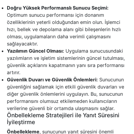
Doğru Yüksek Performanslı Sunucu Seçimi:
Optimum sunucu performansı için donanım
özelliklerinin yeterli olduğundan emin olun. İşlemci
hızı, bellek ve depolama alanı gibi bileşenlerin hızlı
olması, uygulamaların daha verimli çalışmasını
sağlayacaktır.
Yazılımın Güncel Olması:
Uygulama sunucusundaki
yazılımların ve işletim sistemlerinin güncel tutulması,
güvenlik açıklarını kapatmanın yanı sıra performansı
artırır.
Güvenlik Duvarı ve Güvenlik Önlemleri:
Sunucunun
güvenliğini sağlamak için etkili güvenlik duvarları ve
diğer güvenlik önlemlerini uygulayın. Bu, sunucunun
performansını olumsuz etkilemeden kullanıcıların
verilerine güvenli bir ortamda ulaşmasını sağlar.
Önbellekleme Stratejileri ile Yanıt Süresini
İyileştirme
Önbellekleme
, sunucunun yanıt süresini önemli