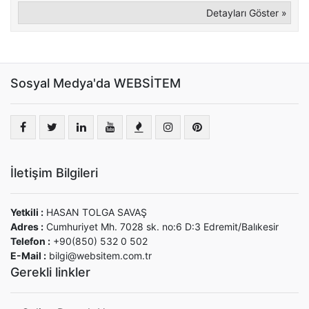
Detayları Göster »
Sosyal Medya'da WEBSİTEM
İletişim Bilgileri
Yetkili :
HASAN TOLGA SAVAŞ
Adres :
Cumhuriyet Mh. 7028 sk. no:6 D:3 Edremit/Balıkesir
Telefon :
+90(850) 532 0 502
E-Mail :
bilgi@websitem.com.tr
Gerekli linkler