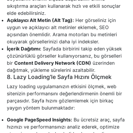
sıkıştırma araçları kullanarak hızlı ve etkili sonuçlar
elde edebilirsiniz.
Açıklayıcı Alt Metin (Alt Tag):
Her görseliniz için
uygun ve açıklayıcı alt metinler eklemek, SEO
açısından önemlidir. Arama motorları bu metinleri
okuyarak görsellerinizi daha iyi indeksler.
İçerik Dağıtımı:
Sayfada birbirini takip eden yüksek
çözünürlüklü görseller kullanıyorsanız, bu görselleri
bir
Content Delivery Network (CDN)
üzerinden
dağıtmak, yükleme sürelerini azaltabilir.
8. Lazy Loading'le Sayfa Hızını Ölçmek
Lazy loading uygulamanızın etkisini ölçmek, web
sitenizin performansını değerlendirmenin önemli bir
parçasıdır. Sayfa hızını gözlemlemek için birkaç
yaygın yöntem bulunmaktadır:
Google PageSpeed Insights:
Bu ücretsiz araç, sayfa
hızınızı ve performansınızı analiz ederek, optimize