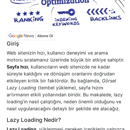
Giriş
Web sitenizin hızı, kullanıcı deneyimi ve arama
motoru sıralamanız üzerinde büyük bir etkiye sahiptir.
Sayfa hızı
, kullanıcıların web sitenizde ne kadar
süreyle kaldığını ve dönüşüm oranlarını doğrudan
etkileyen kritik bir faktördür. Bu bağlamda,
Görsel
Lazy Loading
(tembel yükleme), sayfa hızını
artırmanın etkili yollarından biridir. Bu makalede, lazy
loading’in nasıl çalıştığını, neden önemli olduğunu ve
nasıl uygulanacağını detaylı bir şekilde ele alacağız.
Lazy Loading Nedir?
Lazy Loading
, yüklenmesi gereken içeriklerin yalnızca