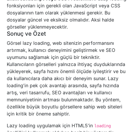
fonksiyonları için gerekli olan JavaScript veya CSS
dosyalarının tam olarak yüklenmesi gerekir. Bu
dosyalar güncel ve eksiksiz olmalıdır. Aksi halde
görseller yüklenmeyecektir.
Sonuç ve Özet
Görsel lazy loading, web sitenizin performansını
artırmak, kullanıcı deneyimini geliştirmek ve SEO
uyumunu sağlamak için güçlü bir tekniktir.
Kullanıcıların görselleri yalnızca ihtiyaç duyduklarında
yükleyerek, sayfa hızını önemli ölçüde iyileştirir ve bu
da kullanıcılara daha akıcı bir deneyim sunar. Lazy
loading'in pek çok avantajı arasında, sayfa hızında
artış, veri tasarrufu, SEO avantajları ve kullanıcı
memnuniyetinin artması bulunmaktadır. Bu yöntem,
özellikle büyük boyutlu görsellere sahip web siteleri
için kritik bir öneme sahiptir.
Lazy loading uygulamak için HTML5'in
loading