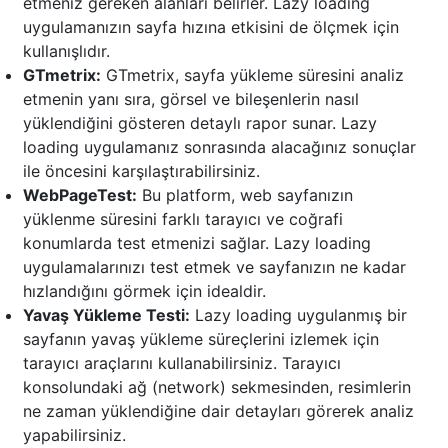
etmeniz gereken alanları belirler. Lazy loading
uygulamanızın sayfa hızına etkisini de ölçmek için
kullanışlıdır.
GTmetrix:
GTmetrix, sayfa yükleme süresini analiz
etmenin yanı sıra, görsel ve bileşenlerin nasıl
yüklendiğini gösteren detaylı rapor sunar. Lazy
loading uygulamanız sonrasında alacağınız sonuçlar
ile öncesini karşılaştırabilirsiniz.
WebPageTest:
Bu platform, web sayfanızın
yüklenme süresini farklı tarayıcı ve coğrafi
konumlarda test etmenizi sağlar. Lazy loading
uygulamalarınızı test etmek ve sayfanızın ne kadar
hızlandığını görmek için idealdir.
Yavaş Yükleme Testi:
Lazy loading uygulanmış bir
sayfanın yavaş yükleme süreçlerini izlemek için
tarayıcı araçlarını kullanabilirsiniz. Tarayıcı
konsolundaki ağ (network) sekmesinden, resimlerin
ne zaman yüklendiğine dair detayları görerek analiz
yapabilirsiniz.