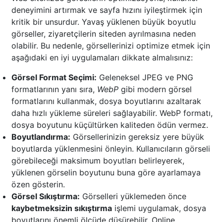
deneyimini artırmak ve sayfa hızını iyileştirmek için
kritik bir unsurdur. Yavaş yüklenen büyük boyutlu
görseller, ziyaretçilerin siteden ayrılmasına neden
olabilir. Bu nedenle, görsellerinizi optimize etmek için
aşağıdaki en iyi uygulamaları dikkate almalısınız:
Görsel Format Seçimi:
Geleneksel JPEG ve PNG
formatlarının yanı sıra,
WebP
gibi modern görsel
formatlarını kullanmak, dosya boyutlarını azaltarak
daha hızlı yükleme süreleri sağlayabilir. WebP formatı,
dosya boyutunu küçültürken kaliteden ödün vermez.
Boyutlandırma:
Görsellerinizin gereksiz yere büyük
boyutlarda yüklenmesini önleyin. Kullanıcıların görseli
görebileceği maksimum boyutları belirleyerek,
yüklenen görselin boyutunu buna göre ayarlamaya
özen gösterin.
Görsel Sıkıştırma:
Görselleri yüklemeden önce
kaybetmeksizin sıkıştırma
işlemi uygulamak, dosya
boyutlarını önemli ölçüde düşürebilir. Online