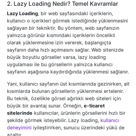
2. Lazy Loading Nedir? Temel Kavramlar
Lazy Loading
, bir web sayfasındaki içeriklerin,
kullanıcı o içerikleri görmek istediğinde yüklenmesini
sağlayan bir tekniktir. Bu yöntem, web sayfanızın
yalnızca görünür kısmındaki içeriklerin öncelikli
olarak yüklenmesine izin vererek, başlangıçta
sayfanın daha hızlı açılmasını sağlar. Web sitenizde
büyük boyutlu görseller varsa, lazy loading
uygulaması ile bu görsellerin yalnızca kullanıcı
sayfanın aşağısına kaydırdığında yüklenmesi sağlanır.
Yani, kullanıcı sayfanın üst kısımlarında gezinirken, alt
kısımlarda bulunan görsellerin yüklenmesi ertelenir.
Bu teknik, özellikle görsel ağırlıklı web siteleri için
büyük bir avantaj sunar. Örneğin,
e-ticaret
sitelerinde
kullanıcılar, ürünlerin görsellerini hızlı bir
şekilde görmek isteyebilir. Lazy loading,
kullanıcı
deneyimini
iyileştirirken, sunucu üzerindeki yükü de
azaltır.