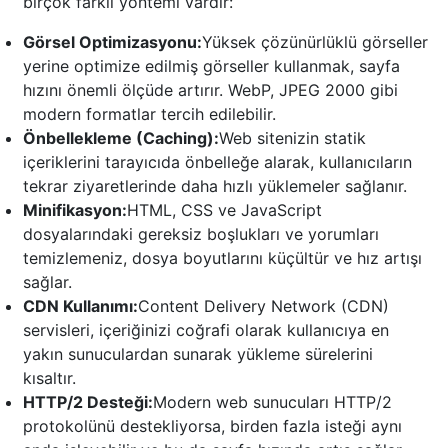
birçok farklı yöntemi vardır:
Görsel Optimizasyonu:
Yüksek çözünürlüklü görseller
yerine optimize edilmiş görseller kullanmak, sayfa
hızını önemli ölçüde artırır. WebP, JPEG 2000 gibi
modern formatlar tercih edilebilir.
Önbellekleme (Caching):
Web sitenizin statik
içeriklerini tarayıcıda önbelleğe alarak, kullanıcıların
tekrar ziyaretlerinde daha hızlı yüklemeler sağlanır.
Minifikasyon:
HTML, CSS ve JavaScript
dosyalarındaki gereksiz boşlukları ve yorumları
temizlemeniz, dosya boyutlarını küçültür ve hız artışı
sağlar.
CDN Kullanımı:
Content Delivery Network (CDN)
servisleri, içeriğinizi coğrafi olarak kullanıcıya en
yakın sunuculardan sunarak yükleme sürelerini
kısaltır.
HTTP/2 Desteği:
Modern web sunucuları HTTP/2
protokolünü destekliyorsa, birden fazla isteği aynı