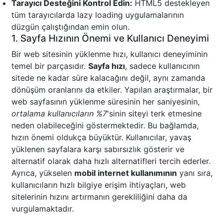
Tarayıcı Desteğini Kontrol Edin:
HTML5 destekleyen
tüm tarayıcılarda lazy loading uygulamalarının
düzgün çalıştığından emin olun.
1. Sayfa Hızının Önemi ve Kullanıcı Deneyimi
Bir web sitesinin yüklenme hızı, kullanıcı deneyiminin
temel bir parçasıdır.
Sayfa hızı
, sadece kullanıcının
sitede ne kadar süre kalacağını değil, aynı zamanda
dönüşüm oranlarını da etkiler. Yapılan araştırmalar, bir
web sayfasının yüklenme süresinin her saniyesinin,
ortalama kullanıcıların %7
'sinin siteyi terk etmesine
neden olabileceğini göstermektedir. Bu bağlamda,
hızın önemi oldukça büyüktür. Kullanıcılar, yavaş
yüklenen sayfalara karşı sabırsızlık gösterir ve
alternatif olarak daha hızlı alternatifleri tercih ederler.
Ayrıca, yükselen
mobil internet kullanımının
yanı sıra,
kullanıcıların hızlı bilgiye erişim ihtiyaçları, web
sitelerinin hızını artırmanın gerekliliğini daha da
vurgulamaktadır.