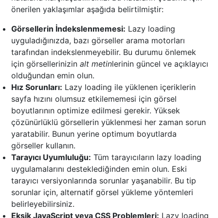
önerilen yaklaşımlar aşağıda belirtilmiştir:
Görsellerin İndekslenmemesi:
Lazy loading
uyguladığınızda, bazı görseller arama motorları
tarafından indekslenmeyebilir. Bu durumu önlemek
için görsellerinizin
alt metin
lerinin güncel ve açıklayıcı
olduğundan emin olun.
Hız Sorunları:
Lazy loading ile yüklenen içeriklerin
sayfa hızını olumsuz etkilememesi için görsel
boyutlarının optimize edilmesi gerekir. Yüksek
çözünürlüklü görsellerin yüklenmesi her zaman sorun
yaratabilir. Bunun yerine optimum boyutlarda
görseller kullanın.
Tarayıcı Uyumluluğu:
Tüm tarayıcıların lazy loading
uygulamalarını desteklediğinden emin olun. Eski
tarayıcı versiyonlarında sorunlar yaşanabilir. Bu tip
sorunlar için, alternatif görsel yükleme yöntemleri
belirleyebilirsiniz.
Eksik JavaScript veya CSS Problemleri:
Lazy loading