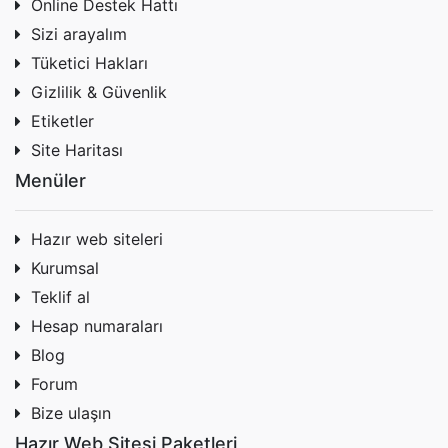
Online Destek Hattı
Sizi arayalım
Tüketici Hakları
Gizlilik & Güvenlik
Etiketler
Site Haritası
Menüler
Hazır web siteleri
Kurumsal
Teklif al
Hesap numaraları
Blog
Forum
Bize ulaşın
Hazır Web Sitesi Paketleri