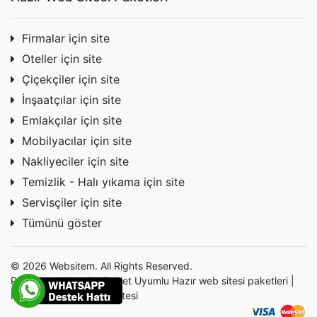
Firmalar için site
Oteller için site
Çiçekçiler için site
İnşaatçılar için site
Emlakçılar için site
Mobilyacılar için site
Nakliyeciler için site
Temizlik - Halı yıkama için site
Servisçiler için site
Tümünü göster
© 2026 Websitem. All Rights Reserved.
Profesyonel Mobil - Tablet Uyumlu Hazır
web sitesi
paketleri |
Hazır site | Hazır Web Sitesi