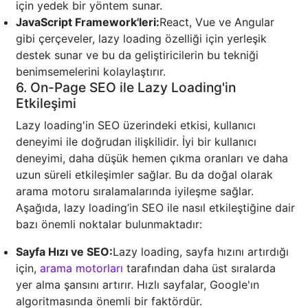
için yedek bir yöntem sunar.
JavaScript Framework'leri:
React, Vue ve Angular
gibi çerçeveler, lazy loading özelliği için yerleşik
destek sunar ve bu da geliştiricilerin bu tekniği
benimsemelerini kolaylaştırır.
6. On-Page SEO ile Lazy Loading'in
Etkileşimi
Lazy loading'in SEO üzerindeki etkisi, kullanıcı
deneyimi ile doğrudan ilişkilidir. İyi bir kullanıcı
deneyimi, daha düşük hemen çıkma oranları ve daha
uzun süreli etkileşimler sağlar. Bu da doğal olarak
arama motoru sıralamalarında iyileşme sağlar.
Aşağıda, lazy loading’in SEO ile nasıl etkileştiğine dair
bazı önemli noktalar bulunmaktadır:
Sayfa Hızı ve SEO:
Lazy loading, sayfa hızını artırdığı
için,
arama motorları
tarafından daha üst sıralarda
yer alma şansını artırır. Hızlı sayfalar, Google'ın
algoritmasında önemli bir faktördür.