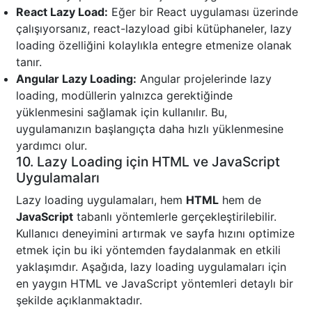
React Lazy Load:
Eğer bir React uygulaması üzerinde
çalışıyorsanız, react-lazyload gibi kütüphaneler, lazy
loading özelliğini kolaylıkla entegre etmenize olanak
tanır.
Angular Lazy Loading:
Angular projelerinde lazy
loading, modüllerin yalnızca gerektiğinde
yüklenmesini sağlamak için kullanılır. Bu,
uygulamanızın başlangıçta daha hızlı yüklenmesine
yardımcı olur.
10. Lazy Loading için HTML ve JavaScript
Uygulamaları
Lazy loading uygulamaları, hem
HTML
hem de
JavaScript
tabanlı yöntemlerle gerçekleştirilebilir.
Kullanıcı deneyimini artırmak ve sayfa hızını optimize
etmek için bu iki yöntemden faydalanmak en etkili
yaklaşımdır. Aşağıda, lazy loading uygulamaları için
en yaygın HTML ve JavaScript yöntemleri detaylı bir
şekilde açıklanmaktadır.