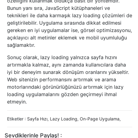
özelliğini kullanmak oldukça basit bir yöntemdir.
Bunun yanı sıra, JavaScript kütüphaneleri ve
teknikleri ile daha karmaşık lazy loading çözümleri de
geliştirilebilir. Uygulama sırasında dikkat edilmesi
gereken en iyi uygulamalar ise, görsel optimizasyonu,
açıklayıcı alt metinler eklemek ve mobil uyumluluğu
sağlamaktır.
Sonuç olarak, lazy loading yalnızca sayfa hızını
artırmakla kalmaz, aynı zamanda kullanıcılara daha
iyi bir deneyim sunarak dönüşüm oranlarını yükseltir.
Web sitenizin performansını artırmak ve arama
motorlarındaki görünürlüğünüzü artırmak için lazy
loading uygulamalarını gözden geçirmeyi ihmal
etmeyin.
Etiketler :
Sayfa Hızı
,
Lazy Loading
,
On-Page Uygulama
,
Sevdiklerinle Paylaş! :