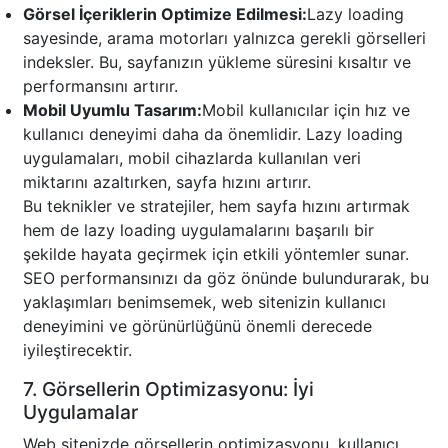
Görsel İçeriklerin Optimize Edilmesi:
Lazy loading
sayesinde, arama motorları yalnızca gerekli görselleri
indeksler. Bu, sayfanızın yükleme süresini kısaltır ve
performansını artırır.
Mobil Uyumlu Tasarım:
Mobil kullanıcılar için hız ve
kullanıcı deneyimi daha da önemlidir. Lazy loading
uygulamaları, mobil cihazlarda kullanılan veri
miktarını azaltırken, sayfa hızını artırır.
Bu teknikler ve stratejiler, hem sayfa hızını artırmak
hem de lazy loading uygulamalarını başarılı bir
şekilde hayata geçirmek için etkili yöntemler sunar.
SEO performansınızı da göz önünde bulundurarak, bu
yaklaşımları benimsemek, web sitenizin kullanıcı
deneyimini ve görünürlüğünü önemli derecede
iyileştirecektir.
7. Görsellerin Optimizasyonu: İyi
Uygulamalar
Web sitenizde görsellerin optimizasyonu, kullanıcı