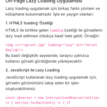
On-Page Lazy Loading Uygulaması
Lazy loading uygulamak için birkaç farklı yöntem ve
kütüphane bulunmaktadır. İşte en yaygın olanları:
1. HTML5 'loading' Özelliği
HTML5 ile birlikte gelen
özelliği ile görsellerin
loading
lazy load edilmesi oldukça basit hale geldi. Örneğin:
<img src="gorsel.jpg" loading="lazy" alt="Görsel
Başlığı">
Bu basit değişiklik sayesinde, tarayıcı yalnızca
kullanıcı görseli gördüğünde yükleyecektir.
2. JavaScript ile Lazy Loading
JavaScript kullanarak lazy loading uygulamak için,
görselin görünümünü takip eden bir işlev
oluşturabilirsiniz:
const observer = new IntersectionObserver(entries
=> { entries.forEach(entry => { if