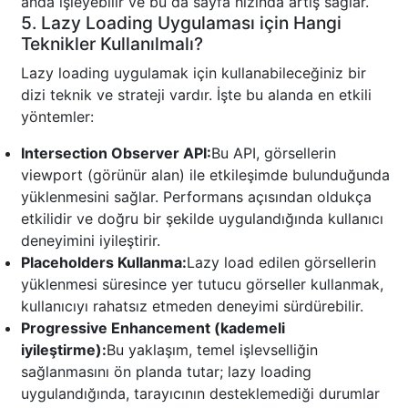
anda işleyebilir ve bu da sayfa hızında artış sağlar.
5. Lazy Loading Uygulaması için Hangi
Teknikler Kullanılmalı?
Lazy loading uygulamak için kullanabileceğiniz bir
dizi teknik ve strateji vardır. İşte bu alanda en etkili
yöntemler:
Intersection Observer API:
Bu API, görsellerin
viewport (görünür alan) ile etkileşimde bulunduğunda
yüklenmesini sağlar. Performans açısından oldukça
etkilidir ve doğru bir şekilde uygulandığında kullanıcı
deneyimini iyileştirir.
Placeholders Kullanma:
Lazy load edilen görsellerin
yüklenmesi süresince yer tutucu görseller kullanmak,
kullanıcıyı rahatsız etmeden deneyimi sürdürebilir.
Progressive Enhancement (kademeli
iyileştirme):
Bu yaklaşım, temel işlevselliğin
sağlanmasını ön planda tutar; lazy loading
uygulandığında, tarayıcının desteklemediği durumlar