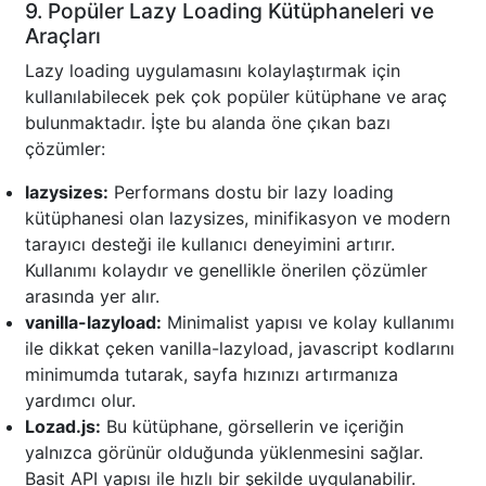
9. Popüler Lazy Loading Kütüphaneleri ve
Araçları
Lazy loading uygulamasını kolaylaştırmak için
kullanılabilecek pek çok popüler kütüphane ve araç
bulunmaktadır. İşte bu alanda öne çıkan bazı
çözümler:
lazysizes:
Performans dostu bir lazy loading
kütüphanesi olan lazysizes, minifikasyon ve modern
tarayıcı desteği ile kullanıcı deneyimini artırır.
Kullanımı kolaydır ve genellikle önerilen çözümler
arasında yer alır.
vanilla-lazyload:
Minimalist yapısı ve kolay kullanımı
ile dikkat çeken vanilla-lazyload, javascript kodlarını
minimumda tutarak, sayfa hızınızı artırmanıza
yardımcı olur.
Lozad.js:
Bu kütüphane, görsellerin ve içeriğin
yalnızca görünür olduğunda yüklenmesini sağlar.
Basit API yapısı ile hızlı bir şekilde uygulanabilir.