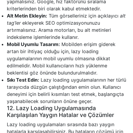
yapmalısınız. Google, hız faktörünü sıralama
kriterlerinden biri olarak kabul etmektedir.
Alt Metin Ekleyin:
Tüm görselleriniz için açıklayıcı
alt
tag’ler
ekleyerek SEO optimizasyonunuzu
artırmalısınız. Arama motorları, bu alt metinleri
indeksleme işlemlerinde kullanır.
Mobil Uyumlu Tasarım:
Mobilden erişim giderek
artan bir ihtiyaç olduğu için, lazy loading
uygulamalarının mobil uyumlu olmasına dikkat
edilmelidir. Mobil kullanıcıların hızlı yüklenme
beklentisi göz önünde bulundurulmalıdır.
Sıkı Test Edin:
Lazy loading uygulamalarının her türlü
tarayıcıda düzgün çalıştığından emin olun. Kullanıcı
deneyimi için belirli kısımları test etmek, başlangıçta
yaşanabilecek sorunların önüne geçer.
12. Lazy Loading Uygulamasında
Karşılaşılan Yaygın Hatalar ve Çözümler
Lazy loading uygulamaları sırasında bazı yaygın
hatalarla karşılaşabilirsiniz. Bu hataların çözümü için