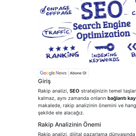
Giriş
Rakip analizi,
SEO
stratejinizin temel taşla
kalmaz, aynı zamanda onların
bağlantı kay
makalede, rakip analizinin önemini ve hangi
şekilde ele alacağız.
Rakip Analizinin Önemi
Rakip analizi, dijital pazarlama dünyasında