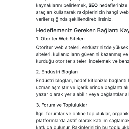
kaynaklarını belirlemek,
SEO
hedeflerinize
araçları kullanarak rakiplerinizin hangi web 
veriler ışığında şekillendirebilirsiniz.
Hedeflemeniz Gereken Bağlantı Kay
1. Otoriter Web Siteleri
Otoriter web siteleri, endüstrinizde yüksek
siteleri, kullanıcıların güvenini kazanmış ve
kurduğu otoriter siteleri incelemek ve benz
2. Endüstri Blogları
Endüstri blogları, hedef kitlenizle bağlantı 
uzmanlaşmıştır ve içeriklerinde bağlantı alı
yazar olarak yer alabilir veya bağlantılar ala
3. Forum ve Topluluklar
İlgili forumlar ve online topluluklar, organ
platformlarda aktif olarak katılım sağlam
katkıda bulunur. Rakiplerinizin bu topluluk