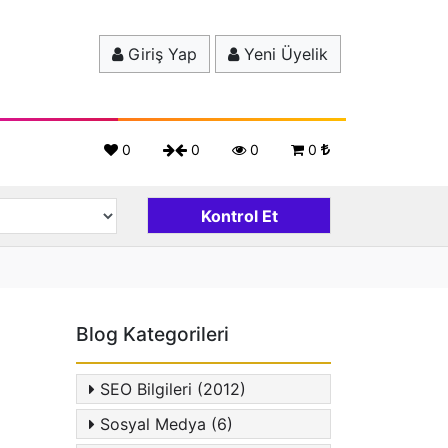
Giriş Yap
Yeni Üyelik
0
0
0
0
Blog Kategorileri
SEO Bilgileri (2012)
Sosyal Medya (6)