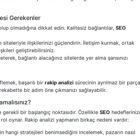
esi Gerekenler
i olup olmadığına dikkat edin. Kalitesiz bağlantılar,
SEO
siteleriyle ilişkilerinizi güçlendirin. İletişim kurmak, ortak
ileri geliştirebilirsiniz.
üreterek, bağlantı alacağınız sitelerde yer alma şansınızı
flemek, başarılı bir
rakip analizi
sürecinin ayrılmaz bir parças
rekabette bir adım öne çıkmanızı sağlayabilir.
amalısınız?
e gerekli bir başlangıç noktasıdır. Özellikle
SEO
hedefleriniz
r rol oynar. Rakip analizi yapmanın birkaç nedeni vardır:
zin hangi stratejileri benimsediğini incelemek, pazarın nasıl