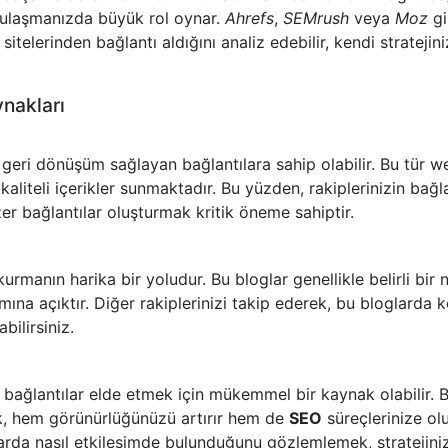
 ulaşmanızda büyük rol oynar.
Ahrefs
,
SEMrush
veya
Moz
gi
sitelerinden bağlantı aldığını analiz edebilir, kendi stratejini
nakları
 geri dönüşüm sağlayan bağlantılara sahip olabilir. Bu tür w
 kaliteli içerikler sunmaktadır. Bu yüzden, rakiplerinizin bağl
er bağlantılar oluşturmak kritik öneme sahiptir.
kurmanın harika bir yoludur. Bu bloglar genellikle belirli bir n
mına açıktır. Diğer rakiplerinizi takip ederek, bu bloglarda 
bilirsiniz.
ik bağlantılar elde etmek için mükemmel bir kaynak olabilir. 
ak, hem görünürlüğünüzü artırır hem de
SEO
süreçlerinize ol
larda nasıl etkileşimde bulunduğunu gözlemlemek, stratejiniz