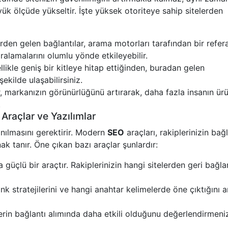
ük ölçüde yükseltir. İşte yüksek otoriteye sahip sitelerden
lerden gelen bağlantılar, arama motorları tarafından bir refer
ıralamalarını olumlu yönde etkileyebilir.
ellikle geniş bir kitleye hitap ettiğinden, buradan gelen
şekilde ulaşabilirsiniz.
ar, markanızın görünürlüğünü artırarak, daha fazla insanın ür
.
Araçlar ve Yazılımlar
anılmasını gerektirir. Modern
SEO
araçları, rakiplerinizin bağl
ak tanır. Öne çıkan bazı araçlar şunlardır:
güçlü bir araçtır. Rakiplerinizin hangi sitelerden geri bağla
ink stratejilerini ve hangi anahtar kelimelerde öne çıktığını a
erin bağlantı alımında daha etkili olduğunu değerlendirmeni