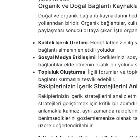
Organik ve Doğal Bağlantı Kaynakl
Doğal ve organik bağlantı kaynaklarını he
yollarından biridir. Organik bağlantılar, kull
paylaşması sonucu ortaya çıkar. İşte organ
Kaliteli İçerik Üretimi
: Hedef kitlenizin ilgi
bağlantı almanın en etkili yoludur.
Sosyal Medya Etkileşimi
: İçeriklerinizi s
bağlantılar elde etmenin pratik bir yolunu 
Topluluk Oluşturma
: İlgili forumlar ve top
bağlantı kurmasını teşvik edebilir.
Rakiplerinizin İçerik Stratejilerini 
Rakiplerinizin içerik stratejilerini analiz
stratejileri geliştirmek için kritik bir adımdı
anlamakla kalmaz, aynı zamanda rakiplerini
benimsediklerini gözlemlemenize olanak tan
üzere değerlendirilebilir.