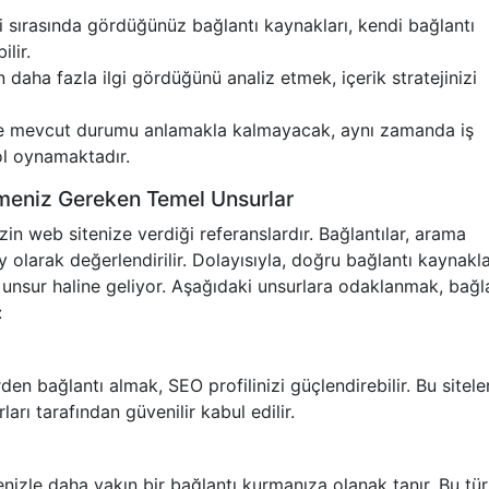
zi sırasında gördüğünüz bağlantı kaynakları, kendi bağlantı
lir.
n daha fazla ilgi gördüğünü analiz etmek, içerik stratejinizi
ce mevcut durumu anlamakla kalmayacak, aynı zamanda iş
rol oynamaktadır.
emeniz Gereken Temel Unsurlar
izin web sitenize verdiği referanslardır. Bağlantılar, arama
 olarak değerlendirilir. Dolayısıyla, doğru bağlantı kaynakla
r unsur haline geliyor. Aşağıdaki unsurlara odaklanmak, bağl
:
en bağlantı almak, SEO profilinizi güçlendirebilir. Bu sitele
arı tarafından güvenilir kabul edilir.
tlenizle daha yakın bir bağlantı kurmanıza olanak tanır. Bu tür