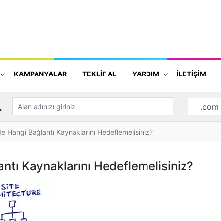
KAMPANYALAR
TEKLİF AL
YARDIM
İLETİŞİM
.
de Hangi Bağlantı Kaynaklarını Hedeflemelisiniz?
ntı Kaynaklarını Hedeflemelisiniz?