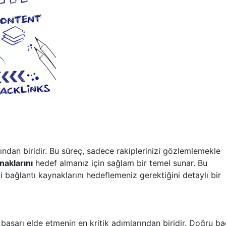
rından biridir. Bu süreç, sadece rakiplerinizi gözlemlemekle
naklarını
hedef almanız için sağlam bir temel sunar. Bu
 bağlantı kaynaklarını hedeflemeniz gerektiğini detaylı bir
 başarı elde etmenin en kritik adımlarından biridir. Doğru ba