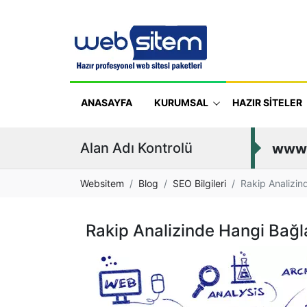
ANASAYFA
KURUMSAL
HAZIR SİTELER
Alan Adı Kontrolü
www
Websitem
Blog
SEO Bilgileri
Rakip Analizin
Rakip Analizinde Hangi Bağla