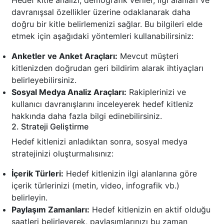
Hedef kitle analizi, demografik veriler, ilgi alanları ve
davranışsal özellikler üzerine odaklanarak daha
doğru bir kitle belirlemenizi sağlar. Bu bilgileri elde
etmek için aşağıdaki yöntemleri kullanabilirsiniz:
Anketler ve Anket Araçları:
Mevcut müşteri
kitlenizden doğrudan geri bildirim alarak ihtiyaçları
belirleyebilirsiniz.
Sosyal Medya Analiz Araçları:
Rakiplerinizi ve
kullanıcı davranışlarını inceleyerek hedef kitleniz
hakkında daha fazla bilgi edinebilirsiniz.
2. Strateji Geliştirme
Hedef kitlenizi anladıktan sonra, sosyal medya
stratejinizi oluşturmalısınız:
İçerik Türleri:
Hedef kitlenizin ilgi alanlarına göre
içerik türlerinizi (metin, video, infografik vb.)
belirleyin.
Paylaşım Zamanları:
Hedef kitlenizin en aktif olduğu
saatleri belirleyerek, paylaşımlarınızı bu zaman