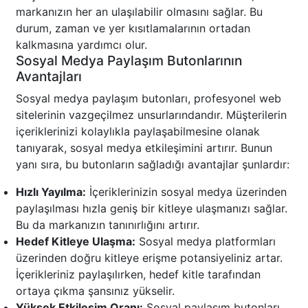
markanızın her an ulaşılabilir olmasını sağlar. Bu
durum, zaman ve yer kısıtlamalarının ortadan
kalkmasına yardımcı olur.
Sosyal Medya Paylaşım Butonlarının
Avantajları
Sosyal medya paylaşım butonları, profesyonel web
sitelerinin vazgeçilmez unsurlarındandır. Müşterilerin
içeriklerinizi kolaylıkla paylaşabilmesine olanak
tanıyarak, sosyal medya etkileşimini artırır. Bunun
yanı sıra, bu butonların sağladığı avantajlar şunlardır:
Hızlı Yayılma:
İçeriklerinizin sosyal medya üzerinden
paylaşılması hızla geniş bir kitleye ulaşmanızı sağlar.
Bu da markanızın tanınırlığını artırır.
Hedef Kitleye Ulaşma:
Sosyal medya platformları
üzerinden doğru kitleye erişme potansiyeliniz artar.
İçerikleriniz paylaşılırken, hedef kitle tarafından
ortaya çıkma şansınız yükselir.
Yüksek Etkileşim Oranı:
Sosyal paylaşım butonları,