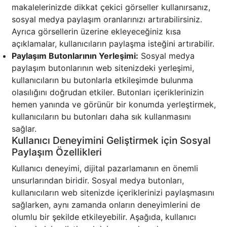
makalelerinizde dikkat çekici görseller kullanırsanız,
sosyal medya paylaşım oranlarınızı artırabilirsiniz.
Ayrıca görsellerin üzerine ekleyeceğiniz kısa
açıklamalar, kullanıcıların paylaşma isteğini artırabilir.
Paylaşım Butonlarının Yerleşimi:
Sosyal medya
paylaşım butonlarının web sitenizdeki yerleşimi,
kullanıcıların bu butonlarla etkileşimde bulunma
olasılığını doğrudan etkiler. Butonları içeriklerinizin
hemen yanında ve görünür bir konumda yerleştirmek,
kullanıcıların bu butonları daha sık kullanmasını
sağlar.
Kullanıcı Deneyimini Geliştirmek için Sosyal
Paylaşım Özellikleri
Kullanıcı deneyimi, dijital pazarlamanın en önemli
unsurlarından biridir. Sosyal medya butonları,
kullanıcıların web sitenizde içeriklerinizi paylaşmasını
sağlarken, aynı zamanda onların deneyimlerini de
olumlu bir şekilde etkileyebilir. Aşağıda, kullanıcı