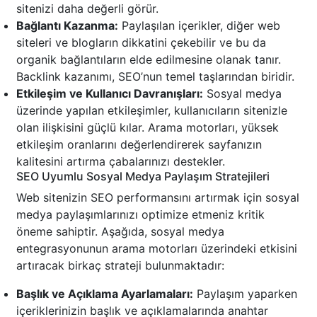
sitenizi daha değerli görür.
Bağlantı Kazanma:
Paylaşılan içerikler, diğer web
siteleri ve blogların dikkatini çekebilir ve bu da
organik bağlantıların elde edilmesine olanak tanır.
Backlink kazanımı, SEO’nun temel taşlarından biridir.
Etkileşim ve Kullanıcı Davranışları:
Sosyal medya
üzerinde yapılan etkileşimler, kullanıcıların sitenizle
olan ilişkisini güçlü kılar. Arama motorları, yüksek
etkileşim oranlarını değerlendirerek sayfanızın
kalitesini artırma çabalarınızı destekler.
SEO Uyumlu Sosyal Medya Paylaşım Stratejileri
Web sitenizin SEO performansını artırmak için sosyal
medya paylaşımlarınızı optimize etmeniz kritik
öneme sahiptir. Aşağıda, sosyal medya
entegrasyonunun arama motorları üzerindeki etkisini
artıracak birkaç strateji bulunmaktadır:
Başlık ve Açıklama Ayarlamaları:
Paylaşım yaparken
içeriklerinizin başlık ve açıklamalarında anahtar