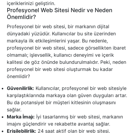
içeriklerinizi geliştirin.
Profesyonel Web Sitesi Nedir ve Neden
Önemlidir?
Profesyonel bir web sitesi, bir markanın dijital
dünyadaki yüzüdür. Kullanıcılar bu site üzerinden
markayla ilk etkileşimlerini yaşar. Bu nedenle,
profesyonel bir web sitesi, sadece görsellikten ibaret
olmamalı; işlevsellik, kullanıcı deneyimi ve içerik
kalitesi de göz önünde bulundurulmalıdır. Peki, neden
profesyonel bir web sitesi oluşturmak bu kadar
önemlidir?
Güvenilirlik:
Kullanıcılar, profesyonel bir web sitesiyle
karşılaştıklarında markaya olan güven duyguları artar.
Bu da potansiyel bir müşteri kitlesinin oluşmasını
sağlar.
Marka İmajı:
İyi tasarlanmış bir web sitesi, markanın
imajını güçlendirir ve rekabette avantaj sağlar.
Erişilebilirlik:
24 saat aktif olan bir web sitesi,