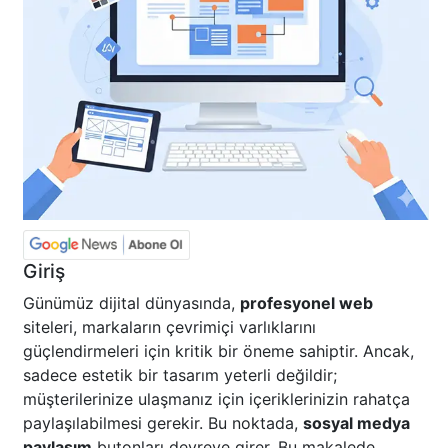
Giriş
Günümüz dijital dünyasında,
profesyonel web
siteleri, markaların çevrimiçi varlıklarını
güçlendirmeleri için kritik bir öneme sahiptir. Ancak,
sadece estetik bir tasarım yeterli değildir;
müşterilerinize ulaşmanız için içeriklerinizin rahatça
paylaşılabilmesi gerekir. Bu noktada,
sosyal medya
paylaşım
butonları devreye girer. Bu makalede,