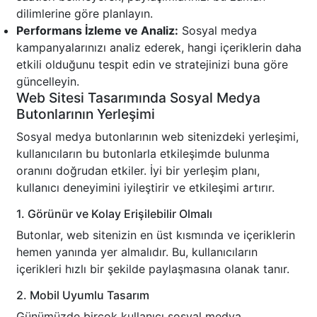
dilimlerine göre planlayın.
Performans İzleme ve Analiz:
Sosyal medya
kampanyalarınızı analiz ederek, hangi içeriklerin daha
etkili olduğunu tespit edin ve stratejinizi buna göre
güncelleyin.
Web Sitesi Tasarımında Sosyal Medya
Butonlarının Yerleşimi
Sosyal medya butonlarının web sitenizdeki yerleşimi,
kullanıcıların bu butonlarla etkileşimde bulunma
oranını doğrudan etkiler. İyi bir yerleşim planı,
kullanıcı deneyimini iyileştirir ve etkileşimi artırır.
1. Görünür ve Kolay Erişilebilir Olmalı
Butonlar, web sitenizin en üst kısmında ve içeriklerin
hemen yanında yer almalıdır. Bu, kullanıcıların
içerikleri hızlı bir şekilde paylaşmasına olanak tanır.
2. Mobil Uyumlu Tasarım
Günümüzde birçok kullanıcı sosyal medya