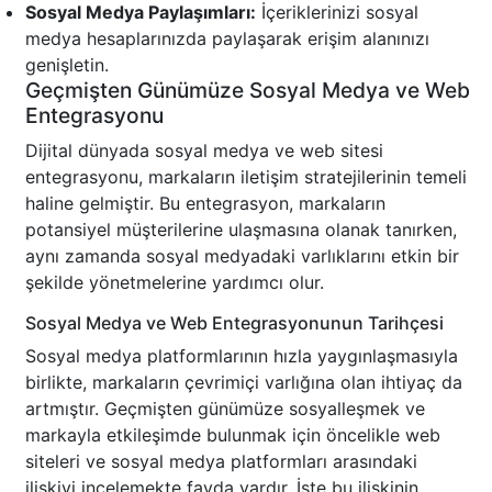
Sosyal Medya Paylaşımları:
İçeriklerinizi sosyal
medya hesaplarınızda paylaşarak erişim alanınızı
genişletin.
Geçmişten Günümüze Sosyal Medya ve Web
Entegrasyonu
Dijital dünyada sosyal medya ve web sitesi
entegrasyonu, markaların iletişim stratejilerinin temeli
haline gelmiştir. Bu entegrasyon, markaların
potansiyel müşterilerine ulaşmasına olanak tanırken,
aynı zamanda sosyal medyadaki varlıklarını etkin bir
şekilde yönetmelerine yardımcı olur.
Sosyal Medya ve Web Entegrasyonunun Tarihçesi
Sosyal medya platformlarının hızla yaygınlaşmasıyla
birlikte, markaların çevrimiçi varlığına olan ihtiyaç da
artmıştır. Geçmişten günümüze sosyalleşmek ve
markayla etkileşimde bulunmak için öncelikle web
siteleri ve sosyal medya platformları arasındaki
ilişkiyi incelemekte fayda vardır. İşte bu ilişkinin