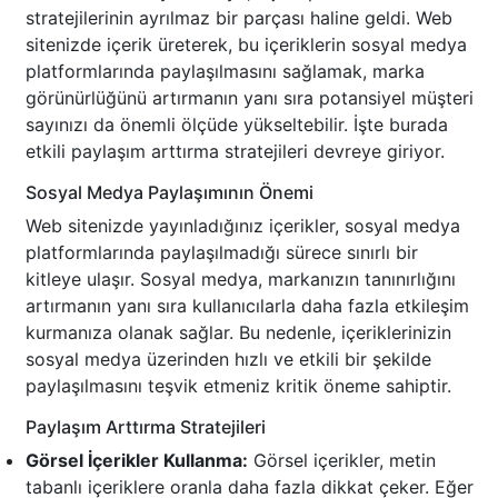
stratejilerinin ayrılmaz bir parçası haline geldi. Web
sitenizde içerik üreterek, bu içeriklerin sosyal medya
platformlarında paylaşılmasını sağlamak, marka
görünürlüğünü artırmanın yanı sıra potansiyel müşteri
sayınızı da önemli ölçüde yükseltebilir. İşte burada
etkili paylaşım arttırma stratejileri devreye giriyor.
Sosyal Medya Paylaşımının Önemi
Web sitenizde yayınladığınız içerikler, sosyal medya
platformlarında paylaşılmadığı sürece sınırlı bir
kitleye ulaşır. Sosyal medya, markanızın tanınırlığını
artırmanın yanı sıra kullanıcılarla daha fazla etkileşim
kurmanıza olanak sağlar. Bu nedenle, içeriklerinizin
sosyal medya üzerinden hızlı ve etkili bir şekilde
paylaşılmasını teşvik etmeniz kritik öneme sahiptir.
Paylaşım Arttırma Stratejileri
Görsel İçerikler Kullanma:
Görsel içerikler, metin
tabanlı içeriklere oranla daha fazla dikkat çeker. Eğer