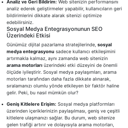
Analiz ve Geri Bildirim:
Web sitenizin performansını
analiz ederek geliştirmeler yapabilir, kullanıcıların geri
bildirimlerini dikkate alarak sitenizi optimize
edebilirsiniz.
Sosyal Medya Entegrasyonunun SEO
Üzerindeki Etkisi
Günümüz dijital pazarlama stratejilerinde,
sosyal
medya entegrasyonu
sadece kullanıcı etkileşimini
artırmakla kalmaz, aynı zamanda web sitenizin
arama motorları
üzerindeki etki düzeyini de önemli
ölçüde iyileştirir. Sosyal medya paylaşımları, arama
motorları tarafından daha fazla dikkate alınarak,
sıralamanızı olumlu yönde etkileyen bir faktör haline
gelir. Peki, bu nasıl mümkün olur?
Geniş Kitlelere Erişim:
Sosyal medya platformları
üzerinden içeriklerinizin paylaşılması, geniş ve çeşitli
kitlelere ulaşmanızı sağlar. Bu durum, web sitenize
gelen trafiği artırır ve dolayısıyla arama motorları,