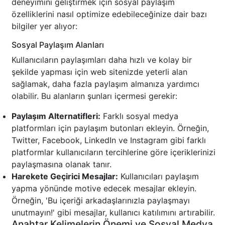
deneyimini geliştirmek için sosyal paylaşım
özelliklerini nasıl optimize edebileceğinize dair bazı
bilgiler yer alıyor:
Sosyal Paylaşım Alanları
Kullanıcıların paylaşımları daha hızlı ve kolay bir
şekilde yapması için web sitenizde yeterli alan
sağlamak, daha fazla paylaşım almanıza yardımcı
olabilir. Bu alanların şunları içermesi gerekir:
Paylaşım Alternatifleri:
Farklı sosyal medya
platformları için paylaşım butonları ekleyin. Örneğin,
Twitter, Facebook, LinkedIn ve Instagram gibi farklı
platformlar kullanıcıların tercihlerine göre içeriklerinizi
paylaşmasına olanak tanır.
Harekete Geçirici Mesajlar:
Kullanıcıları paylaşım
yapma yönünde motive edecek mesajlar ekleyin.
Örneğin, 'Bu içeriği arkadaşlarınızla paylaşmayı
unutmayın!' gibi mesajlar, kullanıcı katılımını artırabilir.
Anahtar Kelimelerin Önemi ve Sosyal Medya