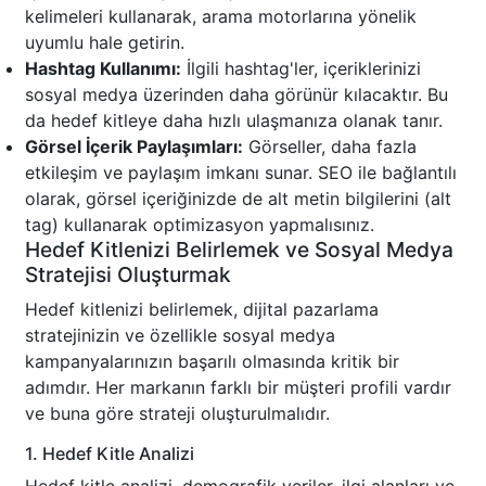
kelimeleri kullanarak, arama motorlarına yönelik
uyumlu hale getirin.
Hashtag Kullanımı:
İlgili hashtag'ler, içeriklerinizi
sosyal medya üzerinden daha görünür kılacaktır. Bu
da hedef kitleye daha hızlı ulaşmanıza olanak tanır.
Görsel İçerik Paylaşımları:
Görseller, daha fazla
etkileşim ve paylaşım imkanı sunar. SEO ile bağlantılı
olarak, görsel içeriğinizde de alt metin bilgilerini (alt
tag) kullanarak optimizasyon yapmalısınız.
Hedef Kitlenizi Belirlemek ve Sosyal Medya
Stratejisi Oluşturmak
Hedef kitlenizi belirlemek, dijital pazarlama
stratejinizin ve özellikle sosyal medya
kampanyalarınızın başarılı olmasında kritik bir
adımdır. Her markanın farklı bir müşteri profili vardır
ve buna göre strateji oluşturulmalıdır.
1. Hedef Kitle Analizi