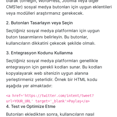
olarak (örneğin, WordPress, Joomla veya diğer
CMS’ler) sosyal medya butonları için uygun eklentileri
veya modülleri araştırmanız gerekecek.
2. Butonları Tasarlayın veya Seçin
Seçtiğiniz sosyal medya platformları için uygun
buton tasarımlarını belirleyin. Bu butonlar,
kullanıcıların dikkatini çekecek şekilde olmalı.
3. Entegrasyon Kodunu Kullanma
Seçtiğiniz sosyal medya platformları genellikle
entegrasyon için gerekli kodları sunar. Bu kodları
kopyalayarak web sitenizin uygun alanına
yerleştirmeniz yeterlidir. Örnek bir HTML kodu
aşağıda yer almaktadır:
<a href='https://twitter.com/intent/tweet?
url=YOUR_URL' target='_blank'>Paylaş</a>
4. Test ve Optimize Etme
Butonları ekledikten sonra, kullanıcıların nasıl