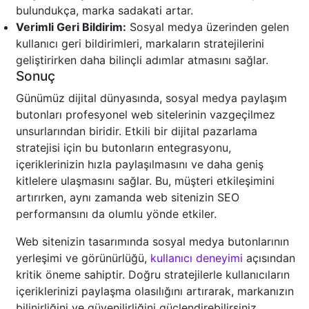
bulundukça, marka sadakati artar.
Verimli Geri Bildirim:
Sosyal medya üzerinden gelen
kullanıcı geri bildirimleri, markaların stratejilerini
geliştirirken daha bilinçli adımlar atmasını sağlar.
Sonuç
Günümüz dijital dünyasında, sosyal medya paylaşım
butonları profesyonel web sitelerinin vazgeçilmez
unsurlarından biridir. Etkili bir dijital pazarlama
stratejisi için bu butonların entegrasyonu,
içeriklerinizin hızla paylaşılmasını ve daha geniş
kitlelere ulaşmasını sağlar. Bu, müşteri etkileşimini
artırırken, aynı zamanda web sitenizin SEO
performansını da olumlu yönde etkiler.
Web sitenizin tasarımında sosyal medya butonlarının
yerleşimi ve görünürlüğü,
kullanıcı deneyimi
açısından
kritik öneme sahiptir. Doğru stratejilerle kullanıcıların
içeriklerinizi paylaşma olasılığını artırarak, markanızın
bilinirliğini ve güvenilirliğini güçlendirebilirsiniz.