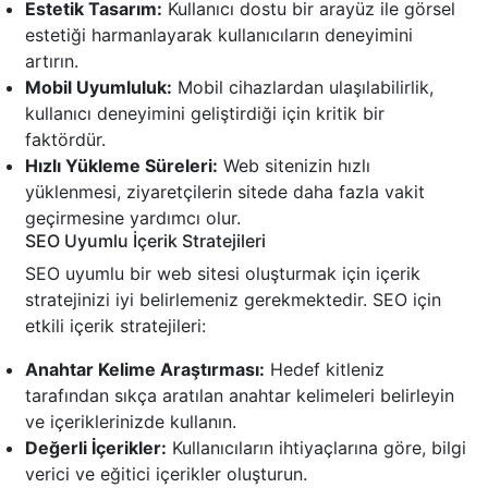
Estetik Tasarım:
Kullanıcı dostu bir arayüz ile görsel
estetiği harmanlayarak kullanıcıların deneyimini
artırın.
Mobil Uyumluluk:
Mobil cihazlardan ulaşılabilirlik,
kullanıcı deneyimini geliştirdiği için kritik bir
faktördür.
Hızlı Yükleme Süreleri:
Web sitenizin hızlı
yüklenmesi, ziyaretçilerin sitede daha fazla vakit
geçirmesine yardımcı olur.
SEO Uyumlu İçerik Stratejileri
SEO uyumlu bir web sitesi oluşturmak için içerik
stratejinizi iyi belirlemeniz gerekmektedir. SEO için
etkili içerik stratejileri:
Anahtar Kelime Araştırması:
Hedef kitleniz
tarafından sıkça aratılan anahtar kelimeleri belirleyin
ve içeriklerinizde kullanın.
Değerli İçerikler:
Kullanıcıların ihtiyaçlarına göre, bilgi
verici ve eğitici içerikler oluşturun.