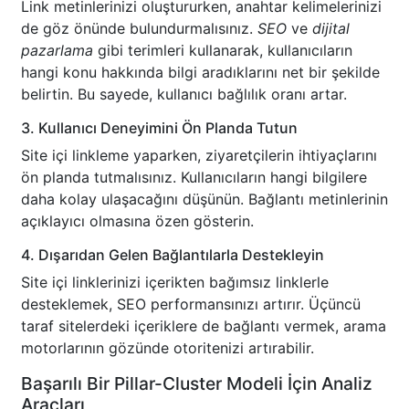
Link metinlerinizi oluştururken, anahtar kelimelerinizi
de göz önünde bulundurmalısınız.
SEO
ve
dijital
pazarlama
gibi terimleri kullanarak, kullanıcıların
hangi konu hakkında bilgi aradıklarını net bir şekilde
belirtin. Bu sayede, kullanıcı bağlılık oranı artar.
3. Kullanıcı Deneyimini Ön Planda Tutun
Site içi linkleme yaparken, ziyaretçilerin ihtiyaçlarını
ön planda tutmalısınız. Kullanıcıların hangi bilgilere
daha kolay ulaşacağını düşünün. Bağlantı metinlerinin
açıklayıcı olmasına özen gösterin.
4. Dışarıdan Gelen Bağlantılarla Destekleyin
Site içi linklerinizi içerikten bağımsız linklerle
desteklemek, SEO performansınızı artırır. Üçüncü
taraf sitelerdeki içeriklere de bağlantı vermek, arama
motorlarının gözünde otoritenizi artırabilir.
Başarılı Bir Pillar-Cluster Modeli İçin Analiz
Araçları