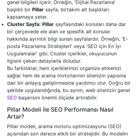
genel bilgileri içerir. Örneğin, 'Dijital Pazarlama'
başlıklı bir
Pillar
sayfa, birtakım alt başlıkları
kapsamaya yeter.
Cluster Sayfa:
Pillar
sayfasındaki konuları daha dar
bir çerçevede ele alan ve spesifik alt konular
hakkında ayrıntılı bilgi sunan sayfalardır. Örneğin, 'E-
posta Pazarlama Stratejileri' veya 'SEO için En İyi
Uygulamalar' gibi. Cluster içerikler, okuyucunun
ilgisini çeken detaylarla doludur.
Bu farklılıklar, hem içeriklerinizi organize etmenizi
sağlar hem de arama motorlarının sitenizin yapısına
dair bir anlayış geliştirmesine yardımcı olur. Doğru bir
şekilde uygulandığında, bu ayrım, web sitenizin genel
SEO
başarısını önemli ölçüde artırabilir.
Pillar Modeli ile SEO Performansı Nasıl
Artar?
Pillar modeli, arama motoru optimizasyonu (SEO)
açısından son derece etkili bir stratejidir. Bu modelin