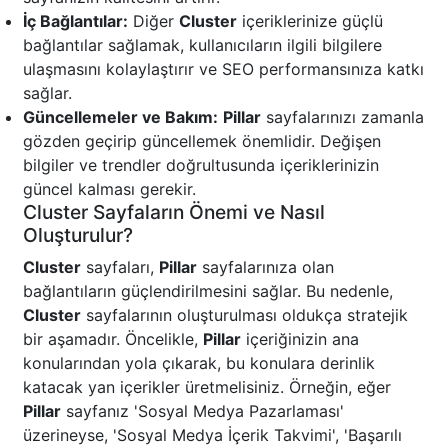
İç Bağlantılar:
Diğer
Cluster
içeriklerinize güçlü
bağlantılar sağlamak, kullanıcıların ilgili bilgilere
ulaşmasını kolaylaştırır ve SEO performansınıza katkı
sağlar.
Güncellemeler ve Bakım:
Pillar
sayfalarınızı zamanla
gözden geçirip güncellemek önemlidir. Değişen
bilgiler ve trendler doğrultusunda içeriklerinizin
güncel kalması gerekir.
Cluster Sayfaların Önemi ve Nasıl
Oluşturulur?
Cluster
sayfaları,
Pillar
sayfalarınıza olan
bağlantıların güçlendirilmesini sağlar. Bu nedenle,
Cluster
sayfalarının oluşturulması oldukça stratejik
bir aşamadır. Öncelikle,
Pillar
içeriğinizin ana
konularından yola çıkarak, bu konulara derinlik
katacak yan içerikler üretmelisiniz. Örneğin, eğer
Pillar
sayfanız 'Sosyal Medya Pazarlaması'
üzerineyse, 'Sosyal Medya İçerik Takvimi', 'Başarılı