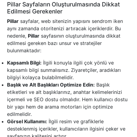
Pillar Sayfaların Oluşturulmasında Dikkat
Edilmesi Gerekenler
Pillar
sayfalar, web sitenizin yapısını sendrom iken
aynı zamanda otoritenizi artıracak içeriklerdir. Bu
nedenle,
Pillar
sayfasının oluşturulmasında dikkat
edilmesi gereken bazı unsur ve stratejiler
bulunmaktadır:
Kapsamlı Bilgi:
İlgili konuyla ilgili çok yönlü ve
kapsamlı bilgi sunmalısınız. Ziyaretçiler, aradıkları
bilgiyi kolayca bulabilmelidir.
Başlık ve Alt Başlıkları Optimize Edin:
Başlık
etiketleri ve alt başlıklarınız, anahtar kelimelerinizi
içermeli ve SEO dostu olmalıdır. Hem kullanıcı dostu
bir yapı hem de arama motorları için optimize
edilmelidir.
Görsel Kullanımı:
İlgili resim ve grafiklerle
desteklenmiş içerikler, kullanıcıların ilgisini çeker ve
sayfanızın kalitesini artırır.