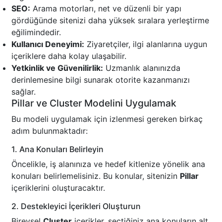
SEO:
Arama motorları, net ve düzenli bir yapı
gördüğünde sitenizi daha yüksek sıralara yerleştirme
eğilimindedir.
Kullanıcı Deneyimi:
Ziyaretçiler, ilgi alanlarına uygun
içeriklere daha kolay ulaşabilir.
Yetkinlik ve Güvenilirlik:
Uzmanlık alanınızda
derinlemesine bilgi sunarak otorite kazanmanızı
sağlar.
Pillar ve Cluster Modelini Uygulamak
Bu modeli uygulamak için izlenmesi gereken birkaç
adım bulunmaktadır:
1. Ana Konuları Belirleyin
Öncelikle, iş alanınıza ve hedef kitlenize yönelik ana
konuları belirlemelisiniz. Bu konular, sitenizin
Pillar
içeriklerini oluşturacaktır.
2. Destekleyici İçerikleri Oluşturun
Bireysel
Cluster
içerikler, seçtiğiniz ana konuların alt