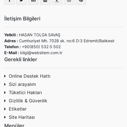
İletişim Bilgileri
Yetkili :
HASAN TOLGA SAVAŞ
Adres :
Cumhuriyet Mh. 7028 sk. no:6 D:3 Edremit/Balıkesir
Telefon :
+90(850) 532 0 502
E-Mail :
bilgi@websitem.com.tr
Gerekli linkler
Online Destek Hattı
Sizi arayalım
Tüketici Hakları
Gizlilik & Güvenlik
Etiketler
Site Haritası
Menüler