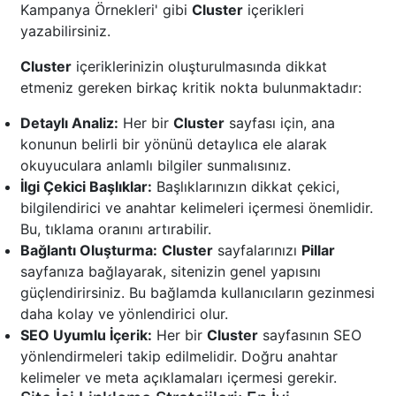
Kampanya Örnekleri' gibi
Cluster
içerikleri
yazabilirsiniz.
Cluster
içeriklerinizin oluşturulmasında dikkat
etmeniz gereken birkaç kritik nokta bulunmaktadır:
Detaylı Analiz:
Her bir
Cluster
sayfası için, ana
konunun belirli bir yönünü detaylıca ele alarak
okuyuculara anlamlı bilgiler sunmalısınız.
İlgi Çekici Başlıklar:
Başlıklarınızın dikkat çekici,
bilgilendirici ve anahtar kelimeleri içermesi önemlidir.
Bu, tıklama oranını artırabilir.
Bağlantı Oluşturma:
Cluster
sayfalarınızı
Pillar
sayfanıza bağlayarak, sitenizin genel yapısını
güçlendirirsiniz. Bu bağlamda kullanıcıların gezinmesi
daha kolay ve yönlendirici olur.
SEO Uyumlu İçerik:
Her bir
Cluster
sayfasının SEO
yönlendirmeleri takip edilmelidir. Doğru anahtar
kelimeler ve meta açıklamaları içermesi gerekir.