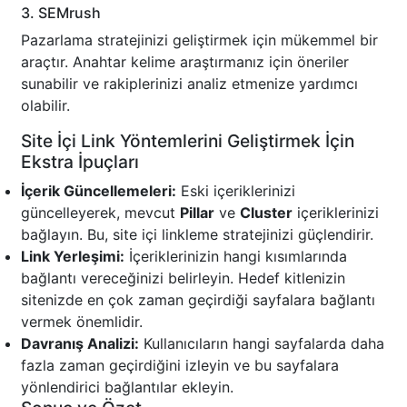
3. SEMrush
Pazarlama stratejinizi geliştirmek için mükemmel bir
araçtır. Anahtar kelime araştırmanız için öneriler
sunabilir ve rakiplerinizi analiz etmenize yardımcı
olabilir.
Site İçi Link Yöntemlerini Geliştirmek İçin
Ekstra İpuçları
İçerik Güncellemeleri:
Eski içeriklerinizi
güncelleyerek, mevcut
Pillar
ve
Cluster
içeriklerinizi
bağlayın. Bu, site içi linkleme stratejinizi güçlendirir.
Link Yerleşimi:
İçeriklerinizin hangi kısımlarında
bağlantı vereceğinizi belirleyin. Hedef kitlenizin
sitenizde en çok zaman geçirdiği sayfalara bağlantı
vermek önemlidir.
Davranış Analizi:
Kullanıcıların hangi sayfalarda daha
fazla zaman geçirdiğini izleyin ve bu sayfalara
yönlendirici bağlantılar ekleyin.