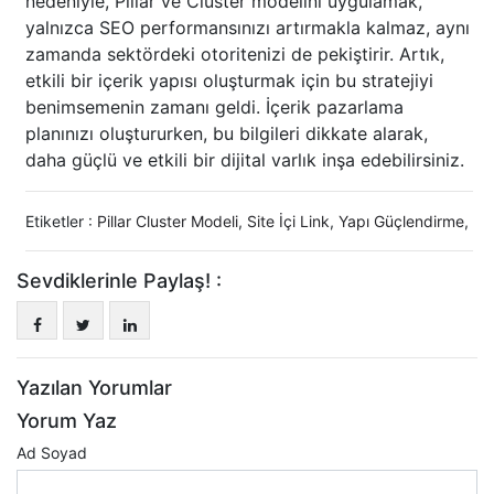
nedeniyle, Pillar ve Cluster modelini uygulamak,
yalnızca SEO performansınızı artırmakla kalmaz, aynı
zamanda sektördeki otoritenizi de pekiştirir. Artık,
etkili bir içerik yapısı oluşturmak için bu stratejiyi
benimsemenin zamanı geldi. İçerik pazarlama
planınızı oluştururken, bu bilgileri dikkate alarak,
daha güçlü ve etkili bir dijital varlık inşa edebilirsiniz.
Etiketler :
Pillar Cluster Modeli
,
Site İçi Link
,
Yapı Güçlendirme
,
Sevdiklerinle Paylaş! :
Yazılan Yorumlar
Yorum Yaz
Ad Soyad