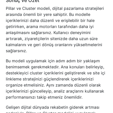
Sonuç ve Özet
Pillar ve Cluster modeli, dijital pazarlama stratejileri
arasında önemli bir yere sahiptir. Bu modelle
içeriklerinizi daha düzenli ve erişilebilir bir hale
getirirken, arama motorları tarafından daha iyi
anlaşılmasını sağlarsınız. Kullanıcı deneyimini
artırarak, ziyaretçilerin sitenizde daha uzun süre
kalmalarını ve geri dönüş oranlarını yükseltmelerini
sağlarsınız.
Bu modeli uygulamak için adım adım bir yaklaşım
benimsemek gerekmektedir. Ana konuları belirleyip,
destekleyici cluster içeriklerini geliştirerek ve site içi
linkleme stratejinizi güçlendirerek içeriklerinizi
organize etmelisiniz. Aynı zamanda düzenli olarak
içeriklerinizi güncelleyip, analiz araçlarını kullanarak
performansınızı takip etmeniz önemlidir.
Gelişen dijital dünyada rekabetin giderek artması