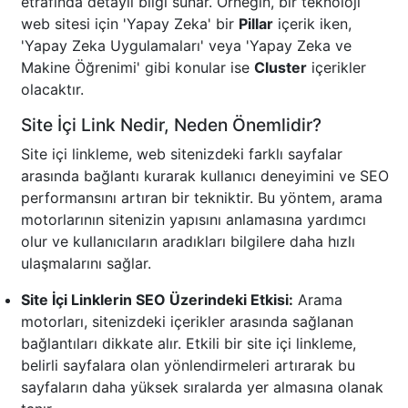
etrafında detaylı bilgi sunar. Örneğin, bir teknoloji
web sitesi için 'Yapay Zeka' bir
Pillar
içerik iken,
'Yapay Zeka Uygulamaları' veya 'Yapay Zeka ve
Makine Öğrenimi' gibi konular ise
Cluster
içerikler
olacaktır.
Site İçi Link Nedir, Neden Önemlidir?
Site içi linkleme, web sitenizdeki farklı sayfalar
arasında bağlantı kurarak kullanıcı deneyimini ve SEO
performansını artıran bir tekniktir. Bu yöntem, arama
motorlarının sitenizin yapısını anlamasına yardımcı
olur ve kullanıcıların aradıkları bilgilere daha hızlı
ulaşmalarını sağlar.
Site İçi Linklerin SEO Üzerindeki Etkisi:
Arama
motorları, sitenizdeki içerikler arasında sağlanan
bağlantıları dikkate alır. Etkili bir site içi linkleme,
belirli sayfalara olan yönlendirmeleri artırarak bu
sayfaların daha yüksek sıralarda yer almasına olanak