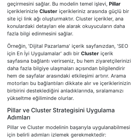
geçirmesini sağlar. Bu modelin temel işlevi,
Pillar
içeriklerinizle
Cluster
içerikleriniz arasında güçlü bir
site içi link ağı oluşturmaktır. Cluster içerikler, ana
konulardaki detayları ele alarak okuyucuların daha
fazla bilgi edinmesini sağlar.
Örneğin, 'Dijital Pazarlama' içerik sayfanızdan, 'SEO
için En İyi Uygulamalar' adlı bir
Cluster
içerik
sayfasına bağlantı verirseniz, bu hem ziyaretçilerinizi
daha fazla bilgiye ulaşmaları açısından bilgilendirir
hem de sayfalar arasındaki etkileşimi artırır. Arama
motorları bu bağlantıları dikkate alır ve içeriklerinizin
birbirini desteklediğini anladıklarında, sıralamanızı
yükseltme eğiliminde olurlar.
Pillar ve Cluster Strategisini Uygulama
Adımları
Pillar ve Cluster modelinin başarıyla uygulanabilmesi
için belirli adımları izlemek gerekmektedir: