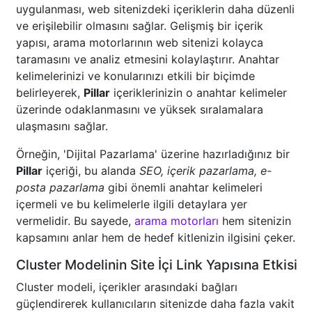
uygulanması, web sitenizdeki içeriklerin daha düzenli
ve erişilebilir olmasını sağlar. Gelişmiş bir içerik
yapısı, arama motorlarının web sitenizi kolayca
taramasını ve analiz etmesini kolaylaştırır. Anahtar
kelimelerinizi ve konularınızı etkili bir biçimde
belirleyerek,
Pillar
içeriklerinizin o anahtar kelimeler
üzerinde odaklanmasını ve yüksek sıralamalara
ulaşmasını sağlar.
Örneğin, 'Dijital Pazarlama' üzerine hazırladığınız bir
Pillar
içeriği, bu alanda
SEO, içerik pazarlama, e-
posta pazarlama
gibi önemli anahtar kelimeleri
içermeli ve bu kelimelerle ilgili detaylara yer
vermelidir. Bu sayede,
arama motorları
hem sitenizin
kapsamını anlar hem de hedef kitlenizin ilgisini çeker.
Cluster Modelinin Site İçi Link Yapısına Etkisi
Cluster modeli, içerikler arasındaki bağları
güçlendirerek kullanıcıların sitenizde daha fazla vakit