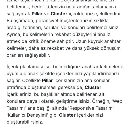
belirlemek, hedef kitlenizin ne aradığını anlamanızı
sağlayarak
Pillar
ve
Cluster
içeriklerinizi şekillendirir.
Bu aşamada, potansiyel müşterilerinizin sıklıkla
aradığı terimleri, soruları ve konuları belirlemelisiniz.
Ayrıca, bu kelimelerin rekabet düzeylerini analiz
etmek de kritik öneme sahiptir. Uzun kuyruk anahtar
kelimeler, daha az rekabet ve daha yüksek dönüşüm
oranları sağlayabilir.
İçerik planlaması ise, belirlediğiniz anahtar kelimelerle
uyumlu olacak şekilde içeriklerinizi yapılandırmanızı
sağlar. Özellikle
Pillar
içeriklerinizin ana konular
etrafında oluşturulması gerekse de,
Cluster
içeriklerinizi bu başlıklar altında belirlenen alt
konulara dayalı olarak geliştirmelisiniz. Örneğin, 'Web
Tasarımı' ana başlığı altında 'Responsive Tasarım',
'Kullanıcı Deneyimi' gibi
Cluster
içeriklerinizi
oluşturabilirsiniz.