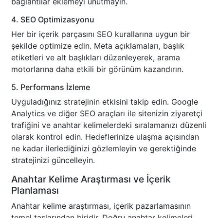
bağlantılar eklemeyi unutmayın.
4. SEO Optimizasyonu
Her bir içerik parçasını SEO kurallarına uygun bir
şekilde optimize edin. Meta açıklamaları, başlık
etiketleri ve alt başlıkları düzenleyerek, arama
motorlarına daha etkili bir görünüm kazandırın.
5. Performans İzleme
Uyguladığınız stratejinin etkisini takip edin. Google
Analytics ve diğer SEO araçları ile sitenizin ziyaretçi
trafiğini ve anahtar kelimelerdeki sıralamanızı düzenli
olarak kontrol edin. Hedeflerinize ulaşma açısından
ne kadar ilerlediğinizi gözlemleyin ve gerektiğinde
stratejinizi güncelleyin.
Anahtar Kelime Araştırması ve İçerik
Planlaması
Anahtar kelime araştırması, içerik pazarlamasının
temel taşlarından biridir. Doğru anahtar kelimeleri