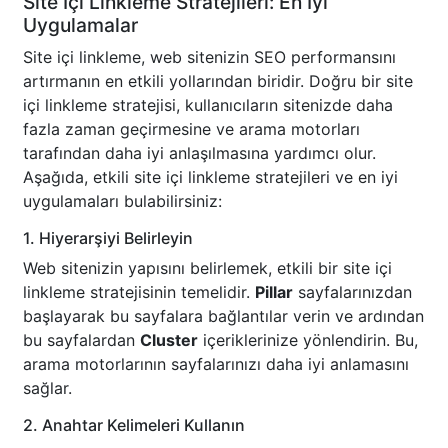
Site İçi Linkleme Stratejileri: En İyi
Uygulamalar
Site içi linkleme, web sitenizin SEO performansını
artırmanın en etkili yollarından biridir. Doğru bir site
içi linkleme stratejisi, kullanıcıların sitenizde daha
fazla zaman geçirmesine ve arama motorları
tarafından daha iyi anlaşılmasına yardımcı olur.
Aşağıda, etkili site içi linkleme stratejileri ve en iyi
uygulamaları bulabilirsiniz:
1. Hiyerarşiyi Belirleyin
Web sitenizin yapısını belirlemek, etkili bir site içi
linkleme stratejisinin temelidir.
Pillar
sayfalarınızdan
başlayarak bu sayfalara bağlantılar verin ve ardından
bu sayfalardan
Cluster
içeriklerinize yönlendirin. Bu,
arama motorlarının sayfalarınızı daha iyi anlamasını
sağlar.
2. Anahtar Kelimeleri Kullanın