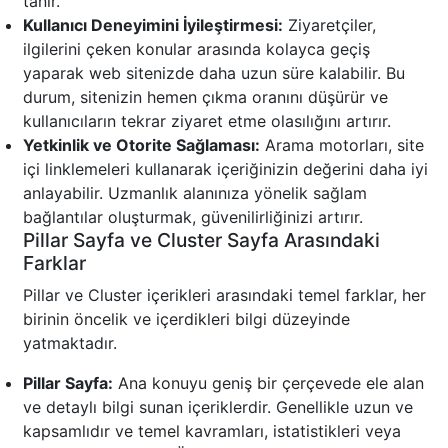
tanır.
Kullanıcı Deneyimini İyileştirmesi:
Ziyaretçiler,
ilgilerini çeken konular arasında kolayca geçiş
yaparak web sitenizde daha uzun süre kalabilir. Bu
durum, sitenizin hemen çıkma oranını düşürür ve
kullanıcıların tekrar ziyaret etme olasılığını artırır.
Yetkinlik ve Otorite Sağlaması:
Arama motorları, site
içi linklemeleri kullanarak içeriğinizin değerini daha iyi
anlayabilir. Uzmanlık alanınıza yönelik sağlam
bağlantılar oluşturmak, güvenilirliğinizi artırır.
Pillar Sayfa ve Cluster Sayfa Arasındaki
Farklar
Pillar ve Cluster içerikleri arasındaki temel farklar, her
birinin öncelik ve içerdikleri bilgi düzeyinde
yatmaktadır.
Pillar Sayfa:
Ana konuyu geniş bir çerçevede ele alan
ve detaylı bilgi sunan içeriklerdir. Genellikle uzun ve
kapsamlıdır ve temel kavramları, istatistikleri veya