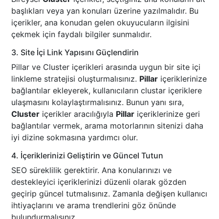
başlıkları veya yan konuları üzerine yazılmalıdır. Bu
içerikler, ana konudan gelen okuyucuların ilgisini
çekmek için faydalı bilgiler sunmalıdır.
3. Site İçi Link Yapısını Güçlendirin
Pillar ve Cluster içerikleri arasında uygun bir site içi
linkleme stratejisi oluşturmalısınız.
Pillar
içeriklerinize
bağlantılar ekleyerek, kullanıcıların clustar içeriklere
ulaşmasını kolaylaştırmalısınız. Bunun yanı sıra,
Cluster
içerikler aracılığıyla
Pillar
içeriklerinize geri
bağlantılar vermek, arama motorlarının sitenizi daha
iyi dizine sokmasına yardımcı olur.
4. İçeriklerinizi Geliştirin ve Güncel Tutun
SEO süreklilik gerektirir. Ana konularınızı ve
destekleyici içeriklerinizi düzenli olarak gözden
geçirip güncel tutmalısınız. Zamanla değişen kullanıcı
ihtiyaçlarını ve arama trendlerini göz önünde
bulundurmalısınız.