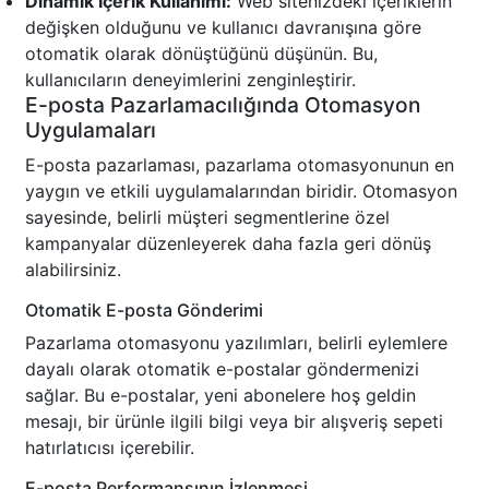
Dinamik İçerik Kullanımı:
Web sitenizdeki içeriklerin
değişken olduğunu ve kullanıcı davranışına göre
otomatik olarak dönüştüğünü düşünün. Bu,
kullanıcıların deneyimlerini zenginleştirir.
E-posta Pazarlamacılığında Otomasyon
Uygulamaları
E-posta pazarlaması, pazarlama otomasyonunun en
yaygın ve etkili uygulamalarından biridir. Otomasyon
sayesinde, belirli müşteri segmentlerine özel
kampanyalar düzenleyerek daha fazla geri dönüş
alabilirsiniz.
Otomatik E-posta Gönderimi
Pazarlama otomasyonu yazılımları, belirli eylemlere
dayalı olarak otomatik e-postalar göndermenizi
sağlar. Bu e-postalar, yeni abonelere hoş geldin
mesajı, bir ürünle ilgili bilgi veya bir alışveriş sepeti
hatırlatıcısı içerebilir.
E-posta Performansının İzlenmesi