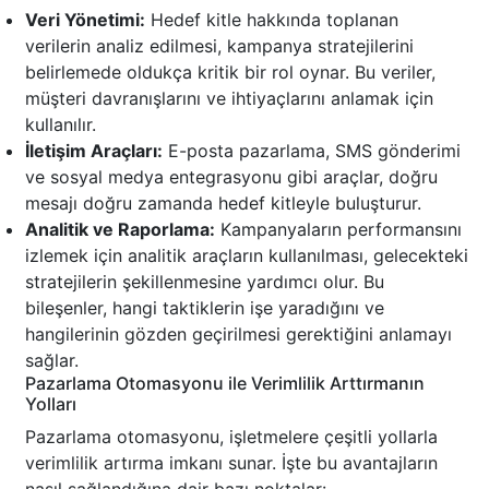
Veri Yönetimi:
Hedef kitle hakkında toplanan
verilerin analiz edilmesi, kampanya stratejilerini
belirlemede oldukça kritik bir rol oynar. Bu veriler,
müşteri davranışlarını ve ihtiyaçlarını anlamak için
kullanılır.
İletişim Araçları:
E-posta pazarlama, SMS gönderimi
ve sosyal medya entegrasyonu gibi araçlar, doğru
mesajı doğru zamanda hedef kitleyle buluşturur.
Analitik ve Raporlama:
Kampanyaların performansını
izlemek için analitik araçların kullanılması, gelecekteki
stratejilerin şekillenmesine yardımcı olur. Bu
bileşenler, hangi taktiklerin işe yaradığını ve
hangilerinin gözden geçirilmesi gerektiğini anlamayı
sağlar.
Pazarlama Otomasyonu ile Verimlilik Arttırmanın
Yolları
Pazarlama otomasyonu, işletmelere çeşitli yollarla
verimlilik artırma imkanı sunar. İşte bu avantajların