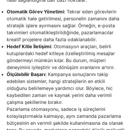
nasıl sağlandığına dair bazı noktalar:
Otomatik Görev Yönetimi:
Tekrar eden görevlerin
otomatik hale getirilmesi, personelin zamanını daha
stratejik işlere ayırmasını sağlar. Örneğin, e-posta
takvimleri otomatikleştirildiğinde, pazarlamacılar
kreatif projelere daha fazla odaklanabilir.
Hedef Kitle İletişimi:
Otomasyon araçları, belirli
kutuplardaki hedef kitleye özelleştirilmiş mesajlar
göndermeyi mümkün kılar. Bu durum, müşteri
deneyimini iyileştirir ve dönüşüm oranlarını artırır.
Ölçülebilir Başarı:
Kampanya sonuçlarını takip
edebilen sistemler, hangi stratejilerin en etkili
olduğunu belirlemeye yardımcı olur. Böylece, hic
kaybedilen zaman ve kaynak yerini daha verimli
çalışma şekillerine bırakır.
Pazarlama otomasyonu, sadece iş süreçlerini
kolaylaştırmakla kalmayıp, aynı zamanda pazarlama
bütçesinin en verimli şekilde kullanılmasına da olanak