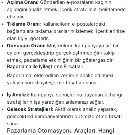
Açılma Oranı:
Gönderilen e-postaların kaçının
açıldığını analiz etmek, içerik stratejinizi belirlemede
etkilidir.
Tıklama Oranı:
Kullanıcıların e-postalardaki
bağlantılara tıklama oranlarını izlemek, içeriklerinize
olan ilgiyi gösterir.
Dönüşüm Oranı:
Müşterilerin kampanyaya ait bir
eylemi gerçekleştirip gerçekleştirmediğini takip
etmek, pazarlama etkinliğinin bir göstergesidir.
Raporlama ile İyileştirme Fırsatları
Raporlama, elde edilen verilerin analiz edilmesi
yoluyla sürekli iyileştirme fırsatları sunar:
İş Analizi:
Kampanya sonuçlarına dayanarak, hangi
stratejilerin işe yaradığını anlamınızı sağlar.
Gelecek Stratejileri:
Aktif olarak analiz yaparak,
gelecekteki kampanyalarınızı optimize etme fırsatı
sunar.
Pazarlama Otomasyonu Araçları: Hangi