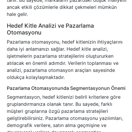
tanır. Bu sayede, markaların pazardaki düşük maliyetli
ancak etkili çözümlerle dikkat çekmeleri mümkün
hale gelir.
Hedef Kitle Analizi ve Pazarlama
Otomasyonu
Pazarlama otomasyonu, hedef kitlenizin ihtiyaçlarını
daha iyi anlamanızı sağlar. Hedef kitle analizi,
işletmelerin pazarlama stratejilerini oluştururken
atılacak en önemli adımdır. Verilerin toplanması ve
analizi, pazarlama otomasyon araçları sayesinde
oldukça kolaylaşmaktadır.
Pazarlama Otomasyonunda Segmentasyonun Önemi
Segmentasyon, hedef kitlenizi belirli kriterlere göre
gruplandırmanıza olanak tanır. Bu sayede, farklı
müşteri gruplarına özgü pazarlama stratejileri
geliştirebilirsiniz. Pazarlama otomasyonu yazılımları,
demografik verilere, satın alma geçmişine ve