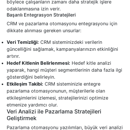
böylece çalışanların zamanı daha stratejik işlere
odaklanmasına izin verir.
Başarılı Entegrasyon Stratejileri
CRM ve pazarlama otomasyonu entegrasyonu için
dikkate alınması gereken unsurlar:
Veri Temizliği:
CRM sisteminizdeki verilerin
güncelliğini sağlamak, kampanyalarınızın etkinliğini
artırır.
Hedef Kitlenin Belirlenmesi:
Hedef kitle analizi
yaparak, hangi müşteri segmentlerinin daha fazla ilgi
gösterdiğini belirleyin.
Etkileşim Takibi:
CRM sisteminizle entegre
pazarlama otomasyonunun, müşterilerle olan
etkileşimlerini izlemesi, stratejilerinizi optimize
etmenize yardımcı olur.
Veri Analizi ile Pazarlama Stratejileri
Geliştirmek
Pazarlama otomasyonu yazılımları, büyük veri analizi