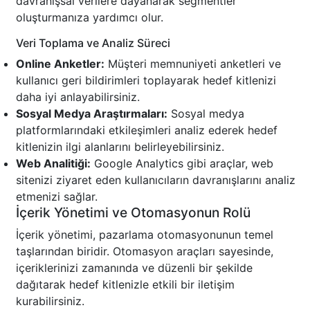
davranışsal verilere dayanarak segmentler
oluşturmanıza yardımcı olur.
Veri Toplama ve Analiz Süreci
Online Anketler:
Müşteri memnuniyeti anketleri ve
kullanıcı geri bildirimleri toplayarak hedef kitlenizi
daha iyi anlayabilirsiniz.
Sosyal Medya Araştırmaları:
Sosyal medya
platformlarındaki etkileşimleri analiz ederek hedef
kitlenizin ilgi alanlarını belirleyebilirsiniz.
Web Analitiği:
Google Analytics gibi araçlar, web
sitenizi ziyaret eden kullanıcıların davranışlarını analiz
etmenizi sağlar.
İçerik Yönetimi ve Otomasyonun Rolü
İçerik yönetimi, pazarlama otomasyonunun temel
taşlarından biridir. Otomasyon araçları sayesinde,
içeriklerinizi zamanında ve düzenli bir şekilde
dağıtarak hedef kitlenizle etkili bir iletişim
kurabilirsiniz.