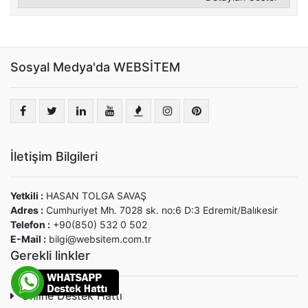
Sosyal Medya'da WEBSİTEM
İletişim Bilgileri
Yetkili :
HASAN TOLGA SAVAŞ
Adres :
Cumhuriyet Mh. 7028 sk. no:6 D:3 Edremit/Balıkesir
Telefon :
+90(850) 532 0 502
E-Mail :
bilgi@websitem.com.tr
Gerekli linkler
Online Destek Hattı