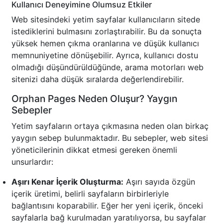
Kullanıcı Deneyimine Olumsuz Etkiler
Web sitesindeki yetim sayfalar kullanıcıların sitede
istediklerini bulmasını zorlaştırabilir. Bu da sonuçta
yüksek hemen çıkma oranlarına ve düşük kullanıcı
memnuniyetine dönüşebilir. Ayrıca, kullanıcı dostu
olmadığı düşündürüldüğünde, arama motorları web
sitenizi daha düşük sıralarda değerlendirebilir.
Orphan Pages Neden Oluşur? Yaygın
Sebepler
Yetim sayfaların ortaya çıkmasına neden olan birkaç
yaygın sebep bulunmaktadır. Bu sebepler, web sitesi
yöneticilerinin dikkat etmesi gereken önemli
unsurlardır:
Aşırı Kenar İçerik Oluşturma:
Aşırı sayıda özgün
içerik üretimi, belirli sayfaların birbirleriyle
bağlantısını koparabilir. Eğer her yeni içerik, önceki
sayfalarla bağ kurulmadan yaratılıyorsa, bu sayfalar