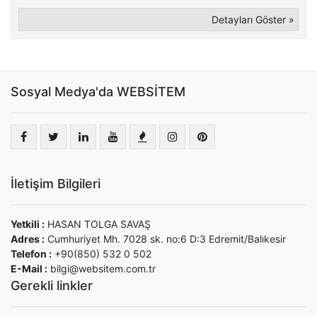
Detayları Göster »
Sosyal Medya'da WEBSİTEM
İletişim Bilgileri
Yetkili :
HASAN TOLGA SAVAŞ
Adres :
Cumhuriyet Mh. 7028 sk. no:6 D:3 Edremit/Balıkesir
Telefon :
+90(850) 532 0 502
E-Mail :
bilgi@websitem.com.tr
Gerekli linkler