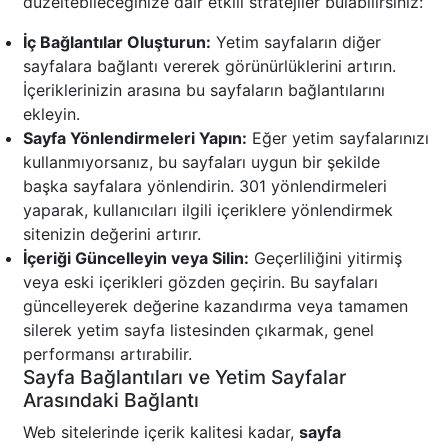
düzeltebileceğinize dair etkili stratejiler bulabilirsiniz:
İç Bağlantılar Oluşturun:
Yetim sayfaların diğer
sayfalara bağlantı vererek görünürlüklerini artırın.
İçeriklerinizin arasına bu sayfaların bağlantılarını
ekleyin.
Sayfa Yönlendirmeleri Yapın:
Eğer yetim sayfalarınızı
kullanmıyorsanız, bu sayfaları uygun bir şekilde
başka sayfalara yönlendirin. 301 yönlendirmeleri
yaparak, kullanıcıları ilgili içeriklere yönlendirmek
sitenizin değerini artırır.
İçeriği Güncelleyin veya Silin:
Geçerliliğini yitirmiş
veya eski içerikleri gözden geçirin. Bu sayfaları
güncelleyerek değerine kazandırma veya tamamen
silerek yetim sayfa listesinden çıkarmak, genel
performansı artırabilir.
Sayfa Bağlantıları ve Yetim Sayfalar
Arasındaki Bağlantı
Web sitelerinde içerik kalitesi kadar,
sayfa