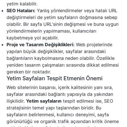
yetim kalabilir.
SEO Hataları:
Yanlış yönlendirmeler veya hatalı URL
değiştirmeleri de yetim sayfaların doğmasına sebep
olabilir. Bir sayfa URL'sinin değişmesi ve buna uygun
yönlendirmelerin yapılmaması, kullanıcıları
kaybetmeye yol açabilir.
Proje ve Tasarım Değişiklikleri:
Web projelerinde
yapılan büyük değişiklikler, sayfalar arasındaki
bağlantıların kaybolmasına neden olabilir. Özellikle
yeniden tasarım çalışmaları sırasında dikkat edilmesi
gereken bir noktadır.
Yetim Sayfaları Tespit Etmenin Önemi
Web sitelerinin başarısı, içerik kalitesinin yanı sıra,
sayfalar arasındaki bağlantı yapısıyla da yakından
ilişkilidir.
Yetim sayfaların
tespit edilmesi ise, SEO
stratejisinin temel yapı taşlarından biridir. Bu
sayfaların belirlenmesi, kullanıcı deneyimi, sayfa
görünürlüğü ve organik trafik açısından kritik öneme