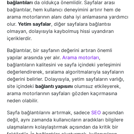
bağlantıları
da oldukça önemlidir. Sayfalar arası
bağlantılar, hem kullanıcı deneyimini artırır hem de
arama motorlarının alanı daha iyi anlamasına yardımcı
olur.
Yetim sayfalar
, diğer sayfalara bağlantısı
olmayan, dolayısıyla kaybolmuş hissi uyandıran
içeriklerdir.
Bağlantılar, bir sayfanın değerini artıran önemli
yapılar arasında yer alır.
Arama motorları
,
bağlantıların kalitesini ve sayfa içindeki yerleşimini
değerlendirerek, sıralama algoritmalarıyla sayfaların
değerini belirler. Dolayısıyla, yetim sayfaların varlığı,
site içindeki
bağlantı yapısını
olumsuz etkileyerek,
arama motorlarının sayfaları gözden kaçırmasına
neden olabilir.
Sayfa bağlantılarını artırmak, sadece
SEO
açısından
değil, aynı zamanda kullanıcıların aradıkları bilgilere
ulaşmalarını kolaylaştırmak açısından da kritik bir