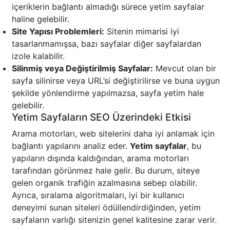
içeriklerin bağlantı almadığı sürece yetim sayfalar
haline gelebilir.
Site Yapısı Problemleri:
Sitenin mimarisi iyi
tasarlanmamışsa, bazı sayfalar diğer sayfalardan
izole kalabilir.
Silinmiş veya Değiştirilmiş Sayfalar:
Mevcut olan bir
sayfa silinirse veya URL’si değiştirilirse ve buna uygun
şekilde yönlendirme yapılmazsa, sayfa yetim hale
gelebilir.
Yetim Sayfaların SEO Üzerindeki Etkisi
Arama motorları, web sitelerini daha iyi anlamak için
bağlantı yapılarını analiz eder.
Yetim sayfalar
, bu
yapıların dışında kaldığından, arama motorları
tarafından görünmez hale gelir. Bu durum, siteye
gelen organik trafiğin azalmasına sebep olabilir.
Ayrıca, sıralama algoritmaları, iyi bir kullanıcı
deneyimi sunan siteleri ödüllendirdiğinden, yetim
sayfaların varlığı sitenizin genel kalitesine zarar verir.