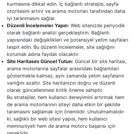
kurmasına dikkat edin. İç bağlantı stratejisi, sayfa
otoritesini artırır ve arama motorları tarafından daha
iyi taranmasını sağlar.
Düzenli İncelemeler Yapın:
Web sitenizde periyodik
olarak bağlantı analizi gerçekleştirin. Bağlantı
yapısındaki değişiklikleri ve potansiyel yetim sayfaları
tespit edin. Bu düzenli incelemeler, site sağlığını
korumak adına faydalı olacaktır.
Site Haritasını Güncel Tutun:
Güncel bir site haritası,
arama motorlarına sayfalar arasındaki bağlantıları
göstermekle kalmaz, aynı zamanda yetim sayfaların
varlığını azaltır. Site haritanızın doğru ve düzenli
olarak güncellenmesi kritik öneme sahiptir.
Bu stratejiler, hem kullanıcı deneyimini artırmak hem
de arama motorlarının siteyi daha etkin bir şekilde
taramasını sağlamak için önemlidir. Unutulmamalıdır
ki, sağlıklı bir web sitesi yapısı, hem kullanıcı
memnuniyeti hem de arama motoru başarısı için
gereklidir.