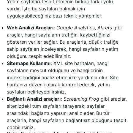
Yetim sayfaları tespit etmenin birkaç farklı yolu
vardır. İşte bu sayfaları bulmak için
uygulayabileceğiniz bazı teknik yöntemler:
Web Analizi Araçları:
Google Analytics
,
Ahrefs
gibi
araçlar, hangi sayfaların trafiğini kaybettiğinizi
gösteren veriler sağlar. Bu araçlarla, düşük trafiğe
sahip sayfaları inceleyerek, hangi sayfaların yetim
olduğunu tespit edebilirsiniz.
Sitemaps Kullanımı:
XML site haritaları, hangi
sayfaların mevcut olduğunu ve hangilerinin
indekslendiğini analiz etmenize yardımcı olur. Site
haritanızı düzenli olarak kontrol ederek, yetim
sayfaları belirleyebilirsiniz.
Bağlantı Analizi araçları:
Screaming Frog
gibi araçlar,
sitenizdeki tüm sayfaları tarayarak, sayfalar
arasındaki bağlantı yapısını analiz eder. Bu tür
araçlarla, hangi sayfaların bağlantısız olduğunu tespit
edebilirsiniz.