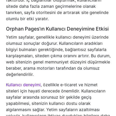
faktördür. İç bağlantılar oluşturmak, kullanıcıların
sitede daha fazla zaman geçirmelerine olanak
tanırken, sayfa otoritesini de artırarak site genelinde
olumlu bir etki yaratır.
Orphan Pages'ın Kullanıcı Deneyimine Etkisi
Yetim sayfalar, genellikle kullanıcı deneyimi üzerinde
olumsuz sonuçlar doğurur. Kullanıcıların aradıkları
bilgiyi bulmaları gerektiğinde, bağlantısız sayfalarla
karşılaşmaları, siteden çıkma oranını artırır. Bu durum,
web sitenizin genel memnuniyet düzeyini düşürmekle
beraber, arama motorları tarafından da olumsuz
değerlendirilir.
Kullanıcı deneyimi
, özellikle e-ticaret ve hizmet
siteleri için hayati derecede önemlidir. Kullanıcıların
sayfalar arasında sorunsuz bir şekilde geçiş
yapabilmesi, sitenizin kullanıcı dostu olarak
algılanmasını sağlar. Yetim sayfaların azaltılması
yoluyla, kullanıcıların ihtiyaç duydukları bilgilere daha