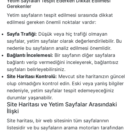
Yetim Sayfaları Tespit Ederken Dikkat Edilmesi
Gerekenler
Yetim sayfaların tespit edilmesi sırasında dikkat
edilmesi gereken önemli noktalar vardır:
Sayfa Trafiği:
Düşük veya hiç trafiği olmayan
sayfalar, yetim sayfalar olarak değerlendirilebilir. Bu
nedenle bu sayfaların analiz edilmesi önemlidir.
Bağlantı İncelemesi:
Bir sayfanın diğer sayfalara
bağlantı verip vermediğini inceleyerek, bağlantısız
sayfaları belirleyebilirsiniz.
Site Haritası Kontrolü:
Mevcut site haritanızın güncel
olup olmadığını kontrol edin. Eski veya yanlış bilgiler
nedeniyle, yetim sayfalar tespit edemeyeceğiniz
durumlar yaşanabilir.
Site Haritası ve Yetim Sayfalar Arasındaki
İlişki
Site haritası, bir web sitesinin tüm sayfalarının
listesidir ve bu sayfaların arama motorları tarafından