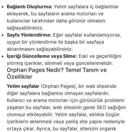
Bağlantı Oluşturma:
Yetim sayfalara iç bağlantılar
ekleyerek, bu sayfaların arama motorları ve
kullanıcılar tarafından daha görünür olmasını
sağlayabilirsiniz.
Sayfa Yönlendirme:
Eğer sayfalar kullanılamıyorsa,
uygun bir yönlendirme ile başka bir sayfaya
aktarılmasını sağlayabilirsiniz.
İçeriği Güncelleme veya Silme:
Eski ve geçerliliğini
yitirmiş içerikler, silinmeli veya güncellenmelidir.
Orphan Pages Nedir? Temel Tanım ve
Özellikler
Yetim sayfalar
(Orphan Pages), bir web sitesinde
diğer sayfalara bağlantısı olmayan sayfalardır.
Kullanıcı ve arama motorları için görünürlük problemi
yaşatan bu sayfalar, web sitesinin genel SEO sağlığını
olumsuz etkileyebilir. Yetim sayfalar, sıklıkla özgün
içeriklerin eklenmesi veya yanlış site yapısı nedeniyle
ortaya çıkar. Ayrıca, bu sayfalar, sitenizin organik