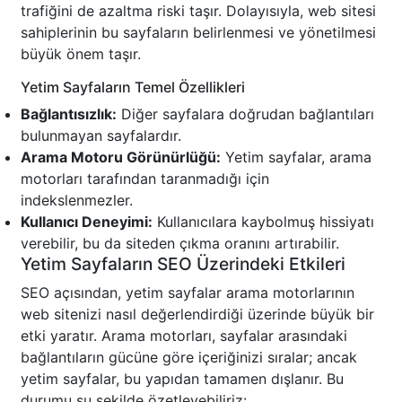
trafiğini de azaltma riski taşır. Dolayısıyla, web sitesi
sahiplerinin bu sayfaların belirlenmesi ve yönetilmesi
büyük önem taşır.
Yetim Sayfaların Temel Özellikleri
Bağlantısızlık:
Diğer sayfalara doğrudan bağlantıları
bulunmayan sayfalardır.
Arama Motoru Görünürlüğü:
Yetim sayfalar, arama
motorları tarafından taranmadığı için
indekslenmezler.
Kullanıcı Deneyimi:
Kullanıcılara kaybolmuş hissiyatı
verebilir, bu da siteden çıkma oranını artırabilir.
Yetim Sayfaların SEO Üzerindeki Etkileri
SEO açısından, yetim sayfalar arama motorlarının
web sitenizi nasıl değerlendirdiği üzerinde büyük bir
etki yaratır. Arama motorları, sayfalar arasındaki
bağlantıların gücüne göre içeriğinizi sıralar; ancak
yetim sayfalar, bu yapıdan tamamen dışlanır. Bu
durumu şu şekilde özetleyebiliriz: