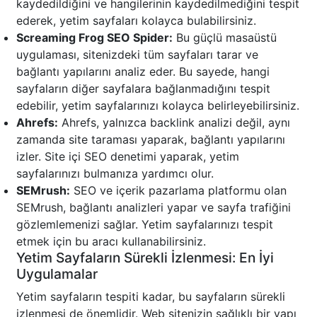
kaydedildiğini ve hangilerinin kaydedilmediğini tespit
ederek, yetim sayfaları kolayca bulabilirsiniz.
Screaming Frog SEO Spider:
Bu güçlü masaüstü
uygulaması, sitenizdeki tüm sayfaları tarar ve
bağlantı yapılarını analiz eder. Bu sayede, hangi
sayfaların diğer sayfalara bağlanmadığını tespit
edebilir, yetim sayfalarınızı kolayca belirleyebilirsiniz.
Ahrefs:
Ahrefs, yalnızca backlink analizi değil, aynı
zamanda site taraması yaparak, bağlantı yapılarını
izler. Site içi SEO denetimi yaparak, yetim
sayfalarınızı bulmanıza yardımcı olur.
SEMrush:
SEO ve içerik pazarlama platformu olan
SEMrush, bağlantı analizleri yapar ve sayfa trafiğini
gözlemlemenizi sağlar. Yetim sayfalarınızı tespit
etmek için bu aracı kullanabilirsiniz.
Yetim Sayfaların Sürekli İzlenmesi: En İyi
Uygulamalar
Yetim sayfaların tespiti kadar, bu sayfaların sürekli
izlenmesi de önemlidir. Web sitenizin sağlıklı bir yapı