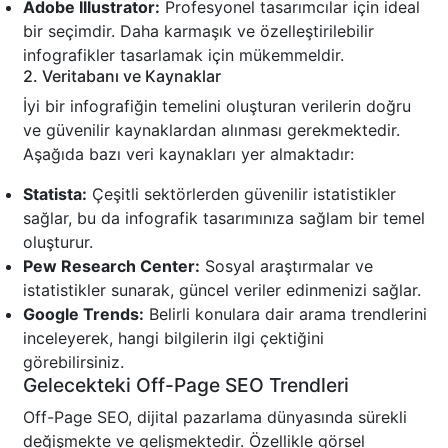
Adobe Illustrator:
Profesyonel tasarımcılar için ideal
bir seçimdir. Daha karmaşık ve özelleştirilebilir
infografikler tasarlamak için mükemmeldir.
2. Veritabanı ve Kaynaklar
İyi bir infografiğin temelini oluşturan verilerin doğru
ve güvenilir kaynaklardan alınması gerekmektedir.
Aşağıda bazı veri kaynakları yer almaktadır:
Statista:
Çeşitli sektörlerden güvenilir istatistikler
sağlar, bu da infografik tasarımınıza sağlam bir temel
oluşturur.
Pew Research Center:
Sosyal araştırmalar ve
istatistikler sunarak, güncel veriler edinmenizi sağlar.
Google Trends:
Belirli konulara dair arama trendlerini
inceleyerek, hangi bilgilerin ilgi çektiğini
görebilirsiniz.
Gelecekteki Off-Page SEO Trendleri
Off-Page SEO, dijital pazarlama dünyasında sürekli
değişmekte ve gelişmektedir. Özellikle görsel