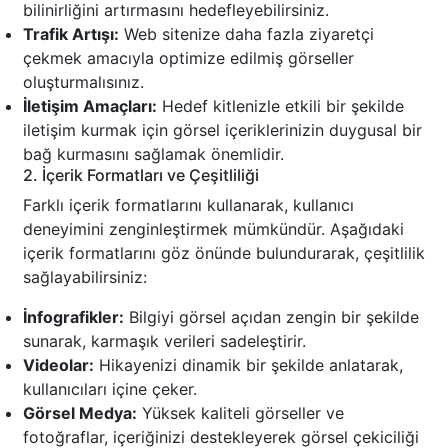
bilinirliğini artırmasını hedefleyebilirsiniz.
Trafik Artışı:
Web sitenize daha fazla ziyaretçi
çekmek amacıyla optimize edilmiş görseller
oluşturmalısınız.
İletişim Amaçları:
Hedef kitlenizle etkili bir şekilde
iletişim kurmak için görsel içeriklerinizin duygusal bir
bağ kurmasını sağlamak önemlidir.
2. İçerik Formatları ve Çeşitliliği
Farklı içerik formatlarını kullanarak, kullanıcı
deneyimini zenginleştirmek mümkündür. Aşağıdaki
içerik formatlarını göz önünde bulundurarak, çeşitlilik
sağlayabilirsiniz:
İnfografikler:
Bilgiyi görsel açıdan zengin bir şekilde
sunarak, karmaşık verileri sadeleştirir.
Videolar:
Hikayenizi dinamik bir şekilde anlatarak,
kullanıcıları içine çeker.
Görsel Medya:
Yüksek kaliteli görseller ve
fotoğraflar, içeriğinizi destekleyerek görsel çekiciliği