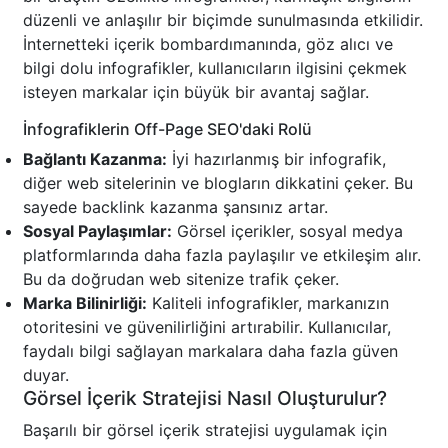
düzenli ve anlaşılır bir biçimde sunulmasında etkilidir.
İnternetteki içerik bombardımanında, göz alıcı ve
bilgi dolu infografikler, kullanıcıların ilgisini çekmek
isteyen markalar için büyük bir avantaj sağlar.
İnfografiklerin Off-Page SEO'daki Rolü
Bağlantı Kazanma:
İyi hazırlanmış bir infografik,
diğer web sitelerinin ve blogların dikkatini çeker. Bu
sayede backlink kazanma şansınız artar.
Sosyal Paylaşımlar:
Görsel içerikler, sosyal medya
platformlarında daha fazla paylaşılır ve etkileşim alır.
Bu da doğrudan web sitenize trafik çeker.
Marka Bilinirliği:
Kaliteli infografikler, markanızın
otoritesini ve güvenilirliğini artırabilir. Kullanıcılar,
faydalı bilgi sağlayan markalara daha fazla güven
duyar.
Görsel İçerik Stratejisi Nasıl Oluşturulur?
Başarılı bir görsel içerik stratejisi uygulamak için