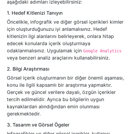
aşağıdaki adımları izleyebilirsiniz:
1. Hedef Kitlenizi Tanıyın
Öncelikle, infografik ve diğer görsel içerikleri kimler
için oluşturduğunuzu iyi anlamalısınız. Hedef
kitlenizin ilgi alanlarını belirleyerek, onlara hitap
edecek konularda içerik oluşturmaya
odaklanmalısınız. Uygulamak için
Google Analytics
veya benzeri analiz araçlarını kullanabilirsiniz.
2. Bilgi Araştırması
Görsel içerik oluşturmanın bir diğer önemli aşaması,
konu ile ilgili kapsamlı bir araştırma yapmaktır.
Gerçek ve güncel verilere dayalı, özgün içerikler
tercih edilmelidir. Ayrıca bu bilgilerin uygun
kaynaklardan alındığından emin olunması
gerekmektedir.
3. Tasarım ve Görsel Ögeler
Infografikler ve diğer görsel içerikler, kullanıcı