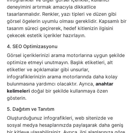
deneyimini artırmak amacıyla dikkatlice
tasarlanmalıdır. Renkler, yazı tipleri ve düzen gibi
görsel ögelerin uyumlu olması gereklidir. Kapsamlı bir
tasarım süreci geçirerek, hedef kitlenizin ilgisini
çekecek estetik içerikler hazırlayın.
4. SEO Optimizasyonu
Görsel içeriklerinizi arama motorlarına uygun şekilde
optimize etmeyi unutmayın. Başlık etiketleri, alt
etiketler ve açıklamalar gibi unsurlar,
infografiklerinizin arama motorlarında daha kolay
bulunmasına yardımcı olacaktır. Ayrıca,
anahtar
kelimeleri
doğal bir şekilde kullanmaya özen
gösterin.
5. Dağıtım ve Tanıtım
Oluşturduğunuz infografikleri, web sitenizde ve
sosyal medya hesaplarınızda paylaşarak daha geniş
bir kitleye ulaşabilirsiniz. Ayrıca, ilgi alanlarınıza göre