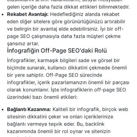
gelen içeriğe daha fazla dikkat ettikleri bilinmektedir.
Rekabet Avantajı:
Hedeflediğiniz alanda rekabet
eden diğer sitelere göre görünürlüğünüzü artırabilir
ve belirgin bir avantaj elde edebilirsiniz. İyi bir off-
page SEO çalışmasıyla daha fazla müşteri çekme
şansınız artar.
İnfografiğin Off-Page SEO'daki Rolü
İnfografikler, karmaşık bilgileri sade ve görsel bir
biçimde sunarak, kullanıcı dikkatini çekmede önemli
bir yere sahiptir. Off-Page SEO sürecinde
infografikler, içerik pazarlamanızın önemli bir parçası
olarak konumlanır. İşte infografiklerin off-page SEO
üzerindeki bazı önemli etkileri:
Bağlantı Kazanma:
Kaliteli bir infografik, birçok web
sitesinin dikkatini çeker ve onları içeriklerinize
bağlantı vermeye teşvik eder. Bu, backlink
kazanımında önemli bir rol oynar ve sitenizin