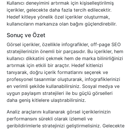
Kullanıcı deneyimini artırmak için kişiselleştirilmiş
içerikler, gelecekte daha fazla tercih edilecektir.
Hedef kitleye yönelik özel içerikler oluşturmak,
kullanıcıların markanıza olan bağını güçlendirebilir.
Sonuç ve Özet
Görsel içerikler, özellikle infografikler, off-page SEO
stratejilerinizin önemli bir parçasıdır. Bu içerikler, hem
kullanıcı dikkatini çekmek hem de marka bilinirliğinizi
artırmak için etkili bir araçtır. Hedef kitlenizi
tanıyarak, doğru içerik formatlarını seçerek ve
profesyonel tasarımlar oluşturarak, infografiklerinizi
en verimli şekilde kullanabilirsiniz. Sosyal medya ve
uygun paylaşım stratejileri ile bu güçlü görselleri
daha geniş kitlelere ulaştırabilirsiniz.
Analiz araçlarını kullanarak görsel içeriklerinizin
performansını sürekli olarak izlemeli ve
geribildirimlerle stratejinizi geliştirmelisiniz. Gelecekte