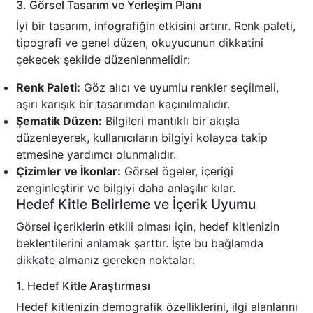
3. Görsel Tasarım ve Yerleşim Planı
İyi bir tasarım, infografiğin etkisini artırır. Renk paleti,
tipografi ve genel düzen, okuyucunun dikkatini
çekecek şekilde düzenlenmelidir:
Renk Paleti:
Göz alıcı ve uyumlu renkler seçilmeli,
aşırı karışık bir tasarımdan kaçınılmalıdır.
Şematik Düzen:
Bilgileri mantıklı bir akışla
düzenleyerek, kullanıcıların bilgiyi kolayca takip
etmesine yardımcı olunmalıdır.
Çizimler ve İkonlar:
Görsel ögeler, içeriği
zenginleştirir ve bilgiyi daha anlaşılır kılar.
Hedef Kitle Belirleme ve İçerik Uyumu
Görsel içeriklerin etkili olması için, hedef kitlenizin
beklentilerini anlamak şarttır. İşte bu bağlamda
dikkate almanız gereken noktalar:
1. Hedef Kitle Araştırması
Hedef kitlenizin demografik özelliklerini, ilgi alanlarını