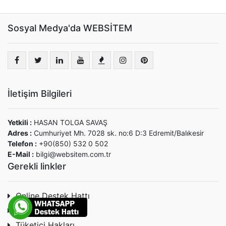
Sosyal Medya'da WEBSİTEM
İletişim Bilgileri
Yetkili :
HASAN TOLGA SAVAŞ
Adres :
Cumhuriyet Mh. 7028 sk. no:6 D:3 Edremit/Balıkesir
Telefon :
+90(850) 532 0 502
E-Mail :
bilgi@websitem.com.tr
Gerekli linkler
Online Destek Hattı
Sizi arayalım
Tüketici Hakları