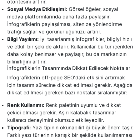
otoritesini artırır.
Sosyal Medya Etkileşimi:
Görsel öğeler, sosyal
medya platformlarında daha fazla paylaşılır.
İnfografiklerin paylaşılması, sitenize yönlendirme
trafiği sağlar ve görünürlüğünüzü artırır.
Bilgi Yayılımı:
İyi tasarlanmış infografikler, bilgiyi hızlı
ve etkili bir şekilde aktarır. Kullanıcılar bu tür içerikleri
daha kolay benimser ve paylaşır, bu da markanızın
bilinirliğini artırır.
İnfografiklerin Tasarımında Dikkat Edilecek Noktalar
Infografiklerin off-page SEO'daki etkisini artırmak
için tasarım sürecine dikkat edilmesi gerekir. Aşağıda
dikkat edilmesi gereken bazı noktalar sıralanmıştır:
Renk Kullanımı:
Renk paletinin uyumlu ve dikkat
çekici olması gerekir. Aşırı kalabalık tasarımlar
kullanıcı deneyimini olumsuz etkileyebilir.
Tipografi:
Yazı tipinin okunabilirliği büyük önem taşır.
Farklı yazı türlerinin karışık bir şekilde kullanılmaması