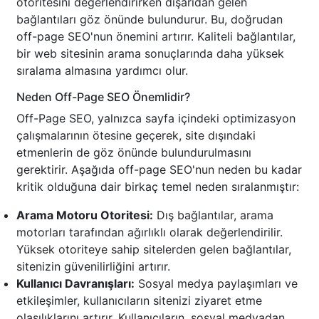
otoritesini değerlendirirken dışarıdan gelen
bağlantıları göz önünde bulundurur. Bu, doğrudan
off-page SEO'nun önemini artırır. Kaliteli bağlantılar,
bir web sitesinin arama sonuçlarında daha yüksek
sıralama almasına yardımcı olur.
Neden Off-Page SEO Önemlidir?
Off-Page SEO, yalnızca sayfa içindeki optimizasyon
çalışmalarının ötesine geçerek, site dışındaki
etmenlerin de göz önünde bulundurulmasını
gerektirir. Aşağıda off-page SEO'nun neden bu kadar
kritik olduğuna dair birkaç temel neden sıralanmıştır:
Arama Motoru Otoritesi:
Dış bağlantılar, arama
motorları tarafından ağırlıklı olarak değerlendirilir.
Yüksek otoriteye sahip sitelerden gelen bağlantılar,
sitenizin güvenilirliğini artırır.
Kullanıcı Davranışları:
Sosyal medya paylaşımları ve
etkileşimler, kullanıcıların sitenizi ziyaret etme
olasılıklarını artırır. Kullanıcıların, sosyal medyadan