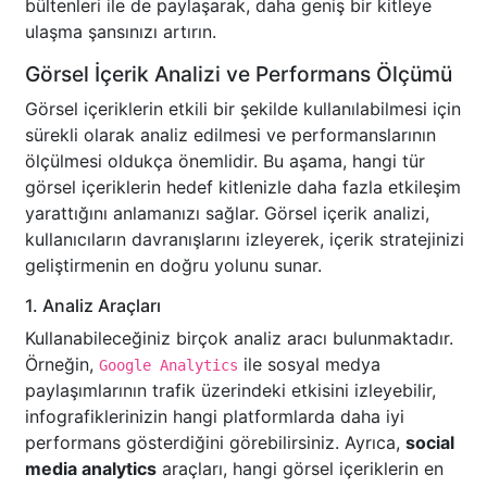
bültenleri ile de paylaşarak, daha geniş bir kitleye
ulaşma şansınızı artırın.
Görsel İçerik Analizi ve Performans Ölçümü
Görsel içeriklerin etkili bir şekilde kullanılabilmesi için
sürekli olarak analiz edilmesi ve performanslarının
ölçülmesi oldukça önemlidir. Bu aşama, hangi tür
görsel içeriklerin hedef kitlenizle daha fazla etkileşim
yarattığını anlamanızı sağlar. Görsel içerik analizi,
kullanıcıların davranışlarını izleyerek, içerik stratejinizi
geliştirmenin en doğru yolunu sunar.
1. Analiz Araçları
Kullanabileceğiniz birçok analiz aracı bulunmaktadır.
Örneğin,
ile sosyal medya
Google Analytics
paylaşımlarının trafik üzerindeki etkisini izleyebilir,
infografiklerinizin hangi platformlarda daha iyi
performans gösterdiğini görebilirsiniz. Ayrıca,
social
media analytics
araçları, hangi görsel içeriklerin en