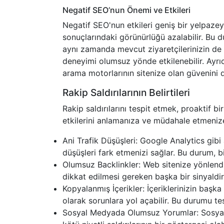
Negatif SEO’nun Önemi ve Etkileri
Negatif SEO'nun etkileri geniş bir yelpazey
sonuçlarındaki görünürlüğü azalabilir. Bu 
aynı zamanda mevcut ziyaretçilerinizin de 
deneyimi olumsuz yönde etkilenebilir. Ayrıc
arama motorlarının sitenize olan güvenini de
Rakip Saldırılarının Belirtileri
Rakip saldırılarını tespit etmek, proaktif bi
etkilerini anlamanıza ve müdahale etmenize
Ani Trafik Düşüşleri: Google Analytics gibi 
düşüşleri fark etmenizi sağlar. Bu durum, bir 
Olumsuz Backlinkler: Web sitenize yönlendir
dikkat edilmesi gereken başka bir sinyaldir. B
Kopyalanmış İçerikler: İçeriklerinizin başk
olarak sorunlara yol açabilir. Bu durumu tes
Sosyal Medyada Olumsuz Yorumlar: Sosyal 