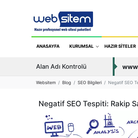
ANASAYFA
KURUMSAL
HAZIR SİTELER
Alan Adı Kontrolü
www
Websitem
Blog
SEO Bilgileri
Negatif SEO Te
Negatif SEO Tespiti: Rakip S