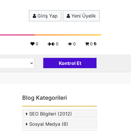
Giriş Yap
Yeni Üyelik
0
0
0
0
Blog Kategorileri
SEO Bilgileri (2012)
Sosyal Medya (6)