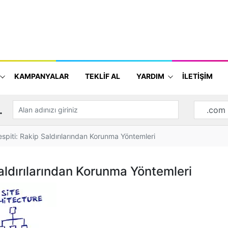
KAMPANYALAR
TEKLİF AL
YARDIM
İLETİŞİM
.
spiti: Rakip Saldırılarından Korunma Yöntemleri
aldırılarından Korunma Yöntemleri