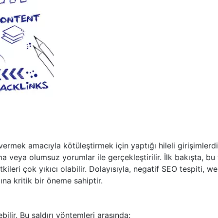
vermek amacıyla kötüleştirmek için yaptığı hileli girişimlerdi
ma veya olumsuz yorumlar ile gerçekleştirilir. İlk bakışta, bu 
tkileri çok yıkıcı olabilir. Dolayısıyla, negatif SEO tespiti, w
na kritik bir öneme sahiptir.
ebilir. Bu saldırı yöntemleri arasında: