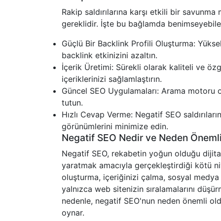
Rakip saldırılarına karşı etkili bir savunm
gereklidir. İşte bu bağlamda benimseyebil
Güçlü Bir Backlink Profili Oluşturma: Yüksek
backlink etkinizini azaltın.
İçerik Üretimi: Sürekli olarak kaliteli ve özg
içeriklerinizi sağlamlaştırın.
Güncel SEO Uygulamaları: Arama motoru opt
tutun.
Hızlı Cevap Verme: Negatif SEO saldırılarını 
görünümlerini minimize edin.
Negatif SEO Nedir ve Neden Önemli
Negatif SEO, rekabetin yoğun olduğu dijita
yaratmak amacıyla gerçekleştirdiği kötü niyet
oluşturma, içeriğinizi çalma, sosyal medya 
yalnızca web sitenizin sıralamalarını düşü
nedenle, negatif SEO'nun neden önemli olduğu
oynar.