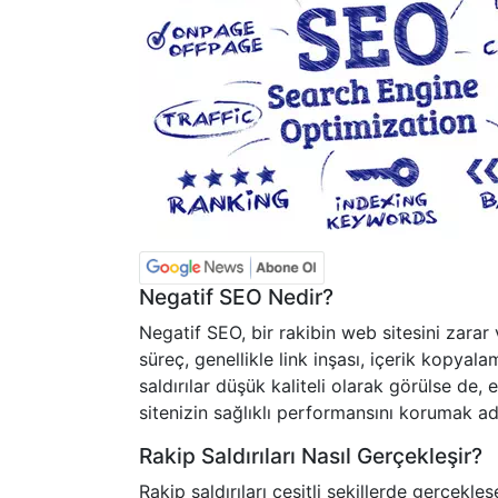
Negatif SEO Nedir?
Negatif SEO, bir rakibin web sitesini zarar 
süreç, genellikle link inşası, içerik kopyala
saldırılar düşük kaliteli olarak görülse de, e
sitenizin sağlıklı performansını korumak adı
Rakip Saldırıları Nasıl Gerçekleşir?
Rakip saldırıları çeşitli şekillerde gerçekleş