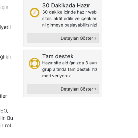
30 Dakikada Hazır
için
30 dakika içinde hazır web
sitesi aktif edilir ve içerikleri
ni girmeye başlayabilirsiniz!
yetli
Detayları Göster »
Tam destek
lıklı
Hazır site aldığınızda 3 ayrı
grup altında tam destek hiz
meti veriyoruz.
Detayları Göster »
iler
SEO,
ir. Bu
r rol