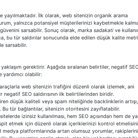
e yayılmaktadır. İlk olarak, web sitenizin organik arama
durum, yalnızca potansiyel müşterilerinizi kaybetmekle kalm
güvenini sarsabilir. Sonuç olarak,
marka sadakati
ve kullanı
a, bu tür saldırılar sonucunda elde edilen düşük kalite metri
 sarsabilir.
r yaklaşım gerektirir. Aşağıda sıralanan belirtiler, negatif SE
 yardımcı olabilir:
araçlarla web sitenizin trafiğini düzenli olarak izlemek, ani
negatif SEO saldırısının ilk belirtilerinden biridir.
en düşük kaliteli veya spam niteliğinde backlinklerin artışı,
u tür bağlantılar, sitenizin otoritesini zayıflatabilir.
a sitelerde izinsiz kullanılması, hem SEO açısından hem de ya
pit etmek için düzenli olarak içeriklerinizi kontrol etmelisini
medya platformlarında artan olumsuz yorumlar, rakiplerini