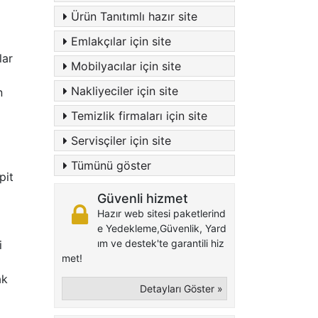
Ürün Tanıtımlı hazır site
Emlakçılar için site
lar
Mobilyacılar için site
Nakliyeciler için site
n
Temizlik firmaları için site
Servisçiler için site
Tümünü göster
pit
Güvenli hizmet
Hazır web sitesi paketlerind
e Yedekleme,Güvenlik, Yard
ım ve destek'te garantili hiz
i
met!
ak
Detayları Göster »