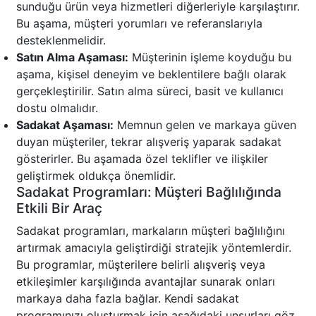
sunduğu ürün veya hizmetleri diğerleriyle karşılaştırır.
Bu aşama, müşteri yorumları ve referanslarıyla
desteklenmelidir.
Satın Alma Aşaması:
Müşterinin işleme koyduğu bu
aşama, kişisel deneyim ve beklentilere bağlı olarak
gerçekleştirilir. Satın alma süreci, basit ve kullanıcı
dostu olmalıdır.
Sadakat Aşaması:
Memnun gelen ve markaya güven
duyan müşteriler, tekrar alışveriş yaparak sadakat
gösterirler. Bu aşamada özel teklifler ve ilişkiler
geliştirmek oldukça önemlidir.
Sadakat Programları: Müşteri Bağlılığında
Etkili Bir Araç
Sadakat programları, markaların müşteri bağlılığını
artırmak amacıyla geliştirdiği stratejik yöntemlerdir.
Bu programlar, müşterilere belirli alışveriş veya
etkileşimler karşılığında avantajlar sunarak onları
markaya daha fazla bağlar. Kendi sadakat
programınızı oluşturmak için aşağıdaki unsurları göz