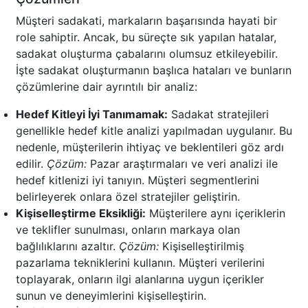
Müşteri sadakati, markaların başarısında hayati bir
role sahiptir. Ancak, bu süreçte sık yapılan hatalar,
sadakat oluşturma çabalarını olumsuz etkileyebilir.
İşte sadakat oluşturmanın başlıca hataları ve bunların
çözümlerine dair ayrıntılı bir analiz:
Hedef Kitleyi İyi Tanımamak:
Sadakat stratejileri
genellikle hedef kitle analizi yapılmadan uygulanır. Bu
nedenle, müşterilerin ihtiyaç ve beklentileri göz ardı
edilir.
Çözüm:
Pazar araştırmaları ve veri analizi ile
hedef kitlenizi iyi tanıyın. Müşteri segmentlerini
belirleyerek onlara özel stratejiler geliştirin.
Kişiselleştirme Eksikliği:
Müşterilere aynı içeriklerin
ve teklifler sunulması, onların markaya olan
bağlılıklarını azaltır.
Çözüm:
Kişiselleştirilmiş
pazarlama tekniklerini kullanın. Müşteri verilerini
toplayarak, onların ilgi alanlarına uygun içerikler
sunun ve deneyimlerini kişiselleştirin.