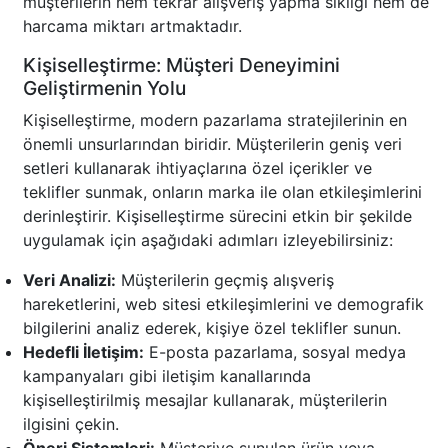
müşterilerin hem tekrar alışveriş yapma sıklığı hem de
harcama miktarı artmaktadır.
Kişiselleştirme: Müşteri Deneyimini
Geliştirmenin Yolu
Kişiselleştirme, modern pazarlama stratejilerinin en
önemli unsurlarından biridir. Müşterilerin geniş veri
setleri kullanarak ihtiyaçlarına özel içerikler ve
teklifler sunmak, onların marka ile olan etkileşimlerini
derinleştirir. Kişiselleştirme sürecini etkin bir şekilde
uygulamak için aşağıdaki adımları izleyebilirsiniz:
Veri Analizi:
Müşterilerin geçmiş alışveriş
hareketlerini, web sitesi etkileşimlerini ve demografik
bilgilerini analiz ederek, kişiye özel teklifler sunun.
Hedefli İletişim:
E-posta pazarlama, sosyal medya
kampanyaları gibi iletişim kanallarında
kişiselleştirilmiş mesajlar kullanarak, müşterilerin
ilgisini çekin.