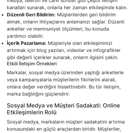
medya, telefon ve canlı sohbet gibi çeşitli iletişim
kanalları sunarak, onlarla her zaman etkileşimde kalın.
Düzenli Geri Bildirim:
Müşterilerden geri bildirim
almak, onların ihtiyaçlarını anlamanızı sağlar. Düzenli
anketler ve memnuniyet ölçümleri, bu konuda
yardımcı olabilir.
İçerik Pazarlama:
Müşteriyle olan etkileşiminizi
artırmak için blog yazıları, videolar ve infografikler
gibi değerli içerikler sunarak, onların ilgisini çekin.
Etkili İletişim Örnekleri
Markalar, sosyal medya üzerinden yaptığı anketlerle
veya kampanyalarla müşterilerin fikirlerini alarak,
onlara değer verdiğini hissettirebilir. Bu tür iletişim,
marka bağlılığını güçlendirir.
Sosyal Medya ve Müşteri Sadakati: Online
Etkileşimlerin Rolü
Sosyal medya, markaların müşteri sadakatini artırma
konusundaki en güçlü araçlardan biridir. Müşteriler,