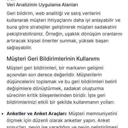
Veri Analizinin Uygulama Alanları
Geri bildirim, web analitiği ve satış verilerini
kullanarak müşteri ihtiyaçlarını daha iyi anlayabilir ve
buna göre stratejiler geliştirerek müşteri sadakatini
pekiştirebilirsiniz. Örneğin, uşaklık dönüşüm oranlarını
artıracak kişisel öneriler sunmak, yüksek başarı
sağlayabilir.
Müşteri Geri Bildirimlerinin Kullanımı
Müşteri geri bildirimleri, bir markanın gelişimi
açısından son derece değerlidir. Müşterilerin
düşüncelerini toplamak ve bu geri bildirimleri belirli
değişimlere dönüştürmek, sadakat oluşturma
sürecinin kritik bileşenlerinden biridir. İşte geri
bildirimlerinizi etkili bir şekilde kullanmanın yolları:
Anketler ve Anket Araçları:
Müşteri memnuniyetini
ölçmek için düzenli olarak anketler yapın. Anket
sonuçları, neyin işe yaradığını ve neyin geliştirilmesi