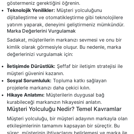
göstermeniz gerektiğini öğrenin.
Teknolojik Yenilikler:
Müşteri yolculuğunu
dijitalleştirme ve otomatikleştirme gibi teknolojilere
yatırım yaparak, deneyimi geliştirmeniz mümkündür.
Marka Değerlerini Vurgulamak
Sadakat, müşterilerin markanızı sevmesi ve onu bir
kimlik olarak görmesiyle oluşur. Bu nedenle, marka
değerlerinizi vurgulamak için:
İletişimde Dürüstlük:
Şeffaf bir iletişim stratejisi ile
müşteri güvenini kazanın.
Sosyal Sorumluluk:
Topluma katkı sağlayan
projelerle markanızı daha çekici kılın.
Hikaye Anlatımı:
Müşterilerin duygusal bağ
kurabileceği markanızın hikayesini anlatın.
Müşteri Yolculuğu Nedir? Temel Kavramlar
Müşteri yolculuğu, bir müşteri adayının markayla olan
etkileşimlerinin tamamını kapsayan bir süreçtir. Bu
süreç, müşterinin ihtiyaçlarını belirlemesi ve marka ile