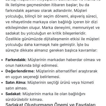
ilk iletişime geçmesinden itibaren başlar; bu da
farkındalık aşaması olarak adlandırılır. Müşteri
yolculuğu, bilinçli bir seçim dönemi, alışveriş süreci,
ve nihayetinde markaya olan bağlılığı içeren bir dizi
etkileşimden oluşur. Marka deneyimi, memnuniyet ve
sadakat bu yolculuğun en kritik bileşenleridir.
Özellikle günümüzde dijitalleşmenin etkisi ile müşteri
yolculuğu daha karmaşık hale gelmiştir. İşte bu
süreçte dikkate almanız gereken başlıca kavramlar:
Farkındalık:
Müşterinin markadan haberdar olması ve
onun hakkında bilgi edinmesi.
Değerlendirme:
Müşterinin alternatifleri araştırarak
en uygun seçeneği belirlemesi.
Satın Alma:
Müşterinin seçtiği ürünü veya hizmeti
satın alması.
Sadakat:
Müşterinin marka ile olan bağlılığını
sürdürülebilir kılması.
Sadakat Oluşturmanın Önemi ve Faydaları