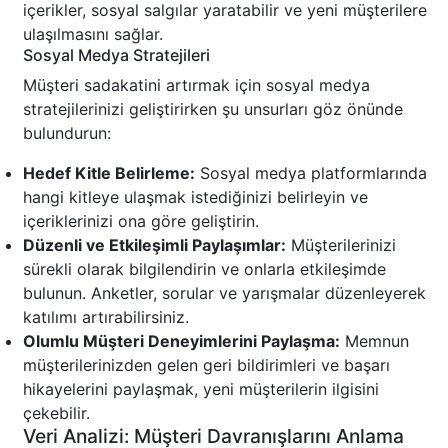
içerikler, sosyal salgılar yaratabilir ve yeni müşterilere
ulaşılmasını sağlar.
Sosyal Medya Stratejileri
Müşteri sadakatini artırmak için sosyal medya
stratejilerinizi geliştirirken şu unsurları göz önünde
bulundurun:
Hedef Kitle Belirleme:
Sosyal medya platformlarında
hangi kitleye ulaşmak istediğinizi belirleyin ve
içeriklerinizi ona göre geliştirin.
Düzenli ve Etkileşimli Paylaşımlar:
Müşterilerinizi
sürekli olarak bilgilendirin ve onlarla etkileşimde
bulunun. Anketler, sorular ve yarışmalar düzenleyerek
katılımı artırabilirsiniz.
Olumlu Müşteri Deneyimlerini Paylaşma:
Memnun
müşterilerinizden gelen geri bildirimleri ve başarı
hikayelerini paylaşmak, yeni müşterilerin ilgisini
çekebilir.
Veri Analizi: Müşteri Davranışlarını Anlama