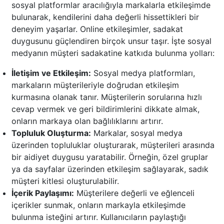
sosyal platformlar aracılığıyla markalarla etkileşimde
bulunarak, kendilerini daha değerli hissettikleri bir
deneyim yaşarlar. Online etkileşimler, sadakat
duygusunu güçlendiren birçok unsur taşır. İşte sosyal
medyanın müşteri sadakatine katkıda bulunma yolları:
İletişim ve Etkileşim:
Sosyal medya platformları,
markaların müşterileriyle doğrudan etkileşim
kurmasına olanak tanır. Müşterilerin sorularına hızlı
cevap vermek ve geri bildirimlerini dikkate almak,
onların markaya olan bağlılıklarını artırır.
Topluluk Oluşturma:
Markalar, sosyal medya
üzerinden topluluklar oluşturarak, müşterileri arasında
bir aidiyet duygusu yaratabilir. Örneğin, özel gruplar
ya da sayfalar üzerinden etkileşim sağlayarak, sadık
müşteri kitlesi oluşturulabilir.
İçerik Paylaşımı:
Müşterilere değerli ve eğlenceli
içerikler sunmak, onların markayla etkileşimde
bulunma isteğini artırır. Kullanıcıların paylaştığı