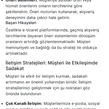
Öneri Sistemleri:
Müşteriye sunulan ürün veya
hizmet önerilerini onların tercihlerine göre
şekillendirin. Öneri motorları kullanarak, alışveriş
deneyimini daha çekici hale getirin.
Başarı Hikayeleri
Özellikle e-ticaret platformlarında, geçmiş alışveriş
tercihlerine dayanan öneri sistemlerinin dönüşüm
oranlarını artırdığı gözlemlenmektedir. Müşteri
memnuniyeti ve bağlılığı da bu strateji ile oldukça
artmaktadır.
İletişim Stratejileri: Müşteri ile Etkileşimde
Sadakat
Müşteri ile etkili bir iletişim kurmak, sadakati
artırmanın en önemli yollarından biridir. İletişim
stratejilerinizi geliştirmek için şu noktaları göz
önünde bulundurun:
Çok Kanallı İletişim:
Müşterilerinize e-posta, sosyal