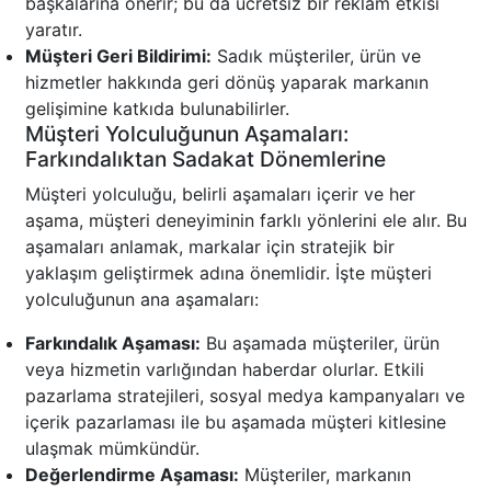
başkalarına önerir; bu da ücretsiz bir reklam etkisi
yaratır.
Müşteri Geri Bildirimi:
Sadık müşteriler, ürün ve
hizmetler hakkında geri dönüş yaparak markanın
gelişimine katkıda bulunabilirler.
Müşteri Yolculuğunun Aşamaları:
Farkındalıktan Sadakat Dönemlerine
Müşteri yolculuğu, belirli aşamaları içerir ve her
aşama, müşteri deneyiminin farklı yönlerini ele alır. Bu
aşamaları anlamak, markalar için stratejik bir
yaklaşım geliştirmek adına önemlidir. İşte müşteri
yolculuğunun ana aşamaları:
Farkındalık Aşaması:
Bu aşamada müşteriler, ürün
veya hizmetin varlığından haberdar olurlar. Etkili
pazarlama stratejileri, sosyal medya kampanyaları ve
içerik pazarlaması ile bu aşamada müşteri kitlesine
ulaşmak mümkündür.
Değerlendirme Aşaması:
Müşteriler, markanın