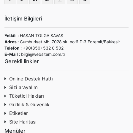
İletişim Bilgileri
Yetkili :
HASAN TOLGA SAVAŞ
Adres :
Cumhuriyet Mh. 7028 sk. no:6 D:3 Edremit/Balıkesir
Telefon :
+90(850) 532 0 502
E-Mail :
bilgi@websitem.com.tr
Gerekli linkler
Online Destek Hattı
Sizi arayalım
Tüketici Hakları
Gizlilik & Güvenlik
Etiketler
Site Haritası
Menüler