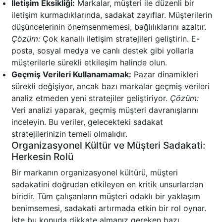
İletişim Eksikliği:
Markalar, müşteri ile düzenli bir
iletişim kurmadıklarında, sadakat zayıflar. Müşterilerin
düşüncelerinin önemsenmemesi, bağlılıklarını azaltır.
Çözüm:
Çok kanallı iletişim stratejileri geliştirin. E-
posta, sosyal medya ve canlı destek gibi yollarla
müşterilerle sürekli etkileşim halinde olun.
Geçmiş Verileri Kullanamamak:
Pazar dinamikleri
sürekli değişiyor, ancak bazı markalar geçmiş verileri
analiz etmeden yeni stratejiler geliştiriyor.
Çözüm:
Veri analizi yaparak, geçmiş müşteri davranışlarını
inceleyin. Bu veriler, gelecekteki sadakat
stratejilerinizin temeli olmalıdır.
Organizasyonel Kültür ve Müşteri Sadakati:
Herkesin Rolü
Bir markanın organizasyonel kültürü, müşteri
sadakatini doğrudan etkileyen en kritik unsurlardan
biridir. Tüm çalışanların müşteri odaklı bir yaklaşım
benimsemesi, sadakati artırmada etkin bir rol oynar.
İşte bu konuda dikkate almanız gereken bazı