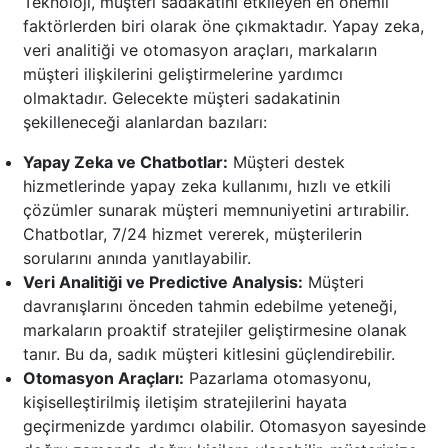
Teknoloji, müşteri sadakatini etkileyen en önemli
faktörlerden biri olarak öne çıkmaktadır. Yapay zeka,
veri analitiği ve otomasyon araçları, markaların
müşteri ilişkilerini geliştirmelerine yardımcı
olmaktadır. Gelecekte müşteri sadakatinin
şekilleneceği alanlardan bazıları:
Yapay Zeka ve Chatbotlar:
Müşteri destek
hizmetlerinde yapay zeka kullanımı, hızlı ve etkili
çözümler sunarak müşteri memnuniyetini artırabilir.
Chatbotlar, 7/24 hizmet vererek, müşterilerin
sorularını anında yanıtlayabilir.
Veri Analitiği ve Predictive Analysis:
Müşteri
davranışlarını önceden tahmin edebilme yeteneği,
markaların proaktif stratejiler geliştirmesine olanak
tanır. Bu da, sadık müşteri kitlesini güçlendirebilir.
Otomasyon Araçları:
Pazarlama otomasyonu,
kişiselleştirilmiş iletişim stratejilerini hayata
geçirmenizde yardımcı olabilir. Otomasyon sayesinde