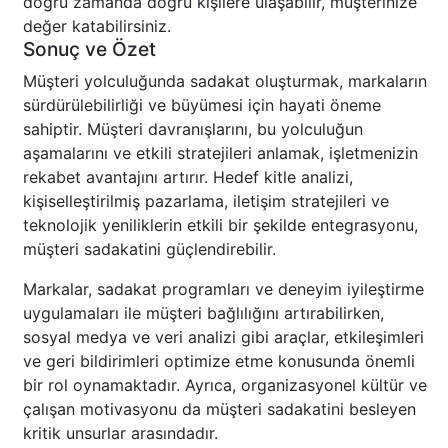
doğru zamanda doğru kişilere ulaşabilir, müşterinize
değer katabilirsiniz.
Sonuç ve Özet
Müşteri yolculuğunda sadakat oluşturmak, markaların
sürdürülebilirliği ve büyümesi için hayati öneme
sahiptir. Müşteri davranışlarını, bu yolculuğun
aşamalarını ve etkili stratejileri anlamak, işletmenizin
rekabet avantajını artırır. Hedef kitle analizi,
kişiselleştirilmiş pazarlama, iletişim stratejileri ve
teknolojik yeniliklerin etkili bir şekilde entegrasyonu,
müşteri sadakatini güçlendirebilir.
Markalar, sadakat programları ve deneyim iyileştirme
uygulamaları ile müşteri bağlılığını artırabilirken,
sosyal medya ve veri analizi gibi araçlar, etkileşimleri
ve geri bildirimleri optimize etme konusunda önemli
bir rol oynamaktadır. Ayrıca, organizasyonel kültür ve
çalışan motivasyonu da müşteri sadakatini besleyen
kritik unsurlar arasındadır.