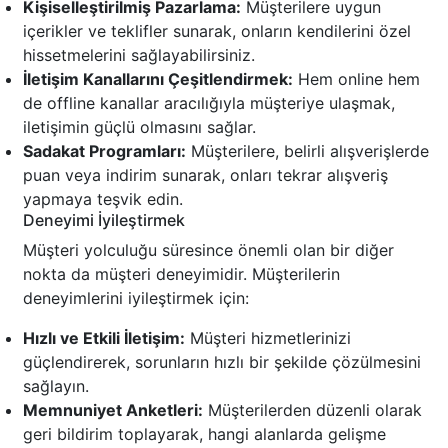
Kişiselleştirilmiş Pazarlama:
Müşterilere uygun
içerikler ve teklifler sunarak, onların kendilerini özel
hissetmelerini sağlayabilirsiniz.
İletişim Kanallarını Çeşitlendirmek:
Hem online hem
de offline kanallar aracılığıyla müşteriye ulaşmak,
iletişimin güçlü olmasını sağlar.
Sadakat Programları:
Müşterilere, belirli alışverişlerde
puan veya indirim sunarak, onları tekrar alışveriş
yapmaya teşvik edin.
Deneyimi İyileştirmek
Müşteri yolculuğu süresince önemli olan bir diğer
nokta da müşteri deneyimidir. Müşterilerin
deneyimlerini iyileştirmek için:
Hızlı ve Etkili İletişim:
Müşteri hizmetlerinizi
güçlendirerek, sorunların hızlı bir şekilde çözülmesini
sağlayın.
Memnuniyet Anketleri:
Müşterilerden düzenli olarak
geri bildirim toplayarak, hangi alanlarda gelişme