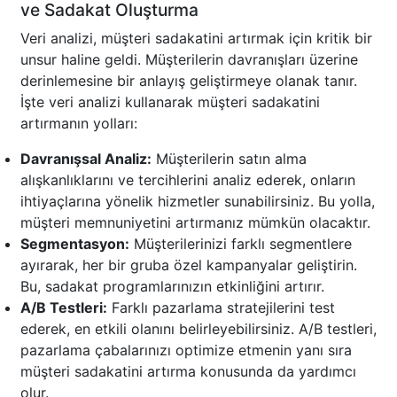
ve Sadakat Oluşturma
Veri analizi, müşteri sadakatini artırmak için kritik bir
unsur haline geldi. Müşterilerin davranışları üzerine
derinlemesine bir anlayış geliştirmeye olanak tanır.
İşte veri analizi kullanarak müşteri sadakatini
artırmanın yolları:
Davranışsal Analiz:
Müşterilerin satın alma
alışkanlıklarını ve tercihlerini analiz ederek, onların
ihtiyaçlarına yönelik hizmetler sunabilirsiniz. Bu yolla,
müşteri memnuniyetini artırmanız mümkün olacaktır.
Segmentasyon:
Müşterilerinizi farklı segmentlere
ayırarak, her bir gruba özel kampanyalar geliştirin.
Bu, sadakat programlarınızın etkinliğini artırır.
A/B Testleri:
Farklı pazarlama stratejilerini test
ederek, en etkili olanını belirleyebilirsiniz. A/B testleri,
pazarlama çabalarınızı optimize etmenin yanı sıra
müşteri sadakatini artırma konusunda da yardımcı
olur.