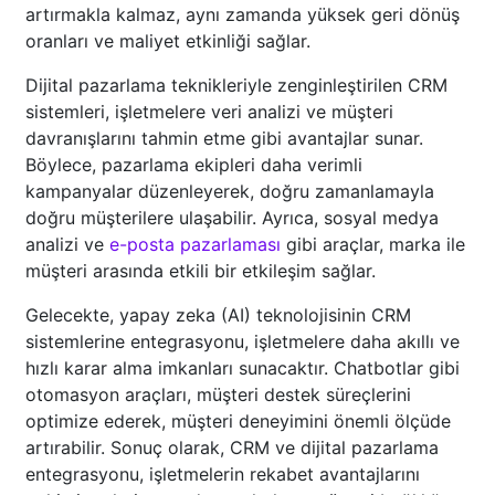
artırmakla kalmaz, aynı zamanda yüksek geri dönüş
oranları ve maliyet etkinliği sağlar.
Dijital pazarlama teknikleriyle zenginleştirilen CRM
sistemleri, işletmelere veri analizi ve müşteri
davranışlarını tahmin etme gibi avantajlar sunar.
Böylece, pazarlama ekipleri daha verimli
kampanyalar düzenleyerek, doğru zamanlamayla
doğru müşterilere ulaşabilir. Ayrıca, sosyal medya
analizi ve
e-posta pazarlaması
gibi araçlar, marka ile
müşteri arasında etkili bir etkileşim sağlar.
Gelecekte, yapay zeka (AI) teknolojisinin CRM
sistemlerine entegrasyonu, işletmelere daha akıllı ve
hızlı karar alma imkanları sunacaktır. Chatbotlar gibi
otomasyon araçları, müşteri destek süreçlerini
optimize ederek, müşteri deneyimini önemli ölçüde
artırabilir. Sonuç olarak, CRM ve dijital pazarlama
entegrasyonu, işletmelerin rekabet avantajlarını