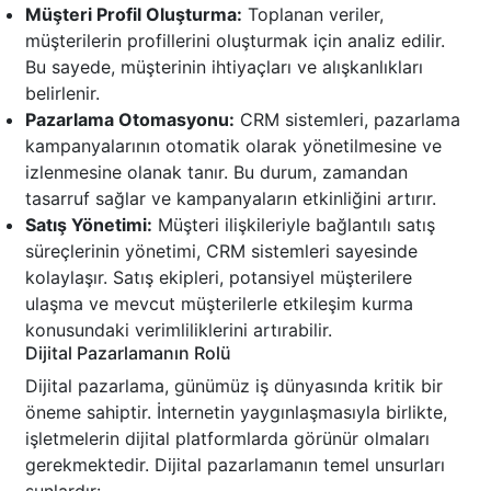
Müşteri Profil Oluşturma:
Toplanan veriler,
müşterilerin profillerini oluşturmak için analiz edilir.
Bu sayede, müşterinin ihtiyaçları ve alışkanlıkları
belirlenir.
Pazarlama Otomasyonu:
CRM sistemleri, pazarlama
kampanyalarının otomatik olarak yönetilmesine ve
izlenmesine olanak tanır. Bu durum, zamandan
tasarruf sağlar ve kampanyaların etkinliğini artırır.
Satış Yönetimi:
Müşteri ilişkileriyle bağlantılı satış
süreçlerinin yönetimi, CRM sistemleri sayesinde
kolaylaşır. Satış ekipleri, potansiyel müşterilere
ulaşma ve mevcut müşterilerle etkileşim kurma
konusundaki verimliliklerini artırabilir.
Dijital Pazarlamanın Rolü
Dijital pazarlama, günümüz iş dünyasında kritik bir
öneme sahiptir. İnternetin yaygınlaşmasıyla birlikte,
işletmelerin dijital platformlarda görünür olmaları
gerekmektedir. Dijital pazarlamanın temel unsurları