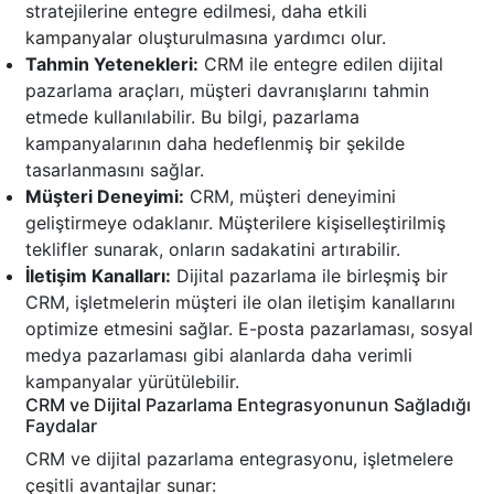
stratejilerine entegre edilmesi, daha etkili
kampanyalar oluşturulmasına yardımcı olur.
Tahmin Yetenekleri:
CRM ile entegre edilen dijital
pazarlama araçları, müşteri davranışlarını tahmin
etmede kullanılabilir. Bu bilgi, pazarlama
kampanyalarının daha hedeflenmiş bir şekilde
tasarlanmasını sağlar.
Müşteri Deneyimi:
CRM, müşteri deneyimini
geliştirmeye odaklanır. Müşterilere kişiselleştirilmiş
teklifler sunarak, onların sadakatini artırabilir.
İletişim Kanalları:
Dijital pazarlama ile birleşmiş bir
CRM, işletmelerin müşteri ile olan iletişim kanallarını
optimize etmesini sağlar. E-posta pazarlaması, sosyal
medya pazarlaması gibi alanlarda daha verimli
kampanyalar yürütülebilir.
CRM ve Dijital Pazarlama Entegrasyonunun Sağladığı
Faydalar
CRM ve dijital pazarlama entegrasyonu, işletmelere
çeşitli avantajlar sunar: