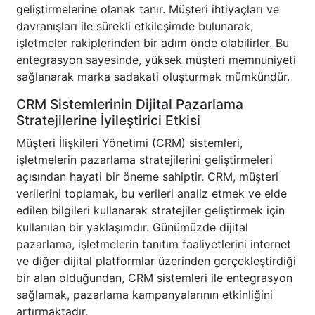
geliştirmelerine olanak tanır. Müşteri ihtiyaçları ve
davranışları ile sürekli etkileşimde bulunarak,
işletmeler rakiplerinden bir adım önde olabilirler. Bu
entegrasyon sayesinde, yüksek müşteri memnuniyeti
sağlanarak marka sadakati oluşturmak mümkündür.
CRM Sistemlerinin Dijital Pazarlama
Stratejilerine İyileştirici Etkisi
Müşteri İlişkileri Yönetimi (CRM) sistemleri,
işletmelerin pazarlama stratejilerini geliştirmeleri
açısından hayati bir öneme sahiptir. CRM, müşteri
verilerini toplamak, bu verileri analiz etmek ve elde
edilen bilgileri kullanarak stratejiler geliştirmek için
kullanılan bir yaklaşımdır. Günümüzde dijital
pazarlama, işletmelerin tanıtım faaliyetlerini internet
ve diğer dijital platformlar üzerinden gerçekleştirdiği
bir alan olduğundan, CRM sistemleri ile entegrasyon
sağlamak, pazarlama kampanyalarının etkinliğini
artırmaktadır.