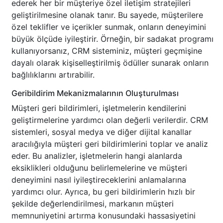
ederek her bir müşteriye özel iletişim stratejileri
geliştirilmesine olanak tanır. Bu sayede, müşterilere
özel teklifler ve içerikler sunmak, onların deneyimini
büyük ölçüde iyileştirir. Örneğin, bir sadakat programı
kullanıyorsanız, CRM sisteminiz, müşteri geçmişine
dayalı olarak kişiselleştirilmiş ödüller sunarak onların
bağlılıklarını artırabilir.
Geribildirim Mekanizmalarının Oluşturulması
Müşteri geri bildirimleri, işletmelerin kendilerini
geliştirmelerine yardımcı olan değerli verilerdir. CRM
sistemleri, sosyal medya ve diğer dijital kanallar
aracılığıyla müşteri geri bildirimlerini toplar ve analiz
eder. Bu analizler, işletmelerin hangi alanlarda
eksiklikleri olduğunu belirlemelerine ve müşteri
deneyimini nasıl iyileştireceklerini anlamalarına
yardımcı olur. Ayrıca, bu geri bildirimlerin hızlı bir
şekilde değerlendirilmesi, markanın müşteri
memnuniyetini artırma konusundaki hassasiyetini