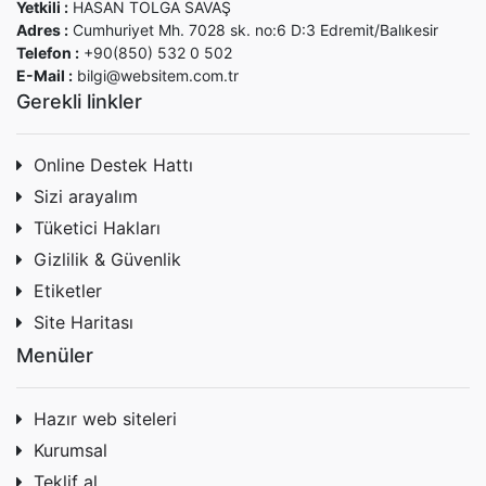
Yetkili :
HASAN TOLGA SAVAŞ
Adres :
Cumhuriyet Mh. 7028 sk. no:6 D:3 Edremit/Balıkesir
Telefon :
+90(850) 532 0 502
E-Mail :
bilgi@websitem.com.tr
Gerekli linkler
Online Destek Hattı
Sizi arayalım
Tüketici Hakları
Gizlilik & Güvenlik
Etiketler
Site Haritası
Menüler
Hazır web siteleri
Kurumsal
Teklif al