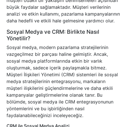
müşteri odaklı bir yaklaşım benimsemeleri açısından
büyük faydalar sağlamaktadır. Müşteri verilerinin
analizi ve etkin kullanımı, pazarlama kampanyalarının
daha hedefli ve etkili hale gelmesine yardımcı olur.
Sosyal Medya ve CRM: Birlikte Nasıl
Yönetilir?
Sosyal medya, modern pazarlama stratejilerinin
vazgeçilmez bir parçası haline gelmiştir. Ancak,
sosyal medya platformlarında etkin bir varlık
oluşturmak, sadece içerik paylaşmakla bitmez.
Müşteri İlişkileri Yönetimi (CRM) sistemleri ile sosyal
medya stratejilerinin entegrasyonu, markaların
müşteri ilişkilerini güçlendirmelerine ve daha etkili
kampanyalar geliştirmelerine olanak tanır. Bu
bölümde, sosyal medya ile CRM entegrasyonunun
yöntemlerini ve bu işbirliğinden nasıl
faydalanabileceğinizi inceleyeceğiz.
CRM ile Sosyal Medya Analizi