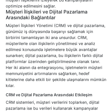
müşteri tepkilerini izleyerek bu kampanyaların
optimize edilmesini sağlar.
Müşteri İlişkileri ve Dijital Pazarlama
Arasındaki Bağlantılar
Müşteri İlişkileri Yönetimi (CRM) ve dijital pazarlama,
günümüz iş dünyasında başarıyı sağlamak için
birbirini tamamlayan iki ana unsurdur. CRM,
müşterilerle olan ilişkilerin yönetilmesi ve analiz
edilmesi konusunda işletmelere büyük avantajlar
sunarken; dijital pazarlama, bu ilişkilerin farklı dijital
platformlar üzerinden geliştirilmesine olanak tanır.
Her iki alanın da entegrasyonu, işletmelerin müşteri
memnuniyetini artırmalarını sağlarken, hedef
kitlelerine daha etkili bir şekilde ulaşmalarını mümkün
kılar.
CRM ve Dijital Pazarlama Arasındaki Etkileşim
CRM sistemleri, müşteri verilerini toplarken, dijital
pazarlama ise bu verileri kullanarak kampanyalar