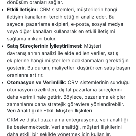
dönüşüm oranları sağlar.
Etkili İletişim:
CRM sistemleri, müşterilerin hangi
iletişim kanallarını tercih ettiğini analiz eder. Bu
sayede, pazarlama ekipleri, e-posta, sosyal medya
veya diğer kanalları kullanarak en etkili iletişimi
sağlama imkanı bulur.
Satış Süreçlerinin İyileştirilmesi:
Müşteri
davranışlarının analizi ile elde edilen veriler, satış
ekiplerine hangi müşterilere odaklanmaları gerektiğini
gösterir. Bu durum, maliyetleri düşürürken satış başarı
oranlarını artırır.
Otomasyon ve Verimlilik:
CRM sistemlerinin sunduğu
otomasyon özellikleri, dijital pazarlama süreçlerini
daha verimli hale getirir. Böylece, pazarlama ekipleri
zamanlarını daha stratejik görevlere yönlendirebilir.
Veri Analitiği ile Etkili Müşteri İlişkileri
CRM ve dijital pazarlama entegrasyonu, veri analitiği
ile beslenmektedir. Veri analitiği, müşteri ilişkilerini
daha etkili bir şekilde yönetmek için kullanılır.