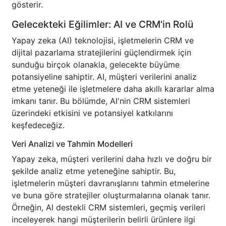
gösterir.
Gelecekteki Eğilimler: AI ve CRM'in Rolü
Yapay zeka (AI) teknolojisi, işletmelerin CRM ve
dijital pazarlama stratejilerini güçlendirmek için
sunduğu birçok olanakla, gelecekte büyüme
potansiyeline sahiptir. AI, müşteri verilerini analiz
etme yeteneği ile işletmelere daha akıllı kararlar alma
imkanı tanır. Bu bölümde, AI'nin CRM sistemleri
üzerindeki etkisini ve potansiyel katkılarını
keşfedeceğiz.
Veri Analizi ve Tahmin Modelleri
Yapay zeka, müşteri verilerini daha hızlı ve doğru bir
şekilde analiz etme yeteneğine sahiptir. Bu,
işletmelerin müşteri davranışlarını tahmin etmelerine
ve buna göre stratejiler oluşturmalarına olanak tanır.
Örneğin, AI destekli CRM sistemleri, geçmiş verileri
inceleyerek hangi müşterilerin belirli ürünlere ilgi