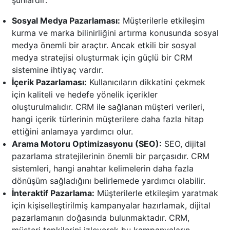
şunlardır:
Sosyal Medya Pazarlaması:
Müşterilerle etkileşim
kurma ve marka bilinirliğini artırma konusunda sosyal
medya önemli bir araçtır. Ancak etkili bir sosyal
medya stratejisi oluşturmak için güçlü bir CRM
sistemine ihtiyaç vardır.
İçerik Pazarlaması:
Kullanıcıların dikkatini çekmek
için kaliteli ve hedefe yönelik içerikler
oluşturulmalıdır. CRM ile sağlanan müşteri verileri,
hangi içerik türlerinin müşterilere daha fazla hitap
ettiğini anlamaya yardımcı olur.
Arama Motoru Optimizasyonu (SEO):
SEO, dijital
pazarlama stratejilerinin önemli bir parçasıdır. CRM
sistemleri, hangi anahtar kelimelerin daha fazla
dönüşüm sağladığını belirlemede yardımcı olabilir.
İnteraktif Pazarlama:
Müşterilerle etkileşim yaratmak
için kişiselleştirilmiş kampanyalar hazırlamak, dijital
pazarlamanın doğasında bulunmaktadır. CRM,