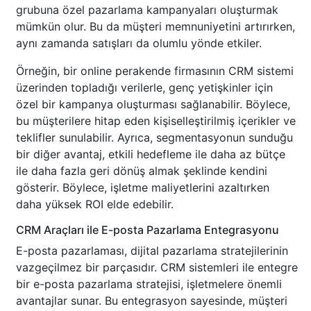
grubuna özel pazarlama kampanyaları oluşturmak
mümkün olur. Bu da müşteri memnuniyetini artırırken,
aynı zamanda satışları da olumlu yönde etkiler.
Örneğin, bir online perakende firmasının CRM sistemi
üzerinden topladığı verilerle, genç yetişkinler için
özel bir kampanya oluşturması sağlanabilir. Böylece,
bu müşterilere hitap eden kişiselleştirilmiş içerikler ve
teklifler sunulabilir. Ayrıca, segmentasyonun sunduğu
bir diğer avantaj, etkili hedefleme ile daha az bütçe
ile daha fazla geri dönüş almak şeklinde kendini
gösterir. Böylece, işletme maliyetlerini azaltırken
daha yüksek ROI elde edebilir.
CRM Araçları ile E-posta Pazarlama Entegrasyonu
E-posta pazarlaması, dijital pazarlama stratejilerinin
vazgeçilmez bir parçasıdır. CRM sistemleri ile entegre
bir e-posta pazarlama stratejisi, işletmelere önemli
avantajlar sunar. Bu entegrasyon sayesinde, müşteri