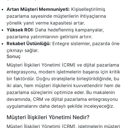
Artan Müşteri Memnuniyeti:
Kişiselleştirilmiş
pazarlama sayesinde müşterilerin ihtiyaçlarına
yönelik yanıt verme kapasitesi artar.
Yüksek ROI:
Daha hedeflenmiş kampanyalar,
pazarlama yatırımlarının getirisini artırır.
Rekabet Üstünlüğü:
Entegre sistemler, pazarda öne
çıkmayı sağlar.
Sonuç
Müşteri İlişkileri Yönetimi (CRM) ve dijital pazarlama
entegrasyonu, modern işletmelerin başarısı için kritik
bir faktördür. Doğru stratejilerle birleştirildiğinde, bu
iki alan, hem müşteri ilişkilerini kuvvetlendirir hem de
pazarlama süreçlerini optimize eder. Bu makalenin
devamında, CRM ve dijital pazarlama entegrasyonu
uygulamalarını daha detaylı şekilde inceleyeceğiz.
Müşteri İlişkileri Yönetimi Nedir?
Müşteri İlişkileri Yönetimi (CRM), işletmelerin müşteri