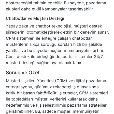
göstereceğini tahmin edebilir. Bu sayede, pazarlama
ekipleri daha etkili kampanyalar tasarlayabilir.
Chatbotlar ve Müşteri Desteği
Yapay zeka ve chatbot teknolojisi, müşteri destek
süreçlerini otomatikleştirerek etkin bir deneyim sunar.
CRM sistemleri ile entegre çalışan chatbotlar,
müşterilerin sıkça sorduğu soruları hızlı bir şekilde
yanıtlar ve bu sayede müşteri memnuniyetini artırır.
Canlı destek ile birleştiğinde, bu tür sistemler 24/7
müşteri desteği sağlamaya olanak tanır.
Sonuç ve Özet
Müşteri İlişkileri Yönetimi (CRM) ve dijital pazarlama
entegrasyonu, günümüz rekabetçi iş dünyasında
kritik bir başarı faktörüdür. İşletmeler, CRM sistemleri
ile topladıkları müşteri verilerini kullanarak daha
hedeflenmiş ve kişiselleştirilmiş pazarlama stratejileri
geliştirebilirler. Bu, sadece müşteri memnuniyetini