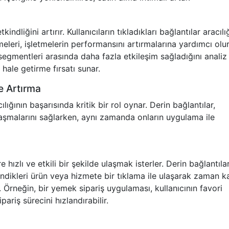
ndliğini artırır. Kullanıcıların tıkladıkları bağlantılar aracılı
eleri, işletmelerin performansını artırmalarına yardımcı olur
segmentleri arasında daha fazla etkileşim sağladığını analiz
 hale getirme fırsatı sunar.
le Artırma
ığının başarısında kritik bir rol oynar. Derin bağlantılar,
 ulaşmalarını sağlarken, aynı zamanda onların uygulama ile
e hızlı ve etkili bir şekilde ulaşmak isterler. Derin bağlantılar
lendikleri ürün veya hizmete bir tıklama ile ulaşarak zaman k
. Örneğin, bir yemek sipariş uygulaması, kullanıcının favori
riş sürecini hızlandırabilir.