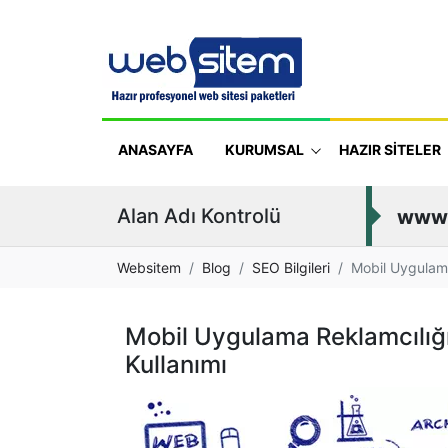
ANASAYFA
KURUMSAL
HAZIR SİTELER
Alan Adı Kontrolü
www
Websitem
Blog
SEO Bilgileri
Mobil Uygulama
Mobil Uygulama Reklamcılığı
Kullanımı