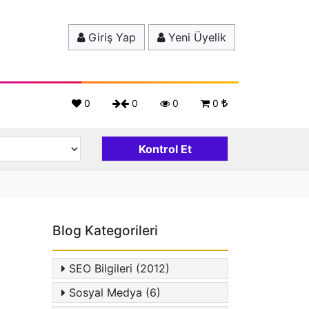
Giriş Yap
Yeni Üyelik
0
0
0
0
Blog Kategorileri
SEO Bilgileri (2012)
Sosyal Medya (6)