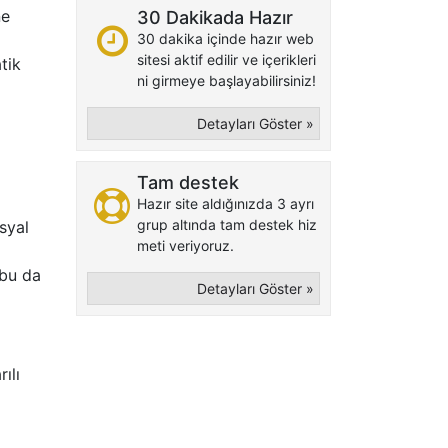
ne
30 Dakikada Hazır
30 dakika içinde hazır web
sitesi aktif edilir ve içerikleri
tik
ni girmeye başlayabilirsiniz!
Detayları Göster »
Tam destek
Hazır site aldığınızda 3 ayrı
grup altında tam destek hiz
osyal
meti veriyoruz.
 bu da
Detayları Göster »
ılı