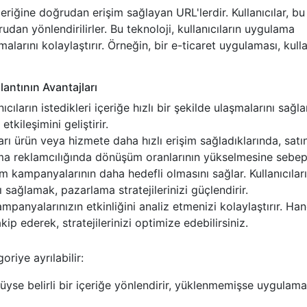
çeriğine doğrudan erişim sağlayan URL'lerdir. Kullanıcılar, bu
ğrudan yönlendirilirler. Bu teknoloji, kullanıcıların uygulama
malarını kolaylaştırır. Örneğin, bir e-ticaret uygulaması, kulla
antının Avantajları
ıcıların istedikleri içeriğe hızlı bir şekilde ulaşmalarını sağla
tkileşimini geliştirir.
ları ürün veya hizmete daha hızlı erişim sağladıklarında, satı
lama reklamcılığında dönüşüm oranlarının yükselmesine sebep
m kampanyalarının daha hedefli olmasını sağlar. Kullanıcıların
nı sağlamak, pazarlama stratejilerinizi güçlendirir.
mpanyalarınızın etkinliğini analiz etmenizi kolaylaştırır. Han
kip ederek, stratejilerinizi optimize edebilirsiniz.
riye ayrılabilir:
se belirli bir içeriğe yönlendirir, yüklenmemişse uygulama