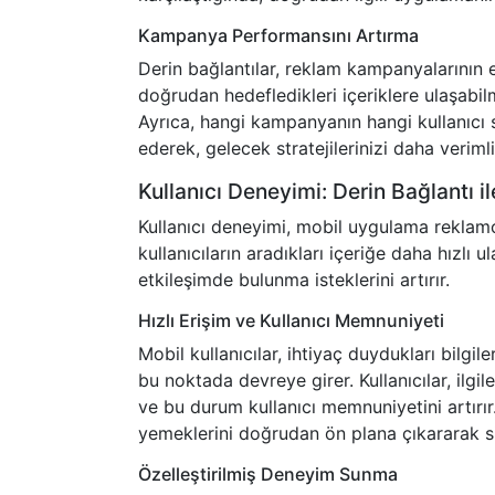
Kampanya Performansını Artırma
Derin bağlantılar, reklam kampanyalarının etki
doğrudan hedefledikleri içeriklere ulaşabilm
Ayrıca, hangi kampanyanın hangi kullanıcı 
ederek, gelecek stratejilerinizi daha verimli
Kullanıcı Deneyimi: Derin Bağlantı i
Kullanıcı deneyimi, mobil uygulama reklamcıl
kullanıcıların aradıkları içeriğe daha hızlı
etkileşimde bulunma isteklerini artırır.
Hızlı Erişim ve Kullanıcı Memnuniyeti
Mobil kullanıcılar, ihtiyaç duydukları bilgiler
bu noktada devreye girer. Kullanıcılar, ilgi
ve bu durum kullanıcı memnuniyetini artırır
yemeklerini doğrudan ön plana çıkararak sipa
Özelleştirilmiş Deneyim Sunma