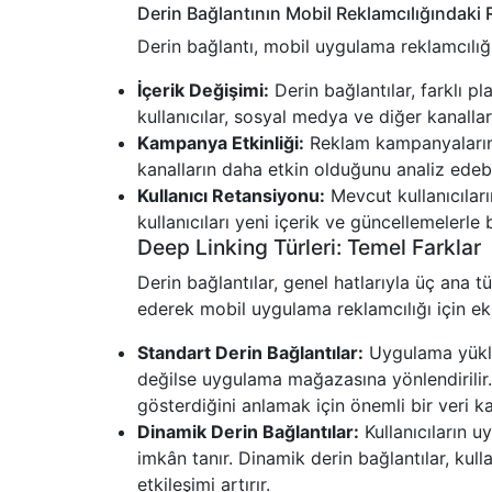
Derin Bağlantının Mobil Reklamcılığındaki 
Derin bağlantı, mobil uygulama reklamcılığı
İçerik Değişimi:
Derin bağlantılar, farklı pl
kullanıcılar, sosyal medya ve diğer kanallar ü
Kampanya Etkinliği:
Reklam kampanyalarında
kanalların daha etkin olduğunu analiz edebil
Kullanıcı Retansiyonu:
Mevcut kullanıcıları
kullanıcıları yeni içerik ve güncellemelerle 
Deep Linking Türleri: Temel Farklar
Derin bağlantılar, genel hatlarıyla üç ana türd
ederek mobil uygulama reklamcılığı için ek 
Standart Derin Bağlantılar:
Uygulama yüklüy
değilse uygulama mağazasına yönlendirilir. B
gösterdiğini anlamak için önemli bir veri ka
Dinamik Derin Bağlantılar:
Kullanıcıların u
imkân tanır. Dinamik derin bağlantılar, kulla
etkileşimi artırır.