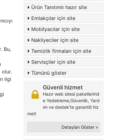
Ürün Tanıtımlı hazır site
Emlakçılar için site
nıcıyı
Mobilyacılar için site
Nakliyeciler için site
r. Bu,
Temizlik firmaları için site
Servisçiler için site
n
 olur.
Tümünü göster
 ilgi
Güvenli hizmet
gi
Hazır web sitesi paketlerind
e Yedekleme,Güvenlik, Yard
ım ve destek'te garantili hiz
met!
Detayları Göster »