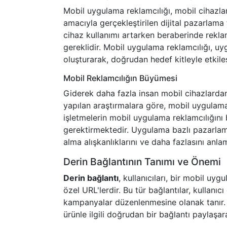
Mobil uygulama reklamcılığı, mobil cihazlar
amacıyla gerçekleştirilen dijital pazarlama 
cihaz kullanımı artarken beraberinde reklam
gereklidir. Mobil uygulama reklamcılığı, uyg
oluşturarak, doğrudan hedef kitleyle etkile
Mobil Reklamcılığın Büyümesi
Giderek daha fazla insan mobil cihazlardan 
yapılan araştırmalara göre, mobil uygulama
işletmelerin mobil uygulama reklamcılığını 
gerektirmektedir. Uygulama bazlı pazarlama 
alma alışkanlıklarını ve daha fazlasını anla
Derin Bağlantının Tanımı ve Önemi
Derin bağlantı
, kullanıcıları, bir mobil uyg
özel URL'lerdir. Bu tür bağlantılar, kullanı
kampanyalar düzenlenmesine olanak tanır. Ör
ürünle ilgili doğrudan bir bağlantı paylaşara