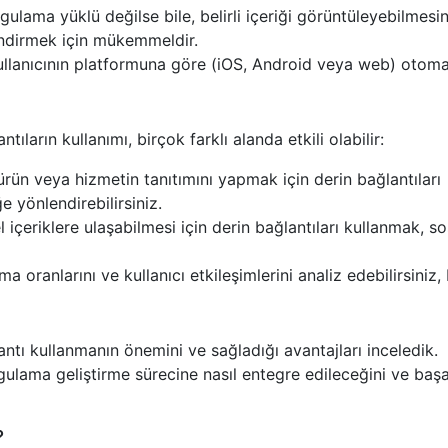
ygulama yüklü değilse bile, belirli içeriği görüntüleyebilmesi
lendirmek için mükemmeldir.
ullanıcının platformuna göre (iOS, Android veya web) otoma
ların kullanımı, birçok farklı alanda etkili olabilir:
 ürün veya hizmetin tanıtımını yapmak için derin bağlantıları
ğe yönlendirebilirsiniz.
l içeriklere ulaşabilmesi için derin bağlantıları kullanmak, s
ma oranlarını ve kullanıcı etkileşimlerini analiz edebilirsiniz,
ntı kullanmanın önemini ve sağladığı avantajları inceledik.
ulama geliştirme sürecine nasıl entegre edileceğini ve başar
?