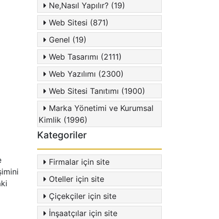
Ne,Nasıl Yapılır? (19)
Web Sitesi (871)
Genel (19)
Web Tasarımı (2111)
Web Yazılımı (2300)
Web Sitesi Tanıtımı (1900)
Marka Yönetimi ve Kurumsal
Kimlik (1996)
Kategoriler
e
Firmalar için site
şimini
Oteller için site
ki
Çiçekçiler için site
İnşaatçılar için site