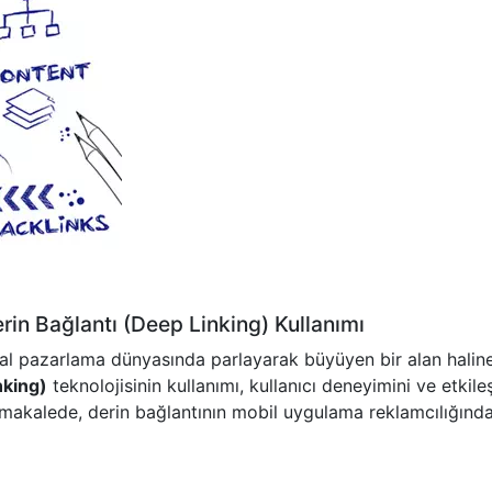
in Bağlantı (Deep Linking) Kullanımı
tal pazarlama dünyasında parlayarak büyüyen bir alan halin
nking)
teknolojisinin kullanımı, kullanıcı deneyimini ve etkile
u makalede, derin bağlantının mobil uygulama reklamcılığında