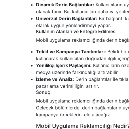
Dinamik Derin Bağlantılar:
Kullanıcıların u
olanak tanır. Bu, kullanıcıları daha iyi yön
Univerzal Derin Bağlantılar:
Bir bağlantı k
olarak uygun yönlendirmeyi yapar.
Kullanım Alanları ve Entegre Edilmesi
Mobil uygulama reklamcılığında derin bağlantı
Teklif ve Kampanya Tanıtımları:
Belirli bir
kullanarak kullanıcıları doğrudan ilgili içeri
Yenilikçi İçerik Paylaşımı:
Kullanıcıların öze
medya üzerinde farkındalığı artırabilir.
İzleme ve Analiz:
Derin bağlantılar ile tıkla
pazarlama verimliliğini artırır.
Sonuç
Mobil uygulama reklamcılığında derin bağla
Gelecek bölümlerde, derin bağlantıların uyg
kampanya örneklerini ele alacağız.
Mobil Uygulama Reklamcılığı Nedir