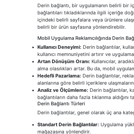
Derin bağlantı, bir uygulamanın belirli bir i
bağlantıları tıkladıklarında ilgili içeriğe do
içindeki belirli sayfalara veya ürünlere ulaş
belirli bir ürün sayfasına yönlendirebilir.
Mobil Uygulama Reklamcılığında Derin Bağl
Kullanıcı Deneyimi:
Derin bağlantılar, kullan
kullanıcı memnuniyetini artırır ve uygulama e
Artan Dönüşüm Oranı:
Kullanıcılar, aradık
alma olasılıkları artar. Bu da, mobil uygu
Hedefli Pazarlama:
Derin bağlantılar, rekla
alanlarına göre belirli içeriklere ulaşmaları
Analiz ve Ölçümleme:
Derin bağlantılar, ka
bağlantıların daha fazla tıklanma aldığını ta
Derin Bağlantı Türleri
Derin bağlantılar, genel olarak üç ana katego
Standart Derin Bağlantılar:
Uygulama yüklüy
mağazasına yönlendirir.