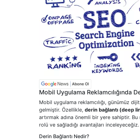
Mobil Uygulama Reklamcılığında Der
Mobil uygulama reklamcılığı, günümüz diji
gelmiştir. Özellikle,
derin bağlantı (deep li
artırmak adına önemli bir yere sahiptir. B
rolü ve sağladığı avantajları inceleyeceğiz.
Derin Bağlantı Nedir?