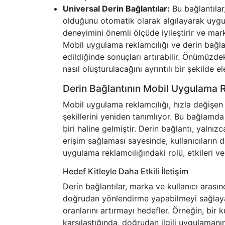
Universal Derin Bağlantılar:
Bu bağlantılar
olduğunu otomatik olarak algılayarak uygun y
deneyimini önemli ölçüde iyileştirir ve mark
Mobil uygulama reklamcılığı ve derin bağlan
edildiğinde sonuçları artırabilir. Önümüzd
nasıl oluşturulacağını ayrıntılı bir şekilde e
Derin Bağlantının Mobil Uygulama R
Mobil uygulama reklamcılığı, hızla değişen 
şekillerini yeniden tanımlıyor. Bu bağlamd
biri haline gelmiştir. Derin bağlantı, yalnı
erişim sağlaması sayesinde, kullanıcıların d
uygulama reklamcılığındaki rolü, etkileri ve
Hedef Kitleyle Daha Etkili İletişim
Derin bağlantılar, marka ve kullanıcı arasında
doğrudan yönlendirme yapabilmeyi sağlayan 
oranlarını artırmayı hedefler. Örneğin, bir
karşılaştığında, doğrudan ilgili uygulamanın 