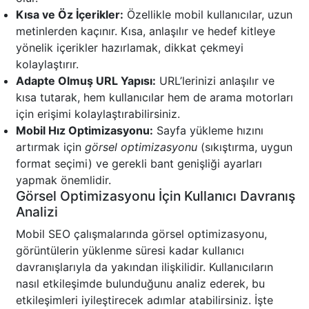
Kısa ve Öz İçerikler:
Özellikle mobil kullanıcılar, uzun
metinlerden kaçınır. Kısa, anlaşılır ve hedef kitleye
yönelik içerikler hazırlamak, dikkat çekmeyi
kolaylaştırır.
Adapte Olmuş URL Yapısı:
URL’lerinizi anlaşılır ve
kısa tutarak, hem kullanıcılar hem de arama motorları
için erişimi kolaylaştırabilirsiniz.
Mobil Hız Optimizasyonu:
Sayfa yükleme hızını
artırmak için
görsel optimizasyonu
(sıkıştırma, uygun
format seçimi) ve gerekli bant genişliği ayarları
yapmak önemlidir.
Görsel Optimizasyonu İçin Kullanıcı Davranış
Analizi
Mobil SEO çalışmalarında görsel optimizasyonu,
görüntülerin yüklenme süresi kadar kullanıcı
davranışlarıyla da yakından ilişkilidir. Kullanıcıların
nasıl etkileşimde bulunduğunu analiz ederek, bu
etkileşimleri iyileştirecek adımlar atabilirsiniz. İşte