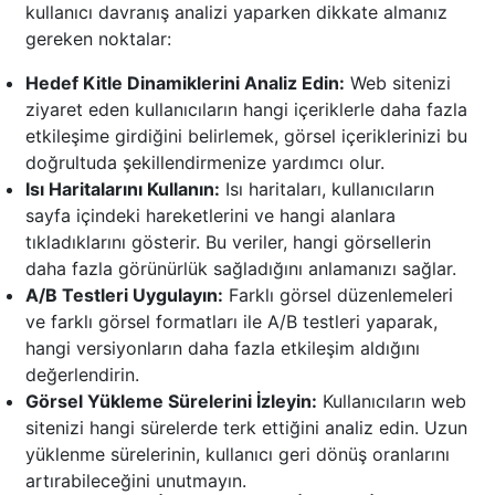
kullanıcı davranış analizi yaparken dikkate almanız
gereken noktalar:
Hedef Kitle Dinamiklerini Analiz Edin:
Web sitenizi
ziyaret eden kullanıcıların hangi içeriklerle daha fazla
etkileşime girdiğini belirlemek, görsel içeriklerinizi bu
doğrultuda şekillendirmenize yardımcı olur.
Isı Haritalarını Kullanın:
Isı haritaları, kullanıcıların
sayfa içindeki hareketlerini ve hangi alanlara
tıkladıklarını gösterir. Bu veriler, hangi görsellerin
daha fazla görünürlük sağladığını anlamanızı sağlar.
A/B Testleri Uygulayın:
Farklı görsel düzenlemeleri
ve farklı görsel formatları ile A/B testleri yaparak,
hangi versiyonların daha fazla etkileşim aldığını
değerlendirin.
Görsel Yükleme Sürelerini İzleyin:
Kullanıcıların web
sitenizi hangi sürelerde terk ettiğini analiz edin. Uzun
yüklenme sürelerinin, kullanıcı geri dönüş oranlarını
artırabileceğini unutmayın.