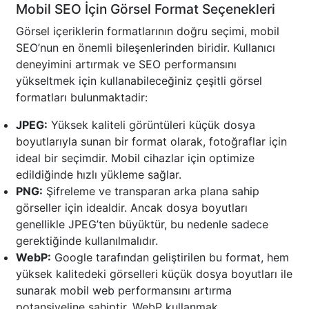
Mobil SEO İçin Görsel Format Seçenekleri
Görsel içeriklerin formatlarının doğru seçimi, mobil
SEO’nun en önemli bileşenlerinden biridir. Kullanıcı
deneyimini artırmak ve SEO performansını
yükseltmek için kullanabileceğiniz çeşitli görsel
formatları bulunmaktadir:
JPEG:
Yüksek kaliteli görüntüleri küçük dosya
boyutlarıyla sunan bir format olarak, fotoğraflar için
ideal bir seçimdir. Mobil cihazlar için optimize
edildiğinde hızlı yükleme sağlar.
PNG:
Şifreleme ve transparan arka plana sahip
görseller için idealdir. Ancak dosya boyutları
genellikle JPEG’ten büyüktür, bu nedenle sadece
gerektiğinde kullanılmalıdır.
WebP:
Google tarafından geliştirilen bu format, hem
yüksek kalitedeki görselleri küçük dosya boyutları ile
sunarak mobil web performansını artırma
potansiyeline sahiptir. WebP kullanmak,