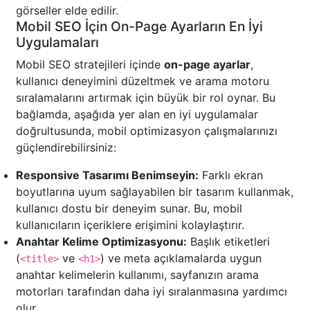
görseller elde edilir.
Mobil SEO İçin On-Page Ayarların En İyi
Uygulamaları
Mobil SEO stratejileri içinde
on-page ayarlar
,
kullanıcı deneyimini düzeltmek ve arama motoru
sıralamalarını artırmak için büyük bir rol oynar. Bu
bağlamda, aşağıda yer alan en iyi uygulamalar
doğrultusunda, mobil optimizasyon çalışmalarınızı
güçlendirebilirsiniz:
Responsive Tasarımı Benimseyin:
Farklı ekran
boyutlarına uyum sağlayabilen bir tasarım kullanmak,
kullanıcı dostu bir deneyim sunar. Bu, mobil
kullanıcıların içeriklere erişimini kolaylaştırır.
Anahtar Kelime Optimizasyonu:
Başlık etiketleri
(
ve
) ve meta açıklamalarda uygun
<title>
<h1>
anahtar kelimelerin kullanımı, sayfanızın arama
motorları tarafından daha iyi sıralanmasına yardımcı
olur.