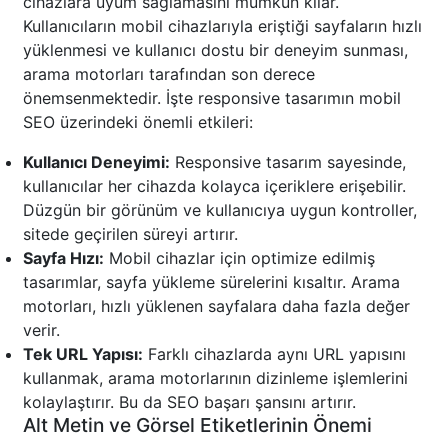
cihazlara uyum sağlamasını mümkün kılar.
Kullanıcıların mobil cihazlarıyla eriştiği sayfaların hızlı
yüklenmesi ve kullanıcı dostu bir deneyim sunması,
arama motorları tarafından son derece
önemsenmektedir. İşte responsive tasarımın mobil
SEO üzerindeki önemli etkileri:
Kullanıcı Deneyimi:
Responsive tasarım sayesinde,
kullanıcılar her cihazda kolayca içeriklere erişebilir.
Düzgün bir görünüm ve kullanıcıya uygun kontroller,
sitede geçirilen süreyi artırır.
Sayfa Hızı:
Mobil cihazlar için optimize edilmiş
tasarımlar, sayfa yükleme sürelerini kısaltır. Arama
motorları, hızlı yüklenen sayfalara daha fazla değer
verir.
Tek URL Yapısı:
Farklı cihazlarda aynı URL yapısını
kullanmak, arama motorlarının dizinleme işlemlerini
kolaylaştırır. Bu da SEO başarı şansını artırır.
Alt Metin ve Görsel Etiketlerinin Önemi