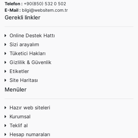
Telefon :
+90(850) 532 0 502
E-Mail :
bilgi@websitem.com.tr
Gerekli linkler
Online Destek Hattı
Sizi arayalım
Tüketici Hakları
Gizlilik & Güvenlik
Etiketler
Site Haritası
Menüler
Hazır web siteleri
Kurumsal
Teklif al
Hesap numaraları