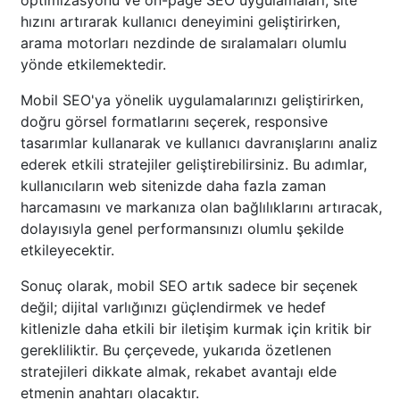
optimizasyonu ve on-page SEO uygulamaları, site
hızını artırarak kullanıcı deneyimini geliştirirken,
arama motorları nezdinde de sıralamaları olumlu
yönde etkilemektedir.
Mobil SEO'ya yönelik uygulamalarınızı geliştirirken,
doğru görsel formatlarını seçerek, responsive
tasarımlar kullanarak ve kullanıcı davranışlarını analiz
ederek etkili stratejiler geliştirebilirsiniz. Bu adımlar,
kullanıcıların web sitenizde daha fazla zaman
harcamasını ve markanıza olan bağlılıklarını artıracak,
dolayısıyla genel performansınızı olumlu şekilde
etkileyecektir.
Sonuç olarak, mobil SEO artık sadece bir seçenek
değil; dijital varlığınızı güçlendirmek ve hedef
kitlenizle daha etkili bir iletişim kurmak için kritik bir
gerekliliktir. Bu çerçevede, yukarıda özetlenen
stratejileri dikkate almak, rekabet avantajı elde
etmenin anahtarı olacaktır.