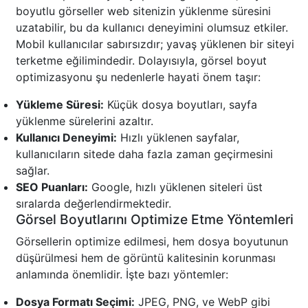
boyutlu görseller web sitenizin yüklenme süresini
uzatabilir, bu da kullanıcı deneyimini olumsuz etkiler.
Mobil kullanıcılar sabırsızdır; yavaş yüklenen bir siteyi
terketme eğilimindedir. Dolayısıyla, görsel boyut
optimizasyonu şu nedenlerle hayati önem taşır:
Yükleme Süresi:
Küçük dosya boyutları, sayfa
yüklenme sürelerini azaltır.
Kullanıcı Deneyimi:
Hızlı yüklenen sayfalar,
kullanıcıların sitede daha fazla zaman geçirmesini
sağlar.
SEO Puanları:
Google, hızlı yüklenen siteleri üst
sıralarda değerlendirmektedir.
Görsel Boyutlarını Optimize Etme Yöntemleri
Görsellerin optimize edilmesi, hem dosya boyutunun
düşürülmesi hem de görüntü kalitesinin korunması
anlamında önemlidir. İşte bazı yöntemler:
Dosya Formatı Seçimi:
JPEG, PNG, ve WebP gibi