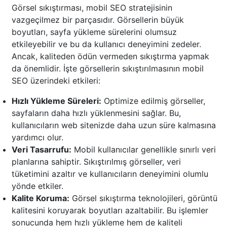
Görsel sıkıştırması, mobil SEO stratejisinin
vazgeçilmez bir parçasıdır. Görsellerin büyük
boyutları, sayfa yükleme sürelerini olumsuz
etkileyebilir ve bu da kullanıcı deneyimini zedeler.
Ancak, kaliteden ödün vermeden sıkıştırma yapmak
da önemlidir. İşte görsellerin sıkıştırılmasının mobil
SEO üzerindeki etkileri:
Hızlı Yükleme Süreleri:
Optimize edilmiş görseller,
sayfaların daha hızlı yüklenmesini sağlar. Bu,
kullanıcıların web sitenizde daha uzun süre kalmasına
yardımcı olur.
Veri Tasarrufu:
Mobil kullanıcılar genellikle sınırlı veri
planlarına sahiptir. Sıkıştırılmış görseller, veri
tüketimini azaltır ve kullanıcıların deneyimini olumlu
yönde etkiler.
Kalite Koruma:
Görsel sıkıştırma teknolojileri, görüntü
kalitesini koruyarak boyutları azaltabilir. Bu işlemler
sonucunda hem hızlı yükleme hem de kaliteli