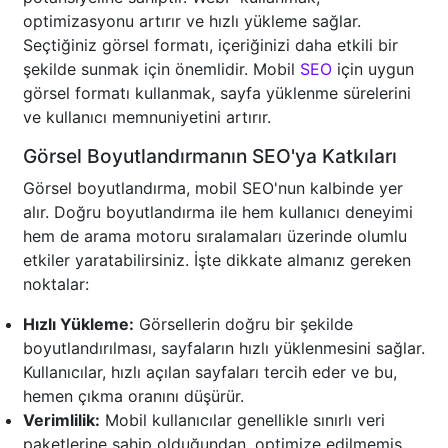
optimizasyonu artırır ve hızlı yükleme sağlar.
Seçtiğiniz görsel formatı, içeriğinizi daha etkili bir
şekilde sunmak için önemlidir. Mobil
SEO
için uygun
görsel formatı kullanmak, sayfa yüklenme sürelerini
ve kullanıcı memnuniyetini artırır.
Görsel Boyutlandırmanın SEO'ya Katkıları
Görsel boyutlandırma, mobil SEO'nun kalbinde yer
alır. Doğru boyutlandırma ile hem kullanıcı deneyimi
hem de arama motoru sıralamaları üzerinde olumlu
etkiler yaratabilirsiniz. İşte dikkate almanız gereken
noktalar:
Hızlı Yükleme:
Görsellerin doğru bir şekilde
boyutlandırılması, sayfaların hızlı yüklenmesini sağlar.
Kullanıcılar, hızlı açılan sayfaları tercih eder ve bu,
hemen çıkma oranını düşürür.
Verimlilik:
Mobil kullanıcılar genellikle sınırlı veri
paketlerine sahip olduğundan, optimize edilmemiş