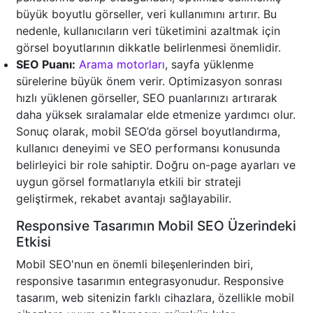
büyük boyutlu görseller, veri kullanımını artırır. Bu
nedenle, kullanıcıların veri tüketimini azaltmak için
görsel boyutlarının dikkatle belirlenmesi önemlidir.
SEO Puanı:
Arama motorları
, sayfa yüklenme
sürelerine büyük önem verir. Optimizasyon sonrası
hızlı yüklenen görseller, SEO puanlarınızı artırarak
daha yüksek sıralamalar elde etmenize yardımcı olur.
Sonuç olarak, mobil SEO’da görsel boyutlandırma,
kullanıcı deneyimi ve SEO performansı konusunda
belirleyici bir role sahiptir. Doğru on-page ayarları ve
uygun görsel formatlarıyla etkili bir strateji
geliştirmek, rekabet avantajı sağlayabilir.
Responsive Tasarımın Mobil SEO Üzerindeki
Etkisi
Mobil SEO'nun en önemli bileşenlerinden biri,
responsive tasarımın entegrasyonudur. Responsive
tasarım, web sitenizin farklı cihazlara, özellikle mobil