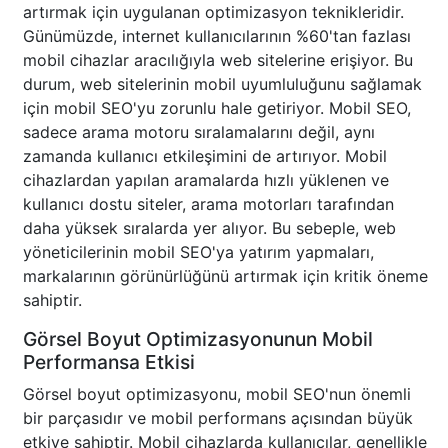
artırmak için uygulanan optimizasyon teknikleridir.
Günümüzde, internet kullanıcılarının %60'tan fazlası
mobil cihazlar aracılığıyla web sitelerine erişiyor. Bu
durum, web sitelerinin mobil uyumluluğunu sağlamak
için mobil SEO'yu zorunlu hale getiriyor. Mobil SEO,
sadece arama motoru sıralamalarını değil, aynı
zamanda kullanıcı etkileşimini de artırıyor. Mobil
cihazlardan yapılan aramalarda hızlı yüklenen ve
kullanıcı dostu siteler, arama motorları tarafından
daha yüksek sıralarda yer alıyor. Bu sebeple, web
yöneticilerinin mobil SEO'ya yatırım yapmaları,
markalarının görünürlüğünü artırmak için kritik öneme
sahiptir.
Görsel Boyut Optimizasyonunun Mobil
Performansa Etkisi
Görsel boyut optimizasyonu, mobil SEO'nun önemli
bir parçasıdır ve mobil performans açısından büyük
etkiye sahiptir. Mobil cihazlarda kullanıcılar, genellikle