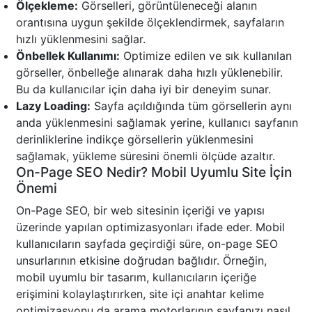
Ölçekleme:
Görselleri, görüntüleneceği alanın
orantısına uygun şekilde ölçeklendirmek, sayfaların
hızlı yüklenmesini sağlar.
Önbellek Kullanımı:
Optimize edilen ve sık kullanılan
görseller, önbelleğe alınarak daha hızlı yüklenebilir.
Bu da kullanıcılar için daha iyi bir deneyim sunar.
Lazy Loading:
Sayfa açıldığında tüm görsellerin aynı
anda yüklenmesini sağlamak yerine, kullanıcı sayfanın
derinliklerine indikçe görsellerin yüklenmesini
sağlamak, yükleme süresini önemli ölçüde azaltır.
On-Page SEO Nedir? Mobil Uyumlu Site İçin
Önemi
On-Page SEO, bir web sitesinin içeriği ve yapısı
üzerinde yapılan optimizasyonları ifade eder. Mobil
kullanıcıların sayfada geçirdiği süre, on-page SEO
unsurlarının etkisine doğrudan bağlıdır. Örneğin,
mobil uyumlu bir tasarım, kullanıcıların içeriğe
erişimini kolaylaştırırken, site içi anahtar kelime
optimizasyonu da arama motorlarının sayfanızı nasıl