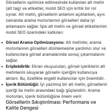
Görsellerin optimize edilmesinde kullanılan alt metin
(alt tag) ve etiketler, mobil SEO için kritik bir rol
oynar. Alt metin, görsellerin anlamını açıklarken, aynı
zamanda arama motorlarının görselleri daha iyi
anlamasını sağlar. İşte alt metin ve görsel etiketlerinin
mobil SEO üzerindeki katkıları:
Görsel Arama Optimizasyonu:
Alt metinler, arama
motorlarının görselleri dizinlemesine yardımcı olur ve
kullanıcılara görsel aramalarında sonuç çıkarmalarını
sağlar.
Erişilebilirlik:
Ekran okuyucuları, görsel içeriklerin alt
metinlerini okuyarak görselin içeriğini kullanıcıya
aktarır. Bu, özellikle engelli kullanıcılar için önemlidir.
İçerik Bütünlüğü:
İyi yazılmış bir alt metin, görsellerin
içeriği ile metin arasındaki bağı güçlendirir. Arama
motorları, içerik bütünlüğüne önem verir.
Görsellerin Sıkıştırılması: Performans ve
Kalite Dengesi