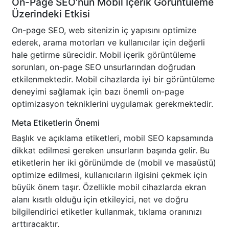
On-Page SEO'nun Mobil İçerik Görüntüleme
Üzerindeki Etkisi
On-page SEO, web sitenizin iç yapısını optimize
ederek, arama motorları ve kullanıcılar için değerli
hale getirme sürecidir. Mobil içerik görüntüleme
sorunları, on-page SEO unsurlarından doğrudan
etkilenmektedir. Mobil cihazlarda iyi bir görüntüleme
deneyimi sağlamak için bazı önemli on-page
optimizasyon tekniklerini uygulamak gerekmektedir.
Meta Etiketlerin Önemi
Başlık ve açıklama etiketleri, mobil SEO kapsamında
dikkat edilmesi gereken unsurların başında gelir. Bu
etiketlerin her iki görünümde de (mobil ve masaüstü)
optimize edilmesi, kullanıcıların ilgisini çekmek için
büyük önem taşır. Özellikle mobil cihazlarda ekran
alanı kısıtlı olduğu için etkileyici, net ve doğru
bilgilendirici etiketler kullanmak, tıklama oranınızı
arttıracaktır.