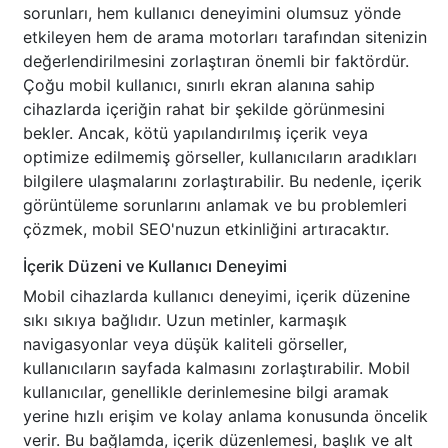
sorunları, hem kullanıcı deneyimini olumsuz yönde
etkileyen hem de arama motorları tarafından sitenizin
değerlendirilmesini zorlaştıran önemli bir faktördür.
Çoğu mobil kullanıcı, sınırlı ekran alanına sahip
cihazlarda içeriğin rahat bir şekilde görünmesini
bekler. Ancak, kötü yapılandırılmış içerik veya
optimize edilmemiş görseller, kullanıcıların aradıkları
bilgilere ulaşmalarını zorlaştırabilir. Bu nedenle, içerik
görüntüleme sorunlarını anlamak ve bu problemleri
çözmek, mobil SEO'nuzun etkinliğini artıracaktır.
İçerik Düzeni ve Kullanıcı Deneyimi
Mobil cihazlarda kullanıcı deneyimi, içerik düzenine
sıkı sıkıya bağlıdır. Uzun metinler, karmaşık
navigasyonlar veya düşük kaliteli görseller,
kullanıcıların sayfada kalmasını zorlaştırabilir. Mobil
kullanıcılar, genellikle derinlemesine bilgi aramak
yerine hızlı erişim ve kolay anlama konusunda öncelik
verir. Bu bağlamda, içerik düzenlemesi, başlık ve alt