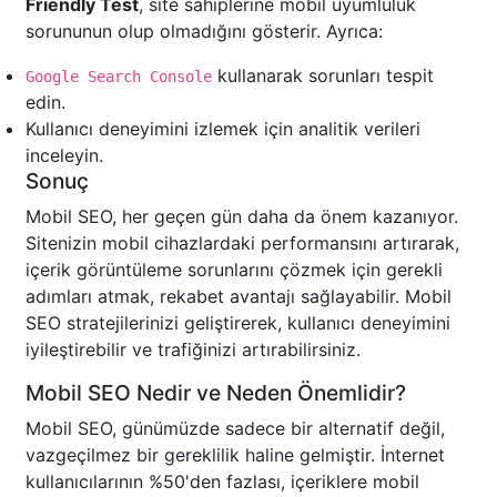
Friendly Test
, site sahiplerine mobil uyumluluk
sorununun olup olmadığını gösterir. Ayrıca:
kullanarak sorunları tespit
Google Search Console
edin.
Kullanıcı deneyimini izlemek için analitik verileri
inceleyin.
Sonuç
Mobil SEO, her geçen gün daha da önem kazanıyor.
Sitenizin mobil cihazlardaki performansını artırarak,
içerik görüntüleme sorunlarını çözmek için gerekli
adımları atmak, rekabet avantajı sağlayabilir. Mobil
SEO stratejilerinizi geliştirerek, kullanıcı deneyimini
iyileştirebilir ve trafiğinizi artırabilirsiniz.
Mobil SEO Nedir ve Neden Önemlidir?
Mobil SEO, günümüzde sadece bir alternatif değil,
vazgeçilmez bir gereklilik haline gelmiştir. İnternet
kullanıcılarının %50'den fazlası, içeriklere mobil