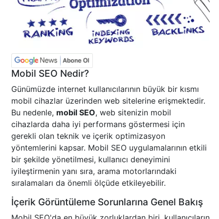
Mobil SEO Nedir?
Günümüzde internet kullanıcılarının büyük bir kısmı
mobil cihazlar üzerinden web sitelerine erişmektedir.
Bu nedenle,
mobil SEO
, web sitenizin mobil
cihazlarda daha iyi performans göstermesi için
gerekli olan teknik ve içerik optimizasyon
yöntemlerini kapsar. Mobil SEO uygulamalarının etkili
bir şekilde yönetilmesi, kullanıcı deneyimini
iyileştirmenin yanı sıra, arama motorlarındaki
sıralamaları da önemli ölçüde etkileyebilir.
İçerik Görüntüleme Sorunlarına Genel Bakış
Mobil SEO'da en büyük zorluklardan biri, kullanıcıların