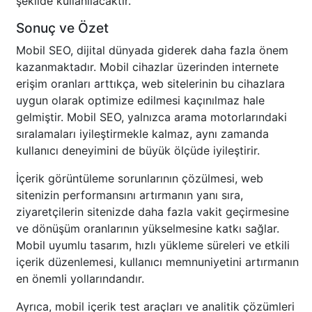
şekilde kullanılacaktır.
Sonuç ve Özet
Mobil SEO, dijital dünyada giderek daha fazla önem
kazanmaktadır. Mobil cihazlar üzerinden internete
erişim oranları arttıkça, web sitelerinin bu cihazlara
uygun olarak optimize edilmesi kaçınılmaz hale
gelmiştir. Mobil SEO, yalnızca arama motorlarındaki
sıralamaları iyileştirmekle kalmaz, aynı zamanda
kullanıcı deneyimini de büyük ölçüde iyileştirir.
İçerik görüntüleme sorunlarının çözülmesi, web
sitenizin performansını artırmanın yanı sıra,
ziyaretçilerin sitenizde daha fazla vakit geçirmesine
ve dönüşüm oranlarının yükselmesine katkı sağlar.
Mobil uyumlu tasarım, hızlı yükleme süreleri ve etkili
içerik düzenlemesi, kullanıcı memnuniyetini artırmanın
en önemli yollarındandır.
Ayrıca, mobil içerik test araçları ve analitik çözümleri