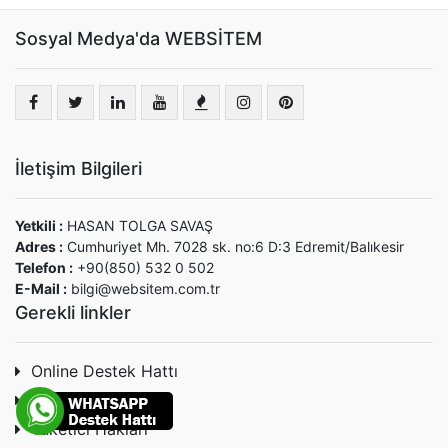
Sosyal Medya'da WEBSİTEM
İletişim Bilgileri
Yetkili :
HASAN TOLGA SAVAŞ
Adres :
Cumhuriyet Mh. 7028 sk. no:6 D:3 Edremit/Balıkesir
Telefon :
+90(850) 532 0 502
E-Mail :
bilgi@websitem.com.tr
Gerekli linkler
Online Destek Hattı
Sizi arayalım
Tüketici Hakları