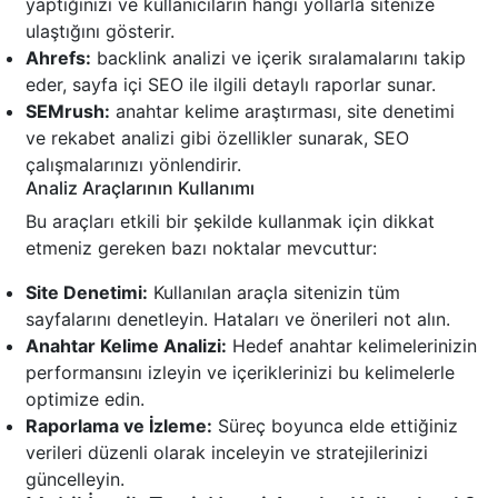
yaptığınızı ve kullanıcıların hangi yollarla sitenize
ulaştığını gösterir.
Ahrefs:
backlink analizi ve içerik sıralamalarını takip
eder, sayfa içi SEO ile ilgili detaylı raporlar sunar.
SEMrush:
anahtar kelime araştırması, site denetimi
ve rekabet analizi gibi özellikler sunarak, SEO
çalışmalarınızı yönlendirir.
Analiz Araçlarının Kullanımı
Bu araçları etkili bir şekilde kullanmak için dikkat
etmeniz gereken bazı noktalar mevcuttur:
Site Denetimi:
Kullanılan araçla sitenizin tüm
sayfalarını denetleyin. Hataları ve önerileri not alın.
Anahtar Kelime Analizi:
Hedef anahtar kelimelerinizin
performansını izleyin ve içeriklerinizi bu kelimelerle
optimize edin.
Raporlama ve İzleme:
Süreç boyunca elde ettiğiniz
verileri düzenli olarak inceleyin ve stratejilerinizi
güncelleyin.