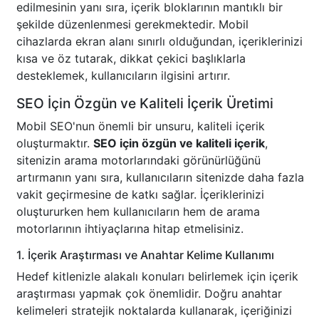
edilmesinin yanı sıra, içerik bloklarının mantıklı bir
şekilde düzenlenmesi gerekmektedir. Mobil
cihazlarda ekran alanı sınırlı olduğundan, içeriklerinizi
kısa ve öz tutarak, dikkat çekici başlıklarla
desteklemek, kullanıcıların ilgisini artırır.
SEO İçin Özgün ve Kaliteli İçerik Üretimi
Mobil SEO'nun önemli bir unsuru, kaliteli içerik
oluşturmaktır.
SEO için özgün ve kaliteli içerik
,
sitenizin arama motorlarındaki görünürlüğünü
artırmanın yanı sıra, kullanıcıların sitenizde daha fazla
vakit geçirmesine de katkı sağlar. İçeriklerinizi
oluştururken hem kullanıcıların hem de arama
motorlarının ihtiyaçlarına hitap etmelisiniz.
1. İçerik Araştırması ve Anahtar Kelime Kullanımı
Hedef kitlenizle alakalı konuları belirlemek için içerik
araştırması yapmak çok önemlidir. Doğru anahtar
kelimeleri stratejik noktalarda kullanarak, içeriğinizi