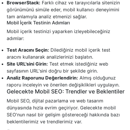
BrowserStack:
Farklı cihaz ve tarayıcılarla sitenizin
görünümünü simüle eder, mobil kullanıcı deneyimini
tam anlamıyla analiz etmenizi sağlar.
Mobil İçerik Testinin Adımları
Mobil içerik testinizi yaparken izleyebileceğiniz
adımlar:
Test Aracını Seçin:
Dilediğiniz mobil içerik test
aracını kullanarak analizlerinizi başlatın.
Site URL'sini Girin:
Test etmek istediğiniz web
sayfasının URL'sini doğru bir şekilde girin.
Analiz Raporunu Değerlendirin:
Almış olduğunuz
raporu inceleyin ve önerilen değişiklikleri uygulayın.
Gelecekte Mobil SEO: Trendler ve Beklentiler
Mobil SEO, dijital pazarlama ve web tasarım
dünyasında hızla evrim geçiriyor. Gelecekte mobil
SEO'nun nasıl bir gelişim göstereceği hakkında bazı
beklentilerimiz ve trendlerimiz var.