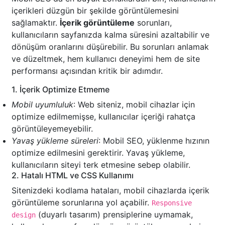
içerikleri düzgün bir şekilde görüntülemesini
sağlamaktır.
İçerik görüntüleme
sorunları,
kullanıcıların sayfanızda kalma süresini azaltabilir ve
dönüşüm oranlarını düşürebilir. Bu sorunları anlamak
ve düzeltmek, hem kullanıcı deneyimi hem de site
performansı açısından kritik bir adımdır.
1. İçerik Optimize Etmeme
Mobil uyumluluk
: Web siteniz, mobil cihazlar için
optimize edilmemişse, kullanıcılar içeriği rahatça
görüntüleyemeyebilir.
Yavaş yükleme süreleri
: Mobil SEO, yüklenme hızının
optimize edilmesini gerektirir. Yavaş yükleme,
kullanıcıların siteyi terk etmesine sebep olabilir.
2. Hatalı HTML ve CSS Kullanımı
Sitenizdeki kodlama hataları, mobil cihazlarda içerik
görüntüleme sorunlarına yol açabilir.
Responsive
(duyarlı tasarım) prensiplerine uymamak,
design