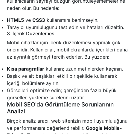
kullanıcıların sayfayı düzgün görüntüleyememelerine
neden olur. Bu nedenle:
HTML5
ve
CSS3
kullanımını benimseyin.
Tarayıcı uyumluluğunu test edin ve hataları düzeltin.
3. İçerik Düzenlemesi
Mobil cihazlar için içerik düzenlemesi yapmak çok
önemlidir. Kullanıcılar, mobil ekranlarda içerikleri daha
az ayrıntılı görmeyi tercih ederler. Bu yüzden:
Kısa paragraflar
kullanın; uzun metinlerden kaçının.
Başlık ve alt başlıkları etkili bir şekilde kullanarak
içeriği bölümlere ayırın.
Görselleri optimize edin; gereğinden fazla büyük
görseller, yükleme sürelerini uzatır.
Mobil SEO'da Görüntüleme Sorunlarının
Analizi
Birçok analiz aracı, web sitenizin mobil uyumluluğunu
ve performansını değerlendirebilir.
Google Mobile-