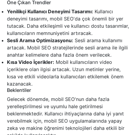
Öne Çıkan Trendler
Yenilikçi Kullanıcı Deneyimi Tasarımı:
Kullanıcı
deneyimi tasarımı, mobil SEO'da çok önemli bir yer
tutacak. Daha etkileşimli ve kullanıcı dostu tasarımlar,
kullanıcıların memnuniyetini artıracak.
Sesli Arama Optimizasyonu:
Sesli arama kullanımı
artacak. Mobil SEO stratejilerinde sesli arama ile ilgili
anahtar kelimelere daha fazla önem verilecek.
Kısa Video İçerikler:
Mobil kullanıcıların video
içeriklere olan ilgisi artacak. Uzun metinler yerine,
kısa ve etkili videolarla kullanıcıları etkilemek önem
kazanacak.
Beklentiler
Gelecek dönemde, mobil SEO'nun daha fazla
yerelleştirilmesi ve uyumlu hale getirilmesi
beklenmektedir. Kullanıcı ihtiyaçlarına daha iyi yanıt
verebilmek için, mobil SEO uygulamalarında yapay
zeka ve makine öğrenimi teknolojileri daha etkili bir