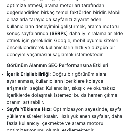
optimize etmesi, arama motorları tarafından
değerlendirilen birkaç temel faktörden biridir. Mobil
cihazlarla tarayıcıda sayfanızı ziyaret eden
kullanıcıların deneyimini geliştirmek, arama motoru
sonuç sayfalarında (
SERPs
) daha iyi sıralamalar elde
etmek için gereklidir. Google, mobil uyumlu siteleri
önceliklendirerek kullanıcıların hızlı ve düzgün bir
deneyim yaşamasını sağlamak istemektedir.
Görünüm Alanının SEO Performansına Etkileri
İçerik Erişilebilirliği:
Doğru bir görünüm alanı
ayarlanması, kullanıcıların içeriklere kolayca
erişmesini sağlar. Kullanıcılar, sıkışık ve okunaksız
içeriklerde dolaşmak istemez; bu da hemen çıkma
oranını artırabilir.
Sayfa Yükleme Hızı:
Optimizasyon sayesinde, sayfa
yükleme süreleri kısalır. Hızlı yüklenen sayfalar, daha
fazla kullanıcıyı çekmekte ve arama motoru
optimizasyonunu olumlu etkilemektedir.