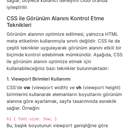
sağlar, böylece kullanıcı deneyimi ciddi oranda
iyileştirilir.
CSS ile Görünüm Alanını Kontrol Etme
Teknikleri
Görünüm alanının optimize edilmesi, yalnızca HTML
meta etiketinin kullanımıyla sınırlı değildir. CSS ile de
çeşitli teknikler uygulayarak görünüm alanını etkili bir
biçimde kontrol edebilmek mümkündür. Aşağıda, CSS
ile görünüm alanını optimize etmek için
kullanabileceğiniz bazı teknikler bulunmaktadır:
1. Viewport Birimleri Kullanımı
CSS'de
vw
(viewport width) ve
vh
(viewport height)
birimlerini kullanarak elemanların boyutlarını görünüm
alanına göre ayarlamak, sayfa tasarımında esneklik
sağlar. Örneğin:
h1 { font-size: 5vw; }
Bu, başlık boyutunun viewport genişliğine göre