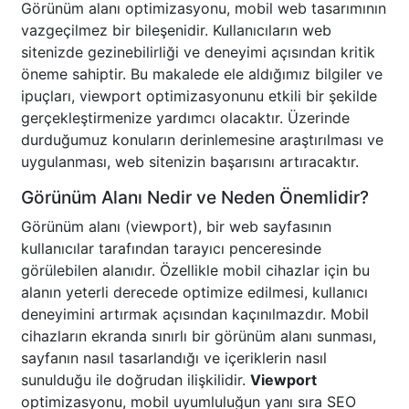
Görünüm alanı optimizasyonu, mobil web tasarımının
vazgeçilmez bir bileşenidir. Kullanıcıların web
sitenizde gezinebilirliği ve deneyimi açısından kritik
öneme sahiptir. Bu makalede ele aldığımız bilgiler ve
ipuçları, viewport optimizasyonunu etkili bir şekilde
gerçekleştirmenize yardımcı olacaktır. Üzerinde
durduğumuz konuların derinlemesine araştırılması ve
uygulanması, web sitenizin başarısını artıracaktır.
Görünüm Alanı Nedir ve Neden Önemlidir?
Görünüm alanı (viewport), bir web sayfasının
kullanıcılar tarafından tarayıcı penceresinde
görülebilen alanıdır. Özellikle mobil cihazlar için bu
alanın yeterli derecede optimize edilmesi, kullanıcı
deneyimini artırmak açısından kaçınılmazdır. Mobil
cihazların ekranda sınırlı bir görünüm alanı sunması,
sayfanın nasıl tasarlandığı ve içeriklerin nasıl
sunulduğu ile doğrudan ilişkilidir.
Viewport
optimizasyonu, mobil uyumluluğun yanı sıra SEO