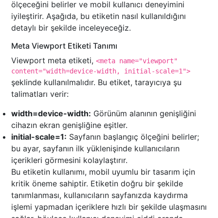
ölçeceğini belirler ve mobil kullanıcı deneyimini
iyileştirir. Aşağıda, bu etiketin nasıl kullanıldığını
detaylı bir şekilde inceleyeceğiz.
Meta Viewport Etiketi Tanımı
Viewport meta etiketi,
<meta name="viewport"
content="width=device-width, initial-scale=1">
şeklinde kullanılmalıdır. Bu etiket, tarayıcıya şu
talimatları verir:
width=device-width:
Görünüm alanının genişliğini
cihazın ekran genişliğine eşitler.
initial-scale=1:
Sayfanın başlangıç ölçeğini belirler;
bu ayar, sayfanın ilk yüklenişinde kullanıcıların
içerikleri görmesini kolaylaştırır.
Bu etiketin kullanımı, mobil uyumlu bir tasarım için
kritik öneme sahiptir. Etiketin doğru bir şekilde
tanımlanması, kullanıcıların sayfanızda kaydırma
işlemi yapmadan içeriklere hızlı bir şekilde ulaşmasını