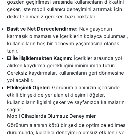
gözden geçirilmesi sırasında kullanıcıların dikkatini
çeker. İşte mobil kullanıcı deneyimini artırmak için
dikkate almanız gereken bazı noktalar:
Basit ve Net Derecelendirme:
Navigasyonun
karmaşık olmaması ve içeriklerin kolayca bulunması,
kullanıcıların hoş bir deneyim yaşamasına olanak
tanır.
El İle İlişiklemekten Kaçının:
İçerikler arasında yol
alırken kaydırma gerekliliğini minimumda tutun.
Gereksiz kaydırmalar, kullanıcıların geri dönmesine
yol açabilir.
Etkileşimli Öğeler:
Görünüm alanınızın içerisinde
etkili bir şekilde yer alan etkileşimli öğeler,
kullanıcıların ilgisini çeker ve sayfanızda kalmalarını
sağlar.
Mobil Cihazlarda Olumsuz Deneyimler
Görünüm alanının kötü bir şekilde optimize edilmesi
durumunda, kullanıcı deneyimi olumsuz etkilenir ve