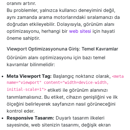
oranını artırır.
Bu problemler, yalnızca kullanıcı deneyimini değil,
aynı zamanda arama motorlarındaki sıralamanızı da
doğrudan etkileyebilir. Dolayısıyla, görünüm alanı
optimizasyonu, herhangi bir
web sitesi
için hayati
öneme sahiptir.
Viewport Optimizasyonuna Giriş: Temel Kavramlar
Görünüm alanı optimizasyonu için bazı temel
kavramlar bilinmelidir:
Meta Viewport Tag:
Başlangıç noktanız olarak,
<meta
name="viewport" content="width=device-width,
initial-scale=1">
etiketi ile görünüm alanınızı
tanımlamalısınız. Bu etiket, cihazın genişliğini ve ilk
ölçeğini belirleyerek sayfanızın nasıl görüneceğini
kontrol eder.
Responsive Tasarım:
Duyarlı tasarım ilkeleri
sayesinde, web sitenizin tasarımı, değişik ekran