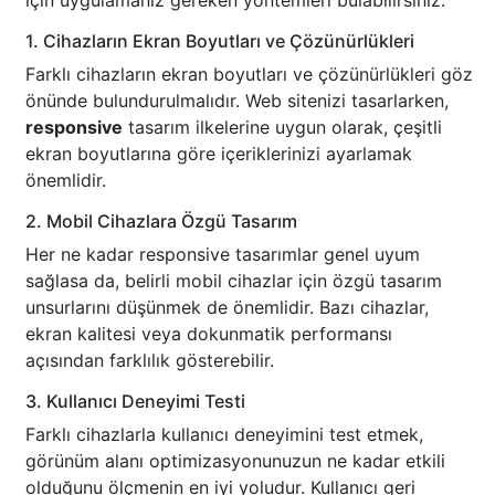
için uygulamanız gereken yöntemleri bulabilirsiniz:
1. Cihazların Ekran Boyutları ve Çözünürlükleri
Farklı cihazların ekran boyutları ve çözünürlükleri göz
önünde bulundurulmalıdır. Web sitenizi tasarlarken,
responsive
tasarım ilkelerine uygun olarak, çeşitli
ekran boyutlarına göre içeriklerinizi ayarlamak
önemlidir.
2. Mobil Cihazlara Özgü Tasarım
Her ne kadar responsive tasarımlar genel uyum
sağlasa da, belirli mobil cihazlar için özgü tasarım
unsurlarını düşünmek de önemlidir. Bazı cihazlar,
ekran kalitesi veya dokunmatik performansı
açısından farklılık gösterebilir.
3. Kullanıcı Deneyimi Testi
Farklı cihazlarla kullanıcı deneyimini test etmek,
görünüm alanı optimizasyonunuzun ne kadar etkili
olduğunu ölçmenin en iyi yoludur. Kullanıcı geri