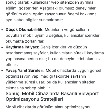
sonuç olarak kullanıcılar web sitenizden ayrılma
eğilimi gösterirler. Aşağıdaki olumsuz deneyimler,
görünüm alanı optimizasyonunun önemi hakkında
aydınlatıcı bilgiler sunmaktadır:
Düşük Okunabilirlik:
Metinlerin ve görsellerin
boyutları mobil uyumlu değilse, kullanıcılar içerikleri
okumakta zorlanırlar.
Kaydırma İhtiyacı:
Geniş içerikler ve düzgün
tasarlanmamış sayfalar, kullanıcıların sürekli kaydırma
yapmasına neden olur; bu da deneyimlerini olumsuz
etkiler.
Yavaş Yanıt Süreleri:
Mobil cihazlarda uygun görsel
optimizasyon yapılmadığı takdirde sayfanın
yüklenme süresi uzar; bu da kullanıcıların siteden
çıkmasına sebep olabilir.
Sonuç: Mobil Cihazlarda Başarılı Viewport
Optimizasyonu Stratejileri
Mobil cihazlarda görünüm alanı optimizasyonu,