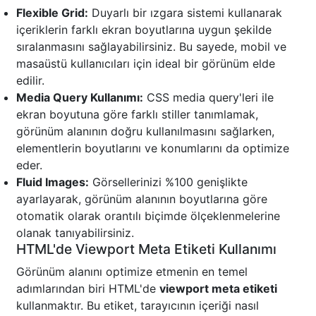
Flexible Grid:
Duyarlı bir ızgara sistemi kullanarak
içeriklerin farklı ekran boyutlarına uygun şekilde
sıralanmasını sağlayabilirsiniz. Bu sayede, mobil ve
masaüstü kullanıcıları için ideal bir görünüm elde
edilir.
Media Query Kullanımı:
CSS media query'leri ile
ekran boyutuna göre farklı stiller tanımlamak,
görünüm alanının doğru kullanılmasını sağlarken,
elementlerin boyutlarını ve konumlarını da optimize
eder.
Fluid Images:
Görsellerinizi %100 genişlikte
ayarlayarak, görünüm alanının boyutlarına göre
otomatik olarak orantılı biçimde ölçeklenmelerine
olanak tanıyabilirsiniz.
HTML'de Viewport Meta Etiketi Kullanımı
Görünüm alanını optimize etmenin en temel
adımlarından biri HTML'de
viewport meta etiketi
kullanmaktır. Bu etiket, tarayıcının içeriği nasıl