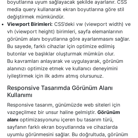
boyutlarına uyum sağlayacak şekilde ayarlanır. CSS
media query kullanarak ekran boyutlarına göre stil
değiştirmek mümkündür.
Viewport Birimleri:
CSS’deki vw (viewport width) ve
vh (viewport height) birimleri, sayfa elemanlarının
görünüm alanı boyutlarına göre ayarlanmasını sağlar.
Bu sayede, farklı cihazlar için optimize edilmiş
butonlar ve başlıklar oluşturmak mümkün olur.
Bu kavramları anlayarak ve uygulayarak, görünüm
alanınızı optimize etmek ve kullanıcı deneyimini
iyileştirmek için ilk adımı atmış olursunuz.
Responsive Tasarımda Görünüm Alanı
Kullanımı
Responsive tasarım, günümüzde web siteleri için
vazgeçilmez bir unsur haline gelmiştir.
Görünüm
alanı
optimizasyonunu içeren bu tasarım türü,
sayfanın farklı ekran boyutlarında ve cihazlarda
uyumlu görünmesini sağlar. Bu doğrultuda, görünüm