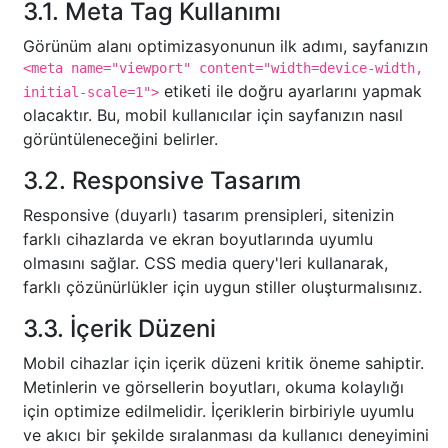
3.1. Meta Tag Kullanımı
Görünüm alanı optimizasyonunun ilk adımı, sayfanızın
<meta name="viewport" content="width=device-width,
etiketi ile doğru ayarlarını yapmak
initial-scale=1">
olacaktır. Bu, mobil kullanıcılar için sayfanızın nasıl
görüntüleneceğini belirler.
3.2. Responsive Tasarım
Responsive (duyarlı) tasarım prensipleri, sitenizin
farklı cihazlarda ve ekran boyutlarında uyumlu
olmasını sağlar. CSS media query'leri kullanarak,
farklı çözünürlükler için uygun stiller oluşturmalısınız.
3.3. İçerik Düzeni
Mobil cihazlar için içerik düzeni kritik öneme sahiptir.
Metinlerin ve görsellerin boyutları, okuma kolaylığı
için optimize edilmelidir. İçeriklerin birbiriyle uyumlu
ve akıcı bir şekilde sıralanması da kullanıcı deneyimini