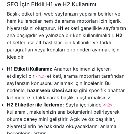
SEO İçin Etkili H1 ve H2 Kullanımı
Başlık etiketleri, web sayfanızın yapısını belirler ve
hem kullanıcılar hem de arama motorları için içerik
hiyerarşisini oluşturur.
H1
etiketi genellikle sayfanızın
ana başlığıdır ve yalnızca bir kez kullanılmalıdır.
H2
etiketleri ise alt başlıklar için kullanılır ve farklı
paragrafları veya konuları birbirinden ayırmak için
idealdir.
H1 Etiketi Kullanımı:
Anahtar kelimenizi içeren
etkileyici bir
etiketi, arama motorları tarafından
<h1>
sayfanızın konusunu anlamak için incelenir. Bu
nedenle,
hazır web sitesi satışı
gibi spesifik anahtar
kelimelere odaklanarak başlık oluşturmalısınız.
H2 Etiketleri ile İlerleme:
Sayfa içerisinde
<h2>
kullanımı, makalenizin ana bölümlerini belirleyerek
okuma deneyimini geliştirir. Açık ve öz başlıklar,
ziyaretçilerin ne hakkında okuyacaklarını anlama
becerilerini artırır.