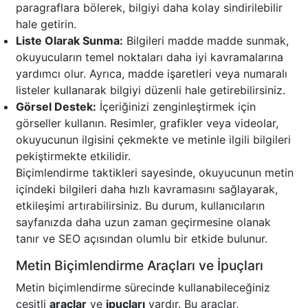
paragraflara bölerek, bilgiyi daha kolay sindirilebilir
hale getirin.
Liste Olarak Sunma:
Bilgileri madde madde sunmak,
okuyucuların temel noktaları daha iyi kavramalarına
yardımcı olur. Ayrıca, madde işaretleri veya numaralı
listeler kullanarak bilgiyi düzenli hale getirebilirsiniz.
Görsel Destek:
İçeriğinizi zenginleştirmek için
görseller kullanın. Resimler, grafikler veya videolar,
okuyucunun ilgisini çekmekte ve metinle ilgili bilgileri
pekiştirmekte etkilidir.
Biçimlendirme taktikleri sayesinde, okuyucunun metin
içindeki bilgileri daha hızlı kavramasını sağlayarak,
etkileşimi artırabilirsiniz. Bu durum, kullanıcıların
sayfanızda daha uzun zaman geçirmesine olanak
tanır ve SEO açısından olumlu bir etkide bulunur.
Metin Biçimlendirme Araçları ve İpuçları
Metin biçimlendirme sürecinde kullanabileceğiniz
çeşitli
araçlar
ve
ipuçları
vardır. Bu araçlar,