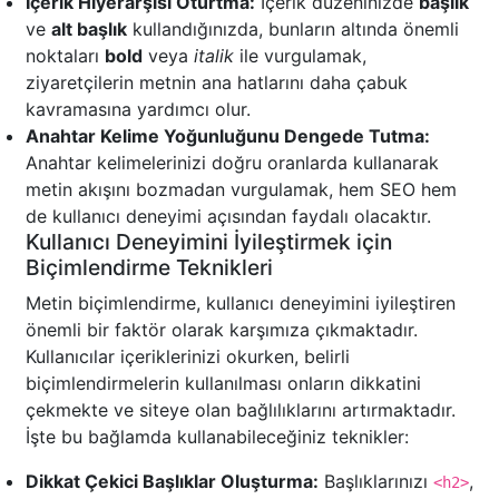
İçerik Hiyerarşisi Oturtma:
İçerik düzeninizde
başlık
ve
alt başlık
kullandığınızda, bunların altında önemli
noktaları
bold
veya
italik
ile vurgulamak,
ziyaretçilerin metnin ana hatlarını daha çabuk
kavramasına yardımcı olur.
Anahtar Kelime Yoğunluğunu Dengede Tutma:
Anahtar kelimelerinizi doğru oranlarda kullanarak
metin akışını bozmadan vurgulamak, hem SEO hem
de kullanıcı deneyimi açısından faydalı olacaktır.
Kullanıcı Deneyimini İyileştirmek için
Biçimlendirme Teknikleri
Metin biçimlendirme, kullanıcı deneyimini iyileştiren
önemli bir faktör olarak karşımıza çıkmaktadır.
Kullanıcılar içeriklerinizi okurken, belirli
biçimlendirmelerin kullanılması onların dikkatini
çekmekte ve siteye olan bağlılıklarını artırmaktadır.
İşte bu bağlamda kullanabileceğiniz teknikler:
Dikkat Çekici Başlıklar Oluşturma:
Başlıklarınızı
,
<h2>