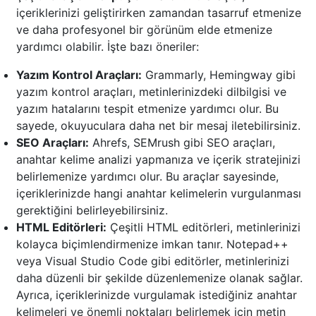
içeriklerinizi geliştirirken zamandan tasarruf etmenize
ve daha profesyonel bir görünüm elde etmenize
yardımcı olabilir. İşte bazı öneriler:
Yazım Kontrol Araçları:
Grammarly, Hemingway gibi
yazım kontrol araçları, metinlerinizdeki dilbilgisi ve
yazım hatalarını tespit etmenize yardımcı olur. Bu
sayede, okuyuculara daha net bir mesaj iletebilirsiniz.
SEO Araçları:
Ahrefs, SEMrush gibi SEO araçları,
anahtar kelime analizi yapmanıza ve içerik stratejinizi
belirlemenize yardımcı olur. Bu araçlar sayesinde,
içeriklerinizde hangi anahtar kelimelerin vurgulanması
gerektiğini belirleyebilirsiniz.
HTML Editörleri:
Çeşitli HTML editörleri, metinlerinizi
kolayca biçimlendirmenize imkan tanır. Notepad++
veya Visual Studio Code gibi editörler, metinlerinizi
daha düzenli bir şekilde düzenlemenize olanak sağlar.
Ayrıca, içeriklerinizde vurgulamak istediğiniz anahtar
kelimeleri ve önemli noktaları belirlemek için metin