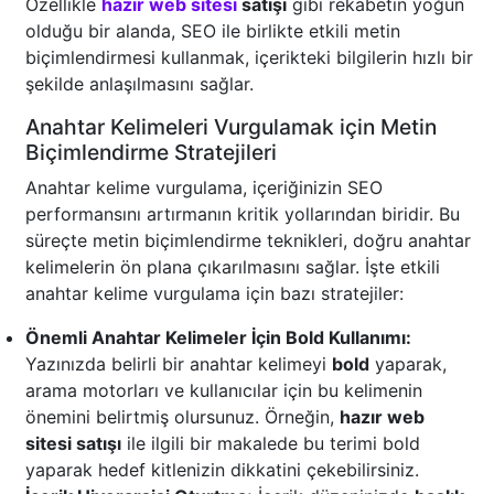
Özellikle
hazır web sitesi
satışı
gibi rekabetin yoğun
olduğu bir alanda, SEO ile birlikte etkili metin
biçimlendirmesi kullanmak, içerikteki bilgilerin hızlı bir
şekilde anlaşılmasını sağlar.
Anahtar Kelimeleri Vurgulamak için Metin
Biçimlendirme Stratejileri
Anahtar kelime vurgulama, içeriğinizin SEO
performansını artırmanın kritik yollarından biridir. Bu
süreçte metin biçimlendirme teknikleri, doğru anahtar
kelimelerin ön plana çıkarılmasını sağlar. İşte etkili
anahtar kelime vurgulama için bazı stratejiler:
Önemli Anahtar Kelimeler İçin Bold Kullanımı:
Yazınızda belirli bir anahtar kelimeyi
bold
yaparak,
arama motorları ve kullanıcılar için bu kelimenin
önemini belirtmiş olursunuz. Örneğin,
hazır web
sitesi satışı
ile ilgili bir makalede bu terimi bold
yaparak hedef kitlenizin dikkatini çekebilirsiniz.