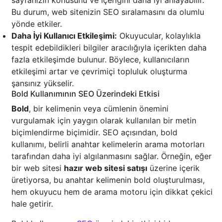
sayfanızın konusunu ve içeriğini daha iyi anlayabilir.
Bu durum, web sitenizin SEO sıralamasını da olumlu
yönde etkiler.
Daha İyi Kullanıcı Etkileşimi:
Okuyucular, kolaylıkla
tespit edebildikleri bilgiler aracılığıyla içerikten daha
fazla etkileşimde bulunur. Böylece, kullanıcıların
etkileşimi artar ve çevrimiçi topluluk oluşturma
şansınız yükselir.
Bold Kullanımının SEO Üzerindeki Etkisi
Bold
, bir kelimenin veya cümlenin önemini
vurgulamak için yaygın olarak kullanılan bir metin
biçimlendirme biçimidir. SEO açısından, bold
kullanımı, belirli anahtar kelimelerin arama motorları
tarafından daha iyi algılanmasını sağlar. Örneğin, eğer
bir web sitesi
hazır web sitesi satışı
üzerine içerik
üretiyorsa, bu anahtar kelimenin bold oluşturulması,
hem okuyucu hem de arama motoru için dikkat çekici
hale getirir.