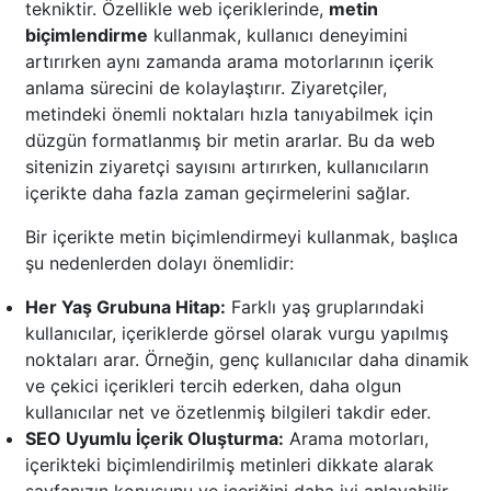
tekniktir. Özellikle web içeriklerinde,
metin
biçimlendirme
kullanmak, kullanıcı deneyimini
artırırken aynı zamanda arama motorlarının içerik
anlama sürecini de kolaylaştırır. Ziyaretçiler,
metindeki önemli noktaları hızla tanıyabilmek için
düzgün formatlanmış bir metin ararlar. Bu da web
sitenizin ziyaretçi sayısını artırırken, kullanıcıların
içerikte daha fazla zaman geçirmelerini sağlar.
Bir içerikte metin biçimlendirmeyi kullanmak, başlıca
şu nedenlerden dolayı önemlidir:
Her Yaş Grubuna Hitap:
Farklı yaş gruplarındaki
kullanıcılar, içeriklerde görsel olarak vurgu yapılmış
noktaları arar. Örneğin, genç kullanıcılar daha dinamik
ve çekici içerikleri tercih ederken, daha olgun
kullanıcılar net ve özetlenmiş bilgileri takdir eder.
SEO Uyumlu İçerik Oluşturma:
Arama motorları,
içerikteki biçimlendirilmiş metinleri dikkate alarak