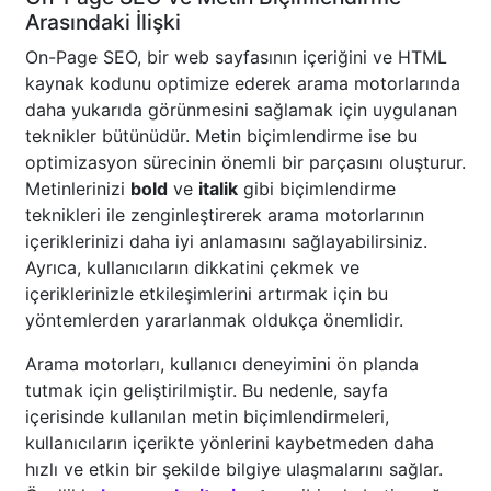
Arasındaki İlişki
On-Page SEO, bir web sayfasının içeriğini ve HTML
kaynak kodunu optimize ederek arama motorlarında
daha yukarıda görünmesini sağlamak için uygulanan
teknikler bütünüdür. Metin biçimlendirme ise bu
optimizasyon sürecinin önemli bir parçasını oluşturur.
Metinlerinizi
bold
ve
italik
gibi biçimlendirme
teknikleri ile zenginleştirerek arama motorlarının
içeriklerinizi daha iyi anlamasını sağlayabilirsiniz.
Ayrıca, kullanıcıların dikkatini çekmek ve
içeriklerinizle etkileşimlerini artırmak için bu
yöntemlerden yararlanmak oldukça önemlidir.
Arama motorları, kullanıcı deneyimini ön planda
tutmak için geliştirilmiştir. Bu nedenle, sayfa
içerisinde kullanılan metin biçimlendirmeleri,
kullanıcıların içerikte yönlerini kaybetmeden daha
hızlı ve etkin bir şekilde bilgiye ulaşmalarını sağlar.