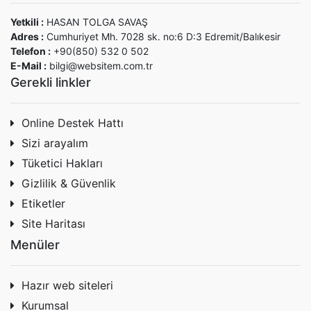
Yetkili :
HASAN TOLGA SAVAŞ
Adres :
Cumhuriyet Mh. 7028 sk. no:6 D:3 Edremit/Balıkesir
Telefon :
+90(850) 532 0 502
E-Mail :
bilgi@websitem.com.tr
Gerekli linkler
Online Destek Hattı
Sizi arayalım
Tüketici Hakları
Gizlilik & Güvenlik
Etiketler
Site Haritası
Menüler
Hazır web siteleri
Kurumsal