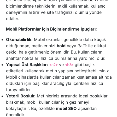
biçimlendirme tekniklerini etkili kullanmak, kullanıcı
deneyimini artırır ve site trafiğinizi olumlu yönde
etkiler.
Mobil Platformlar için Biçimlendirme İpuçları:
Okunabilirlik:
Mobil ekranlar genellikle daha küçük
olduğundan, metinlerinizi
bold
veya
italik
ile dikkat
çekici hale getirmeniz önemlidir. Bu, kullanıcıların
anahtar noktaları hızlıca bulmalarına yardımcı olur.
Yapısal Üst Başlıklar:
ve
gibi başlık
<h2>
<h3>
etiketleri kullanarak metin yapısını netleştirebilirsiniz.
Mobil cihazlarda kullanıcılar zaman kısıtlaması altında
oldukları için başlıklar aracılığıyla içerikleri hızlıca
tarayabilirler.
Yeterli Boşluk:
Metinleriniz arasında ideal boşluklar
bırakmak, mobil kullanıcılar için gezinmeyi
kolaylaştırır. Bu, özellikle
mobil SEO
açısından
önemlidir.