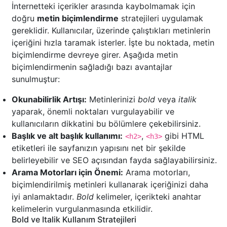
İnternetteki içerikler arasında kaybolmamak için
doğru
metin biçimlendirme
stratejileri uygulamak
gereklidir. Kullanıcılar, üzerinde çalıştıkları metinlerin
içeriğini hızla taramak isterler. İşte bu noktada, metin
biçimlendirme devreye girer. Aşağıda metin
biçimlendirmenin sağladığı bazı avantajlar
sunulmuştur:
Okunabilirlik Artışı:
Metinlerinizi
bold
veya
italik
yaparak, önemli noktaları vurgulayabilir ve
kullanıcıların dikkatini bu bölümlere çekebilirsiniz.
Başlık ve alt başlık kullanımı:
,
gibi HTML
<h2>
<h3>
etiketleri ile sayfanızın yapısını net bir şekilde
belirleyebilir ve SEO açısından fayda sağlayabilirsiniz.
Arama Motorları için Önemi:
Arama motorları,
biçimlendirilmiş metinleri kullanarak içeriğinizi daha
iyi anlamaktadır.
Bold
kelimeler, içerikteki anahtar
kelimelerin vurgulanmasında etkilidir.
Bold ve Italik Kullanım Stratejileri