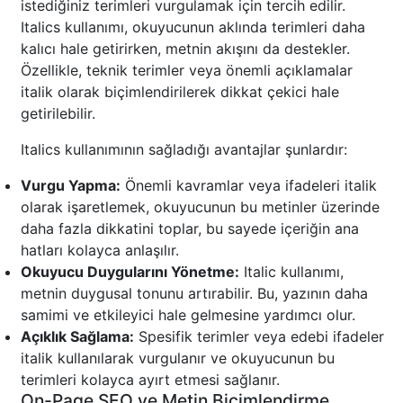
istediğiniz terimleri vurgulamak için tercih edilir.
Italics kullanımı, okuyucunun aklında terimleri daha
kalıcı hale getirirken, metnin akışını da destekler.
Özellikle, teknik terimler veya önemli açıklamalar
italik olarak biçimlendirilerek dikkat çekici hale
getirilebilir.
Italics kullanımının sağladığı avantajlar şunlardır:
Vurgu Yapma:
Önemli kavramlar veya ifadeleri italik
olarak işaretlemek, okuyucunun bu metinler üzerinde
daha fazla dikkatini toplar, bu sayede içeriğin ana
hatları kolayca anlaşılır.
Okuyucu Duygularını Yönetme:
Italic kullanımı,
metnin duygusal tonunu artırabilir. Bu, yazının daha
samimi ve etkileyici hale gelmesine yardımcı olur.
Açıklık Sağlama:
Spesifik terimler veya edebi ifadeler
italik kullanılarak vurgulanır ve okuyucunun bu
terimleri kolayca ayırt etmesi sağlanır.
On-Page SEO ve Metin Biçimlendirme