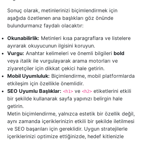
Sonuç olarak, metinlerinizi biçimlendirmek için
aşağıda özetlenen ana başlıkları göz önünde
bulundurmanız faydalı olacaktır:
Okunabilirlik:
Metinleri kısa paragraflara ve listelere
ayırarak okuyucunun ilgisini koruyun.
Vurgu:
Anahtar kelimeleri ve önemli bilgileri
bold
veya
italik
ile vurgulayarak arama motorları ve
ziyaretçiler için dikkat çekici hale getirin.
Mobil Uyumluluk:
Biçimlendirme, mobil platformlarda
etkileşim için özellikle önemlidir.
SEO Uyumlu Başlıklar:
ve
etiketlerini etkili
<h1>
<h2>
bir şekilde kullanarak sayfa yapınızı belirgin hale
getirin.
Metin biçimlendirme, yalnızca estetik bir özellik değil,
aynı zamanda içeriklerinizin etkili bir şekilde iletilmesi
ve SEO başarıları için gereklidir. Uygun stratejilerle
içeriklerinizi optimize ettiğinizde, hedef kitlenizle