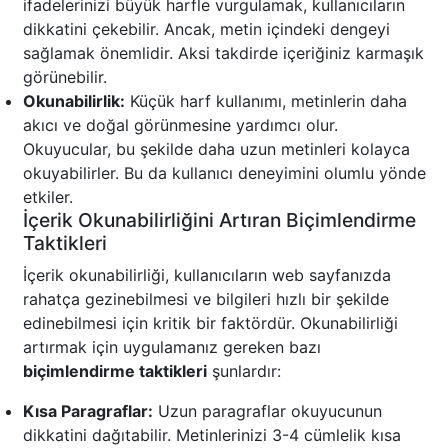
ifadelerinizi büyük harfle vurgulamak, kullanıcıların
dikkatini çekebilir. Ancak, metin içindeki dengeyi
sağlamak önemlidir. Aksi takdirde içeriğiniz karmaşık
görünebilir.
Okunabilirlik:
Küçük harf kullanımı, metinlerin daha
akıcı ve doğal görünmesine yardımcı olur.
Okuyucular, bu şekilde daha uzun metinleri kolayca
okuyabilirler. Bu da kullanıcı deneyimini olumlu yönde
etkiler.
İçerik Okunabilirliğini Artıran Biçimlendirme
Taktikleri
İçerik okunabilirliği, kullanıcıların web sayfanızda
rahatça gezinebilmesi ve bilgileri hızlı bir şekilde
edinebilmesi için kritik bir faktördür. Okunabilirliği
artırmak için uygulamanız gereken bazı
biçimlendirme taktikleri
şunlardır:
Kısa Paragraflar:
Uzun paragraflar okuyucunun
dikkatini dağıtabilir. Metinlerinizi 3-4 cümlelik kısa