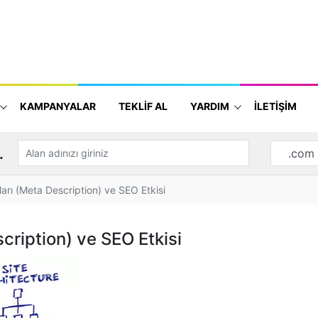
KAMPANYALAR
TEKLİF AL
YARDIM
İLETİŞİM
.
arı (Meta Description) ve SEO Etkisi
cription) ve SEO Etkisi