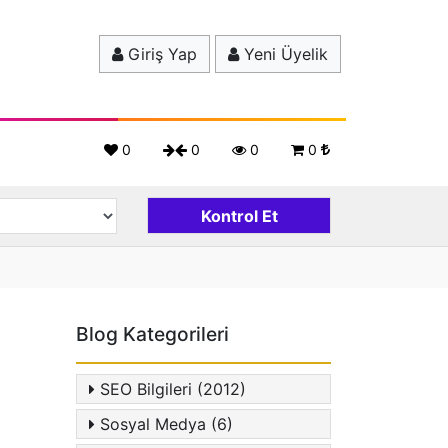
Giriş Yap
Yeni Üyelik
0
0
0
0
Blog Kategorileri
SEO Bilgileri (2012)
Sosyal Medya (6)