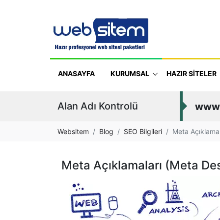
ANASAYFA
KURUMSAL
HAZIR SİTELER
Alan Adı Kontrolü
www
Websitem
Blog
SEO Bilgileri
Meta Açıklamal
Meta Açıklamaları (Meta Des