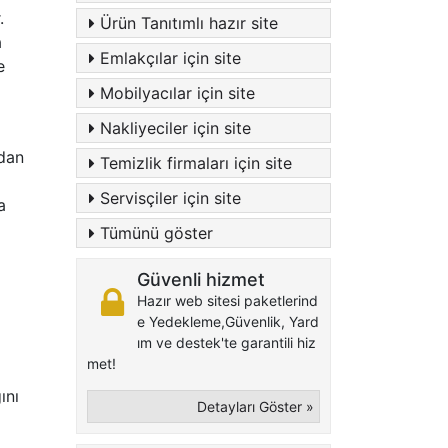
.
Ürün Tanıtımlı hazır site
a
Emlakçılar için site
e
Mobilyacılar için site
Nakliyeciler için site
ndan
Temizlik firmaları için site
Servisçiler için site
a
Tümünü göster
Güvenli hizmet
Hazır web sitesi paketlerind
e Yedekleme,Güvenlik, Yard
ım ve destek'te garantili hiz
met!
ını
Detayları Göster »