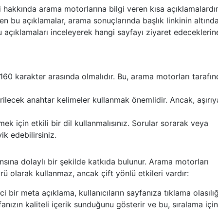
i hakkında arama motorlarına bilgi veren kısa açıklamalardır
n bu açıklamalar, arama sonuçlarında başlık linkinin altınd
u açıklamaları inceleyerek hangi sayfayı ziyaret edeceklerin
160 karakter arasında olmalıdır. Bu, arama motorları tarafı
rilecek anahtar kelimeler kullanmak önemlidir. Ancak, aşırıy
ek için etkili bir dil kullanmalısınız. Sorular sorarak veya
ik edebilirsiniz.
ına dolaylı bir şekilde katkıda bulunur. Arama motorları
 olarak kullanmaz, ancak çift yönlü etkileri vardır:
ci bir meta açıklama, kullanıcıların sayfanıza tıklama olasılığ
anızın kaliteli içerik sunduğunu gösterir ve bu, sıralama için