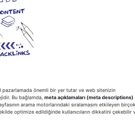
 pazarlamada önemli bir yer tutar ve web sitenizin
tejidir. Bu bağlamda,
meta açıklamaları (meta descriptions)
ayfasının arama motorlarındaki sıralamasını etkileyen birço
ilde optimize edildiğinde kullanıcıların dikkatini çekebilir 