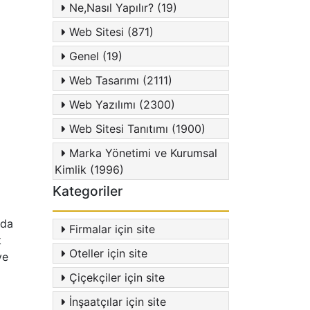
Ne,Nasıl Yapılır? (19)
Web Sitesi (871)
Genel (19)
Web Tasarımı (2111)
Web Yazılımı (2300)
Web Sitesi Tanıtımı (1900)
Marka Yönetimi ve Kurumsal
Kimlik (1996)
Kategoriler
da
Firmalar için site
k
Oteller için site
ve
Çiçekçiler için site
İnşaatçılar için site