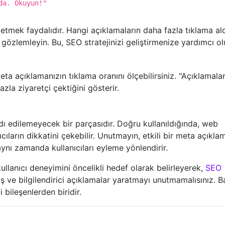
da. Okuyun!"
 etmek faydalıdır. Hangi açıklamaların daha fazla tıklama ald
 gözlemleyin. Bu, SEO stratejinizi geliştirmenize yardımcı ol
ta açıklamanızın tıklama oranını ölçebilirsiniz. "Açıklamalar
azla ziyaretçi çektiğini gösterir.
dı edilemeyecek bir parçasıdır. Doğru kullanıldığında, web
ıcıların dikkatini çekebilir. Unutmayın, etkili bir meta açıkla
nı zamanda kullanıcıları eyleme yönlendirir.
llanıcı deneyimini öncelikli hedef olarak belirleyerek,
SEO
iş ve bilgilendirici açıklamalar yaratmayı unutmamalısınız. Ba
i bileşenlerden biridir.