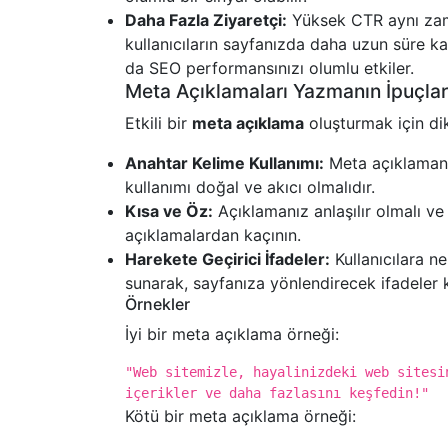
Daha Fazla Ziyaretçi:
Yüksek CTR aynı zaman
kullanıcıların sayfanızda daha uzun süre ka
da SEO performansınızı olumlu etkiler.
Meta Açıklamaları Yazmanın İpuçlar
Etkili bir
meta açıklama
oluşturmak için di
Anahtar Kelime Kullanımı:
Meta açıklamanı
kullanımı doğal ve akıcı olmalıdır.
Kısa ve Öz:
Açıklamanız anlaşılır olmalı v
açıklamalardan kaçının.
Harekete Geçirici İfadeler:
Kullanıcılara n
sunarak, sayfanıza yönlendirecek ifadeler ku
Örnekler
İyi bir meta açıklama örneği:
"Web sitemizle, hayalinizdeki web sitesi
içerikler ve daha fazlasını keşfedin!"
Kötü bir meta açıklama örneği: