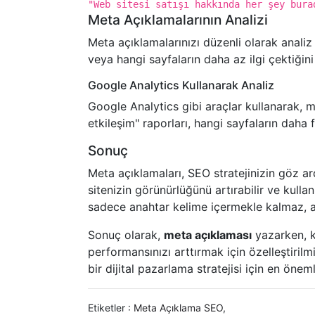
"Web sitesi satışı hakkında her şey bura
Meta Açıklamalarının Analizi
Meta açıklamalarınızı düzenli olarak analiz
veya hangi sayfaların daha az ilgi çektiğini
Google Analytics Kullanarak Analiz
Google Analytics gibi araçlar kullanarak, me
etkileşim" raporları, hangi sayfaların daha f
Sonuç
Meta açıklamaları, SEO stratejinizin göz ar
sitenizin görünürlüğünü artırabilir ve kullan
sadece anahtar kelime içermekle kalmaz, ay
Sonuç olarak,
meta açıklaması
yazarken, ku
performansınızı arttırmak için özelleştirilm
bir dijital pazarlama stratejisi için en öneml
Etiketler :
Meta Açıklama SEO
,