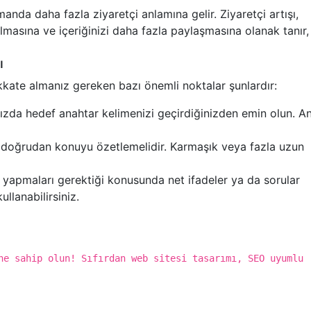
da daha fazla ziyaretçi anlamına gelir. Ziyaretçi artışı,
lmasına ve içeriğinizi daha fazla paylaşmasına olanak tanır,
ı
kkate almanız gereken bazı önemli noktalar şunlardır:
zda hedef anahtar kelimenizi geçirdiğinizden emin olun. A
e doğrudan konuyu özetlemelidir. Karmaşık veya fazla uzun
e yapmaları gerektiği konusunda net ifadeler ya da sorular
llanabilirsiniz.
ne sahip olun! Sıfırdan web sitesi tasarımı, SEO uyumlu